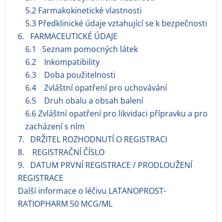
5.2 Farmakokinetické vlastnosti
5.3 Předklinické údaje vztahující se k bezpečnosti
6. FARMACEUTICKÉ ÚDAJE
6.1 Seznam pomocných látek
6.2 Inkompatibility
6.3 Doba použitelnosti
6.4 Zvláštní opatření pro uchovávání
6.5 Druh obalu a obsah balení
6.6 Zvláštní opatření pro likvidaci přípravku a pro
zacházení s ním
7. DRŽITEL ROZHODNUTÍ O REGISTRACI
8. REGISTRAČNÍ ČÍSLO
9. DATUM PRVNÍ REGISTRACE / PRODLOUŽENÍ
REGISTRACE
Další informace o léčivu LATANOPROST-
RATIOPHARM 50 MCG/ML