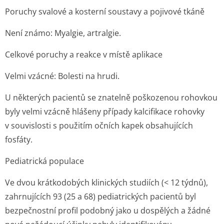
Poruchy svalové a kosterní soustavy a pojivové tkáně
Není známo:
Myalgie, artralgie.
Celkové poruchy a reakce v místě aplikace
Velmi vzácné:
Bolesti na hrudi.
U některých pacientů se znatelně poškozenou rohovkou
byly velmi vzácně hlášeny případy kalcifikace rohovky
v souvislosti s použitím očních kapek obsahujících
fosfáty.
Pediatrická populace
Ve dvou krátkodobých klinických studiích (< 12 týdnů),
zahrnujících 93 (25 a 68) pediatrických pacientů byl
bezpečnostní profil podobný jako u dospělých a žádné