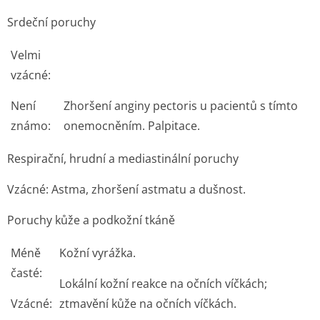
Srdeční poruchy
Velmi
vzácné:
Není
Zhoršení anginy pectoris u pacientů s tímto
známo:
onemocněním. Palpitace.
Respirační, hrudní a mediastinální poruchy
Vzácné:
Astma, zhoršení astmatu a dušnost.
Poruchy kůže a podkožní tkáně
Méně
Kožní vyrážka.
časté:
Lokální kožní reakce na očních víčkách;
Vzácné:
ztmavění kůže na očních víčkách.