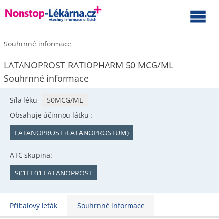
Souhrnné informace
LATANOPROST-RATIOPHARM 50 MCG/ML -
Souhrnné informace
Síla léku
50MCG/ML
Obsahuje účinnou látku :
LATANOPROST (LATANOPROSTUM)
ATC skupina:
S01EE01 LATANOPROST
Příbalový leták
Souhrnné informace