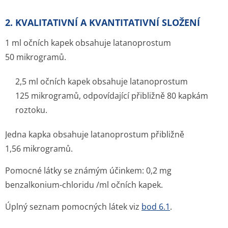
2. KVALITATIVNÍ A KVANTITATIVNÍ SLOŽENÍ
1 ml očních kapek obsahuje latanoprostum
50 mikrogramů.
2,5 ml očních kapek obsahuje latanoprostum
125 mikrogramů, odpovídající přibližně 80 kapkám
roztoku.
Jedna kapka obsahuje latanoprostum přibližně
1,56 mikrogramů.
Pomocné látky se známým účinkem: 0,2 mg
benzalkonium-chloridu /ml očních kapek.
Úplný seznam pomocných látek viz
bod 6.1
.