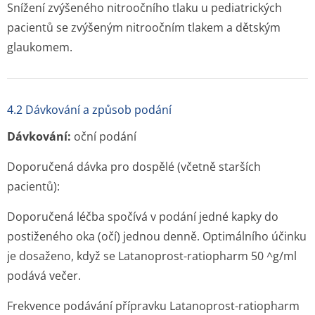
Snížení zvýšeného nitroočního tlaku u pediatrických
pacientů se zvýšeným nitroočním tlakem a dětským
glaukomem.
4.2 Dávkování a způsob podání
Dávkování:
oční podání
Doporučená dávka pro dospělé (včetně starších
pacientů):
Doporučená léčba spočívá v podání jedné kapky do
postiženého oka (očí) jednou denně. Optimálního účinku
je dosaženo, když se Latanoprost-ratiopharm 50 ^g/ml
podává večer.
Frekvence podávání přípravku Latanoprost-ratiopharm