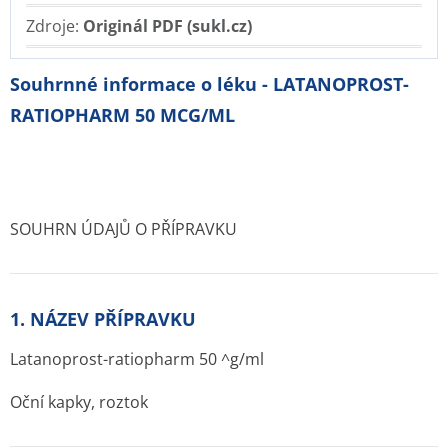
Zdroje:
Originál PDF (sukl.cz)
Souhrnné informace o léku - LATANOPROST-
RATIOPHARM 50 MCG/ML
SOUHRN ÚDAJŮ O PŘÍPRAVKU
1. NÁZEV PŘÍPRAVKU
Latanoprost-ratiopharm 50 ^g/ml
Oční kapky, roztok