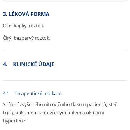
3. LÉKOVÁ FORMA
Oční kapky, roztok.
Čirý, bezbarvý roztok.
4. KLINICKÉ ÚDAJE
4.1 Terapeutické indikace
Snížení zvýšeného nitroočního tlaku u pacientů, kteří
trpí glaukomem s otevřeným úhlem a okulární
hypertenzí.