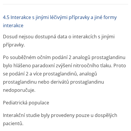
4.5 Interakce s jinými léčivými přípravky a jiné formy
interakce
Dosud nejsou dostupná data o interakcích s jinými
přípravky.
Po souběžném očním podání 2 analogů prostaglandinu
bylo hlášeno paradoxní zvýšení nitroočního tlaku. Proto
se podání 2 a více prostaglandinů, analogů
prostaglandinu nebo derivátů prostaglandinu
nedoporučuje.
Pediatrická populace
Interakční studie byly provedeny pouze u dospělých
pacientů.