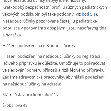
nové nežádoucí účinky nebyly identifikovány.
Krátkodobý bezpečnostní profil u různých pediatrických
věkových podskupin byl také podobný (viz
bod 5.1
).
Nežádoucí účinky pozorované častěji u pediatrické
populace v porovnání s dospělými jsou: nasofaryngitida
a horečka.
Hlášení podezření na nežádoucí účinky
Hlášení podezření na nežádoucí účinky po registraci
léčivého přípravku je důležité. Umožňuje to pokračovat
ve sledování poměru přínosů a rizik léčivého přípravku.
Žádáme zdravotnické pracovníky, aby hlásili podezření
na nežádoucí účinky na adresu:
Státní ústav pro kontrolu léčiv
Šrobárova 48