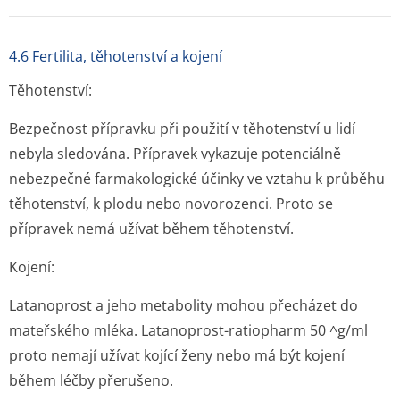
4.6 Fertilita, těhotenství a kojení
Těhotenství:
Bezpečnost přípravku při použití v těhotenství u lidí
nebyla sledována. Přípravek vykazuje potenciálně
nebezpečné farmakologické účinky ve vztahu k průběhu
těhotenství, k plodu nebo novorozenci. Proto se
přípravek nemá užívat během těhotenství.
Kojení:
Latanoprost a jeho metabolity mohou přecházet do
mateřského mléka. Latanoprost-ratiopharm 50 ^g/ml
proto nemají užívat kojící ženy nebo má být kojení
během léčby přerušeno.