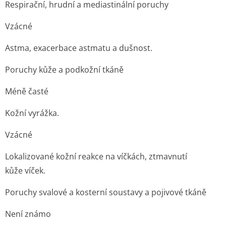
Respirační, hrudní a mediastinální poruchy
Vzácné
Astma, exacerbace astmatu a dušnost.
Poruchy kůže a podkožní tkáně
Méně časté
Kožní vyrážka.
Vzácné
Lokalizované kožní reakce na víčkách, ztmavnutí
kůže víček.
Poruchy svalové a kosterní soustavy a pojivové tkáně
Není známo