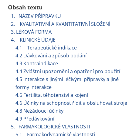
Obsah textu
1. NÁZEV PŘÍPRAVKU
2. KVALITATIVNÍ A KVANTITATIVNÍ SLOŽENÍ
3. LÉKOVÁ FORMA
4. KLINICKÉ ÚDAJE
4.1 Terapeutické indikace
4.2 Dávkování a způsob podání
4.3 Kontraindikace
4.4 Zvláštní upozornění a opatření pro použití
4.5 Interakce s jinými léčivými přípravky a jiné
formy interakce
4.6 Fertilita, těhotenství a kojení
4.6 Účinky na schopnost řídit a obsluhovat stroje
4.8 Nežádoucí účinky
4.9 Předávkování
5. FARMAKOLOGICKÉ VLASTNOSTI
5.1 Farmakodynamické vlastnosti