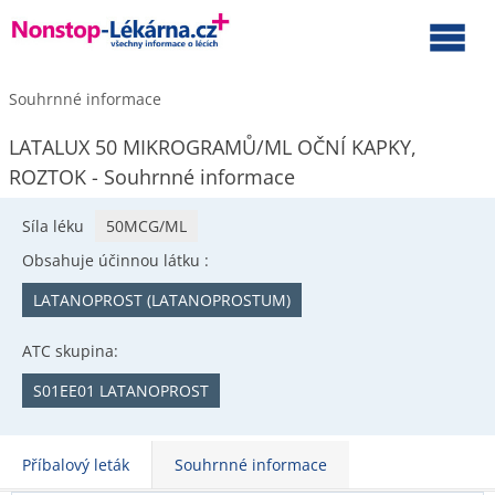
Souhrnné informace
LATALUX 50 MIKROGRAMŮ/ML OČNÍ KAPKY,
ROZTOK - Souhrnné informace
Síla léku
50MCG/ML
Obsahuje účinnou látku :
LATANOPROST (LATANOPROSTUM)
ATC skupina:
S01EE01 LATANOPROST
Příbalový leták
Souhrnné informace