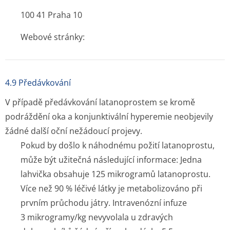
100 41 Praha 10
Webové stránky:
4.9 Předávkování
V případě předávkování latanoprostem se kromě
podráždění oka a konjunktivální hyperemie neobjevily
žádné další oční nežádoucí projevy.
Pokud by došlo k náhodnému požití latanoprostu,
může být užitečná následující informace: Jedna
lahvička obsahuje 125 mikrogramů latanoprostu.
Více než 90 % léčivé látky je metabolizováno při
prvním průchodu játry. Intravenózní infuze
3 mikrogramy/kg nevyvolala u zdravých