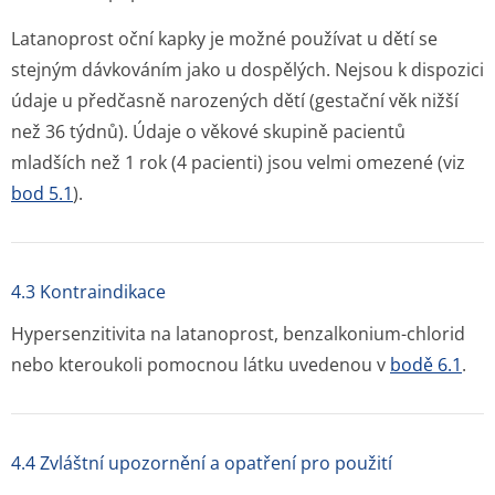
Latanoprost oční kapky je možné používat u dětí se
stejným dávkováním jako u dospělých. Nejsou k dispozici
údaje u předčasně narozených dětí (gestační věk nižší
než 36 týdnů). Údaje o věkové skupině pacientů
mladších než 1 rok (4 pacienti) jsou velmi omezené (viz
bod 5.1
).
4.3 Kontraindikace
Hypersenzitivita na latanoprost, benzalkonium-chlorid
nebo kteroukoli pomocnou látku uvedenou v
bodě 6.1
.
4.4 Zvláštní upozornění a opatření pro použití