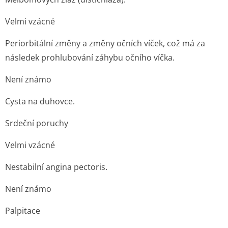
Velmi vzácné
Periorbitální změny a změny očních víček, což má za
následek prohlubování záhybu očního víčka.
Není známo
Cysta na duhovce.
Srdeční poruchy
Velmi vzácné
Nestabilní angina pectoris.
Není známo
Palpitace