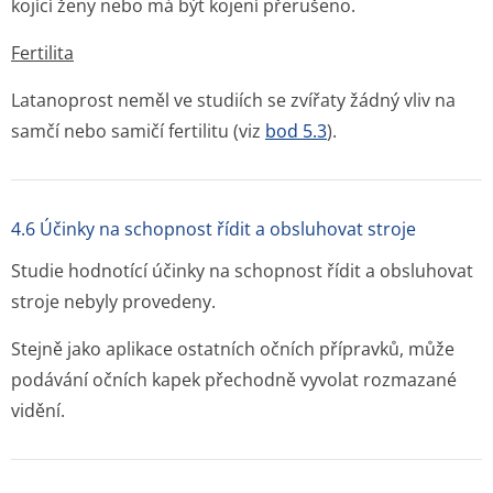
kojící ženy nebo má být kojení přerušeno.
Fertilita
Latanoprost neměl ve studiích se zvířaty žádný vliv na
samčí nebo samičí fertilitu (viz
bod 5.3
).
4.6 Účinky na schopnost řídit a obsluhovat stroje
Studie hodnotící účinky na schopnost řídit a obsluhovat
stroje nebyly provedeny.
Stejně jako aplikace ostatních očních přípravků, může
podávání očních kapek přechodně vyvolat rozmazané
vidění.