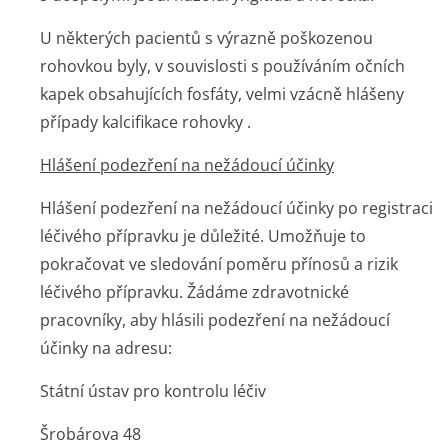
U některých pacientů s výrazně poškozenou
rohovkou byly, v souvislosti s používáním očních
kapek obsahujících fosfáty, velmi vzácně hlášeny
případy kalcifikace rohovky .
Hlášení podezření na nežádoucí účinky
Hlášení podezření na nežádoucí účinky po registraci
léčivého přípravku je důležité. Umožňuje to
pokračovat ve sledování poměru přínosů a rizik
léčivého přípravku. Žádáme zdravotnické
pracovníky, aby hlásili podezření na nežádoucí
účinky na adresu:
Státní ústav pro kontrolu léčiv
Šrobárova 48