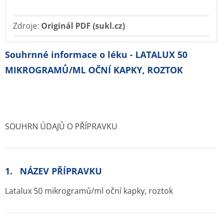
Zdroje:
Originál PDF (sukl.cz)
Souhrnné informace o léku - LATALUX 50
MIKROGRAMŮ/ML OČNÍ KAPKY, ROZTOK
SOUHRN ÚDAJŮ O PŘÍPRAVKU
1. NÁZEV PŘÍPRAVKU
Latalux 50 mikrogramů/ml oční kapky, roztok