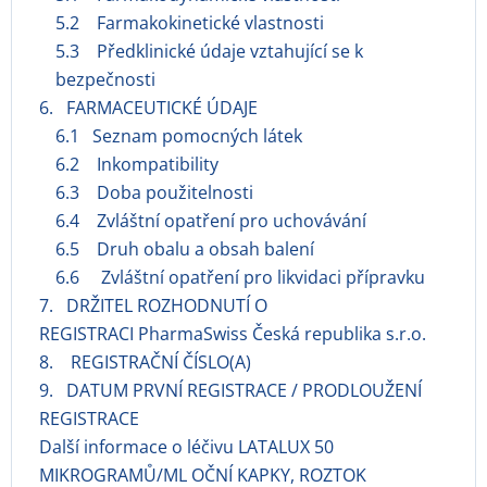
5.2 Farmakokinetické vlastnosti
5.3 Předklinické údaje vztahující se k
bezpečnosti
6. FARMACEUTICKÉ ÚDAJE
6.1 Seznam pomocných látek
6.2 Inkompatibility
6.3 Doba použitelnosti
6.4 Zvláštní opatření pro uchovávání
6.5 Druh obalu a obsah balení
6.6 Zvláštní opatření pro likvidaci přípravku
7. DRŽITEL ROZHODNUTÍ O
REGISTRACI PharmaSwiss Česká republika s.r.o.
8. REGISTRAČNÍ ČÍSLO(A)
9. DATUM PRVNÍ REGISTRACE / PRODLOUŽENÍ
REGISTRACE
Další informace o léčivu LATALUX 50
MIKROGRAMŮ/ML OČNÍ KAPKY, ROZTOK