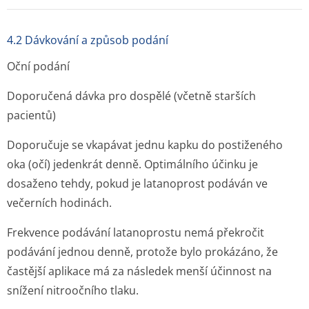
4.2 Dávkování a způsob podání
Oční podání
Doporučená dávka pro dospělé (včetně starších
pacientů)
Doporučuje se vkapávat jednu kapku do postiženého
oka (očí) jedenkrát denně. Optimálního účinku je
dosaženo tehdy, pokud je latanoprost podáván ve
večerních hodinách.
Frekvence podávání latanoprostu nemá překročit
podávání jednou denně, protože bylo prokázáno, že
častější aplikace má za následek menší účinnost na
snížení nitroočního tlaku.