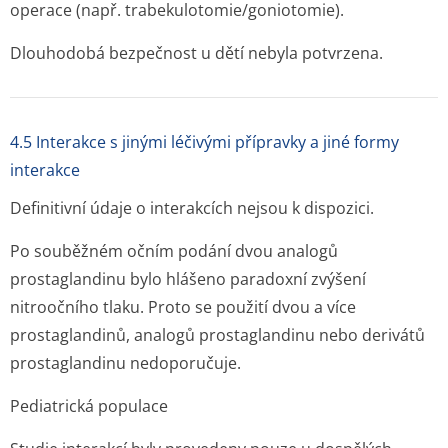
operace (např. trabekulotomi­e/goniotomie).
Dlouhodobá bezpečnost u dětí nebyla potvrzena.
4.5 Interakce s jinými léčivými přípravky a jiné formy
interakce
Definitivní údaje o interakcích nejsou k dispozici.
Po souběžném očním podání dvou analogů
prostaglandinu bylo hlášeno paradoxní zvýšení
nitroočního tlaku. Proto se použití dvou a více
prostaglandinů, analogů prostaglandinu nebo derivátů
prostaglandinu nedoporučuje.
Pediatrická populace