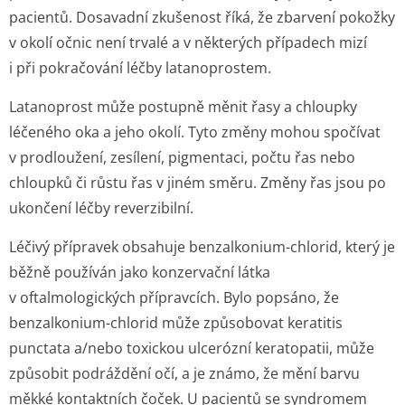
pacientů. Dosavadní zkušenost říká, že zbarvení pokožky
v okolí očnic není trvalé a v některých případech mizí
i při pokračování léčby latanoprostem.
Latanoprost může postupně měnit řasy a chloupky
léčeného oka a jeho okolí. Tyto změny mohou spočívat
v prodloužení, zesílení, pigmentaci, počtu řas nebo
chloupků či růstu řas v jiném směru. Změny řas jsou po
ukončení léčby reverzibilní.
Léčivý přípravek obsahuje benzalkonium-chlorid, který je
běžně používán jako konzervační látka
v oftalmologických přípravcích. Bylo popsáno, že
benzalkonium-chlorid může způsobovat keratitis
punctata a/nebo toxickou ulcerózní keratopatii, může
způsobit podráždění očí, a je známo, že mění barvu
měkké kontaktních čoček. U pacientů se syndromem