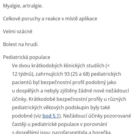
Myalgie, artralgie.
Celkové poruchy a reakce v místě aplikace
Velmi vzácné
Bolest na hrudi.
Pediatrická populace
Ve dvou krátkodobých klinických studiích (<
12 týdnů), zahrnujících 93 (25 a 68) pediatrických
pacientů byl bezpečnostní profil podobný jako
u dospělých a nebyly zjištěny žádné nové nežádoucí
účinky. Krátkodobé bezpečnostní profily u různých
pediatrických věkových podskupin byly také
podobné (viz
bod 5.1
). Nežádoucí účinky pozorované
častěji u pediatrické populace v porovnání
s dospělými jsou: nazofaryngitida a horečka.