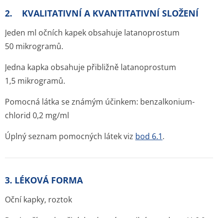
2. KVALITATIVNÍ A KVANTITATIVNÍ SLOŽENÍ
Jeden ml očních kapek obsahuje latanoprostum
50 mikrogramů.
Jedna kapka obsahuje přibližně latanoprostum
1,5 mikrogramů.
Pomocná látka se známým účinkem: benzalkonium-
chlorid 0,2 mg/ml
Úplný seznam pomocných látek viz
bod 6.1
.
3. LÉKOVÁ FORMA
Oční kapky, roztok