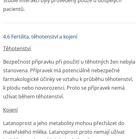
Studie interakcí byly provedeny pouze u dospělých
pacientů.
4.6 Fertilita, těhotenství a kojení
Těhotenství
Bezpečnost přípravku při použití u těhotných žen nebyla
stanovena. Přípravek má potenciálně nebezpečné
farmakologické účinky ve vztahu k průběhu těhotenství,
k plodu nebo novorozenci. Proto se přípravek nemá
užívat během těhotenství.
Kojení
Latanoprost a jeho metabolity mohou přecházet do
mateřského mléka. Latanoprost proto nemají užívat