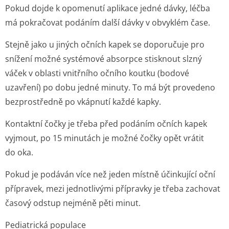
Pokud dojde k opomenutí aplikace jedné dávky, léčba
má pokračovat podáním další dávky v obvyklém čase.
Stejně jako u jiných očních kapek se doporučuje pro
snížení možné systémové absorpce stisknout slzný
váček v oblasti vnitřního očního koutku (bodové
uzavření) po dobu jedné minuty. To má být provedeno
bezprostředně po vkápnutí každé kapky.
Kontaktní čočky je třeba před podáním očních kapek
vyjmout, po 15 minutách je možné čočky opět vrátit
do oka.
Pokud je podáván více než jeden místně účinkující oční
přípravek, mezi jednotlivými přípravky je třeba zachovat
časový odstup nejméně pěti minut.
Pediatrická populace