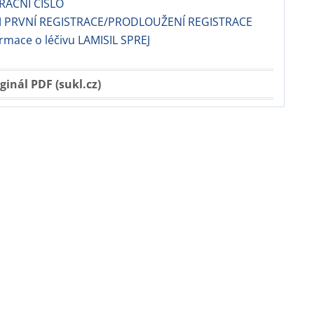
TRAČNÍ ČÍSLO
 PRVNÍ REGISTRACE/PRODLOUŽENÍ REGISTRACE
ormace o léčivu LAMISIL SPREJ
ginál PDF (sukl.cz)