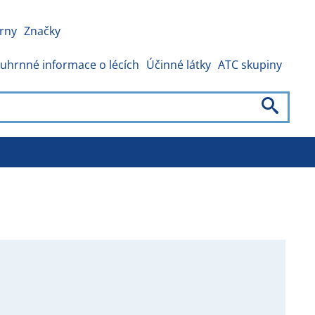
rny
Značky
uhrnné informace o lécích
Účinné látky
ATC skupiny