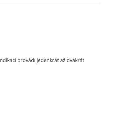
 indikaci provádí jedenkrát až dvakrát