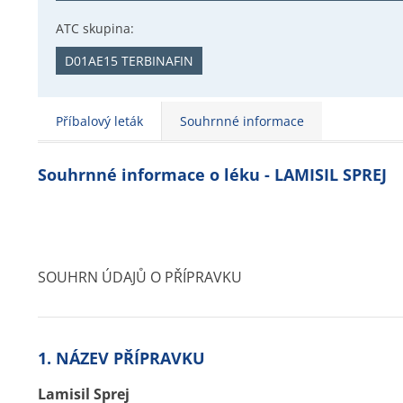
ATC skupina:
D01AE15 TERBINAFIN
Příbalový leták
Souhrnné informace
Souhrnné informace o léku - LAMISIL SPREJ
SOUHRN ÚDAJŮ O PŘÍPRAVKU
1. NÁZEV PŘÍPRAVKU
Lamisil Sprej