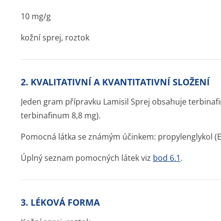
10 mg/g
kožní sprej, roztok
2. KVALITATIVNÍ A KVANTITATIVNÍ SLOŽENÍ
Jeden gram přípravku Lamisil Sprej obsahuje terbinaf
terbinafinum 8,8 mg).
Pomocná látka se známým účinkem: propylenglykol (E
Úplný seznam pomocných látek viz
bod 6.1
.
3. LÉKOVÁ FORMA