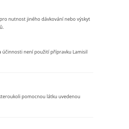
 pro nutnost jiného dávkování nebo výskyt
ů.
činnosti není použití přípravku Lamisil
na kteroukoli pomocnou látku uvedenou