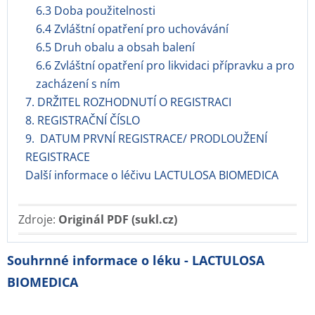
6.3 Doba použitelnosti
6.4 Zvláštní opatření pro uchovávání
6.5 Druh obalu a obsah balení
6.6 Zvláštní opatření pro likvidaci přípravku a pro
zacházení s ním
7. DRŽITEL ROZHODNUTÍ O REGISTRACI
8. REGISTRAČNÍ ČÍSLO
9. DATUM PRVNÍ REGISTRACE/ PRODLOUŽENÍ
REGISTRACE
Další informace o léčivu LACTULOSA BIOMEDICA
Zdroje:
Originál PDF (sukl.cz)
Souhrnné informace o léku - LACTULOSA
BIOMEDICA