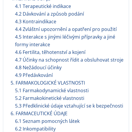
4.1 Terapeutické indikace
4.2 Dávkování a způsob podání
4.3 Kontraindikace
4.4 Zvláštní upozornění a opatření pro použití
4.5 Interakce s jinými léčivými přípravky a jiné
formy interakce
4.6 Fertilita, těhotenství a kojení
4.7 Účinky na schopnost řídit a obsluhovat stroje
4.8 Nežádoucí účinky
4.9 Předávkování
5. FARMAKOLOGICKÉ VLASTNOSTI
5.1 Farmakodynamické vlastnosti
5.2 Farmakokinetické vlastnosti
5.3 Předklinické údaje vztahující se k bezpečnosti
6. FARMACEUTICKÉ ÚDAJE
6.1 Seznam pomocných látek
6.2 Inkompatibility