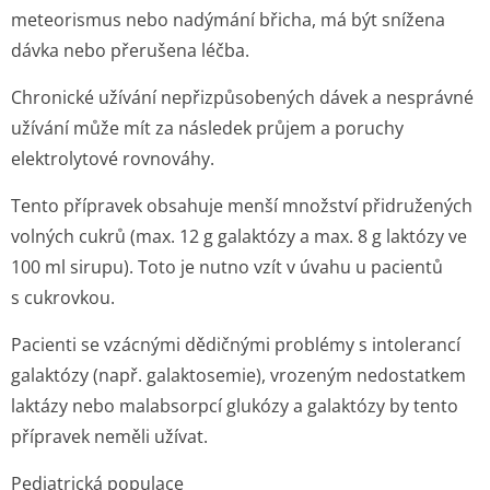
meteorismus nebo nadýmání břicha, má být snížena
dávka nebo přerušena léčba.
Chronické užívání nepřizpůsobených dávek a nesprávné
užívání může mít za následek průjem a poruchy
elektrolytové rovnováhy.
Tento přípravek obsahuje menší množství přidružených
volných cukrů (max. 12 g galaktózy a max. 8 g laktózy ve
100 ml sirupu). Toto je nutno vzít v úvahu u pacientů
s cukrovkou.
Pacienti se vzácnými dědičnými problémy s intolerancí
galaktózy (např. galaktosemie), vrozeným nedostatkem
laktázy nebo malabsorpcí glukózy a galaktózy by tento
přípravek neměli užívat.
Pediatrická populace