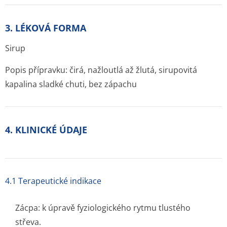
3. LÉKOVÁ FORMA
Sirup
Popis přípravku: čirá
,
nažloutlá až žlutá, sirupovitá
kapalina sladké chuti, bez zápachu
4. KLINICKÉ ÚDAJE
4.1 Terapeutické indikace
Zácpa: k úpravě fyziologického rytmu tlustého
střeva.