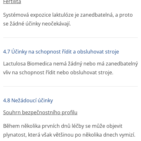
Fertilita
Systémová expozice laktulóze je zanedbatelná, a proto
se žádné účinky neočekávají.
4.7 Účinky na schopnost řídit a obsluhovat stroje
Lactulosa Biomedica nemá žádný nebo má zanedbatelný
vliv na schopnost řídit nebo obsluhovat stroje.
4.8 Nežádoucí účinky
Souhrn bezpečnostního profilu
Během několika prvních dnů léčby se může objevit
plynatost, která však většinou po několika dnech vymizí.