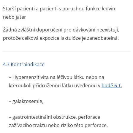
Starší pacienti a pacienti s poruchou funkce ledvin
nebo jater
Žádná zvláštní doporučení pro dávkování neexistují,
protože celková expozice laktulóze je zanedbatelná.
4.3 Kontraindikace
– Hypersenzitivita na léčivou látku nebo na
kteroukoli přidruženou látku uvedenou v
bodě 6.1
,
– galaktosemie,
– gastrointestinální obstrukce, perforace
zažívacího traktu nebo riziko této perforace.