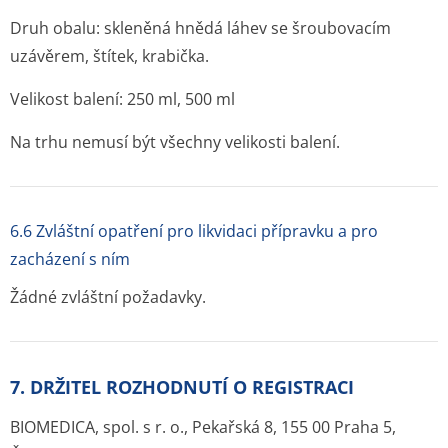
Druh obalu: skleněná hnědá láhev se šroubovacím
uzávěrem, štítek, krabička.
Velikost balení: 250 ml, 500 ml
Na trhu nemusí být všechny velikosti balení.
6.6 Zvláštní opatření pro likvidaci přípravku a pro
zacházení s ním
Žádné zvláštní požadavky.
7. DRŽITEL ROZHODNUTÍ O REGISTRACI
BIOMEDICA, spol. s r. o., Pekařská 8, 155 00 Praha 5,