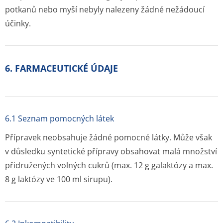
potkanů nebo myší nebyly nalezeny žádné nežádoucí
účinky.
6. FARMACEUTICKÉ ÚDAJE
6.1 Seznam pomocných látek
Přípravek neobsahuje žádné pomocné látky. Může však
v důsledku syntetické přípravy obsahovat malá množství
přidružených volných cukrů (max. 12 g galaktózy a max.
8 g laktózy ve 100 ml sirupu).