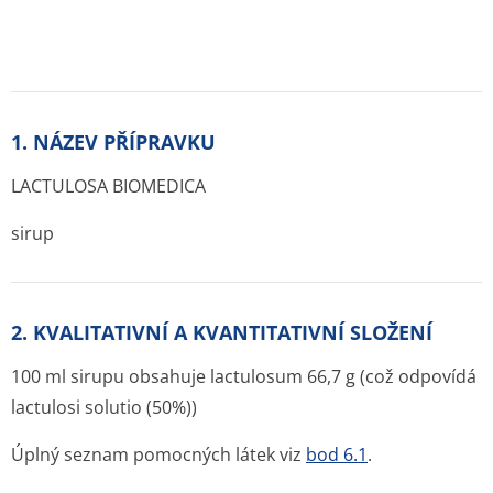
1. NÁZEV PŘÍPRAVKU
LACTULOSA BIOMEDICA
sirup
2. KVALITATIVNÍ A KVANTITATIVNÍ SLOŽENÍ
100 ml sirupu obsahuje lactulosum 66,7 g (což odpovídá
lactulosi solutio (50%))
Úplný seznam pomocných látek viz
bod 6.1
.