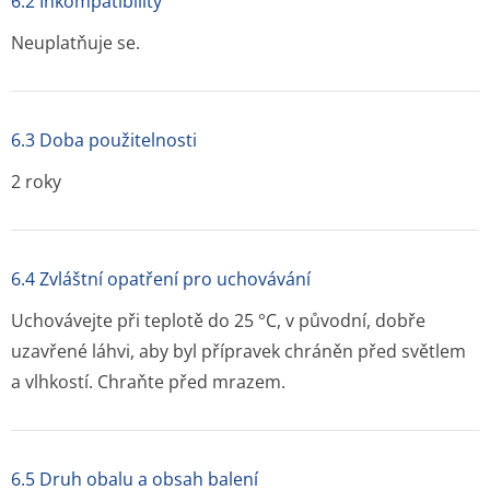
6.2 Inkompatibility
Neuplatňuje se.
6.3 Doba použitelnosti
2 roky
6.4 Zvláštní opatření pro uchovávání
Uchovávejte při teplotě do 25 °C, v původní, dobře
uzavřené láhvi, aby byl přípravek chráněn před světlem
a vlhkostí. Chraňte před mrazem.
6.5 Druh obalu a obsah balení