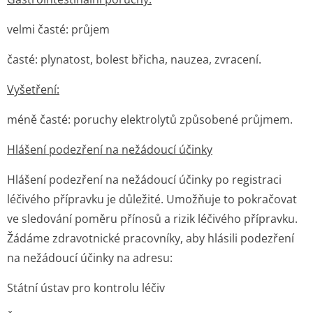
velmi časté: průjem
časté: plynatost, bolest břicha, nauzea, zvracení.
Vyšetření:
méně časté: poruchy elektrolytů způsobené průjmem.
Hlášení podezření na nežádoucí účinky
Hlášení podezření na nežádoucí účinky po registraci
léčivého přípravku je důležité. Umožňuje to pokračovat
ve sledování poměru přínosů a rizik léčivého přípravku.
Žádáme zdravotnické pracovníky, aby hlásili podezření
na nežádoucí účinky na adresu:
Státní ústav pro kontrolu léčiv