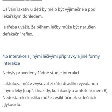
Užívání laxativ u dětí by mělo být výjimečné a pod
lékařským dohledem.
Je třeba uvážit, že během léčby může být narušen
defekační reflex.
4.5 Interakce s jinými léčivými přípravky a jiné formy
interakce
Nebyly provedeny žádné studie interakcí.
Laktulóza může zvyšovat ztrátu draslíku vyvolanou
jinými léky (např. thiazidy, kortikoidy a amfotericinem B).
Nedostatek draslíku může zesílit účinek srdečních
glykosidů.