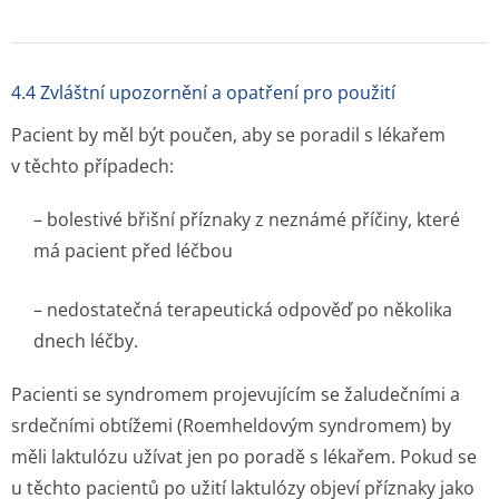
4.4 Zvláštní upozornění a opatření pro použití
Pacient by měl být poučen, aby se poradil s lékařem
v těchto případech:
– bolestivé břišní příznaky z neznámé příčiny, které
má pacient před léčbou
– nedostatečná terapeutická odpověď po několika
dnech léčby.
Pacienti se syndromem projevujícím se žaludečními a
srdečními obtížemi (Roemheldovým syndromem) by
měli laktulózu užívat jen po poradě s lékařem. Pokud se
u těchto pacientů po užití laktulózy objeví příznaky jako