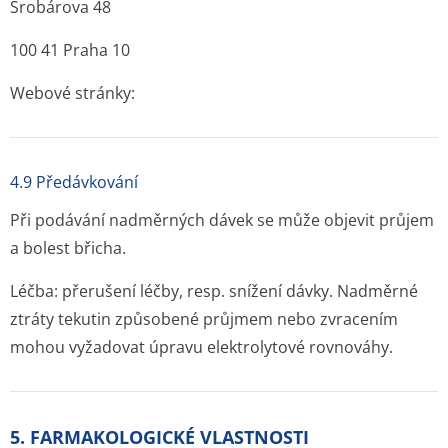
Šrobárova 48
100 41 Praha 10
Webové stránky:
4.9 Předávkování
Při podávání nadměrných dávek se může objevit průjem
a bolest břicha.
Léčba: přerušení léčby, resp. snížení dávky. Nadměrné
ztráty tekutin způsobené průjmem nebo zvracením
mohou vyžadovat úpravu elektrolytové rovnováhy.
5. FARMAKOLOGICKÉ VLASTNOSTI