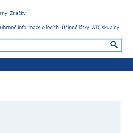
rny
Značky
uhrnné informace o lécích
Účinné látky
ATC skupiny