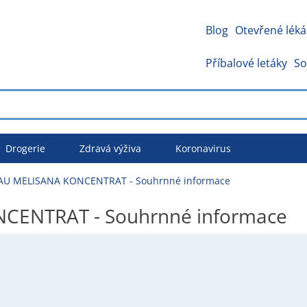
Blog
Otevřené léká
Příbalové letáky
So
Drogerie
Zdravá výživa
Koronavirus
U MELISANA KONCENTRAT - Souhrnné informace
CENTRAT - Souhrnné informace