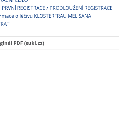
TRAČNÍ ČÍSLO
 PRVNÍ REGISTRACE / PRODLOUŽENÍ REGISTRACE
formace o léčivu KLOSTERFRAU MELISANA
TRAT
ginál PDF (sukl.cz)