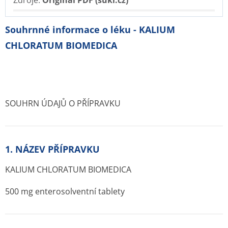
Zdroje:
Originál PDF (sukl.cz)
Souhrnné informace o léku - KALIUM
CHLORATUM BIOMEDICA
SOUHRN ÚDAJŮ O PŘÍPRAVKU
1. NÁZEV PŘÍPRAVKU
KALIUM CHLORATUM BIOMEDICA
500 mg enterosolventní tablety