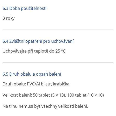
6.3 Doba použitelnosti
3 roky
6.4 Zvláštní opatření pro uchovávání
Uchovávejte při teplotě do 25 °C.
6.5 Druh obalu a obsah balení
Druh obalu: PVC/Al blistr, krabička
Velikost balení: 50 tablet (5 × 10), 100 tablet (10 × 10)
Na trhu nemusí být všechny velikosti balení.