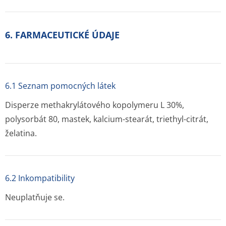
6. FARMACEUTICKÉ ÚDAJE
6.1 Seznam pomocných látek
Disperze methakrylátového kopolymeru L 30%,
polysorbát 80, mastek, kalcium-stearát, triethyl-citrát,
želatina.
6.2 Inkompatibility
Neuplatňuje se.