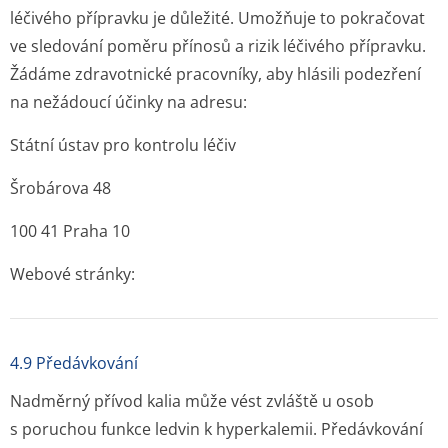
léčivého přípravku je důležité. Umožňuje to pokračovat
ve sledování poměru přínosů a rizik léčivého přípravku.
Žádáme zdravotnické pracovníky, aby hlásili podezření
na nežádoucí účinky na adresu:
Státní ústav pro kontrolu léčiv
Šrobárova 48
100 41 Praha 10
Webové stránky:
4.9 Předávkování
Nadměrný přívod kalia může vést zvláště u osob
s poruchou funkce ledvin k hyperkalemii. Předávkování