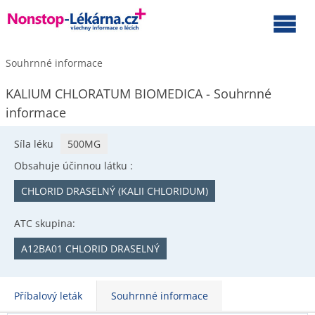
Souhrnné informace
KALIUM CHLORATUM BIOMEDICA - Souhrnné
informace
Síla léku
500MG
Obsahuje účinnou látku :
CHLORID DRASELNÝ (KALII CHLORIDUM)
ATC skupina:
A12BA01 CHLORID DRASELNÝ
Příbalový leták
Souhrnné informace