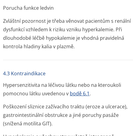
Porucha funkce ledvin
Zvláštní pozornost je třeba věnovat pacientům s renální
dysfunkcí vzhledem k riziku vzniku hyperkalemie. Při
dlouhodobé léčbě hypokalemie je vhodná pravidelná
kontrola hladiny kalia v plazmě.
4.3 Kontraindikace
Hypersenzitivita na léčivou látku nebo na kteroukoli
pomocnou látku uvedenou v
bodě 6.1
.
Poškození sliznice zažívacího traktu (eroze a ulcerace),
gastrointestinální obstrukce a jiné poruchy pasáže
(snížená motilita GIT).