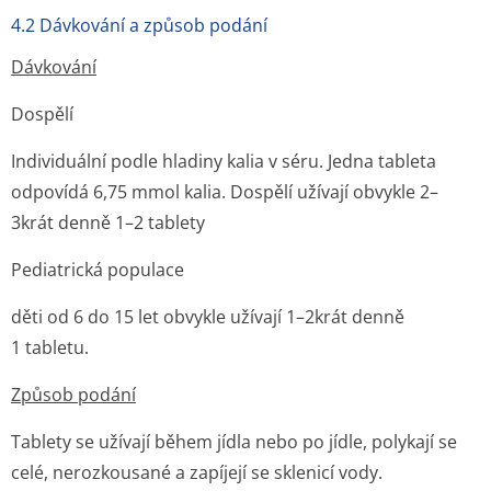
4.2 Dávkování a způsob podání
Dávkování
Dospělí
Individuální podle hladiny kalia v séru. Jedna tableta
odpovídá 6,75 mmol kalia. Dospělí užívají obvykle 2–
3krát denně 1–2 tablety
Pediatrická populace
děti od 6 do 15 let obvykle užívají 1–2krát denně
1 tabletu.
Způsob podání
Tablety se užívají během jídla nebo po jídle, polykají se
celé, nerozkousané a zapíjejí se sklenicí vody.