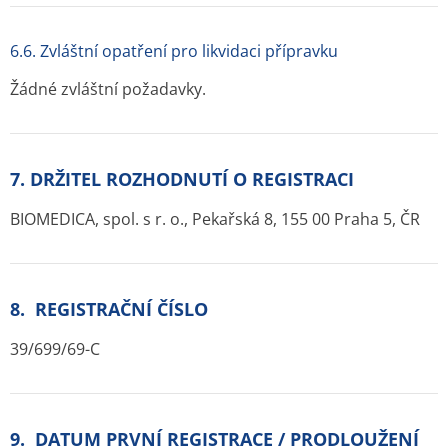
6.6. Zvláštní opatření pro likvidaci přípravku
Žádné zvláštní požadavky.
7. DRŽITEL ROZHODNUTÍ O REGISTRACI
BIOMEDICA, spol. s r. o., Pekařská 8, 155 00 Praha 5, ČR
8. REGISTRAČNÍ ČÍSLO
39/699/69-C
9. DATUM PRVNÍ REGISTRACE / PRODLOUŽENÍ