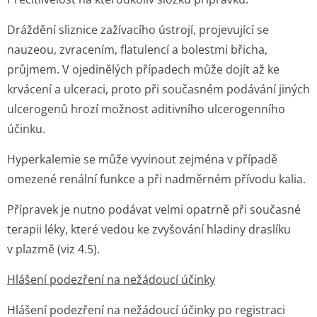
Dráždění sliznice zažívacího ústrojí, projevující se
nauzeou, zvracením, flatulencí a bolestmi břicha,
průjmem. V ojedinělých případech může dojít až ke
krvácení a ulceraci, proto při současném podávání jiných
ulcerogenů hrozí možnost aditivního ulcerogenního
účinku.
Hyperkalemie se může vyvinout zejména v případě
omezené renální funkce a při nadměrném přívodu kalia.
Přípravek je nutno podávat velmi opatrně při současné
terapii léky, které vedou ke zvyšování hladiny draslíku
v plazmě (viz 4.5).
Hlášení podezření na nežádoucí účinky
Hlášení podezření na nežádoucí účinky po registraci