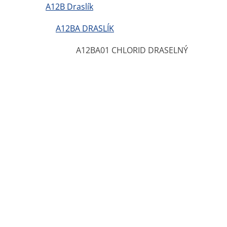
A12B Draslík
A12BA DRASLÍK
A12BA01 CHLORID DRASELNÝ
Chcete být mezi prvními kdo ušetří za léky ?
Ozveme se hned jak porovnáme ceny léků.
Blog
Otevřené lékárny