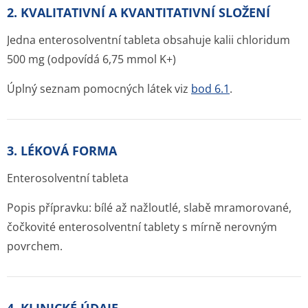
2. KVALITATIVNÍ A KVANTITATIVNÍ SLOŽENÍ
Jedna enterosolventní tableta obsahuje kalii chloridum
500 mg (odpovídá 6,75 mmol K
+
)
Úplný seznam pomocných látek viz
bod 6.1
.
3. LÉKOVÁ FORMA
Enterosolventní tableta
Popis přípravku: bílé až nažloutlé, slabě mramorované,
čočkovité enterosolventní tablety s mírně nerovným
povrchem.