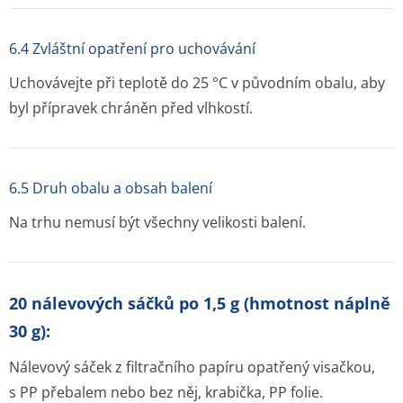
6.4 Zvláštní opatření pro uchovávání
Uchovávejte při teplotě do 25
°
C v původním obalu, aby
byl přípravek chráněn před vlhkostí.
6.5 Druh obalu a obsah balení
Na trhu nemusí být všechny velikosti balení.
20 nálevových sáčků po 1,5 g (hmotnost náplně
30 g):
Nálevový sáček z filtračního papíru opatřený visačkou,
s PP přebalem nebo bez něj, krabička, PP folie.