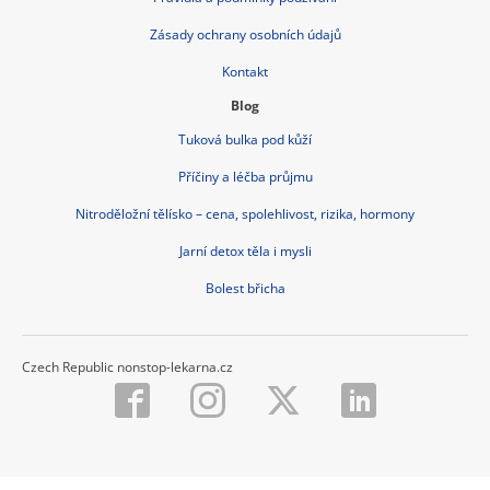
Zásady ochrany osobních údajů
Kontakt
Blog
Tuková bulka pod kůží
Příčiny a léčba průjmu
Nitroděložní tělísko – cena, spolehlivost, rizika, hormony
Jarní detox těla i mysli
Bolest břicha
Czech Republic nonstop-lekarna.cz