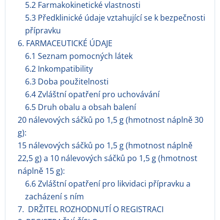
5.2 Farmakokinetické vlastnosti
5.3 Předklinické údaje vztahující se k bezpečnosti
přípravku
6. FARMACEUTICKÉ ÚDAJE
6.1 Seznam pomocných látek
6.2 Inkompatibility
6.3 Doba použitelnosti
6.4 Zvláštní opatření pro uchovávání
6.5 Druh obalu a obsah balení
20 nálevových sáčků po 1,5 g (hmotnost náplně 30
g):
15 nálevových sáčků po 1,5 g (hmotnost náplně
22,5 g) a 10 nálevových sáčků po 1,5 g (hmotnost
náplně 15 g):
6.6 Zvláštní opatření pro likvidaci přípravku a
zacházení s ním
7. DRŽITEL ROZHODNUTÍ O REGISTRACI