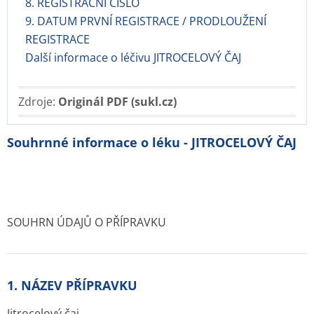
8. REGISTRAČNÍ ČÍSLO
9. DATUM PRVNÍ REGISTRACE / PRODLOUŽENÍ
REGISTRACE
Další informace o léčivu JITROCELOVÝ ČAJ
Zdroje:
Originál PDF (sukl.cz)
Souhrnné informace o léku - JITROCELOVÝ ČAJ
SOUHRN ÚDAJŮ O PŘÍPRAVKU
1. NÁZEV PŘÍPRAVKU
Jitrocelový čaj