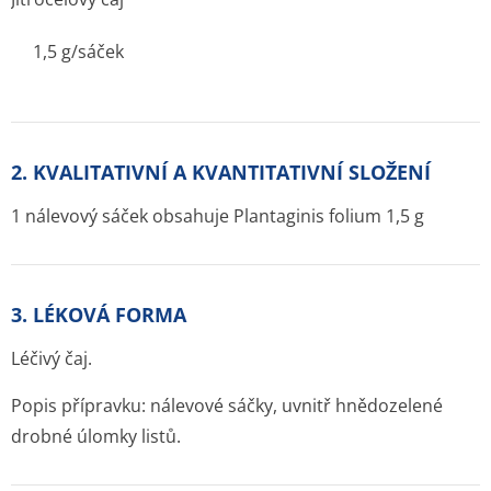
1,5 g/sáček
2. KVALITATIVNÍ A KVANTITATIVNÍ SLOŽENÍ
1 nálevový sáček obsahuje Plantaginis folium 1,5 g
3. LÉKOVÁ FORMA
Léčivý čaj.
Popis přípravku: nálevové sáčky, uvnitř hnědozelené
drobné úlomky listů.