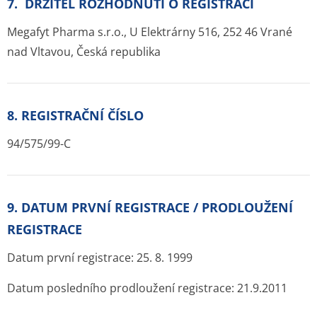
7. DRŽITEL ROZHODNUTÍ O REGISTRACI
Megafyt Pharma s.r.o., U Elektrárny 516, 252 46 Vrané
nad Vltavou, Česká republika
8. REGISTRAČNÍ ČÍSLO
94/575/99-C
9. DATUM PRVNÍ REGISTRACE / PRODLOUŽENÍ
REGISTRACE
Datum první registrace: 25. 8. 1999
Datum posledního prodloužení registrace: 21.9.2011