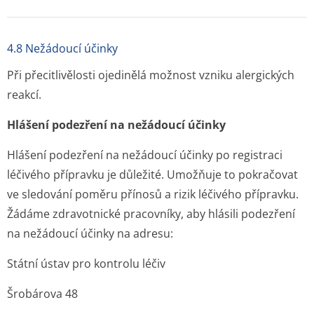
4.8 Nežádoucí účinky
Při přecitlivělosti ojedinělá možnost vzniku alergických
reakcí.
Hlášení podezření na nežádoucí účinky
Hlášení podezření na nežádoucí účinky po registraci
léčivého přípravku je důležité. Umožňuje to pokračovat
ve sledování poměru přínosů a rizik léčivého přípravku.
Žádáme zdravotnické pracovníky, aby hlásili podezření
na nežádoucí účinky na adresu:
Státní ústav pro kontrolu léčiv
Šrobárova 48