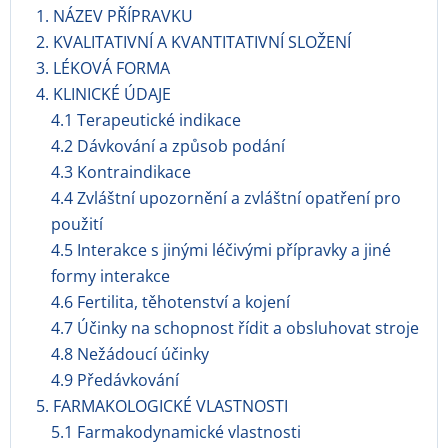
1. NÁZEV PŘÍPRAVKU
2. KVALITATIVNÍ A KVANTITATIVNÍ SLOŽENÍ
3. LÉKOVÁ FORMA
4. KLINICKÉ ÚDAJE
4.1 Terapeutické indikace
4.2 Dávkování a způsob podání
4.3 Kontraindikace
4.4 Zvláštní upozornění a zvláštní opatření pro
použití
4.5 Interakce s jinými léčivými přípravky a jiné
formy interakce
4.6 Fertilita, těhotenství a kojení
4.7 Účinky na schopnost řídit a obsluhovat stroje
4.8 Nežádoucí účinky
4.9 Předávkování
5. FARMAKOLOGICKÉ VLASTNOSTI
5.1 Farmakodynamické vlastnosti