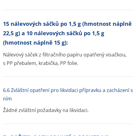
15 nálevových sáčků po 1,5 g (hmotnost náplně
22,5 g) a 10 nálevových sáčků po 1,5 g
(hmotnost náplně 15 g):
Nálevový sáček z filtračního papíru opatřený visačkou,
s PP přebalem, krabička, PP folie.
6.6 Zvláštní opatření pro likvidaci přípravku a zacházení s
ním
Žádné zvláštní požadavky na likvidaci.