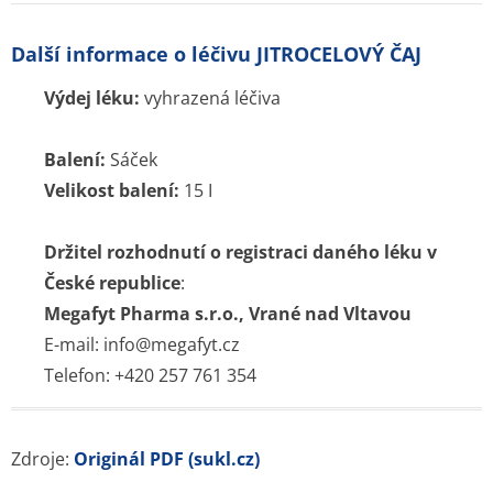
Další informace o léčivu JITROCELOVÝ ČAJ
Výdej léku:
vyhrazená léčiva
Balení:
Sáček
Velikost balení:
15 I
Držitel rozhodnutí o registraci daného léku v
České republice
:
Megafyt Pharma s.r.o., Vrané nad Vltavou
E-mail: info@megafyt.cz
Telefon: +420 257 761 354
Zdroje:
Originál PDF (sukl.cz)