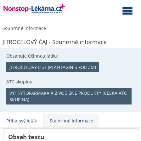
Souhrnné informace
JITROCELOVÝ ČAJ - Souhrnné informace
Obsahuje účinnou látku :
JITROCELOVÝ LIST (PLANTAGINIS FOLIUM)
ATC skupina:
V11 FYTOFARMAKA A ŽIVOČIŠNÉ PRODUKTY (ČESKÁ ATC
SKUPINA)
Příbalový leták
Souhrnné informace
Obsah textu