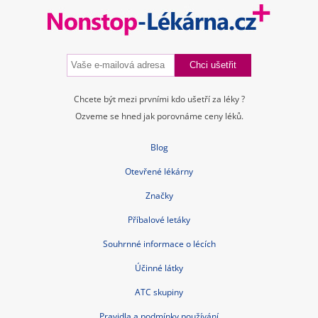
Chcete být mezi prvními kdo ušetří za léky ?
Ozveme se hned jak porovnáme ceny léků.
Blog
Otevřené lékárny
Značky
Příbalové letáky
Souhrnné informace o lécích
Účinné látky
ATC skupiny
Pravidla a podmínky používání