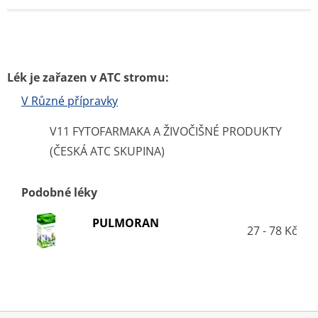
Lék je zařazen v ATC stromu:
V Různé přípravky
V11 FYTOFARMAKA A ŽIVOČIŠNÉ PRODUKTY
(ČESKÁ ATC SKUPINA)
Podobné léky
PULMORAN
27 - 78 Kč