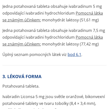
Jedna potahovaná tableta obsahuje ivabradinum 5 mg
odpovídající ivabradini hydrochloridum
Pomocná látka
se známým účinkem:
monohydrát laktosy (51,61 mg)
Jedna potahovaná tableta obsahuje ivabradinum 7,5 mg
odpovídající ivabradini hydrochloridum
Pomocná látka
se známým účinkem:
monohydrát laktosy (77,42 mg)
Úplný seznam pomocných látek viz
bod 6.1
.
3. LÉKOVÁ FORMA
Potahovaná tableta.
Ivabradin Liconsa 5 mg jsou světle oranžové, bikonvexní
potahované tablety ve tvaru tobolky (8,4 × 3,4 mm),