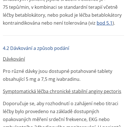
75 tepů/min, v kombinaci se standardní terapií včetně
léčby betablokátory, nebo pokud je léčba betablokátory
kontraindikována nebo není tolerována (viz
bod 5.1
).
4.2 Dávkování a způsob podání
Dávkování
Pro různé dávky jsou dostupné potahované tablety
obsahující 5 mg a 7,5 mg ivabradinu.
Symptomatická léčba chronické stabilní anginy pectoris
Doporučuje se, aby rozhodnutí o zahájení nebo titraci
léčby bylo provedeno na základě dostupných
opakovaných měření srdeční frekvence, EKG nebo