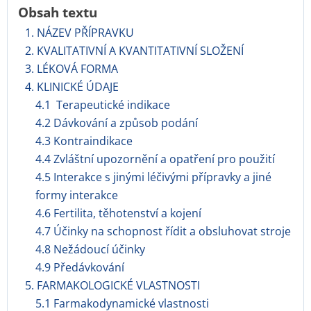
Obsah textu
1. NÁZEV PŘÍPRAVKU
2. KVALITATIVNÍ A KVANTITATIVNÍ SLOŽENÍ
3. LÉKOVÁ FORMA
4. KLINICKÉ ÚDAJE
4.1 Terapeutické indikace
4.2 Dávkování a způsob podání
4.3 Kontraindikace
4.4 Zvláštní upozornění a opatření pro použití
4.5 Interakce s jinými léčivými přípravky a jiné
formy interakce
4.6 Fertilita, těhotenství a kojení
4.7 Účinky na schopnost řídit a obsluhovat stroje
4.8 Nežádoucí účinky
4.9 Předávkování
5. FARMAKOLOGICKÉ VLASTNOSTI
5.1 Farmakodynamické vlastnosti