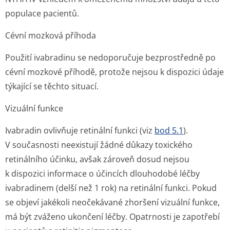
populace pacientů.
Cévní mozková příhoda
Použití ivabradinu se nedoporučuje bezprostředně po
cévní mozkové příhodě, protože nejsou k dispozici údaje
týkající se těchto situací.
Vizuální funkce
Ivabradin ovlivňuje retinální funkci (viz
bod 5.1
).
V současnosti neexistují žádné důkazy toxického
retinálního účinku, avšak zároveň dosud nejsou
k dispozici informace o účincích dlouhodobé léčby
ivabradinem (delší než 1 rok) na retinální funkci. Pokud
se objeví jakékoli neočekávané zhoršení vizuální funkce,
má být zváženo ukončení léčby. Opatrnosti je zapotřebí