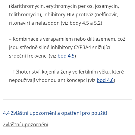
(klarithromycin, erythromycin per os, josamycin,
telithromycin), inhibitory HIV proteáz (nelfinavir,
ritonavir) a nefazodon (viz body 4.5 a 5.2)
– Kombinace s verapamilem nebo diltiazemem, což
jsou středně silné inhibitory CYP3A4 snižující
srdeční frekvenci (viz
bod 4.5
)
– Těhotenství, kojení a ženy ve fertilním věku, které
nepoužívají vhodnou antikoncepci (viz
bod 4.6
)
4.4 Zvláštní upozornění a opatření pro použití
Zvláštní upozornění