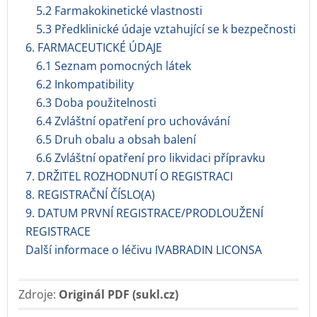
5.2 Farmakokinetické vlastnosti
5.3 Předklinické údaje vztahující se k bezpečnosti
6. FARMACEUTICKÉ ÚDAJE
6.1 Seznam pomocných látek
6.2 Inkompatibility
6.3 Doba použitelnosti
6.4 Zvláštní opatření pro uchovávání
6.5 Druh obalu a obsah balení
6.6 Zvláštní opatření pro likvidaci přípravku
7. DRŽITEL ROZHODNUTÍ O REGISTRACI
8. REGISTRAČNÍ ČÍSLO(A)
9. DATUM PRVNÍ REGISTRACE/PRODLOUŽENÍ
REGISTRACE
Další informace o léčivu IVABRADIN LICONSA
Zdroje:
Originál PDF (sukl.cz)