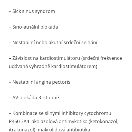
– Sick sinus syndrom
– Sino-atriální blokáda
– Nestabilní nebo akutní srdeční selhání
– Závislost na kardiostimulátoru (srdeční frekvence
udávaná výhradně kardiostimulátorem)
– Nestabilní angina pectoris
– AV blokáda 3. stupně
– Kombinace se silnými inhibitory cytochromu
P450 3A4 jako azolová antimykotika (ketokonazol,
itrakonazol), makrolidová antibiotika