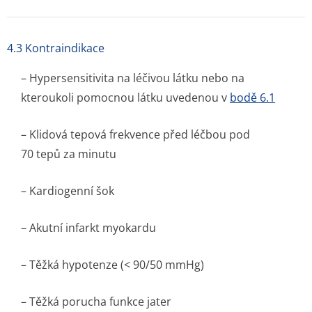
4.3 Kontraindikace
– Hypersensitivita na léčivou látku nebo na
kteroukoli pomocnou látku uvedenou v
bodě 6.1
– Klidová tepová frekvence před léčbou pod
70 tepů za minutu
– Kardiogenní šok
– Akutní infarkt myokardu
– Těžká hypotenze (< 90/50 mmHg)
– Těžká porucha funkce jater