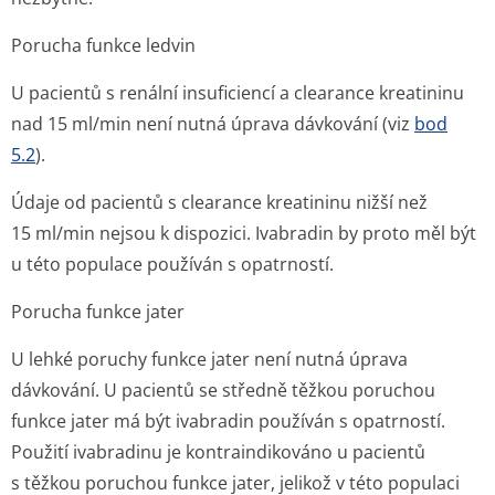
Porucha funkce ledvin
U pacientů s renální insuficiencí a clearance kreatininu
nad 15 ml/min není nutná úprava dávkování (viz
bod
5.2
).
Údaje od pacientů s clearance kreatininu nižší než
15 ml/min nejsou k dispozici. Ivabradin by proto měl být
u této populace používán s opatrností.
Porucha funkce jater
U lehké poruchy funkce jater není nutná úprava
dávkování. U pacientů se středně těžkou poruchou
funkce jater má být ivabradin používán s opatrností.
Použití ivabradinu je kontraindikováno u pacientů
s těžkou poruchou funkce jater, jelikož v této populaci