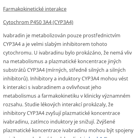
Farmakokinetické interakce
Cytochrom P450 3A4 (CYP3A4)
Ivabradin je metabolizován pouze prostřednictvím
CYP3A4 a je velmi slabým inhibitorem tohoto
cytochromu. U ivabradinu bylo prokázáno, že nemá vliv
na metabolismus a plazmatické koncentrace jiných
substrátů CYP3A4 (mírných, středně silných a silných
inhibitorů). Inhibitory a induktory CYP3A4 mohou vést
k interakci s ivabradinem a ovlivňovat jeho
metabolismus a farmakokinetiku v klinicky významném
rozsahu. Studie lékových interakcí prokázaly, že
inhibitory CYP3A4 zvyšují plazmatické koncentrace
ivabradinu, zatímco induktory je snižují. Zvýšené
plazmatické koncentrace ivabradinu mohou být spojeny