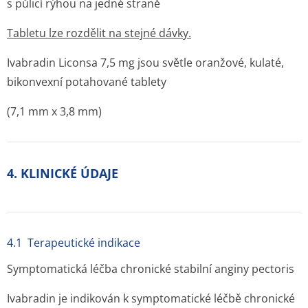
s půlicí rýhou na jedné straně
Tabletu lze rozdělit na stejné dávky.
Ivabradin Liconsa 7,5 mg jsou světle oranžové, kulaté,
bikonvexní potahované tablety
(7,1 mm x 3,8 mm)
4. KLINICKÉ ÚDAJE
4.1 Terapeutické indikace
Symptomatická léčba chronické stabilní anginy pectoris
Ivabradin je indikován k symptomatické léčbě chronické