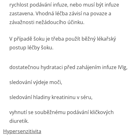
rychlost podávání infuze, nebo musí být infuze
zastavena. Vhodná léčba závisí na povaze a
závažnosti nežádoucího účinku.
V případě šoku je třeba použít běžný lékařský
postup léčby šoku.
dostatečnou hydrataci před zahájením infuze IVIg,
sledování výdeje moči,
sledování hladiny kreatininu v séru,
vyhnutí se souběžnému podávání kličkových
diuretik.
Hypersenzitivita