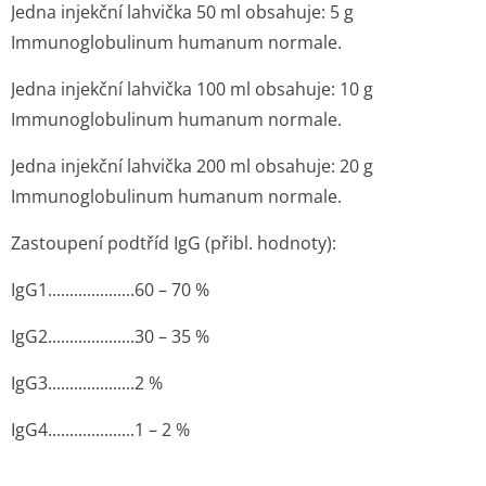
Jedna injekční lahvička 50 ml obsahuje: 5 g
Immunoglobulinum humanum normale.
Jedna injekční lahvička 100 ml obsahuje: 10 g
Immunoglobulinum humanum normale.
Jedna injekční lahvička 200 ml obsahuje: 20 g
Immunoglobulinum humanum normale.
Zastoupení podtříd IgG (přibl. hodnoty):
IgG1.........­...........60 – 70 %
IgG2.........­...........30 – 35 %
IgG3.........­...........2 %
IgG4.........­...........1 – 2 %