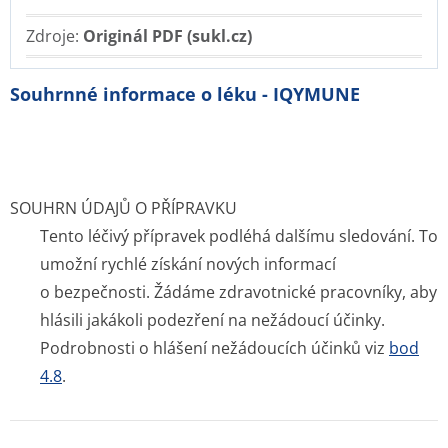
Zdroje:
Originál PDF (sukl.cz)
Souhrnné informace o léku - IQYMUNE
SOUHRN ÚDAJŮ O PŘÍPRAVKU
Tento léčivý přípravek podléhá dalšímu sledování. To
umožní rychlé získání nových informací
o bezpečnosti. Žádáme zdravotnické pracovníky, aby
hlásili jakákoli podezření na nežádoucí účinky.
Podrobnosti o hlášení nežádoucích účinků viz
bod
4.8
.