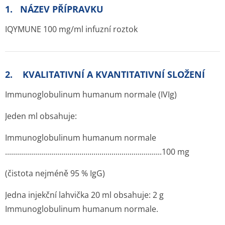
1. NÁZEV PŘÍPRAVKU
IQYMUNE 100 mg/ml infuzní roztok
2. KVALITATIVNÍ A KVANTITATIVNÍ SLOŽENÍ
Immunoglobulinum humanum normale (IVIg)
Jeden ml obsahuje:
Immunoglobulinum humanum normale
.............­.............­.............­.............­.............­.............100 mg
(čistota nejméně 95 % IgG)
Jedna injekční lahvička 20 ml obsahuje: 2 g
Immunoglobulinum humanum normale.