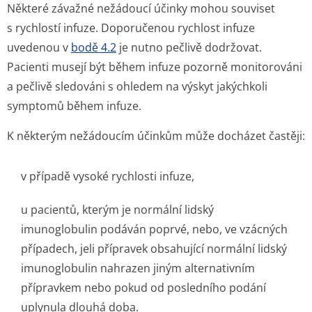
Některé závažné nežádoucí účinky mohou souviset
s rychlostí infuze. Doporučenou rychlost infuze
uvedenou v
bodě 4.2
je nutno pečlivě dodržovat.
Pacienti musejí být během infuze pozorně monitorováni
a pečlivě sledováni s ohledem na výskyt jakýchkoli
symptomů během infuze.
K některým nežádoucím účinkům může docházet častěji:
v případě vysoké rychlosti infuze,
u pacientů, kterým je normální lidský
imunoglobulin podáván poprvé, nebo, ve vzácných
případech, jeli přípravek obsahující normální lidský
imunoglobulin nahrazen jiným alternativním
přípravkem nebo pokud od posledního podání
uplynula dlouhá doba.