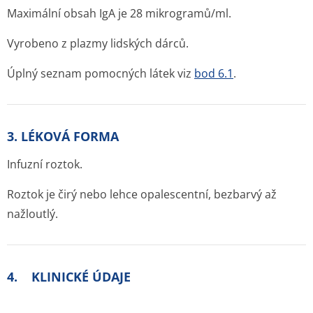
Maximální obsah IgA je 28 mikrogramů/ml.
Vyrobeno z plazmy lidských dárců.
Úplný seznam pomocných látek viz
bod 6.1
.
3. LÉKOVÁ FORMA
Infuzní roztok.
Roztok je čirý nebo lehce opalescentní, bezbarvý až
nažloutlý.
4. KLINICKÉ ÚDAJE