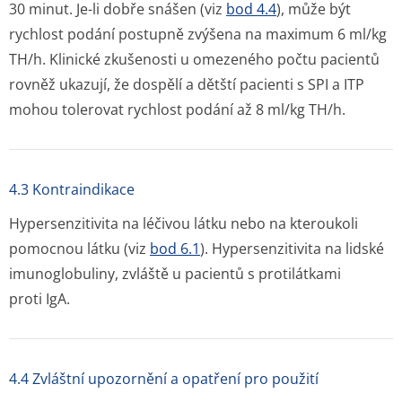
30 minut. Je-li dobře snášen (viz
bod 4.4
), může být
rychlost podání postupně zvýšena na maximum 6 ml/kg
TH/h. Klinické zkušenosti u omezeného počtu pacientů
rovněž ukazují, že dospělí a dětští pacienti s SPI a ITP
mohou tolerovat rychlost podání až 8 ml/kg TH/h.
4.3 Kontraindikace
Hypersenzitivita na léčivou látku nebo na kteroukoli
pomocnou látku (viz
bod 6.1
)
.
Hypersenzitivita na lidské
imunoglobuliny, zvláště u pacientů s protilátkami
proti IgA.
4.4 Zvláštní upozornění a opatření pro použití