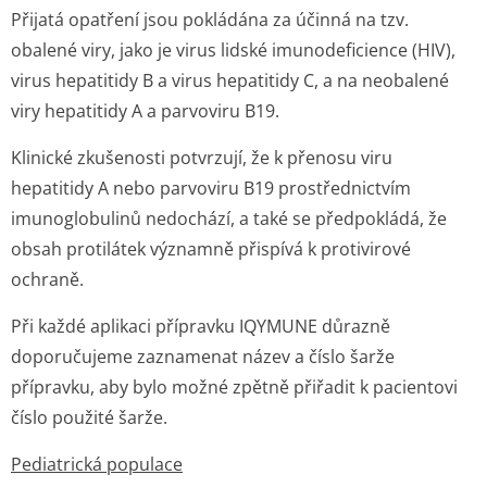
Přijatá opatření jsou pokládána za účinná na tzv.
obalené viry, jako je virus lidské imunodeficience (HIV),
virus hepatitidy B a virus hepatitidy C, a na neobalené
viry hepatitidy A a parvoviru B19.
Klinické zkušenosti potvrzují, že k přenosu viru
hepatitidy A nebo parvoviru B19 prostřednictvím
imunoglobulinů nedochází, a také se předpokládá, že
obsah protilátek významně přispívá k protivirové
ochraně.
Při každé aplikaci přípravku IQYMUNE důrazně
doporučujeme zaznamenat název a číslo šarže
přípravku, aby bylo možné zpětně přiřadit k pacientovi
číslo použité šarže.
Pediatrická populace