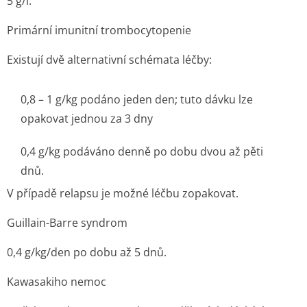
5 g/l.
Primární imunitní trombocytopenie
Existují dvě alternativní schémata léčby:
0,8 – 1 g/kg podáno jeden den; tuto dávku lze
opakovat jednou za 3 dny
0,4 g/kg podáváno denně po dobu dvou až pěti
dnů.
V případě relapsu je možné léčbu zopakovat.
Guillain-Barre syndrom
0,4 g/kg/den po dobu až 5 dnů.
Kawasakiho nemoc