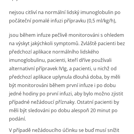
nejsou citliví na normální lidský imunoglobulin po
počáteční pomalé infuzi přípravku (0,5 ml/kg/h),
jsou během infuze pečlivě monitorováni s ohledem
na výskyt jakýchkoli symptomů. Zvláště pacienti bez
předchozí aplikace normálního lidského
imunoglobulinu, pacienti, kteří dříve používali
alternativní přípravek IVIg, a pacienti, u nichž od
předchozí aplikace uplynula dlouhá doba, by měli
být monitorováni během první infuze i po dobu
jedné hodiny po první infuzi, aby bylo možno zjistit
případné nežádoucí příznaky. Ostatní pacienti by
měli být sledováni po dobu alespoň 20 minut po
podání.
V případě nežádoucího účinku se buď musí snížit