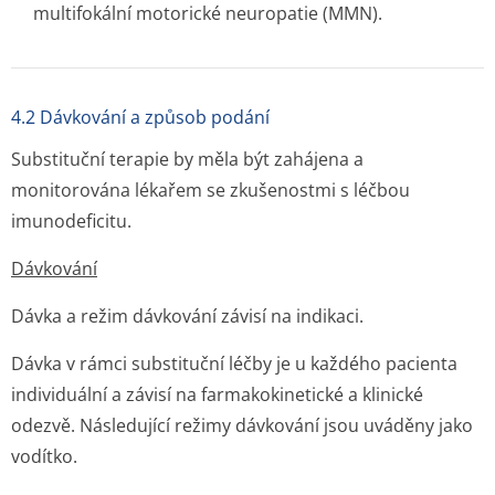
multifokální motorické neuropatie (MMN).
4.2 Dávkování a způsob podání
Substituční terapie by měla být zahájena a
monitorována lékařem se zkušenostmi s léčbou
imunodeficitu.
Dávkování
Dávka a režim dávkování závisí na indikaci.
Dávka v rámci substituční léčby je u každého pacienta
individuální a závisí na farmakokinetické a klinické
odezvě. Následující režimy dávkování jsou uváděny jako
vodítko.