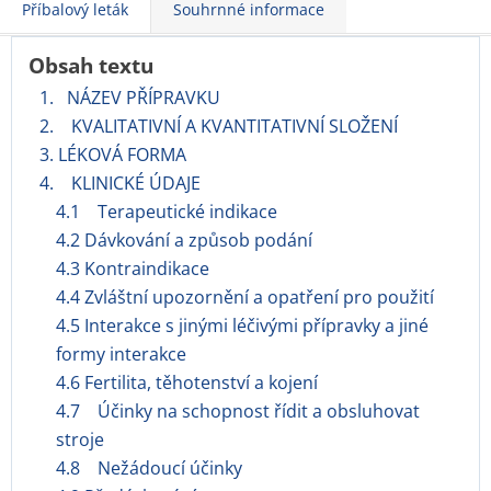
Příbalový leták
Souhrnné informace
Obsah textu
1. NÁZEV PŘÍPRAVKU
2. KVALITATIVNÍ A KVANTITATIVNÍ SLOŽENÍ
3. LÉKOVÁ FORMA
4. KLINICKÉ ÚDAJE
4.1 Terapeutické indikace
4.2 Dávkování a způsob podání
4.3 Kontraindikace
4.4 Zvláštní upozornění a opatření pro použití
4.5 Interakce s jinými léčivými přípravky a jiné
formy interakce
4.6 Fertilita, těhotenství a kojení
4.7 Účinky na schopnost řídit a obsluhovat
stroje
4.8 Nežádoucí účinky