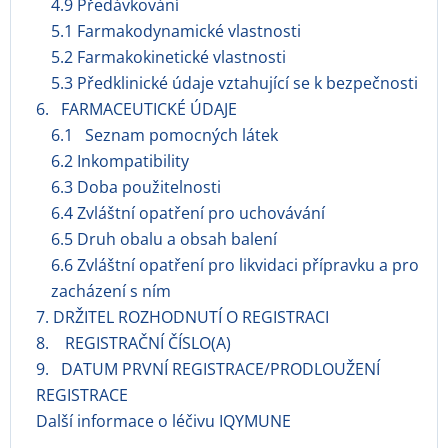
4.9 Předávkování
5.1 Farmakodynamické vlastnosti
5.2 Farmakokinetické vlastnosti
5.3 Předklinické údaje vztahující se k bezpečnosti
6. FARMACEUTICKÉ ÚDAJE
6.1 Seznam pomocných látek
6.2 Inkompatibility
6.3 Doba použitelnosti
6.4 Zvláštní opatření pro uchovávání
6.5 Druh obalu a obsah balení
6.6 Zvláštní opatření pro likvidaci přípravku a pro
zacházení s ním
7. DRŽITEL ROZHODNUTÍ O REGISTRACI
8. REGISTRAČNÍ ČÍSLO(A)
9. DATUM PRVNÍ REGISTRACE/PRODLOUŽENÍ
REGISTRACE
Další informace o léčivu IQYMUNE