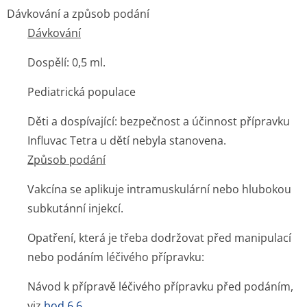
Dávkování a způsob podání
Dávkování
Dospělí: 0,5 ml.
Pediatrická populace
Děti a dospívající: bezpečnost a účinnost přípravku
Influvac Tetra u dětí nebyla stanovena.
Způsob podání
Vakcína se aplikuje intramuskulární nebo hlubokou
subkutánní injekcí.
Opatření, která je třeba dodržovat před manipulací
nebo podáním léčivého přípravku:
Návod k přípravě léčivého přípravku před podáním,
viz
bod 6.6
.