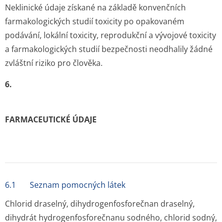
Neklinické údaje získané na základě konvenčních
farmakologických studií toxicity po opakovaném
podávání, lokální toxicity, reprodukční a vývojové toxicity
a farmakologických studií bezpečnosti neodhalily žádné
zvláštní riziko pro člověka.
6.
FARMACEUTICKÉ ÚDAJE
6.1 Seznam pomocných látek
Chlorid draselný, dihydrogenfos­forečnan draselný,
dihydrát hydrogenfosfo­rečnanu sodného, chlorid sodný,