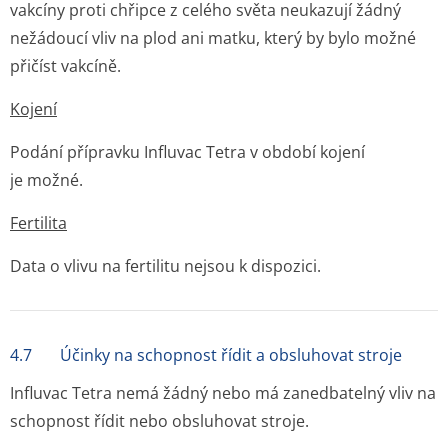
vakcíny proti chřipce z celého světa neukazují žádný
nežádoucí vliv na plod ani matku, který by bylo možné
přičíst vakcíně.
Kojení
Podání přípravku Influvac Tetra v období kojení
je možné.
Fertilita
Data o vlivu na fertilitu nejsou k dispozici.
4.7 Účinky na schopnost řídit a obsluhovat stroje
Influvac Tetra nemá žádný nebo má zanedbatelný vliv na
schopnost řídit nebo obsluhovat stroje.