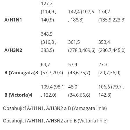
127,2
(114,9 ,
142,4 (107,6
174,2
A/H1N1
140,9)
, 188,3)
(135,9,223,3)
348,5
(316,8 ,
361,5
353,4
A/H3N2
383,5)
(278,3,469,6)
(280,7,445,0)
63,7
57,4
27,3
B (Yamagata)3
(57,7,70,4)
(43,6,75,7)
(20,7,36,0)
109,4 (98,1
48,0
106,6 (79,7 ,
B (Victoria)4
, 122,0)
(34,6,66,6)
142,8)
Obsahující A/H1N1, A/H3N2 a B (Yamagata linie)
Obsahující A/H1N1, A/H3N2 and B (Victoria linie)