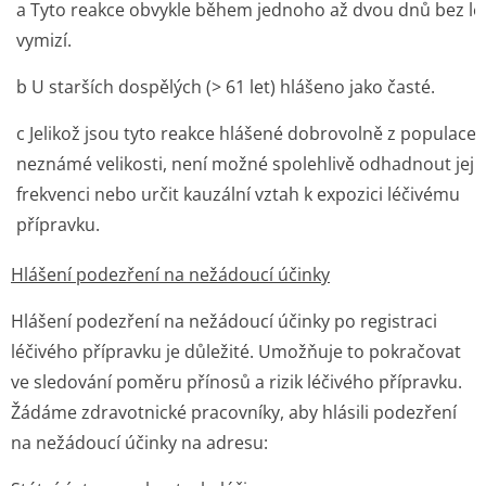
a
Tyto reakce obvykle během jednoho až dvou dnů bez lé
vymizí.
b
U starších dospělých (> 61 let) hlášeno jako časté.
c
Jelikož jsou tyto reakce hlášené dobrovolně z populace
neznámé velikosti, není možné spolehlivě odhadnout jeji
frekvenci nebo určit kauzální vztah k expozici léčivému
přípravku.
Hlášení podezření na nežádoucí účinky
Hlášení podezření na nežádoucí účinky po registraci
léčivého přípravku je důležité. Umožňuje to pokračovat
ve sledování poměru přínosů a rizik léčivého přípravku.
Žádáme zdravotnické pracovníky, aby hlásili podezření
na nežádoucí účinky na adresu: