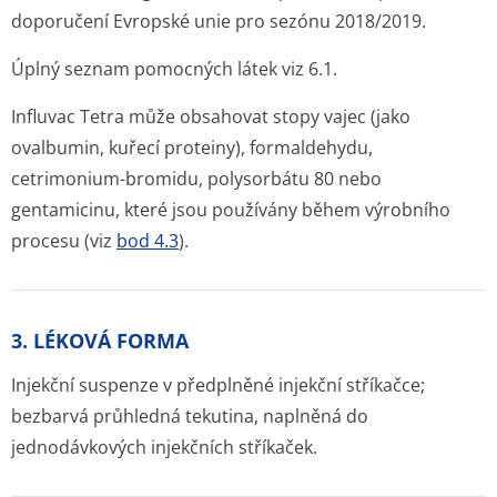
doporučení Evropské unie pro sezónu 2018/2019.
Úplný seznam pomocných látek viz 6.1.
Influvac Tetra může obsahovat stopy vajec (jako
ovalbumin, kuřecí proteiny), formaldehydu,
cetrimonium-bromidu, polysorbátu 80 nebo
gentamicinu, které jsou používány během výrobního
procesu (viz
bod 4.3
).
3. LÉKOVÁ FORMA
Injekční suspenze v předplněné injekční stříkačce;
bezbarvá průhledná tekutina, naplněná do
jednodávkových injekčních stříkaček.