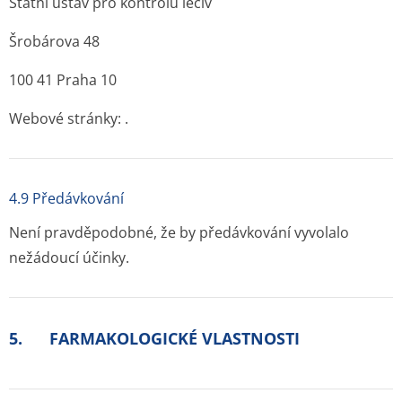
Státní ústav pro kontrolu léčiv
Šrobárova 48
100 41 Praha 10
Webové stránky: .
4.9 Předávkování
Není pravděpodobné, že by předávkování vyvolalo
nežádoucí účinky.
5. FARMAKOLOGICKÉ VLASTNOSTI