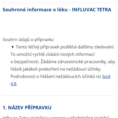
Souhrnné informace o léku - INFLUVAC TETRA
Souhrn údajů o přípravku
▼ Tento léčivý přípravek podléhá dalšímu sledování.
To umožní rychlé získání nových informací
o bezpečnosti. Žádáme zdravotnické pracovníky, aby
hlásili jakákoli podezření na nežádoucí účinky.
Podrobnosti o hlášení nežádoucích účinků viz
bod
4.8
.
1. NÁZEV PŘÍPRAVKU