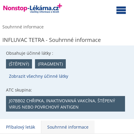
Souhrnné informace
INFLUVAC TETRA - Souhrnné informace
Obsahuje účinné látky :
(ŠTĚPENÝ)
(FRAGMENT)
Zobrazit všechny účinné látky
ATC skupina:
J07BB02 CHŘIPKA, INAKTIVOVANÁ VAKCÍNA, ŠTĚPENÝ
VIRUS NEBO POVRCHOVÝ ANTIGEN
Příbalový leták
Souhrnné informace