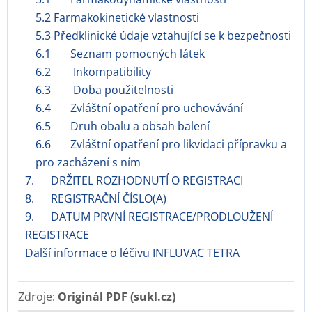
5.2 Farmakokinetické vlastnosti
5.3 Předklinické údaje vztahující se k bezpečnosti
6.1 Seznam pomocných látek
6.2 Inkompatibility
6.3 Doba použitelnosti
6.4 Zvláštní opatření pro uchovávání
6.5 Druh obalu a obsah balení
6.6 Zvláštní opatření pro likvidaci přípravku a
pro zacházení s ním
7. DRŽITEL ROZHODNUTÍ O REGISTRACI
8. REGISTRAČNÍ ČÍSLO(A)
9. DATUM PRVNÍ REGISTRACE/PRODLOUŽENÍ
REGISTRACE
Další informace o léčivu INFLUVAC TETRA
Zdroje:
Originál PDF (sukl.cz)