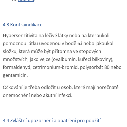
4.3 Kontraindikace
Hypersenzitivita na léčivé látky nebo na kteroukoli
pomocnou látku uvedenou v bodě 6.i nebo jakoukoli
složku, která může být přítomna ve stopových
množstvích, jako vejce (ovalbumin, kuřecí bílkoviny),
formaldehyd, cetrimonium-bromid, polysorbát 80 nebo
gentamicin.
Očkování je třeba odložit u osob, které mají horečnaté
onemocnění nebo akutní infekci.
4.4 Zvláštní upozornění a opatření pro použití