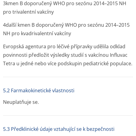
3
kmen B doporučený WHO pro sezónu 2014–2015 NH
pro trivalentní vakcíny
4
další kmen B doporučený WHO pro sezónu 2014–2015
NH pro kvadrivalentní vakcíny
Evropská agentura pro léčivé přípravky udělila odklad
povinnosti předložit výsledky studií s vakcínou Influvac
Tetra u jedné nebo více podskupin pediatrické populace.
5.2 Farmakokinetické vlastnosti
Neuplatňuje se.
5.3 Předklinické údaje vztahující se k bezpečnosti