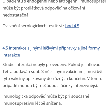
U pacientů s endogenní nebo iatrogenní imunosupresí
může být protilátková odpověď na očkování
nedostatečná.
Ovlivnění sérologických testů: viz
bod 4.5
.
4.5 Interakce s jinými léčivými přípravky a jiné formy
interakce
Studie interakcí nebyly provedeny. Pokud je Influvac
Tetra podáván souběžně s jinými vakcínami, musí být
tyto vakcíny aplikovány do různých končetin. V tomto
případě mohou být nežádoucí účinky intenzivnější.
Imunologická odpověď může být při současné
imunosupresivní léčbě snížena.