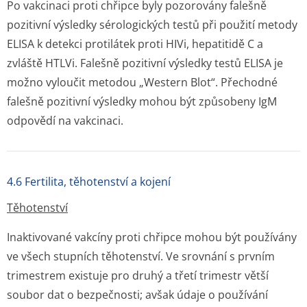
Po vakcinaci proti chřipce byly pozorovány falešně
pozitivní výsledky sérologických testů při použití metody
ELISA k detekci protilátek proti HIVi, hepatitidě C a
zvláště HTLVi. Falešně pozitivní výsledky testů ELISA je
možno vyloučit metodou „Western Blot“. Přechodné
falešně pozitivní výsledky mohou být způsobeny IgM
odpovědí na vakcinaci.
4.6 Fertilita, těhotenství a kojení
Těhotenství
Inaktivované vakcíny proti chřipce mohou být používány
ve všech stupních těhotenství. Ve srovnání s prvním
trimestrem existuje pro druhý a třetí trimestr větší
soubor dat o bezpečnosti; avšak údaje o používání