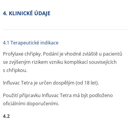
4. KLINICKÉ ÚDAJE
4.1 Terapeutické indikace
Profylaxe chřipky. Podání je vhodné zvláště u pacientů
se zvýšeným rizikem vzniku komplikací souvisejících
s chřipkou.
Influvac Tetra je určen dospělým (od 18 let).
Použití přípravku Influvac Tetra má být podloženo
oficiálními doporučeními.
4.2