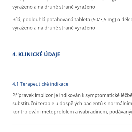
vyraženo a na druhé straně vyraženo .
Bílá, podlouhlá potahovaná tableta (50/7,5 mg) o délc
vyraženo a na druhé straně vyraženo .
4. KLINICKÉ ÚDAJE
4.1 Terapeutické indikace
Přípravek Implicor je indikován k symptomatické léčbě
substituční terapie u dospělých pacientů s normálním
kontrolováni metoprololem a ivabradinem, podávaný