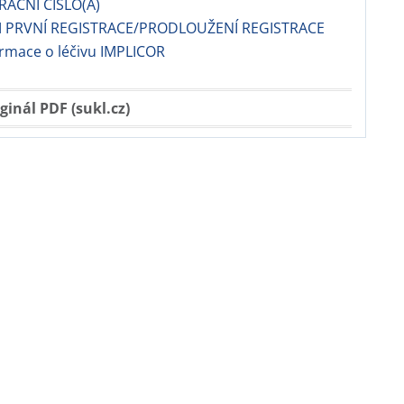
RAČNÍ ČÍSLO(A)
 PRVNÍ REGISTRACE/PRODLOUŽENÍ REGISTRACE
ormace o léčivu IMPLICOR
ginál PDF (sukl.cz)