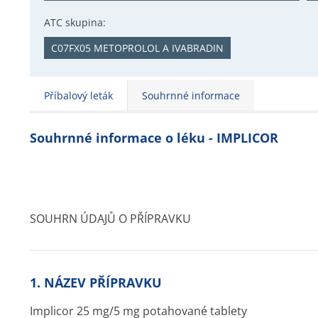
ATC skupina:
C07FX05 METOPROLOL A IVABRADIN
Příbalový leták
Souhrnné informace
Souhrnné informace o léku - IMPLICOR
SOUHRN ÚDAJŮ O PŘÍPRAVKU
1. NÁZEV PŘÍPRAVKU
Implicor 25 mg/5 mg potahované tablety