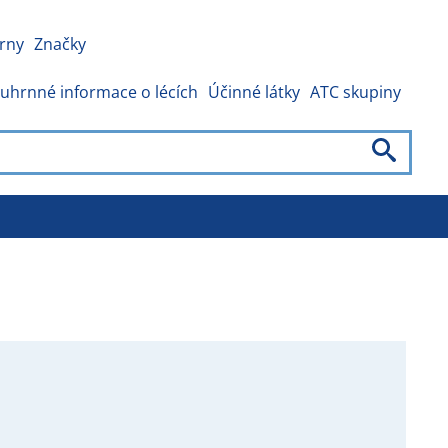
rny
Značky
uhrnné informace o lécích
Účinné látky
ATC skupiny