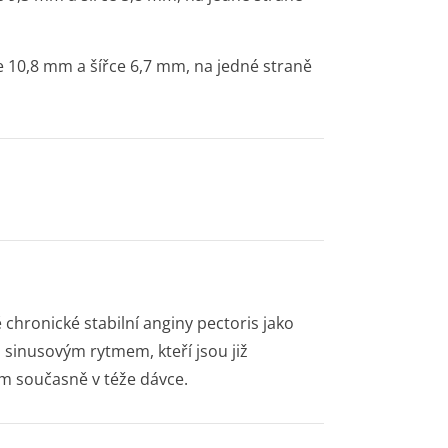
e 10,8 mm a šířce 6,7 mm, na jedné straně
 chronické stabilní anginy pectoris jako
 sinusovým rytmem, kteří jsou již
m současně v téže dávce.