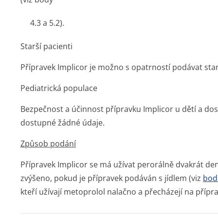
4.3 a 5.2).
Starší pacienti
Přípravek Implicor je možno s opatrností podávat star
Pediatrická populace
Bezpečnost a účinnost přípravku Implicor u dětí a dos
dostupné žádné údaje.
Způsob podání
Přípravek Implicor se má užívat perorálně dvakrát den
zvýšeno, pokud je přípravek podáván s jídlem (viz
bod
kteří užívají metoprolol nalačno a přecházejí na přípr