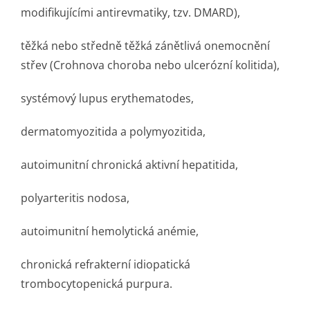
modifikujícími antirevmatiky, tzv. DMARD),
těžká nebo středně těžká zánětlivá onemocnění
střev (Crohnova choroba nebo ulcerózní kolitida),
systémový lupus erythematodes,
dermatomyozitida a polymyozitida,
autoimunitní chronická aktivní hepatitida,
polyarteritis nodosa,
autoimunitní hemolytická anémie,
chronická refrakterní idiopatická
trombocytopenická purpura.