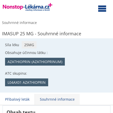
Souhrnné informace
IMASUP 25 MG - Souhrnné informace
Síla léku
25MG
Obsahuje účinnou látku :
AZATHIOPRIN (AZATHIOPRINUM)
ATC skupina:
L04AX01 AZATHIOPRIN
Příbalový leták
Souhrnné informace
Obsah textu