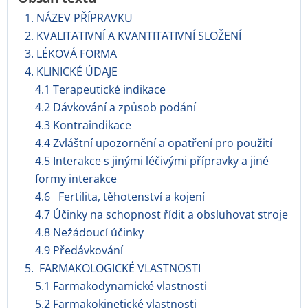
1. NÁZEV PŘÍPRAVKU
2. KVALITATIVNÍ A KVANTITATIVNÍ SLOŽENÍ
3. LÉKOVÁ FORMA
4. KLINICKÉ ÚDAJE
4.1 Terapeutické indikace
4.2 Dávkování a způsob podání
4.3 Kontraindikace
4.4 Zvláštní upozornění a opatření pro použití
4.5 Interakce s jinými léčivými přípravky a jiné
formy interakce
4.6 Fertilita, těhotenství a kojení
4.7 Účinky na schopnost řídit a obsluhovat stroje
4.8 Nežádoucí účinky
4.9 Předávkování
5. FARMAKOLOGICKÉ VLASTNOSTI
5.1 Farmakodynamické vlastnosti
5.2 Farmakokinetické vlastnosti