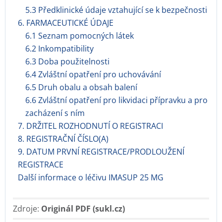
5.3 Předklinické údaje vztahující se k bezpečnosti
6. FARMACEUTICKÉ ÚDAJE
6.1 Seznam pomocných látek
6.2 Inkompatibility
6.3 Doba použitelnosti
6.4 Zvláštní opatření pro uchovávání
6.5 Druh obalu a obsah balení
6.6 Zvláštní opatření pro likvidaci přípravku a pro
zacházení s ním
7. DRŽITEL ROZHODNUTÍ O REGISTRACI
8. REGISTRAČNÍ ČÍSLO(A)
9. DATUM PRVNÍ REGISTRACE/PRODLOUŽENÍ
REGISTRACE
Další informace o léčivu IMASUP 25 MG
Zdroje:
Originál PDF (sukl.cz)