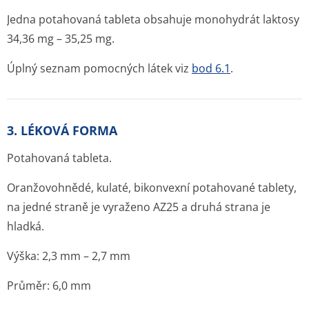
Jedna potahovaná tableta obsahuje monohydrát laktosy
34,36 mg – 35,25 mg.
Úplný seznam pomocných látek viz
bod 6.1
.
3. LÉKOVÁ FORMA
Potahovaná tableta.
Oranžovohnědé, kulaté, bikonvexní potahované tablety,
na jedné straně je vyraženo AZ25 a druhá strana je
hladká.
Výška: 2,3 mm – 2,7 mm
Průměr: 6,0 mm