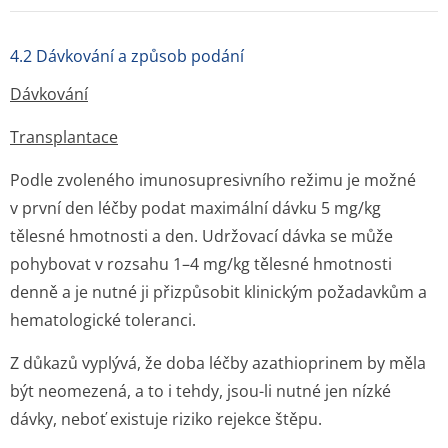
4.2 Dávkování a způsob podání
Dávkování
Transplantace
Podle zvoleného imunosupresivního režimu je možné
v první den léčby podat maximální dávku 5 mg/kg
tělesné hmotnosti a den. Udržovací dávka se může
pohybovat v rozsahu 1–4 mg/kg tělesné hmotnosti
denně a je nutné ji přizpůsobit klinickým požadavkům a
hematologické toleranci.
Z důkazů vyplývá, že doba léčby azathioprinem by měla
být neomezená, a to i tehdy, jsou-li nutné jen nízké
dávky, neboť existuje riziko rejekce štěpu.