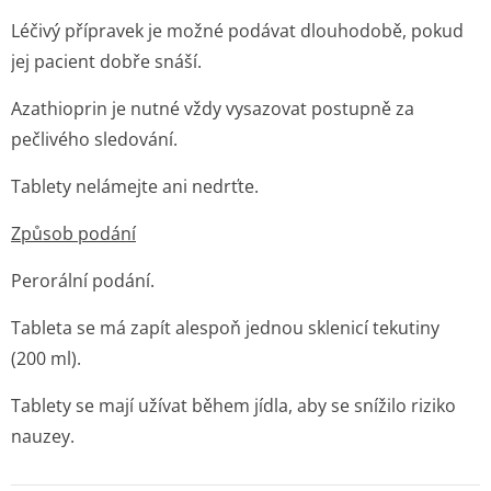
Léčivý přípravek je možné podávat dlouhodobě, pokud
jej pacient dobře snáší.
Azathioprin je nutné vždy vysazovat postupně za
pečlivého sledování.
Tablety nelámejte ani nedrťte.
Způsob podání
Perorální podání.
Tableta se má zapít alespoň jednou sklenicí tekutiny
(200 ml).
Tablety se mají užívat během jídla, aby se snížilo riziko
nauzey.