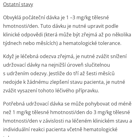
Ostatní stavy
Obvyklá počáteční dávka je 1 –3 mg/kg tělesné
hmotnosti/den. Tuto dávku je nutné upravit podle
klinické odpovědi (která může být zřejmá až po několika
týdnech nebo měsících) a hematologické tolerance.
Když je léčebná odezva zřejmá, je nutné zvážit snížení
udržovací dávky na nejnižší úroveň slučitelnou
s udržením odezvy. Jestliže do tří až šesti měsíců
nedojde k žádnému zlepšení stavu pacienta, je nutné
zvážit vysazení tohoto léčivého přípravku.
Potřebná udržovací dávka se může pohybovat od méně
než 1 mg/kg tělesné hmotnosti/den do 3 mg/kg tělesné
hmotnosti/den v závislosti na léčeném klinickém stavu a
individuální reakci pacienta včetně hematologické