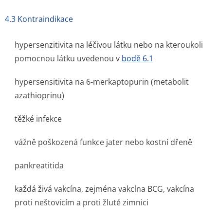
4.3 Kontraindikace
hypersenzitivita na léčivou látku nebo na kteroukoli
pomocnou látku uvedenou v
bodě 6.1
hypersensitivita na 6-merkaptopurin (metabolit
azathioprinu)
těžké infekce
vážně poškozená funkce jater nebo kostní dřeně
pankreatitida
každá živá vakcína, zejména vakcína BCG, vakcína
proti neštovicím a proti žluté zimnici