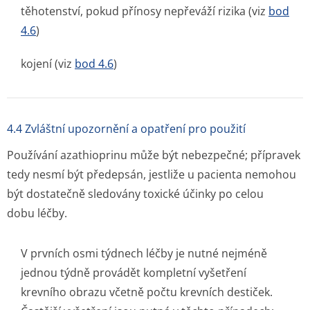
těhotenství, pokud přínosy nepřeváží rizika (viz
bod
4.6
)
kojení (viz
bod 4.6
)
4.4 Zvláštní upozornění a opatření pro použití
Používání azathioprinu může být nebezpečné; přípravek
tedy nesmí být předepsán, jestliže u pacienta nemohou
být dostatečně sledovány toxické účinky po celou
dobu léčby.
V prvních osmi týdnech léčby je nutné nejméně
jednou týdně provádět kompletní vyšetření
krevního obrazu včetně počtu krevních destiček.