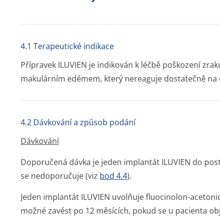
4.1 Terapeutické indikace
Přípravek ILUVIEN je indikován k léčbě poškození zra
makulárním edémem, který nereaguje dostatečně na 
4.2 Dávkování a způsob podání
Dávkování
Doporučená dávka je jeden implantát ILUVIEN do pos
se nedoporučuje (viz
bod 4.4
).
Jeden implantát ILUVIEN uvolňuje fluocinolon-acetonid
možné zavést po 12 měsících, pokud se u pacienta obj