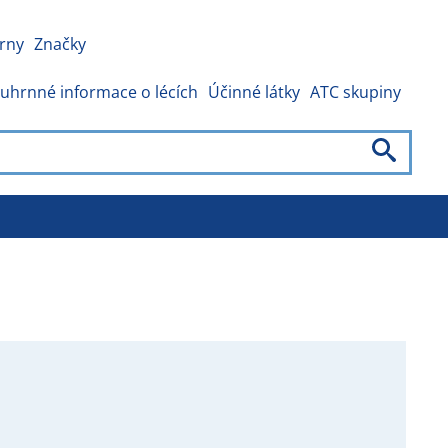
rny
Značky
uhrnné informace o lécích
Účinné látky
ATC skupiny