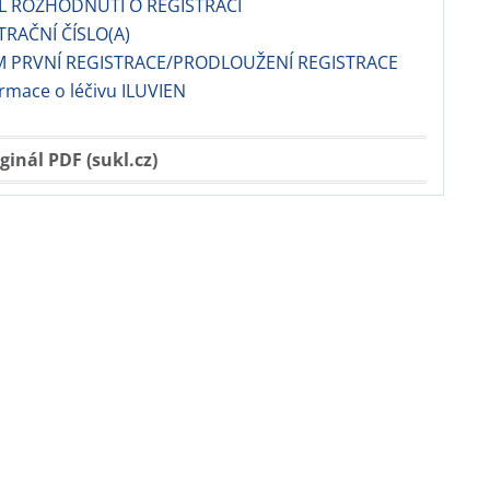
EL ROZHODNUTÍ O REGISTRACI
TRAČNÍ ČÍSLO(A)
M PRVNÍ REGISTRACE/PRODLOUŽENÍ REGISTRACE
ormace o léčivu ILUVIEN
ginál PDF (sukl.cz)