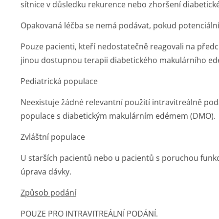
sítnice v důsledku rekurence nebo zhoršení diabetic
Opakovaná léčba se nemá podávat, pokud potenciální p
Pouze pacienti, kteří nedostatečně reagovali na před
jinou dostupnou terapii diabetického makulárního ed
Pediatrická populace
Neexistuje žádné relevantní použití intravitreálně po
populace s diabetickým makulárním edémem (DMO).
Zvláštní populace
U starších pacientů nebo u pacientů s poruchou funkc
úprava dávky.
Způsob podání
POUZE PRO INTRAVITREÁLNÍ PODÁNÍ.