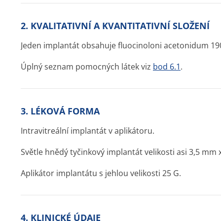
2. KVALITATIVNÍ A KVANTITATIVNÍ SLOŽENÍ
Jeden implantát obsahuje fluocinoloni acetonidum 1
Úplný seznam pomocných látek viz
bod 6.1
.
3. LÉKOVÁ FORMA
Intravitreální implantát v aplikátoru.
Světle hnědý tyčinkový implantát velikosti asi 3,5 mm
Aplikátor implantátu s jehlou velikosti 25 G.
4. KLINICKÉ ÚDAJE