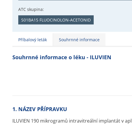
ATC skupina:
S01BA15 FLUOCINOLON-ACETONID
Příbalový leták
Souhrnné informace
Souhrnné informace o léku - ILUVIEN
1. NÁZEV PŘÍPRAVKU
ILUVIEN 190 mikrogramů intravitreální implantát v apl