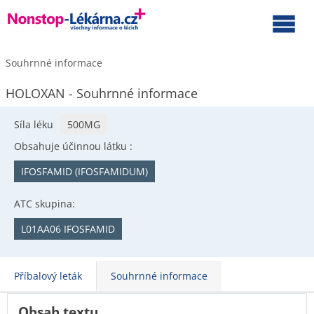
Souhrnné informace
HOLOXAN - Souhrnné informace
Síla léku
500MG
Obsahuje účinnou látku :
IFOSFAMID (IFOSFAMIDUM)
ATC skupina:
L01AA06 IFOSFAMID
Příbalový leták
Souhrnné informace
Obsah textu