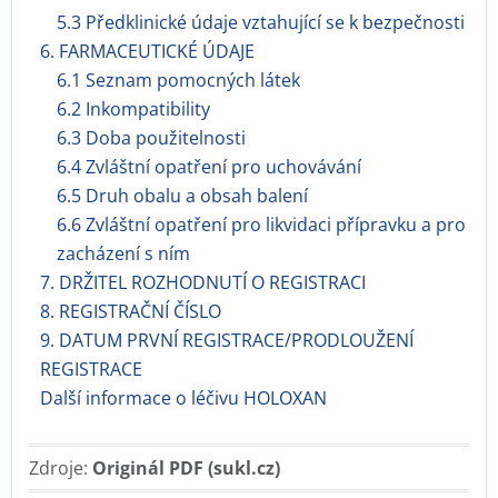
5.3 Předklinické údaje vztahující se k bezpečnosti
6. FARMACEUTICKÉ ÚDAJE
6.1 Seznam pomocných látek
6.2 Inkompatibility
6.3 Doba použitelnosti
6.4 Zvláštní opatření pro uchovávání
6.5 Druh obalu a obsah balení
6.6 Zvláštní opatření pro likvidaci přípravku a pro
zacházení s ním
7. DRŽITEL ROZHODNUTÍ O REGISTRACI
8. REGISTRAČNÍ ČÍSLO
9. DATUM PRVNÍ REGISTRACE/PRODLOUŽENÍ
REGISTRACE
Další informace o léčivu HOLOXAN
Zdroje:
Originál PDF (sukl.cz)