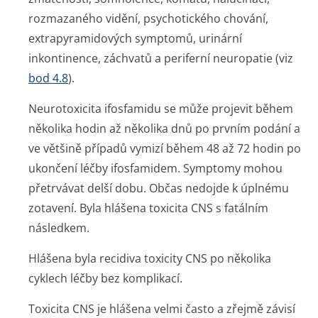
rozmazaného vidění, psychotického chování,
extrapyramidových symptomů, urinární
inkontinence, záchvatů a periferní neuropatie (viz
bod 4.8
).
Neurotoxicita ifosfamidu se může projevit během
několika hodin až několika dnů po prvním podání a
ve většině případů vymizí během 48 až 72 hodin po
ukončení léčby ifosfamidem. Symptomy mohou
přetrvávat delší dobu. Občas nedojde k úplnému
zotavení. Byla hlášena toxicita CNS s fatálním
následkem.
Hlášena byla recidiva toxicity CNS po několika
cyklech léčby bez komplikací.
Toxicita CNS je hlášena velmi často a zřejmě závisí