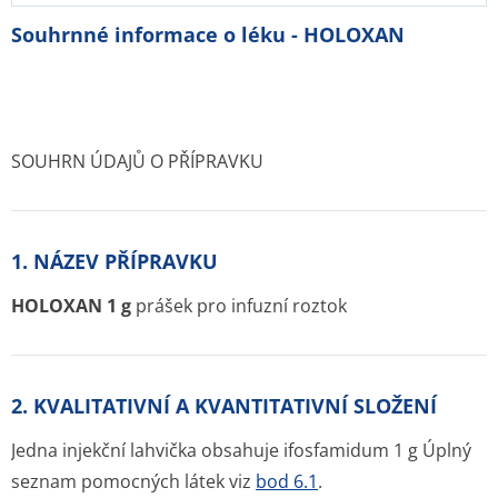
Souhrnné informace o léku - HOLOXAN
SOUHRN ÚDAJŮ O PŘÍPRAVKU
1. NÁZEV PŘÍPRAVKU
HOLOXAN 1 g
prášek pro infuzní roztok
2. KVALITATIVNÍ A KVANTITATIVNÍ SLOŽENÍ
Jedna injekční lahvička obsahuje ifosfamidum 1 g Úplný
seznam pomocných látek viz
bod 6.1
.