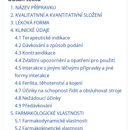
1. NÁZEV PŘÍPRAVKU
2. KVALITATIVNÍ A KVANTITATIVNÍ SLOŽENÍ
3. LÉKOVÁ FORMA
4. KLINICKÉ ÚDAJE
4.1 Terapeutické indikace
4.2 Dávkování a způsob podání
4.3 Kontraindikace
4.4 Zvláštní upozornění a opatření pro použití
4.5 Interakce s jinými léčivými přípravky a jiné
formy interakce
4.6 Ferilita, těhotenství a kojení
4.7 Účinky na schopnost řídit a obsluhovat stroje
4.8 Nežádoucí účinky
4.9 Předávkování
5. FARMAKOLOGICKÉ VLASTNOSTI
5.1 Farmakodynamické vlastnosti
5.2 Farmakokinetické vlastnosti