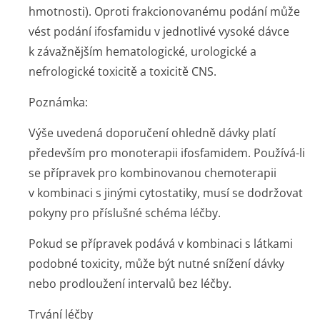
hmotnosti). Oproti frakcionovanému podání může
vést podání ifosfamidu v jednotlivé vysoké dávce
k závažnějším hematologické, urologické a
nefrologické toxicitě a toxicitě CNS.
Poznámka:
Výše uvedená doporučení ohledně dávky platí
především pro monoterapii ifosfamidem. Používá-li
se přípravek pro kombinovanou chemoterapii
v kombinaci s jinými cytostatiky, musí se dodržovat
pokyny pro příslušné schéma léčby.
Pokud se přípravek podává v kombinaci s látkami
podobné toxicity, může být nutné snížení dávky
nebo prodloužení intervalů bez léčby.
Trvání léčby