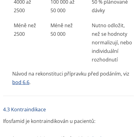
4000 až
100 000 až
50 % plánované
2500
50 000
dávky
Méně než
Méně než
Nutno odložit,
2500
50 000
než se hodnoty
normalizují, nebo
individuální
rozhodnutí
Návod na rekonstituci přípravku před podáním, viz
bod 6.6
.
4.3 Kontraindikace
Ifosfamid je kontraindikován u pacientů: