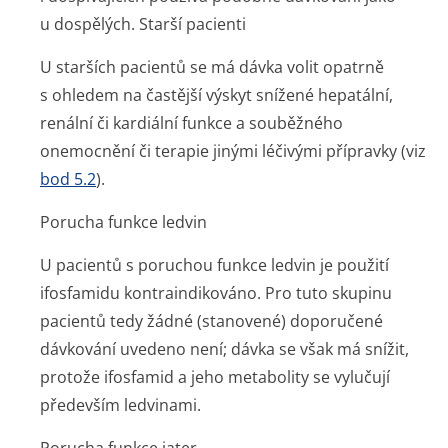
u dospělých.
Starší pacienti
U starších pacientů se má dávka volit opatrně
s ohledem na častější výskyt snížené hepatální,
renální či kardiální funkce a souběžného
onemocnění či terapie jinými léčivými přípravky (viz
bod 5.2
).
Porucha funkce ledvin
U pacientů s poruchou funkce ledvin je použití
ifosfamidu kontraindikováno. Pro tuto skupinu
pacientů tedy žádné (stanovené) doporučené
dávkování uvedeno není; dávka se však má snížit,
protože ifosfamid a jeho metabolity se vylučují
především ledvinami.