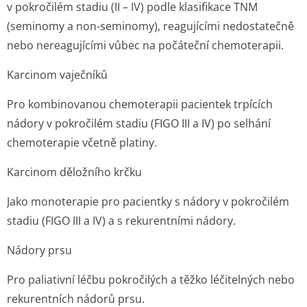
v pokročilém stadiu (II – IV) podle klasifikace TNM
(seminomy a non-seminomy), reagujícími nedostatečně
nebo nereagujícími vůbec na počáteční chemoterapii.
Karcinom vaječníků
Pro kombinovanou chemoterapii pacientek trpících
nádory v pokročilém stadiu (FIGO III a IV) po selhání
chemoterapie včetně platiny.
Karcinom děložního krčku
Jako monoterapie pro pacientky s nádory v pokročilém
stadiu (FIGO III a IV) a s rekurentními nádory.
Nádory prsu
Pro paliativní léčbu pokročilých a těžko léčitelných nebo
rekurentních nádorů prsu.