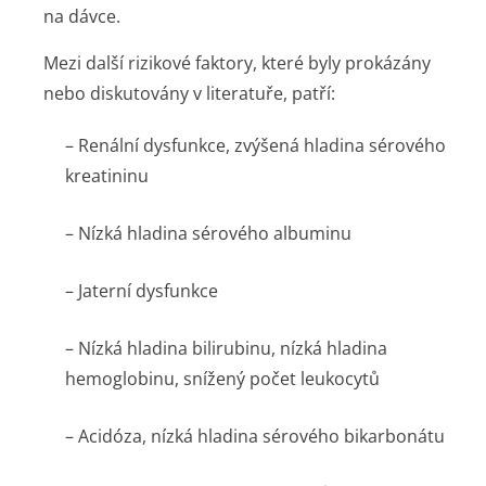
na dávce.
Mezi další rizikové faktory, které byly prokázány
nebo diskutovány v literatuře, pat­ří:
– Renální dysfunkce, zvýšená hladina sérového
kreatininu
– Nízká hladina sérového albuminu
– Jaterní dysfunkce
– Nízká hladina bilirubinu, nízká hladina
hemoglobinu, snížený počet leukocytů
– Acidóza, nízká hladina sérového bikarbonátu