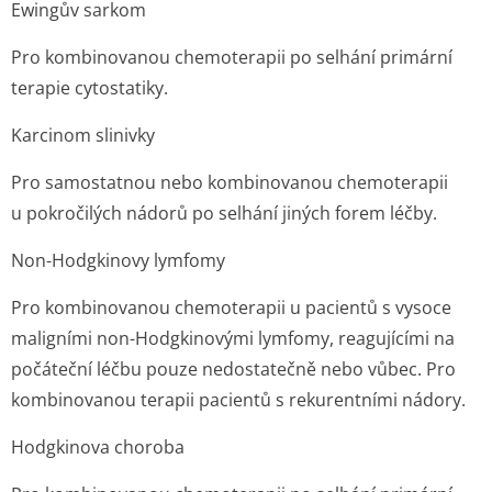
Ewingův sarkom
Pro kombinovanou chemoterapii po selhání primární
terapie cytostatiky.
Karcinom slinivky
Pro samostatnou nebo kombinovanou chemoterapii
u pokročilých nádorů po selhání jiných forem léčby.
Non-Hodgkinovy lymfomy
Pro kombinovanou chemoterapii u pacientů s vysoce
maligními non-Hodgkinovými lymfomy, reagujícími na
počáteční léčbu pouze nedostatečně nebo vůbec. Pro
kombinovanou terapii pacientů s rekurentními nádory.
Hodgkinova choroba