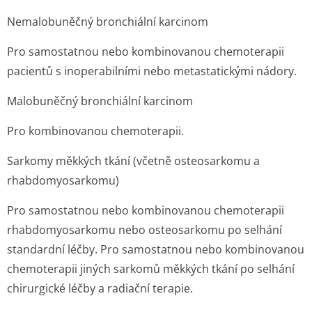
Nemalobuněčný bronchiální karcinom
Pro samostatnou nebo kombinovanou chemoterapii
pacientů s inoperabilními nebo metastatickými nádory.
Malobuněčný bronchiální karcinom
Pro kombinovanou chemoterapii.
Sarkomy měkkých tkání (včetně osteosarkomu a
rhabdomyosarkomu)
Pro samostatnou nebo kombinovanou chemoterapii
rhabdomyosarkomu nebo osteosarkomu po selhání
standardní léčby. Pro samostatnou nebo kombinovanou
chemoterapii jiných sarkomů měkkých tkání po selhání
chirurgické léčby a radiační terapie.