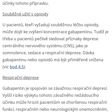
účinky tohoto přípravku.
Souběžné užití s opioidy
U pacientů, kteří vyžadují souběžnou léčbu opioidy,
může dojít ke zvýšení koncentrace gabapentinu. Tudíž je
třeba u pacientů pečlivě sledovat příznaky deprese
centrálního nervového systému (CNS), jako je
somnolence, sedace a respirační deprese. Dávka
gabapentinu nebo opioidů má být přiměřeně snížena
(viz
bod 4.5
).
Respirační deprese
Gabapentin je spojován se závažnou respirační depresí.
Vyšší riziko výskytu tohoto závažného nežádoucího
účinku může hrozit pacientům se zhoršenou respirační
funkcí, respiračním nebo neurologickým onemocněním,