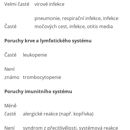
Velmi časté
virové infekce
pneumonie, respirační infekce, infekce
Časté
močových cest, infekce, otitis media
Poruchy krve a lymfatického systému
Časté
leukopenie
Není
známo
trombocytopenie
Poruchy imunitního systému
Méně
časté
alergické reakce (např. kopřivka)
Není
syndrom z přecitlivělosti, systémová reakce