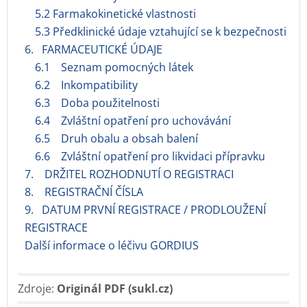
5.2 Farmakokinetické vlastnosti
5.3 Předklinické údaje vztahující se k bezpečnosti
6. FARMACEUTICKÉ ÚDAJE
6.1 Seznam pomocných látek
6.2 Inkompatibility
6.3 Doba použitelnosti
6.4 Zvláštní opatření pro uchovávání
6.5 Druh obalu a obsah balení
6.6 Zvláštní opatření pro likvidaci přípravku
7. DRŽITEL ROZHODNUTÍ O REGISTRACI
8. REGISTRAČNÍ ČÍSLA
9. DATUM PRVNÍ REGISTRACE / PRODLOUŽENÍ
REGISTRACE
Další informace o léčivu GORDIUS
Zdroje:
Originál PDF (sukl.cz)