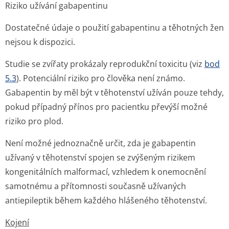
Riziko užívání gabapentinu
Dostatečné údaje o použití gabapentinu a těhotných žen
nejsou k dispozici.
Studie se zvířaty prokázaly reprodukční toxicitu (viz
bod
5.3
). Potenciální riziko pro člověka není známo.
Gabapentin by měl být v těhotenství užíván pouze tehdy,
pokud případný přínos pro pacientku převýší možné
riziko pro plod.
Není možné jednoznačně určit, zda je gabapentin
užívaný v těhotenství spojen se zvýšeným rizikem
kongenitálních malformací, vzhledem k onemocnění
samotnému a přítomnosti současně užívaných
antiepileptik během každého hlášeného těhotenství.
Kojení