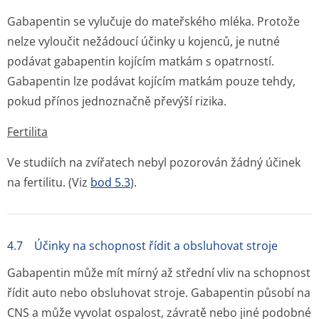
Gabapentin se vylučuje do mateřského mléka. Protože
nelze vyloučit nežádoucí účinky u kojenců, je nutné
podávat gabapentin kojícím matkám s opatrností.
Gabapentin lze podávat kojícím matkám pouze tehdy,
pokud přínos jednoznačně převýší rizika.
Fertilita
Ve studiích na zvířatech nebyl pozorován žádný účinek
na fertilitu. (Viz
bod 5.3
).
4.7 Účinky na schopnost řídit a obsluhovat stroje
Gabapentin může mít mírný až střední vliv na schopnost
řídit auto nebo obsluhovat stroje. Gabapentin působí na
CNS a může vyvolat ospalost, závratě nebo jiné podobné