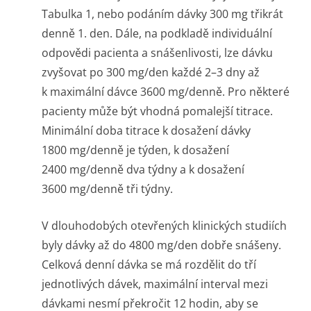
Tabulka 1, nebo podáním dávky 300 mg třikrát
denně 1. den. Dále, na podkladě individuální
odpovědi pacienta a snášenlivosti, lze dávku
zvyšovat po 300 mg/den každé 2–3 dny až
k maximální dávce 3600 mg/denně. Pro některé
pacienty může být vhodná pomalejší titrace.
Minimální doba titrace k dosažení dávky
1800 mg/denně je týden, k dosažení
2400 mg/denně dva týdny a k dosažení
3600 mg/denně tři týdny.
V dlouhodobých otevřených klinických studiích
byly dávky až do 4800 mg/den dobře snášeny.
Celková denní dávka se má rozdělit do tří
jednotlivých dávek, maximální interval mezi
dávkami nesmí překročit 12 hodin, aby se