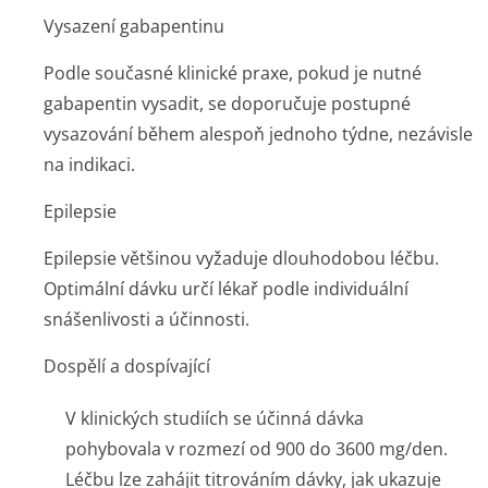
Vysazení gabapentinu
Podle současné klinické praxe, pokud je nutné
gabapentin vysadit, se doporučuje postupné
vysazování během alespoň jednoho týdne, nezávisle
na indikaci.
Epilepsie
Epilepsie většinou vyžaduje dlouhodobou léčbu.
Optimální dávku určí lékař podle individuální
snášenlivosti a účinnosti.
Dospělí a dospívající
V klinických studiích se účinná dávka
pohybovala v rozmezí od 900 do 3600 mg/den.
Léčbu lze zahájit titrováním dávky, jak ukazuje