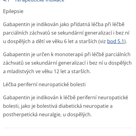
Epilepsie
Gabapentin je indikován jako přídatná léčba při léčbě
parciálních záchvatů se sekundární generalizací i bez ní
u dospělých a dětí ve věku 6 let a starších (viz
bod 5.1
).
Gabapentin je určen k monoterapii při léčbě parciálních
záchvatů se sekundární generalizací i bez ní u dospělých
a mladistvých ve věku 12 let a starších.
Léčba periferní neuropatické bolesti
Gabapentin je indikován k léčbě periferní neuropatické
bolesti, jako je bolestivá diabetická neuropatie a
postherpetická neuralgie, u dospělých.