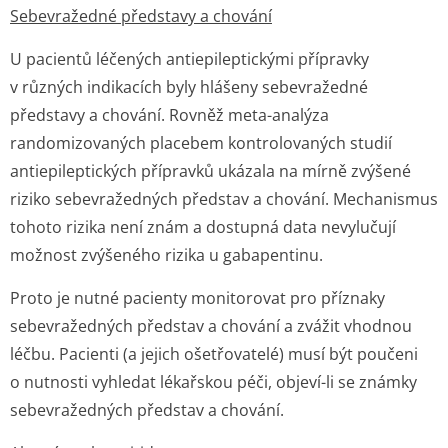
Sebevražedné představy a chování
U pacientů léčených antiepileptickými přípravky
v různých indikacích byly hlášeny sebevražedné
představy a chování. Rovněž meta-analýza
randomizovaných placebem kontrolovaných studií
antiepileptických přípravků ukázala na mírně zvýšené
riziko sebevražedných představ a chování. Mechanismus
tohoto rizika není znám a dostupná data nevylučují
možnost zvýšeného rizika u gabapentinu.
Proto je nutné pacienty monitorovat pro příznaky
sebevražedných představ a chování a zvážit vhodnou
léčbu. Pacienti (a jejich ošetřovatelé) musí být poučeni
o nutnosti vyhledat lékařskou péči, objeví-li se známky
sebevražedných představ a chování.