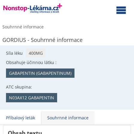
Souhrnné informace
GORDIUS - Souhrnné informace
Síla léku
400MG
Obsahuje účinnou látku :
GABAPENTIN (GABAPENTINUM)
ATC skupina:
N03AX12 GABAPENTIN
Příbalový leták
Souhrnné informace
Obsah textu