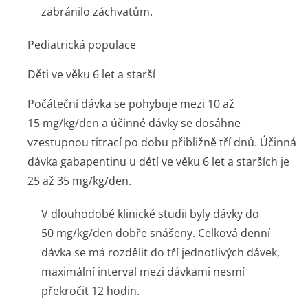
zabránilo záchvatům.
Pediatrická populace
Děti ve věku 6 let a starší
Počáteční dávka se pohybuje mezi 10 až
15 mg/kg/den a účinné dávky se dosáhne
vzestupnou titrací po dobu přibližně tří dnů. Účinná
dávka gabapentinu u dětí ve věku 6 let a starších je
25 až 35 mg/kg/den.
V dlouhodobé klinické studii byly dávky do
50 mg/kg/den dobře snášeny. Celková denní
dávka se má rozdělit do tří jednotlivých dávek,
maximální interval mezi dávkami nesmí
překročit 12 hodin.