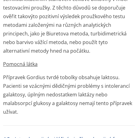
testovacími proužky. Z těchto důvodů se doporučuje
ověřit takovýto pozitivní výsledek proužkového testu
metodami založenými na různých analytických
principech, jako je Biuretova metoda, turbidimetrická
nebo barvivo vážící metoda, nebo použít tyto
alternativní metody hned na počátku.
Pomocná látka
Přípravek Gordius tvrdé tobolky obsahuje laktosu.
Pacienti se vzácnými dědičnými problémy s intolerancí
galaktosy, úplným nedostatkem laktázy nebo
malabsorpcí glukosy a galaktosy nemají tento přípravek
užívat.