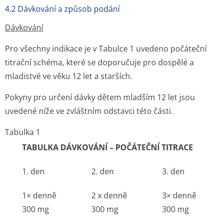
4.2 Dávkování a způsob podání
Dávkování
Pro všechny indikace je v Tabulce 1 uvedeno počáteční
titrační schéma, které se doporučuje pro dospělé a
mladistvé ve věku 12 let a starších.
Pokyny pro určení dávky dětem mladším 12 let jsou
uvedené níže ve zvláštním odstavci této části.
Tabulka 1
TABULKA DÁVKOVÁNÍ – POČÁTEČNÍ TITRACE
1. den
2. den
3. den
1× denně
2 x denně
3× denně
300 mg
300 mg
300 mg