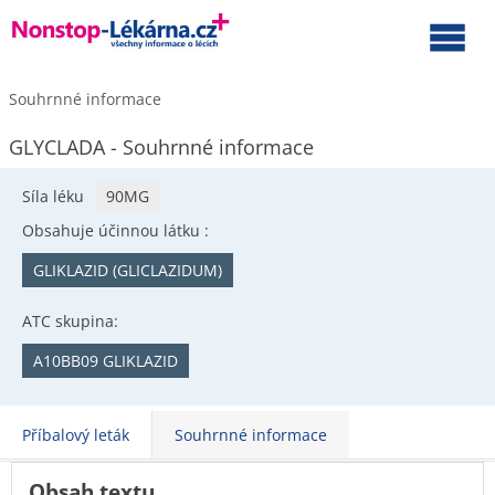
Souhrnné informace
GLYCLADA - Souhrnné informace
Síla léku
90MG
Obsahuje účinnou látku :
GLIKLAZID (GLICLAZIDUM)
ATC skupina:
A10BB09 GLIKLAZID
Příbalový leták
Souhrnné informace
Obsah textu