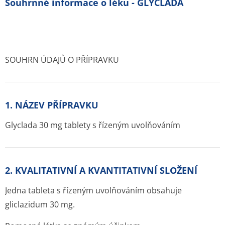
Souhrnné informace o léku - GLYCLADA
SOUHRN ÚDAJŮ O PŘÍPRAVKU
1. NÁZEV PŘÍPRAVKU
Glyclada 30 mg tablety s řízeným uvolňováním
2. KVALITATIVNÍ A KVANTITATIVNÍ SLOŽENÍ
Jedna tableta s řízeným uvolňováním obsahuje
gliclazidum 30 mg.