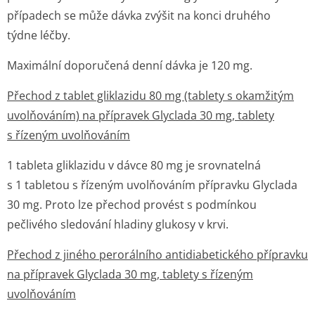
případech se může dávka zvýšit na konci druhého
týdne léčby.
Maximální doporučená denní dávka je 120 mg.
Přechod z tablet gliklazidu 80 mg (tablety s okamžitým
uvolňováním) na přípravek Glyclada 30 mg, tablety
s řízeným uvolňováním
1 tableta gliklazidu v dávce 80 mg je srovnatelná
s 1 tabletou s řízeným uvolňováním přípravku Glyclada
30 mg. Proto lze přechod provést s podmínkou
pečlivého sledování hladiny glukosy v krvi.
Přechod z jiného perorálního antidiabetického přípravku
na přípravek Glyclada 30 mg, tablety s řízeným
uvolňováním