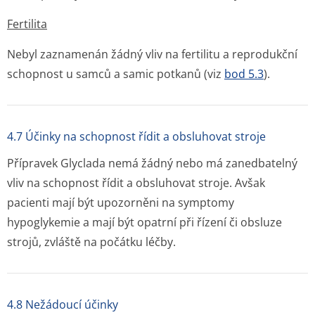
Fertilita
Nebyl zaznamenán žádný vliv na fertilitu a reprodukční
schopnost u samců a samic potkanů (viz
bod 5.3
).
4.7 Účinky na schopnost řídit a obsluhovat stroje
Přípravek Glyclada nemá žádný nebo má zanedbatelný
vliv na schopnost řídit a obsluhovat stroje. Avšak
pacienti mají být upozorněni na symptomy
hypoglykemie a mají být opatrní při řízení či obsluze
strojů, zvláště na počátku léčby.
4.8 Nežádoucí účinky