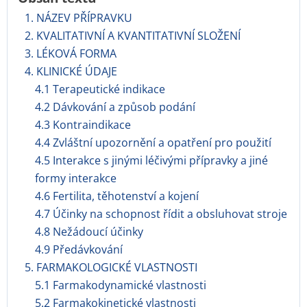
1. NÁZEV PŘÍPRAVKU
2. KVALITATIVNÍ A KVANTITATIVNÍ SLOŽENÍ
3. LÉKOVÁ FORMA
4. KLINICKÉ ÚDAJE
4.1 Terapeutické indikace
4.2 Dávkování a způsob podání
4.3 Kontraindikace
4.4 Zvláštní upozornění a opatření pro použití
4.5 Interakce s jinými léčivými přípravky a jiné
formy interakce
4.6 Fertilita, těhotenství a kojení
4.7 Účinky na schopnost řídit a obsluhovat stroje
4.8 Nežádoucí účinky
4.9 Předávkování
5. FARMAKOLOGICKÉ VLASTNOSTI
5.1 Farmakodynamické vlastnosti
5.2 Farmakokinetické vlastnosti