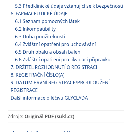
5.3 Předklinické údaje vztahující se k bezpečnosti
6. FARMACEUTICKÉ ÚDAJE
6.1 Seznam pomocných látek
6.2 Inkompatibility
6.3 Doba použitelnosti
6.4 Zvláštní opatření pro uchovávání
6.5 Druh obalu a obsah balení
6.6 Zvláštní opatření pro likvidaci přípravku
7. DRŽITEL ROZHODNUTÍ O REGISTRACI
8. REGISTRAČNÍ ČÍSLO(A)
9. DATUM PRVNÍ REGISTRACE/PRODLOUŽENÍ
REGISTRACE
Další informace o léčivu GLYCLADA
Zdroje:
Originál PDF (sukl.cz)