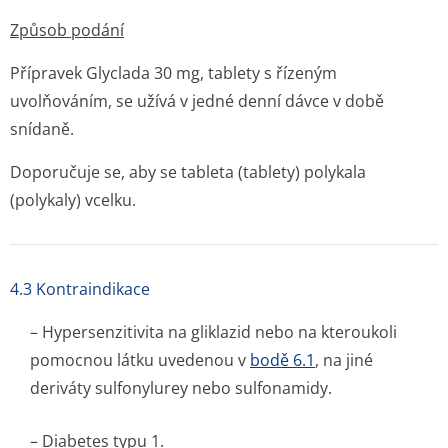
Způsob podání
Přípravek Glyclada 30 mg, tablety s řízeným
uvolňováním, se užívá v jedné denní dávce v době
snídaně.
Doporučuje se, aby se tableta (tablety) polykala
(polykaly) vcelku.
4.3 Kontraindikace
– Hypersenzitivita na gliklazid nebo na kteroukoli
pomocnou látku uvedenou v
bodě 6.1
, na jiné
deriváty sulfonylurey nebo sulfonamidy.
– Diabetes typu 1.