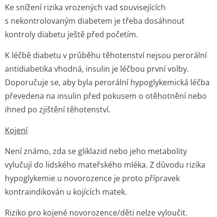
Ke snížení rizika vrozených vad souvisejících
s nekontrolovaným diabetem je třeba dosáhnout
kontroly diabetu ještě před početím.
K léčbě diabetu v průběhu těhotenství nejsou perorální
antidiabetika vhodná, insulin je léčbou první volby.
Doporučuje se, aby byla perorální hypoglykemická léčba
převedena na insulin před pokusem o otěhotnění nebo
ihned po zjištění těhotenství.
Kojení
Není známo, zda se gliklazid nebo jeho metabolity
vylučují do lidského mateřského mléka. Z důvodu rizika
hypoglykemie u novorozence je proto přípravek
kontraindikován u kojících matek.
Riziko pro kojené novorozence/děti nelze vyloučit.