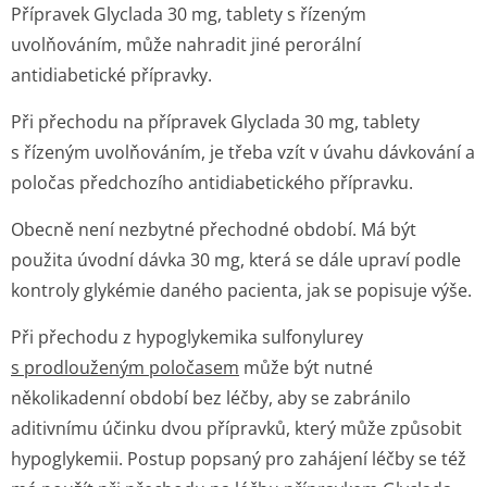
Přípravek Glyclada 30 mg, tablety s řízeným
uvolňováním, může nahradit jiné perorální
antidiabetické přípravky.
Při přechodu na přípravek Glyclada 30 mg, tablety
s řízeným uvolňováním, je třeba vzít v úvahu dávkování a
poločas předchozího antidiabetického přípravku.
Obecně není nezbytné přechodné období. Má být
použita úvodní dávka 30 mg, která se dále upraví podle
kontroly glykémie daného pacienta, jak se popisuje výše.
Při přechodu z hypoglykemika sulfonylurey
s prodlouženým poločasem
může být nutné
několikadenní období bez léčby, aby se zabránilo
aditivnímu účinku dvou přípravků, který může způsobit
hypoglykemii. Postup popsaný pro zahájení léčby se též