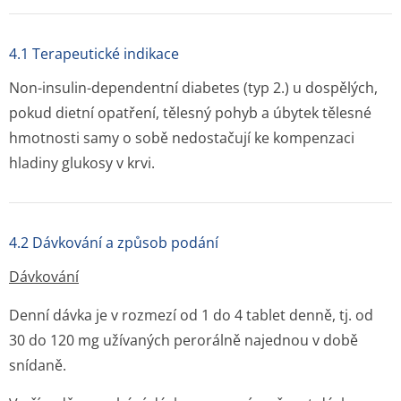
4.1 Terapeutické indikace
Non-insulin-dependentní diabetes (typ 2.) u dospělých,
pokud dietní opatření, tělesný pohyb a úbytek tělesné
hmotnosti samy o sobě nedostačují ke kompenzaci
hladiny glukosy v krvi.
4.2 Dávkování a způsob podání
Dávkování
Denní dávka je v rozmezí od 1 do 4 tablet denně, tj. od
30 do 120 mg užívaných perorálně najednou v době
snídaně.