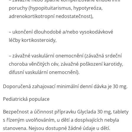
poruchy (hypopituitarismus, hypotyreóza,
adrenokortikotropní nedostatečnost),
– ukončení dlouhodobé a/nebo vysokodávkové
léčby kortikosteroidy,
– závažné vaskulární onemocnění (závažná srdeční
choroba věnčitých cév, závažné poškození karotidy,
difusní vaskulární onemocnění).
Doporučená zahajovací minimální denní dávka je 30 mg.
Pediatrická populace
Bezpečnost a účinnost přípravku Glyclada 30 mg, tablety
s řízeným uvolňováním, u dětí a dospívajících nebyla
stanovena. Nejsou dostupné žádné údaje u dětí.