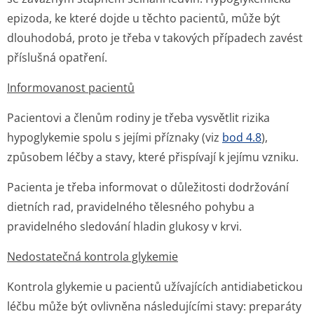
epizoda, ke které dojde u těchto pacientů, může být
dlouhodobá, proto je třeba v takových případech zavést
příslušná opatření.
Informovanost pacientů
Pacientovi a členům rodiny je třeba vysvětlit rizika
hypoglykemie spolu s jejími příznaky (viz
bod 4.8
),
způsobem léčby a stavy, které přispívají k jejímu vzniku.
Pacienta je třeba informovat o důležitosti dodržování
dietních rad, pravidelného tělesného pohybu a
pravidelného sledování hladin glukosy v krvi.
Nedostatečná kontrola glykemie
Kontrola glykemie u pacientů užívajících antidiabetickou
léčbu může být ovlivněna následujícími stavy: preparáty