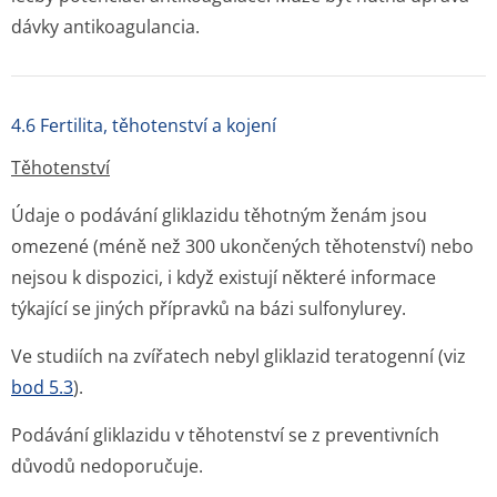
dávky antikoagulancia.
4.6 Fertilita, těhotenství a kojení
Těhotenství
Údaje o podávání gliklazidu těhotným ženám jsou
omezené (méně než 300 ukončených těhotenství) nebo
nejsou k dispozici, i když existují některé informace
týkající se jiných přípravků na bázi sulfonylurey.
Ve studiích na zvířatech nebyl gliklazid teratogenní (viz
bod 5.3
).
Podávání gliklazidu v těhotenství se z preventivních
důvodů nedoporučuje.