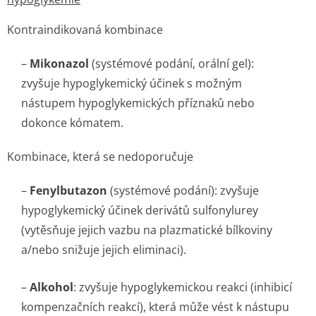
Kontraindikovaná kombinace
–
Mikonazol
(systémové podání, orální gel):
zvyšuje hypoglykemický účinek s možným
nástupem hypoglykemických příznaků nebo
dokonce kómatem.
Kombinace, která se nedoporučuje
–
Fenylbutazon
(systémové podání): zvyšuje
hypoglykemický účinek derivátů sulfonylurey
(vytěsňuje jejich vazbu na plazmatické bílkoviny
a/nebo snižuje jejich eliminaci).
–
Alkohol
: zvyšuje hypoglykemickou reakci (inhibicí
kompenzačních reakcí), která může vést k nástupu