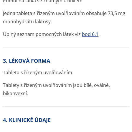
Pomocná látka se známým účinkem
Jedna tableta s řízeným uvolňováním obsahuje 73,5 mg
monohydrátu laktosy.
Úplný seznam pomocných látek viz
bod 6.1
.
3. LÉKOVÁ FORMA
Tableta s řízeným uvolňováním.
Tablety s řízeným uvolňováním jsou bílé, oválné,
bikonvexní.
4. KLINICKÉ ÚDAJE