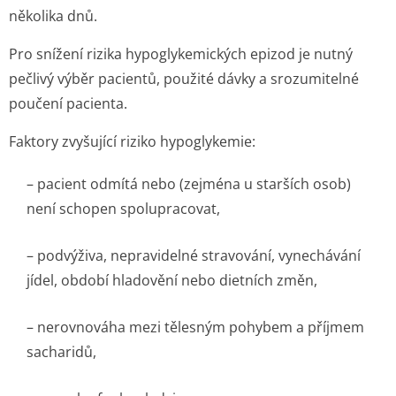
několika dnů.
Pro snížení rizika hypoglykemických epizod je nutný
pečlivý výběr pacientů, použité dávky a srozumitelné
poučení pacienta.
Faktory zvyšující riziko hypoglykemie:
– pacient odmítá nebo (zejména u starších osob)
není schopen spolupracovat,
– podvýživa, nepravidelné stravování, vynechávání
jídel, období hladovění nebo dietních změn,
– nerovnováha mezi tělesným pohybem a příjmem
sacharidů,