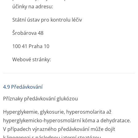
účinky na adresu:
Státní ústav pro kontrolu léčiv
Šrobárova 48
100 41 Praha 10
Webové stránky:
4.9 Předávkování
Příznaky předávkování glukózou
Hyperglykemie, glykosurie, hyperosmolarita až
hyperglykemicko-hyperosmolární kóma a dehydratace.
V případech výrazného předávkování může dojít
k lipogenezi s následnou jaterní steatózou.