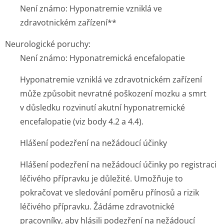
Není známo: Hyponatremie vzniklá ve
zdravotnickém zařízení**
Neurologické poruchy:
Není známo: Hyponatremická encefalopatie
Hyponatremie vzniklá ve zdravotnickém zařízení
může způsobit nevratné poškození mozku a smrt
v důsledku rozvinutí akutní hyponatremické
encefalopatie (viz body 4.2 a 4.4).
Hlášení podezření na nežádoucí účinky
Hlášení podezření na nežádoucí účinky po registraci
léčivého přípravku je důležité. Umožňuje to
pokračovat ve sledování poměru přínosů a rizik
léčivého přípravku. Žádáme zdravotnické
pracovníky, aby hlásili podezření na nežádoucí