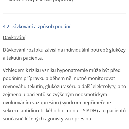
4.2 Dávkování a způsob podání
Dávkování
Dávkování roztoku závisí na individuální potřebě glukózy
a tekutin pacienta.
Vzhledem k riziku vzniku hyponatremie může být před
podáním přípravku a během něj nutné monitorovat
rovnováhu tekutin, glukózu v séru a další elektrolyty, a to
zejména u pacientů se zvýšeným neosmotickým
uvolňováním vazopresinu (syndrom nepřiměřené
sekrece antidiuretického hormonu – SIADH) a u pacientů
současně léčených agonisty vazopresinu.