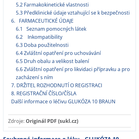
5.2 Farmakokinetické vlastnosti
5.3 Předklinické údaje vztahující se k bezpečnosti
6. FARMACEUTICKÉ ÚDAJE
6.1 Seznam pomocných látek
6.2 Inkompatibility
6.3 Doba použitelnosti
6.4 Zvláštní opatření pro uchovávání
6.5 Druh obalu a velikost balení
6.6 Zvláštní opatření pro likvidaci přípravku a pro
zacházení s ním
7. DRŽITEL ROZHODNUTÍ O REGISTRACI
8. REGISTRAČNÍ ČÍSLO/ČÍSLA
Další informace o léčivu GLUKÓZA 10 BRAUN
Zdroje:
Originál PDF (sukl.cz)