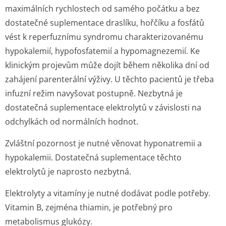
maximálních rychlostech od samého počátku a bez
dostatečné suplementace draslíku, hořčíku a fosfátů
vést k reperfuznímu syndromu charakterizovanému
hypokalemií, hypofosfatemií a hypomagnezemií. Ke
klinickým projevům může dojít během několika dní od
zahájení parenterální výživy. U těchto pacientů je třeba
infuzní režim navyšovat postupně. Nezbytná je
dostatečná suplementace elektrolytů v závislosti na
odchylkách od normálních hodnot.
Zvláštní pozornost je nutné věnovat hyponatremii a
hypokalemii. Dostatečná suplementace těchto
elektrolytů je naprosto nezbytná.
Elektrolyty a vitamíny je nutné dodávat podle potřeby.
Vitamin B, zejména thiamin, je potřebný pro
metabolismus glukózy.