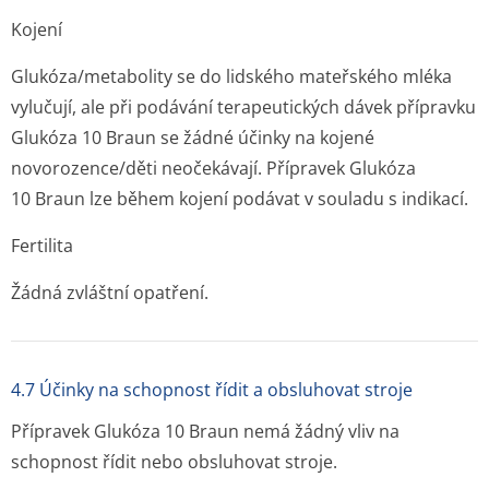
Kojení
Glukóza/metabolity se do lidského mateřského mléka
vylučují, ale při podávání terapeutických dávek přípravku
Glukóza 10 Braun se žádné účinky na kojené
novorozence/děti neočekávají. Přípravek Glukóza
10 Braun lze během kojení podávat v souladu s indikací.
Fertilita
Žádná zvláštní opatření.
4.7 Účinky na schopnost řídit a obsluhovat stroje
Přípravek Glukóza 10 Braun nemá žádný vliv na
schopnost řídit nebo obsluhovat stroje.