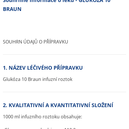
Souhrnné informace o léku - GLUKÓZA 10
BRAUN
SOUHRN ÚDAJŮ O PŘÍPRAVKU
1. NÁZEV LÉČIVÉHO PŘÍPRAVKU
Glukóza 10 Braun infuzní roztok
2. KVALITATIVNÍ A KVANTITATIVNÍ SLOŽENÍ
1000 ml infuzního roztoku obsahuje: