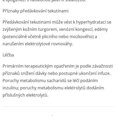
Příznaky předávkování tekutinami
Předávkování tekutinami může vést k hyperhydrataci se
zvýšeným kožním turgorem, venózní kongescí, edémy
(potenciálně včetně plicního nebo mozkového) a
narušením elektrolytové rovnováhy.
Léčba
Primárním terapeutickým opatřením je podle závažnosti
příznaků snížení dávky nebo postupné ukončení infuze.
Poruchy metabolismu sacharidů se léčí podáním
inzulinu; poruchy metabolismu elektrolytů dodáním
příslušných elektrolytů.