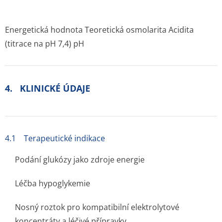
Energetická hodnota Teoretická osmolarita Acidita
(titrace na pH 7,4) pH
4. KLINICKÉ ÚDAJE
4.1 Terapeutické indikace
Podání glukózy jako zdroje energie
Léčba hypoglykemie
Nosný roztok pro kompatibilní elektrolytové
koncentráty a léčivé přípravky