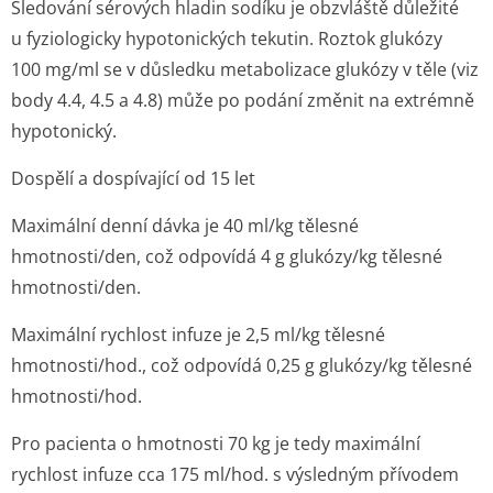
Sledování sérových hladin sodíku je obzvláště důležité
u fyziologicky hypotonických tekutin. Roztok glukózy
100 mg/ml se v důsledku metabolizace glukózy v těle (viz
body 4.4, 4.5 a 4.8) může po podání změnit na extrémně
hypotonický.
Dospělí a dospívající od 15 let
Maximální denní dávka je 40 ml/kg tělesné
hmotnosti/den, což odpovídá 4 g glukózy/kg tělesné
hmotnosti/den.
Maximální rychlost infuze je 2,5 ml/kg tělesné
hmotnosti/hod., což odpovídá 0,25 g glukózy/kg tělesné
hmotnosti/hod.
Pro pacienta o hmotnosti 70 kg je tedy maximální
rychlost infuze cca 175 ml/hod. s výsledným přívodem