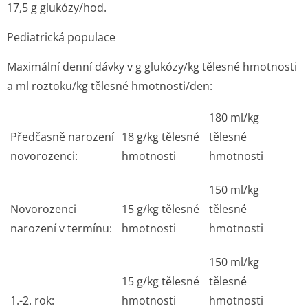
17,5 g glukózy/hod.
Pediatrická populace
Maximální denní dávky v g glukózy/kg tělesné hmotnosti
a ml roztoku/kg tělesné hmotnosti/den:
180 ml/kg
Předčasně narození
18 g/kg tělesné
tělesné
novorozenci:
hmotnosti
hmotnosti
150 ml/kg
Novorozenci
15 g/kg tělesné
tělesné
narození v termínu:
hmotnosti
hmotnosti
150 ml/kg
15 g/kg tělesné
tělesné
1.-2. rok:
hmotnosti
hmotnosti