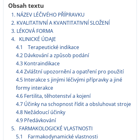
Obsah textu
1. NÁZEV LÉČIVÉHO PŘÍPRAVKU
2. KVALITATIVNÍ A KVANTITATIVNÍ SLOŽENÍ
3. LÉKOVÁ FORMA
4. KLINICKÉ ÚDAJE
4.1 Terapeutické indikace
4.2 Dávkování a způsob podání
4.3 Kontraindikace
4.4 Zvláštní upozornění a opatření pro použití
4.5 Interakce s jinými léčivými přípravky a jiné
formy interakce
4.6 Fertilita, těhotenství a kojení
4.7 Účinky na schopnost řídit a obsluhovat stroje
4.8 Nežádoucí účinky
4.9 Předávkování
5. FARMAKOLOGICKÉ VLASTNOSTI
5.1 Farmakodynamické vlastnosti