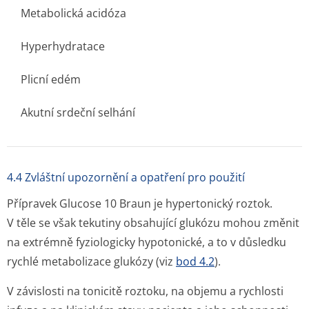
Metabolická acidóza
Hyperhydratace
Plicní edém
Akutní srdeční selhání
4.4 Zvláštní upozornění a opatření pro použití
Přípravek Glucose 10 Braun je hypertonický roztok.
V těle se však tekutiny obsahující glukózu mohou změnit
na extrémně fyziologicky hypotonické, a to v důsledku
rychlé metabolizace glukózy (viz
bod 4.2
).
V závislosti na tonicitě roztoku, na objemu a rychlosti