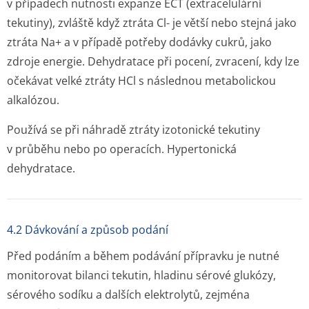
v případech nutnosti expanze ECT (extracelulární
tekutiny), zvláště když ztráta Cl
-
je větší nebo stejná jako
ztráta Na
+
a v případě potřeby dodávky cukrů, jako
zdroje energie. Dehydratace při pocení, zvracení, kdy lze
očekávat velké ztráty HCl s následnou metabolickou
alkalózou.
Používá se při náhradě ztráty izotonické tekutiny
v průběhu nebo po operacích. Hypertonická
dehydratace.
4.2 Dávkování a způsob podání
Před podáním a během podávání přípravku je nutné
monitorovat bilanci tekutin, hladinu sérové glukózy,
sérového sodíku a dalších elektrolytů, zejména