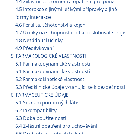
4.4 Zvláštní upozornění a opatření pro použití
4.5 Interakce s jinými léčivými přípravky a jiné
formy interakce
4.6 Fertilita, těhotenství a kojení
4.7 Účinky na schopnost řídit a obsluhovat stroje
4.8 Nežádoucí účinky
4.9 Předávkování
5. FARMAKOLOGICKÉ VLASTNOSTI
5.1 Farmakodynamické vlastnosti
5.1 Farmakodynamické vlastnosti
5.2 Farmakokinetické vlastnosti
5.3 Předklinické údaje vztahující se k bezpečnosti
6. FARMACEUTICKÉ ÚDAJE
6.1 Seznam pomocných látek
6.2 Inkompatibility
6.3 Doba použitelnosti
6.4 Zvláštní opatření pro uchovávání
6.5 Druh obalu a obsah balení