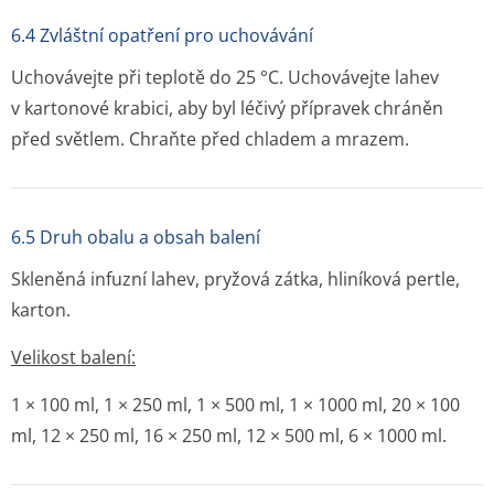
6.4 Zvláštní opatření pro uchovávání
Uchovávejte při teplotě do 25 °C. Uchovávejte lahev
v kartonové krabici, aby byl léčivý přípravek chráněn
před světlem. Chraňte před chladem a mrazem.
6.5 Druh obalu a obsah balení
Skleněná infuzní lahev, pryžová zátka, hliníková pertle,
karton.
Velikost balení:
1 × 100 ml, 1 × 250 ml, 1 × 500 ml, 1 × 1000 ml, 20 × 100
ml, 12 × 250 ml, 16 × 250 ml, 12 × 500 ml, 6 × 1000 ml.