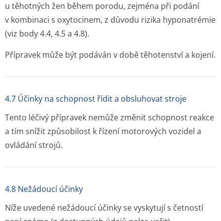
u těhotných žen během porodu, zejména při podání
v kombinaci s oxytocinem, z důvodu rizika hyponatrémie
(viz body 4.4, 4.5 a 4.8).
Přípravek může být podáván v době těhotenství a kojení.
4.7 Účinky na schopnost řídit a obsluhovat stroje
Tento léčivý přípravek nemůže změnit schopnost reakce
a tím snížit způsobilost k řízení motorových vozidel a
ovládání strojů.
4.8 Nežádoucí účinky
Níže uvedené nežádoucí účinky se vyskytují s četností