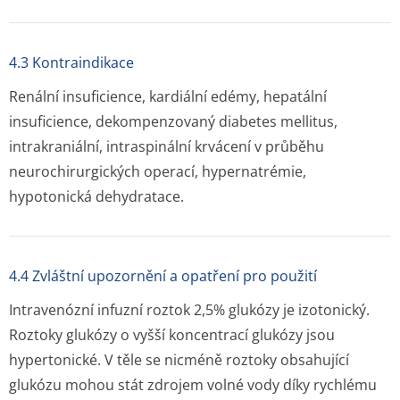
4.3 Kontraindikace
Renální insuficience, kardiální edémy, hepatální
insuficience, dekompenzovaný diabetes mellitus,
intrakraniální, intraspinální krvácení v průběhu
neurochirurgických operací, hypernatrémie,
hypotonická dehydratace.
4.4 Zvláštní upozornění a opatření pro použití
Intravenózní infuzní roztok 2,5% glukózy je izotonický.
Roztoky glukózy o vyšší koncentrací glukózy jsou
hypertonické. V těle se nicméně roztoky obsahující
glukózu mohou stát zdrojem volné vody díky rychlému