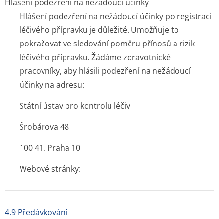
Hlášení podezření na nežádoucí účinky
Hlášení podezření na nežádoucí účinky po registraci
léčivého přípravku je důležité. Umožňuje to
pokračovat ve sledování poměru přínosů a rizik
léčivého přípravku. Žádáme zdravotnické
pracovníky, aby hlásili podezření na nežádoucí
účinky na adresu:
Státní ústav pro kontrolu léčiv
Šrobárova 48
100 41, Praha 10
Webové stránky:
4.9 Předávkování