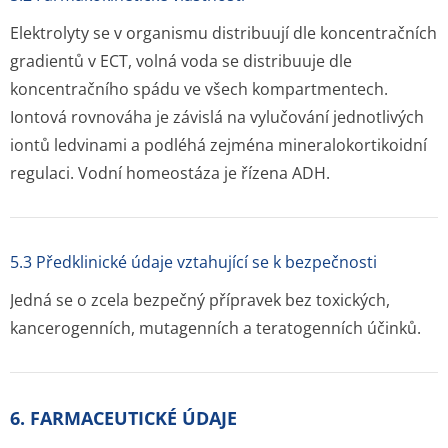
Elektrolyty se v organismu distribuují dle koncentračních
gradientů v ECT, volná voda se distribuuje dle
koncentračního spádu ve všech kompartmentech.
Iontová rovnováha je závislá na vylučování jednotlivých
iontů ledvinami a podléhá zejména mineralokortikoidní
regulaci. Vodní homeostáza je řízena ADH.
5.3 Předklinické údaje vztahující se k bezpečnosti
Jedná se o zcela bezpečný přípravek bez toxických,
kancerogenních, mutagenních a teratogenních účinků.
6. FARMACEUTICKÉ ÚDAJE