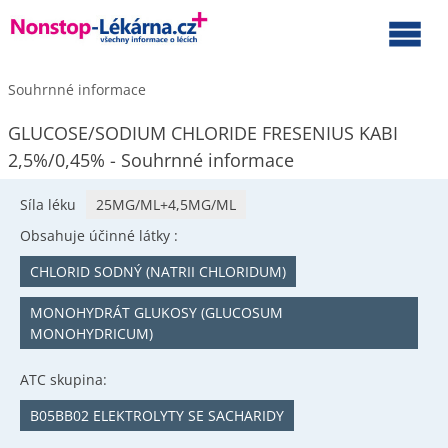
Souhrnné informace
GLUCOSE/SODIUM CHLORIDE FRESENIUS KABI
2,5%/0,45% - Souhrnné informace
Síla léku
25MG/ML+4,5MG/ML
Obsahuje účinné látky :
CHLORID SODNÝ (NATRII CHLORIDUM)
MONOHYDRÁT GLUKOSY (GLUCOSUM
MONOHYDRICUM)
ATC skupina:
B05BB02 ELEKTROLYTY SE SACHARIDY