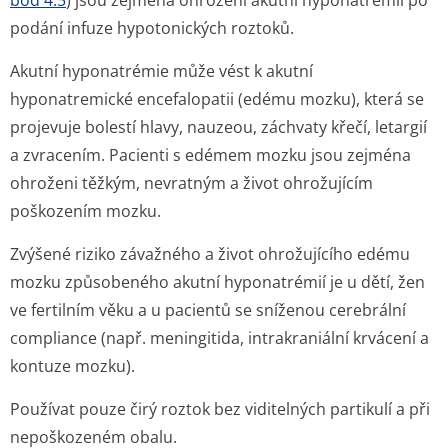
bod 4.5
) jsou zejména ohroženi akutní hyponatrémií po
podání infuze hypotonických roztoků.
Akutní hyponatrémie může vést k akutní
hyponatremické encefalopatii (edému mozku), která se
projevuje bolestí hlavy, nauzeou, záchvaty křečí, letargií
a zvracením. Pacienti s edémem mozku jsou zejména
ohroženi těžkým, nevratným a život ohrožujícím
poškozením mozku.
Zvýšené riziko závažného a život ohrožujícího edému
mozku způsobeného akutní hyponatrémií je u dětí, žen
ve fertilním věku a u pacientů se sníženou cerebrální
compliance (např. meningitida, intrakraniální krvácení a
kontuze mozku).
Používat pouze čirý roztok bez viditelných partikulí a při
nepoškozeném obalu.