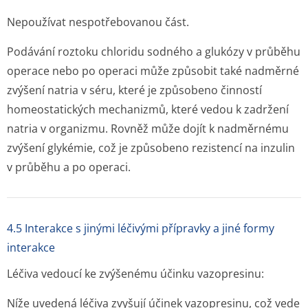
Nepoužívat nespotřebovanou část.
Podávání roztoku chloridu sodného a glukózy v průběhu
operace nebo po operaci může způsobit také nadměrné
zvýšení natria v séru, které je způsobeno činností
homeostatických mechanizmů, které vedou k zadržení
natria v organizmu. Rovněž může dojít k nadměrnému
zvýšení glykémie, což je způsobeno rezistencí na inzulin
v průběhu a po operaci.
4.5 Interakce s jinými léčivými přípravky a jiné formy
interakce
Léčiva vedoucí ke zvýšenému účinku vazopresinu:
Níže uvedená léčiva zvyšují účinek vazopresinu, což vede