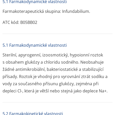
5.1 Farmakodynamické vlastnosti
Farmakoterapeutická skupina: Infundabilium.
ATC kód: B05BB02
5.1 Farmakodynamické vlastnosti
Sterilní, apyrogenní, izoosmotický, hypoionní roztok
s obsahem glukózy a chloridu sodného. Neobsahuje
žádné antimikrobiální, bakteriostatické a stabilizující
přísady. Roztok je vhodný pro vyrovnání ztrát sodíku a
vody za současného přísunu glukózy, zejména při
depleci Cl
-
, která je větší nebo stejná jako deplece Na
+
.
5.2 Farmakokinetické vlastnosti