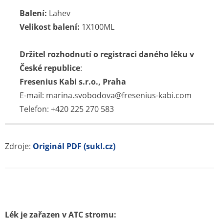
Balení:
Lahev
Velikost balení:
1X100ML
Držitel rozhodnutí o registraci daného léku v
České republice
:
Fresenius Kabi s.r.o., Praha
E-mail: marina.svobodova@fresenius-kabi.com
Telefon: +420 225 270 583
Zdroje:
Originál PDF (sukl.cz)
Lék je zařazen v ATC stromu: