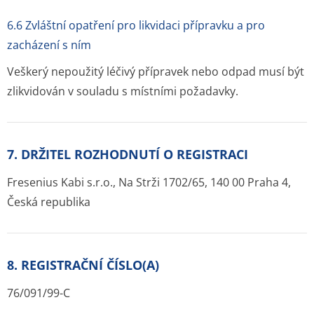
6.6 Zvláštní opatření pro likvidaci přípravku a pro
zacházení s ním
Veškerý nepoužitý léčivý přípravek nebo odpad musí být
zlikvidován v souladu s místními požadavky.
7. DRŽITEL ROZHODNUTÍ O REGISTRACI
Fresenius Kabi s.r.o., Na Strži 1702/65, 140 00 Praha 4,
Česká republika
8. REGISTRAČNÍ ČÍSLO(A)
76/091/99-C