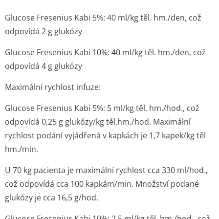
Glucose Fresenius Kabi 5%: 40 ml/kg těl. hm./den, což
odpovídá 2 g glukózy
Glucose Fresenius Kabi 10%: 40 ml/kg těl. hm./den, což
odpovídá 4 g glukózy
Maximální rychlost infuze:
Glucose Fresenius Kabi 5%: 5 ml/kg těl. hm./hod., což
odpovídá 0,25 g glukózy/kg těl.hm./hod. Maximální
rychlost podání vyjádřená v kapkách je 1,7 kapek/kg těl
hm./min.
U 70 kg pacienta je maximální rychlost cca 330 ml/hod.,
což odpovídá cca 100 kapkám/min. Množství podané
glukózy je cca 16,5 g/hod.
Glucose Fresenius Kabi 10%: 2,5 ml/kg těl. hm./hod., což