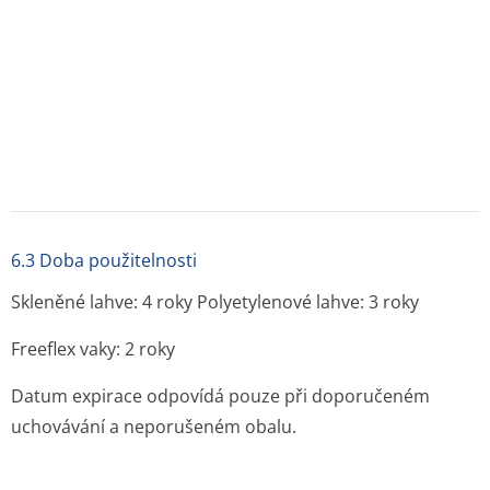
Velikost balení:
Glucose Fresenius Kabi 5%: 1 × 100 ml, 10 × 100 ml,
20 × 100ml, 40 × 100 ml, 250 ml, 20 × 250 ml, 30 × 250 ml,
500 ml, 10 × 500 ml, 20 × 500 ml, 1000 ml, 10 × 1000 ml
Glucose Fresenius Kabi 10%: 1 × 100 ml, 10 × 100 ml,
40 × 100 ml, 250 ml, 20 × 250 ml, 30 × 250 ml, 500 ml,
10 × 500 ml, 20 × 500 ml, 1000 ml, 10 × 1000 ml
Freeflex (polyolefin) vak se dvěma porty,
s přebalem nebo bez přebalu, kartonová krabice.
Velikost balení:
s přebalem:
1 × 50 ml, 1 × 100 ml, 1 × 250 ml, 1 × 500 ml,
1 × 1000 ml, 40 × 50 ml, 60 × 50 ml, 65 × 50 ml, 70 × 50 ml,
40 × 100 ml, 50 × 100 ml, 55 × 100 ml, 60 × 100 ml,