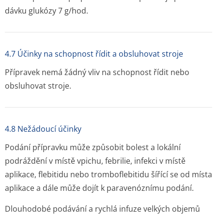
dávku glukózy 7 g/hod.
4.7 Účinky na schopnost řídit a obsluhovat stroje
Přípravek nemá žádný vliv na schopnost řídit nebo
obsluhovat stroje.
4.8 Nežádoucí účinky
Podání přípravku může způsobit bolest a lokální
podráždění v místě vpichu, febrilie, infekci v místě
aplikace, flebitidu nebo tromboflebitidu šířící se od místa
aplikace a dále může dojít k paravenóznímu podání.
Dlouhodobé podávání a rychlá infuze velkých objemů