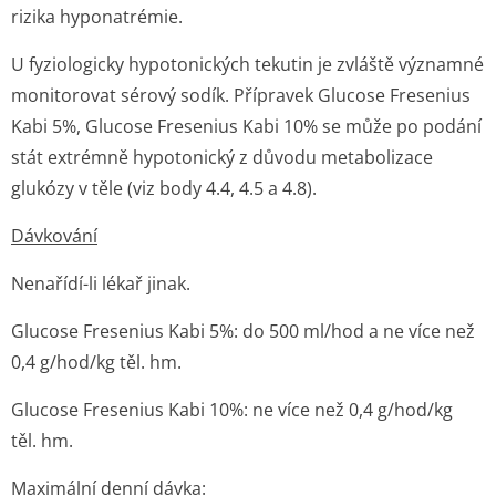
rizika hyponatrémie.
U fyziologicky hypotonických tekutin je zvláště významné
monitorovat sérový sodík. Přípravek Glucose Fresenius
Kabi 5%, Glucose Fresenius Kabi 10% se může po podání
stát extrémně hypotonický z důvodu metabolizace
glukózy v těle (viz body 4.4, 4.5 a 4.8).
Dávkování
Nenařídí-li lékař jinak.
Glucose Fresenius Kabi 5%: do 500 ml/hod a ne více než
0,4 g/hod/kg těl. hm.
Glucose Fresenius Kabi 10%: ne více než 0,4 g/hod/kg
těl. hm.
Maximální denní dávka: