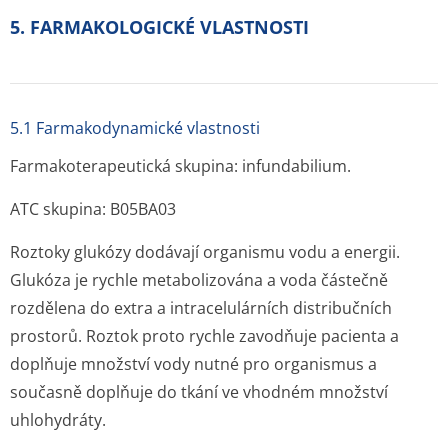
5. FARMAKOLOGICKÉ VLASTNOSTI
5.1 Farmakodynamické vlastnosti
Farmakoterapeutická skupina: infundabilium.
ATC skupina: B05BA03
Roztoky glukózy dodávají organismu vodu a energii.
Glukóza je rychle metabolizována a voda částečně
rozdělena do extra a intracelulárních distribučních
prostorů. Roztok proto rychle zavodňuje pacienta a
doplňuje množství vody nutné pro organismus a
současně doplňuje do tkání ve vhodném množství
uhlohydráty.