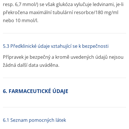
resp. 6,7 mmol/) se však glukóza vylučuje ledvinami, je-li
překročena maximální tubulární resorbce/180 mg/ml
nebo 10 mmol/l.
5.3 Předklinické údaje vztahující se k bezpečnosti
Přípravek je bezpečný a kromě uvedených údajů nejsou
žádná další data uváděna.
6. FARMACEUTICKÉ ÚDAJE
6.1 Seznam pomocných látek