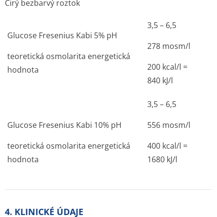
Čirý bezbarvý roztok
3,5 – 6,5
Glucose Fresenius Kabi 5% pH
278 mosm/l
teoretická osmolarita energetická
200 kcal/l =
hodnota
840 kJ/l
3,5 – 6,5
Glucose Fresenius Kabi 10% pH
556 mosm/l
teoretická osmolarita energetická
400 kcal/l =
hodnota
1680 kJ/l
4. KLINICKÉ ÚDAJE