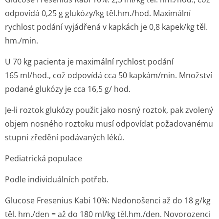
odpovídá 0,25 g glukózy/kg těl.hm./hod. Maximální
rychlost podání vyjádřená v kapkách je 0,8 kapek/kg těl.
hm./min.
U 70 kg pacienta je maximální rychlost podání
165 ml/hod., což odpovídá cca 50 kapkám/min. Množství
podané glukózy je cca 16,5 g/ hod.
Je-li roztok glukózy použit jako nosný roztok, pak zvolený
objem nosného roztoku musí odpovídat požadovanému
stupni zředění podávaných léků.
Pediatrická populace
Podle individuálních potřeb.
Glucose Fresenius Kabi 10%: Nedonošenci až do 18 g/kg
těl. hm./den = až do 180 ml/kg těl.hm./den. Novorozenci