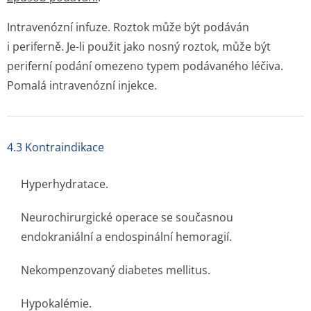
Intravenózní infuze. Roztok může být podáván
i periferně. Je-li použit jako nosný roztok, může být
periferní podání omezeno typem podávaného léčiva.
Pomalá intravenózní injekce.
4.3 Kontraindikace
Hyperhydratace.
Neurochirurgické operace se současnou
endokraniální a endospinální hemoragií.
Nekompenzovaný diabetes mellitus.
Hypokalémie.