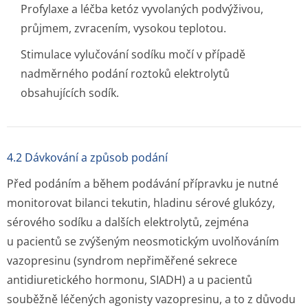
Profylaxe a léčba ketóz vyvolaných podvýživou,
průjmem, zvracením, vysokou teplotou.
Stimulace vylučování sodíku močí v případě
nadměrného podání roztoků elektrolytů
obsahujících sodík.
4.2 Dávkování a způsob podání
Před podáním a během podávání přípravku je nutné
monitorovat bilanci tekutin, hladinu sérové glukózy,
sérového sodíku a dalších elektrolytů, zejména
u pacientů se zvýšeným neosmotickým uvolňováním
vazopresinu (syndrom nepřiměřené sekrece
antidiuretického hormonu, SIADH) a u pacientů
souběžně léčených agonisty vazopresinu, a to z důvodu