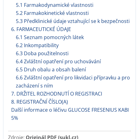
5.1 Farmakodynamické vlastnosti
5.2 Farmakokinetické vlastnosti
5.3 Předklinické údaje vztahující se k bezpečnosti
6. FARMACEUTICKÉ ÚDAJE
6.1 Seznam pomocných látek
6.2 Inkompatibility
6.3 Doba použitelnosti
6.4 Zvláštní opatření pro uchovávání
6.5 Druh obalu a obsah balení
6.6 Zvláštní opatření pro likvidaci přípravku a pro
zacházení s ním
7. DRŽITEL ROZHODNUTÍ O REGISTRACI
8. REGISTRAČNÍ ČÍSLO(A)
Další informace o léčivu GLUCOSE FRESENIUS KABI
5%
Zdroje:
Originál PDF (sukl.cz)