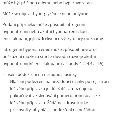
může být příčinou edému nebo hyperhydratace.
Může se objevit hyperglykémie nebo polyurie.
Podání přípravku může způsobit iatrogenní
hyponatrémii nebo akutní hyponatremickou
encefalopatii, jejíchž frekvence výskytu nejsou známy.
Iatrogenní hyponatrémie může způsobit nevratné
poškození mozku a smrt z důvodu rozvoje akutní
hyponatremické encefalopatie (viz body 4.2, 4.4 a 4.5).
Hlášení podezření na nežádoucí účinky
Hlášení podezření na nežádoucí účinky po registraci
léčivého přípravku je důležité. Umožňuje to
pokračovat ve sledování poměru přínosů a rizik
léčivého přípravku. Žádáme zdravotnické
pracovníky, aby hlásili podezření na nežádoucí