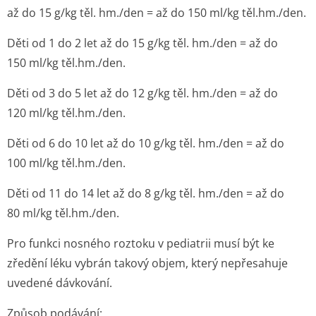
až do 15 g/kg těl. hm./den = až do 150 ml/kg těl.hm./den.
Děti od 1 do 2 let až do 15 g/kg těl. hm./den = až do
150 ml/kg těl.hm./den.
Děti od 3 do 5 let až do 12 g/kg těl. hm./den = až do
120 ml/kg těl.hm./den.
Děti od 6 do 10 let až do 10 g/kg těl. hm./den = až do
100 ml/kg těl.hm./den.
Děti od 11 do 14 let až do 8 g/kg těl. hm./den = až do
80 ml/kg těl.hm./den.
Pro funkci nosného roztoku v pediatrii musí být ke
zředění léku vybrán takový objem, který nepřesahuje
uvedené dávkování.
Způsob podávání
: