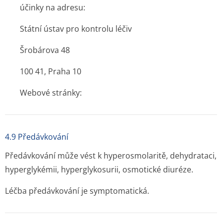
účinky na adresu:
Státní ústav pro kontrolu léčiv
Šrobárova 48
100 41, Praha 10
Webové stránky:
4.9 Předávkování
Předávkování může vést k hyperosmolaritě, dehydrataci,
hyperglykémii, hyperglykosurii, osmotické diuréze.
Léčba předávkování je symptomatická.