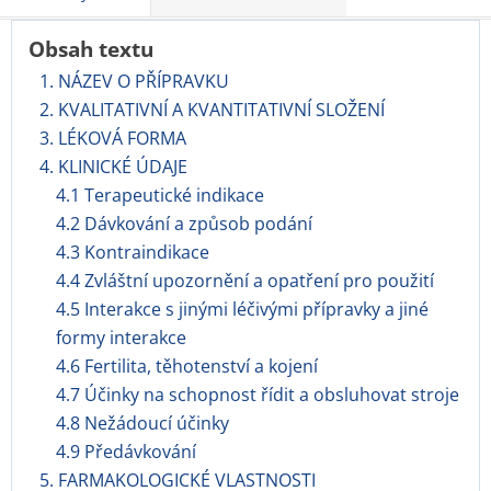
Obsah textu
1. NÁZEV O PŘÍPRAVKU
2. KVALITATIVNÍ A KVANTITATIVNÍ SLOŽENÍ
3. LÉKOVÁ FORMA
4. KLINICKÉ ÚDAJE
4.1 Terapeutické indikace
4.2 Dávkování a způsob podání
4.3 Kontraindikace
4.4 Zvláštní upozornění a opatření pro použití
4.5 Interakce s jinými léčivými přípravky a jiné
formy interakce
4.6 Fertilita, těhotenství a kojení
4.7 Účinky na schopnost řídit a obsluhovat stroje
4.8 Nežádoucí účinky
4.9 Předávkování
5. FARMAKOLOGICKÉ VLASTNOSTI