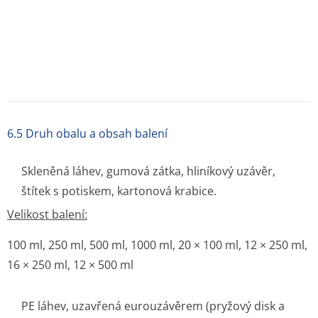
7. DRŽITEL ROZHODNUTÍ O REGISTRACI
Fresenius Kabi s.r.o., Na Strži 1702/65, Nusle, 140
00 Praha 4, Česká republika