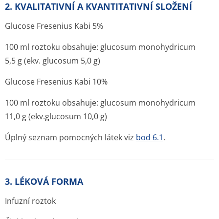
2. KVALITATIVNÍ A KVANTITATIVNÍ SLOŽENÍ
Glucose Fresenius Kabi 5%
100 ml roztoku obsahuje: glucosum monohydricum
5,5 g (ekv. glucosum 5,0 g)
Glucose Fresenius Kabi 10%
100 ml roztoku obsahuje: glucosum monohydricum
11,0 g (ekv.glucosum 10,0 g)
Úplný seznam pomocných látek viz
bod 6.1
.
3. LÉKOVÁ FORMA
Infuzní roztok