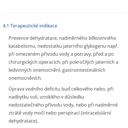
4.1 Terapeutické indikace
Prevence dehydratace, nadměrného bílkovinného
katabolismu, nedostatku jaterního glykogenu např.
při omezeném přívodu vody a potravy, před a po
chirurgických operacích, při pokročilých jaterních a
ledvinných onemocnění, gastrointesti­nálních
onemocněních.
Úprava vodního deficitu buď celkového nebo, při
nadbytku soli, vzniklého v důsledku
nedostatečného přívodu vody, nebo při nadměrné
ztrátě vody močí nebo perspirací (intracelulární
dehydratace).