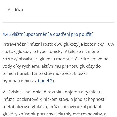
Acidóza.
4.4 Zvláštní upozornění a opatření pro použití
Intravenózní infuzní roztok 5% glukózy je izotonický. 10%
roztok glukózy je hypertonický. V těle se nicméně
roztoky obsahující glukózu mohou stát zdrojem volné
vody díky rychlému aktívnímu přenosu glukózy do
tělních buněk. Tento stav může vést k těžké
hyponatrémii (viz
bod 4.2
).
V závislosti na tonicitě roztoku, objemu a rychlosti
infuze, pacientově klinickém stavu a jeho schopnosti
metabolizovat glukózu, může intravenózní podání
glukózy způsobit poruchy elektrolytové rovnováhy, a