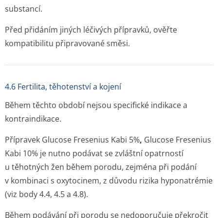
substancí.
Před přidáním jiných léčivých přípravků, ověřte
kompatibilitu připravované směsi.
4.6 Fertilita, těhotenství a kojení
Během těchto období nejsou specifické indikace a
kontraindikace.
Přípravek Glucose Fresenius Kabi 5%
,
Glucose Fresenius
Kabi 10% je nutno podávat se zvláštní opatrností
u těhotných žen během porodu, zejména při podání
v kombinaci s oxytocinem, z důvodu rizika hyponatrémie
(viz body 4.4, 4.5 a 4.8).
Během podávání při porodu se nedoporučuje překročit