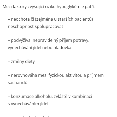
Mezi faktory zvyšující riziko hypoglykémie patří:
– neochota či (zejména u starších pacientů)
neschopnost spolupracovat
– podvýživa, nepravidelný příjem potravy,
vynechávání jídel nebo hladovka
– změny diety
– nerovnováha mezi fyzickou aktivitou a příjmem
sacharidů
– konzumace alkoholu, zvláště v kombinaci
s vynecháváním jí­del