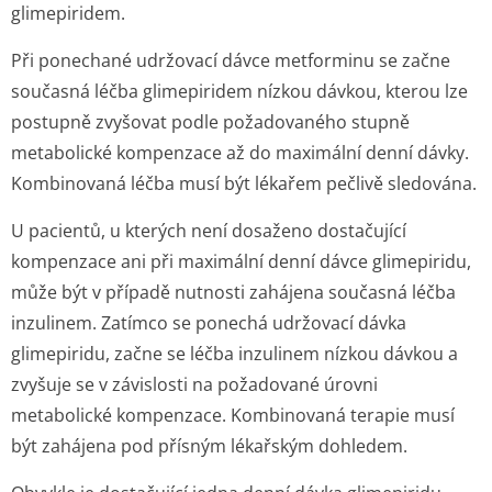
glimepiridem.
Při ponechané udržovací dávce metforminu se začne
současná léčba glimepiridem nízkou dávkou, kterou lze
postupně zvyšovat podle požadovaného stupně
metabolické kompenzace až do maximální denní dávky.
Kombinovaná léčba musí být lékařem pečlivě sledována.
U pacientů, u kterých není dosaženo dostačující
kompenzace ani při maximální denní dávce glimepiridu,
může být v případě nutnosti zahájena současná léčba
inzulinem. Zatímco se ponechá udržovací dávka
glimepiridu, začne se léčba inzulinem nízkou dávkou a
zvyšuje se v závislosti na požadované úrovni
metabolické kompenzace. Kombinovaná terapie musí
být zahájena pod přísným lékařským dohledem.