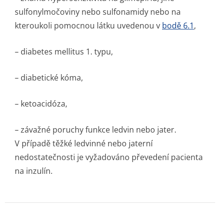
sulfonylmočoviny nebo sulfonamidy nebo na
kteroukoli pomocnou látku uvedenou v
bodě 6.1
,
– diabetes mellitus 1. typu,
– diabetické kóma,
– ketoacidóza,
– závažné poruchy funkce ledvin nebo jater.
V případě těžké ledvinné nebo jaterní
nedostatečnosti je vyžadováno převedení pacienta
na inzulín.