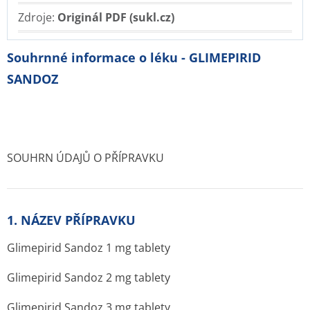
Zdroje:
Originál PDF (sukl.cz)
Souhrnné informace o léku - GLIMEPIRID
SANDOZ
SOUHRN ÚDAJŮ O PŘÍPRAVKU
1. NÁZEV PŘÍPRAVKU
Glimepirid Sandoz 1 mg tablety
Glimepirid Sandoz 2 mg tablety
Glimepirid Sandoz 3 mg tablety