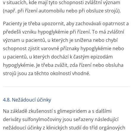
v situacích, kde mají tyto schopnosti zvláštní význam
(např. při řízení automobilu nebo při obsluze strojů).
Pacienty je třeba upozornit, aby zachovávali opatrnost a
předešli vzniku hypoglykémie při řízení. To má zvláštní
význam u pacientů, u kterých je snížena nebo chybí
schopnost zjistit varovné příznaky hypoglykémie nebo
u pacientů, u kterých dochází k častým epizodám
hypoglykémie. Je třeba zvážit, zda řízení nebo obsluha
strojů jsou za těchto okolností vhodné.
4.8. Nežádoucí účinky
Na základě zkušeností s glimepiridem a s dalšími
deriváty sulfonylmočoviny jsou seřazeny následující
nežádoucí účinky z klinických studií do tříd orgánových