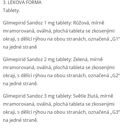
3. LÉKOVÁ FORMA
Tablety.
Glimepirid Sandoz 1 mg tablety: Růžová, mírně
mramorovaná, oválná, plochá tableta se zkosenými
okraji, s dělící rýhou na obou stranách, označená „G1“
na jedné straně
Glimepirid Sandoz 2 mg tablety: Zelená, mírně
mramorovaná, oválná, plochá tableta se zkosenými
okraji, s dělící rýhou na obou stranách, označená „G2“
na jedné straně.
Glimepirid Sandoz 3 mg tablety: Světle žlutá, mírně
mramorovaná, oválná, plochá tableta se zkosenými
okraji, s dělící rýhou na obou stranách, označená „G3“
na jedné straně.