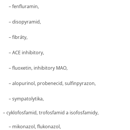
– fenfluramin,
– disopyramid,
– fibráty,
– ACE inhibitory,
– fluoxetin, inhibitory MAO,
– alopurinol, probenecid, sulfinpyrazon,
– sympatolytika,
– cyklofosfamid, trofosfamid a isofosfamidy,
– mikonazol, flukonazol,