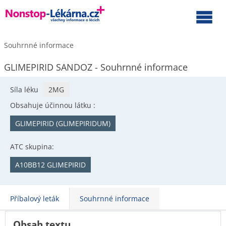
Souhrnné informace
GLIMEPIRID SANDOZ - Souhrnné informace
Síla léku
2MG
Obsahuje účinnou látku :
GLIMEPIRID (GLIMEPIRIDUM)
ATC skupina:
A10BB12 GLIMEPIRID
Příbalový leták
Souhrnné informace
Obsah textu