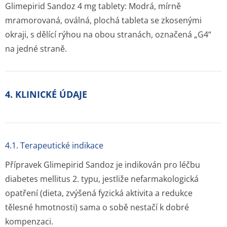
Glimepirid Sandoz 4 mg tablety: Modrá, mírně
mramorovaná, oválná, plochá tableta se zkosenými
okraji, s dělící rýhou na obou stranách, označená „G4“
na jedné straně.
4. KLINICKÉ ÚDAJE
4.1. Terapeutické indikace
Přípravek Glimepirid Sandoz je indikován pro léčbu
diabetes mellitus 2. typu, jestliže nefarmakologická
opatření (dieta, zvýšená fyzická aktivita a redukce
tělesné hmotnosti) sama o sobě nestačí k dobré
kompenzaci.