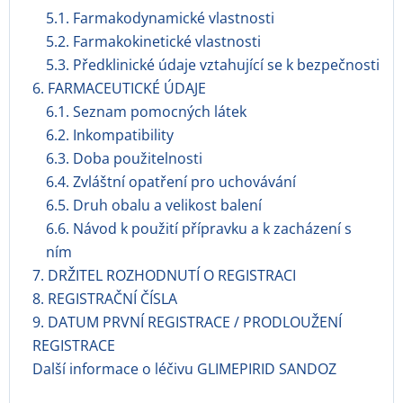
5.1. Farmakodynamické vlastnosti
5.2. Farmakokinetické vlastnosti
5.3. Předklinické údaje vztahující se k bezpečnosti
6. FARMACEUTICKÉ ÚDAJE
6.1. Seznam pomocných látek
6.2. Inkompatibility
6.3. Doba použitelnosti
6.4. Zvláštní opatření pro uchovávání
6.5. Druh obalu a velikost balení
6.6. Návod k použití přípravku a k zacházení s
ním
7. DRŽITEL ROZHODNUTÍ O REGISTRACI
8. REGISTRAČNÍ ČÍSLA
9. DATUM PRVNÍ REGISTRACE / PRODLOUŽENÍ
REGISTRACE
Další informace o léčivu GLIMEPIRID SANDOZ