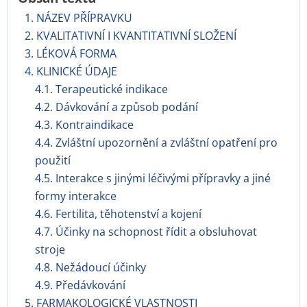
1. NÁZEV PŘÍPRAVKU
2. KVALITATIVNÍ I KVANTITATIVNÍ SLOŽENÍ
3. LÉKOVÁ FORMA
4. KLINICKÉ ÚDAJE
4.1. Terapeutické indikace
4.2. Dávkování a způsob podání
4.3. Kontraindikace
4.4. Zvláštní upozornění a zvláštní opatření pro
použití
4.5. Interakce s jinými léčivými přípravky a jiné
formy interakce
4.6. Fertilita, těhotenství a kojení
4.7. Účinky na schopnost řídit a obsluhovat
stroje
4.8. Nežádoucí účinky
4.9. Předávkování
5. FARMAKOLOGICKÉ VLASTNOSTI