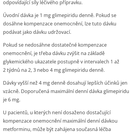
odpovídající síly léčivého přípravku.
Úvodní dávka je 1 mg glimepiridu denně. Pokud se
dosáhne kompenzace onemocnění, lze tuto dávku
podávat jako dávku udržovací.
Pokud se nedosáhne dostatečné kompenzace
onemocnění, je třeba dávku zvýšit na základě
glykemického ukazatele postupně v intervalech 1 až
2 týdnů na 2, 3 nebo 4 mg glimepiridu denně.
Dávky vyšší než 4 mg denně dosahují lepších účinků jen
vzácně. Doporučená maximální denní dávka glimepiridu
je 6 mg.
U pacientů, u kterých není dosaženo dostačující
kompenzace onemocnění maximální denní dávkou
metforminu, může být zahájena současná léčba