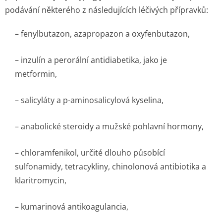
podávání některého z následujících léčivých přípravků:
– fenylbutazon, azapropazon a oxyfenbutazon,
– inzulín a perorální antidiabetika, jako je
metformin,
– salicyláty a p-aminosalicylová kyselina,
– anabolické steroidy a mužské pohlavní hormony,
– chloramfenikol, určité dlouho působící
sulfonamidy, tetracykliny, chinolonová antibiotika a
klaritromycin,
– kumarinová antikoagulancia,