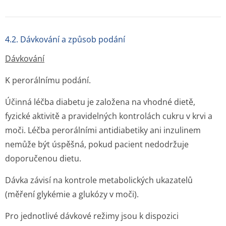
4.2. Dávkování a způsob podání
Dávkování
K perorálnímu podání.
Účinná léčba diabetu je založena na vhodné dietě,
fyzické aktivitě a pravidelných kontrolách cukru v krvi a
moči. Léčba perorálními antidiabetiky ani inzulinem
nemůže být úspěšná, pokud pacient nedodržuje
doporučenou dietu.
Dávka závisí na kontrole metabolických ukazatelů
(měření glykémie a glukózy v moči).
Pro jednotlivé dávkové režimy jsou k dispozici