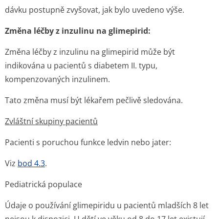
dávku postupně zvyšovat, jak bylo uvedeno výše.
Změna léčby z inzulinu na glimepirid:
Změna léčby z inzulinu na glimepirid může být
indikována u pacientů s diabetem II. typu,
kompenzovaných inzulinem.
Tato změna musí být lékařem pečlivě sledována.
Zvláštní skupiny pacientů
Pacienti s poruchou funkce ledvin nebo jater:
Viz
bod 4.3
.
Pediatrická populace
Údaje o používání glimepiridu u pacientů mladších 8 let