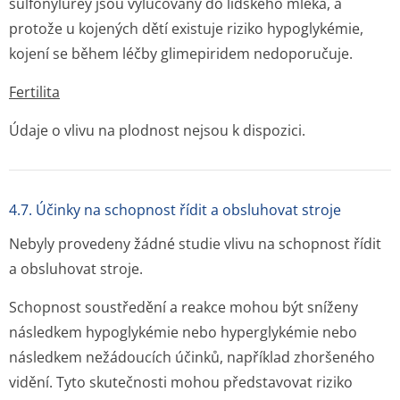
sulfonylurey jsou vylučovány do lidského mléka, a
protože u kojených dětí existuje riziko hypoglykémie,
kojení se během léčby glimepiridem nedoporučuje.
Fertilita
Údaje o vlivu na plodnost nejsou k dispozici.
4.7. Účinky na schopnost řídit a obsluhovat stroje
Nebyly provedeny žádné studie vlivu na schopnost řídit
a obsluhovat stroje.
Schopnost soustředění a reakce mohou být sníženy
následkem hypoglykémie nebo hyperglykémie nebo
následkem nežádoucích účinků, například zhoršeného
vidění. Tyto skutečnosti mohou představovat riziko