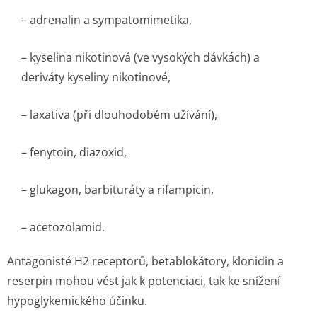
– adrenalin a sympatomimetika,
– kyselina nikotinová (ve vysokých dávkách) a
deriváty kyseliny nikotinové,
– laxativa (při dlouhodobém užívání),
– fenytoin, diazoxid,
– glukagon, barbituráty a rifampicin,
– acetozolamid.
Antagonisté H2 receptorů, betablokátory, klonidin a
reserpin mohou vést jak k potenciaci, tak ke snížení
hypoglykemického účinku.