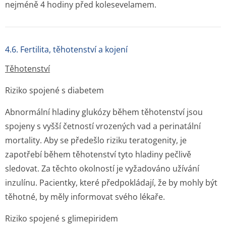
nejméně 4 hodiny před kolesevelamem.
4.6. Fertilita, těhotenství a kojení
Těhotenství
Riziko spojené s diabetem
Abnormální hladiny glukózy během těhotenství jsou
spojeny s vyšší četností vrozených vad a perinatální
mortality. Aby se předešlo riziku teratogenity, je
zapotřebí během těhotenství tyto hladiny pečlivě
sledovat. Za těchto okolností je vyžadováno užívání
inzulínu. Pacientky, které předpokládají, že by mohly být
těhotné, by měly informovat svého lékaře.
Riziko spojené s glimepiridem