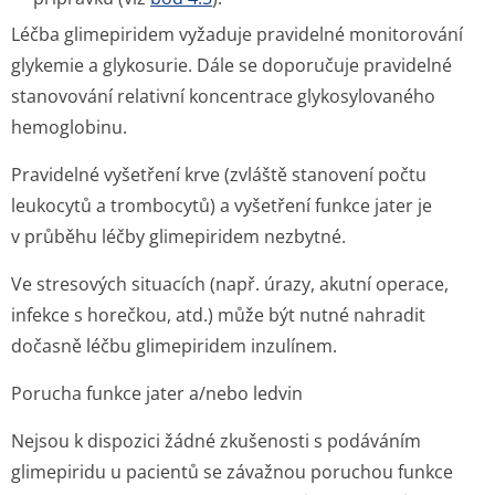
Léčba glimepiridem vyžaduje pravidelné monitorování
glykemie a glykosurie. Dále se doporučuje pravidelné
stanovování relativní koncentrace glykosylovaného
hemoglobinu.
Pravidelné vyšetření krve (zvláště stanovení počtu
leukocytů a trombocytů) a vyšetření funkce jater je
v průběhu léčby glimepiridem nezbytné.
Ve stresových situacích (např. úrazy, akutní operace,
infekce s horečkou, atd.) může být nutné nahradit
dočasně léčbu glimepiridem inzulínem.
Porucha funkce jater a/nebo ledvin
Nejsou k dispozici žádné zkušenosti s podáváním
glimepiridu u pacientů se závažnou poruchou funkce