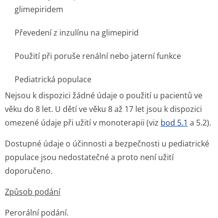
glimepiridem
Převedení z inzulínu na glimepirid
Použití při poruše renální nebo jaterní funkce
Pediatrická populace
Nejsou k dispozici žádné údaje o použití u pacientů ve
věku do 8 let. U dětí ve věku 8 až 17 let jsou k dispozici
omezené údaje při užití v monoterapii (viz
bod 5.1
a 5.2).
Dostupné údaje o účinnosti a bezpečnosti u pediatrické
populace jsou nedostatečné a proto není užití
doporučeno.
Způsob podání
Perorální podání.