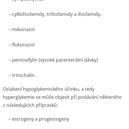
– cyklofosfamidy, trifosfamidy a ifosfamidy,
– mikonazol
– flukonazol
– pentoxifylin (vysoké parenterální dávky)
– tritochalin.
Oslabení hypoglykemického účinku, a tedy
hyperglykemie se může objevit při podávání některého
z následujících přípravků:
– estrogeny a progestogeny