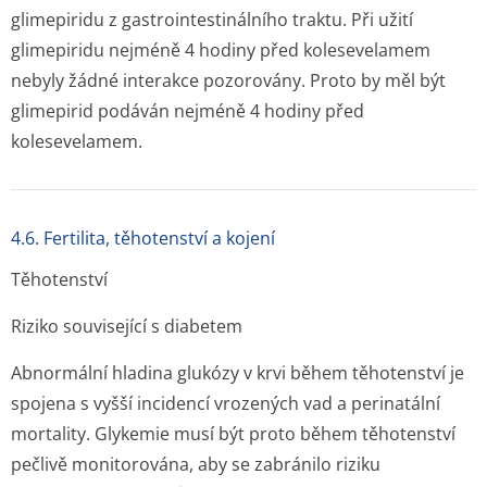
glimepiridu z gastrointes­tinálního traktu. Při užití
glimepiridu nejméně 4 hodiny před kolesevelamem
nebyly žádné interakce pozorovány. Proto by měl být
glimepirid podáván nejméně 4 hodiny před
kolesevelamem.
4.6. Fertilita, těhotenství a kojení
Těhotenství
Riziko související s diabetem
Abnormální hladina glukózy v krvi během těhotenství je
spojena s vyšší incidencí vrozených vad a perinatální
mortality. Glykemie musí být proto během těhotenství
pečlivě monitorována, aby se zabránilo riziku