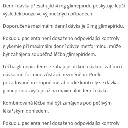
Denní dávka přesahující 4 mg glimepiridu poskytuje lepší
výsledek pouze ve výjimečných případech.
Doporučená maximální denní dávka je 6 mg glimepiridu.
Pokud u pacienta není dosaženo odpovídající kontroly
glykemie při maximální denní dávce metforminu, může
být zahájena souběžná léčba glimepiridem.
Léčba glimepiridem se zahajuje nízkou dávkou, zatímco
dávka metforminu zůstává nezměněna. Podle
požadovaného stupně metabolické kontroly se dávka
glimepiridu zvyšuje až na maximální denní dávku.
Kombinovaná léčba má být zahájena pod pečlivým
lékařským dohledem.
Pokud u pacienta není dosaženo odpovídající kontroly