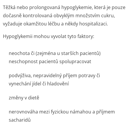
Těžká nebo prolongovaná hypoglykemie, která je pouze
dočasně kontrolovaná obvyklým množstvím cukru,
vyžaduje okamžitou léčbu a někdy hospitalizaci.
Hypoglykemii mohou vyvolat tyto faktory:
neochota či (zejména u starších pacientů)
neschopnost pacientů spolupracovat
podvýživa, nepravidelný příjem potravy či
vynechání jídel či hladovění
změny v dietě
nerovnováha mezi fyzickou námahou a příjmem
sacharidů