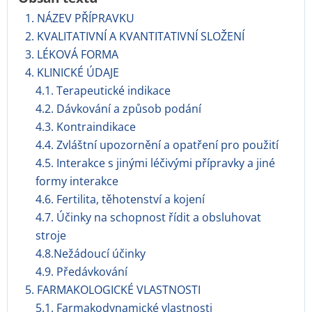
1. NÁZEV PŘÍPRAVKU
2. KVALITATIVNÍ A KVANTITATIVNÍ SLOŽENÍ
3. LÉKOVÁ FORMA
4. KLINICKÉ ÚDAJE
4.1. Terapeutické indikace
4.2. Dávkování a způsob podání
4.3. Kontraindikace
4.4. Zvláštní upozornění a opatření pro použití
4.5. Interakce s jinými léčivými přípravky a jiné
formy interakce
4.6. Fertilita, těhotenství a kojení
4.7. Účinky na schopnost řídit a obsluhovat
stroje
4.8.Nežádoucí účinky
4.9. Předávkování
5. FARMAKOLOGICKÉ VLASTNOSTI
5.1. Farmakodynamické vlastnosti