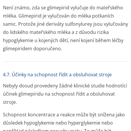
Není známo, zda se glimepirid vylučuje do mateřského
mléka. Glimepirid je vylučován do mléka potkaních
samic. Protože jiné deriváty sulfonylurey jsou vylučovány
do lidského mateřského mléka a z důvodu rizika
hypoglykemie u kojených dětí, není kojení během léčby
glimepiridem doporučeno.
4.7. Účinky na schopnost řídit a obsluhovat stroje
Nebyly dosud provedeny žádné klinické studie hodnotící
účinek glimepiridu na schopnost řídit a obsluhovat
stroje.
Schopnost koncentrace a reakce může být snížena jako
důsledek hypoglykemie nebo hyperglykemie nebo