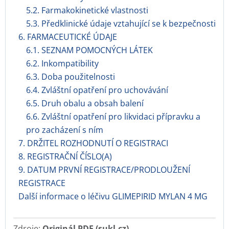
5.2. Farmakokinetické vlastnosti
5.3. Předklinické údaje vztahující se k bezpečnosti
6. FARMACEUTICKÉ ÚDAJE
6.1. SEZNAM POMOCNÝCH LÁTEK
6.2. Inkompatibility
6.3. Doba použitelnosti
6.4. Zvláštní opatření pro uchovávání
6.5. Druh obalu a obsah balení
6.6. Zvláštní opatření pro likvidaci přípravku a
pro zacházení s ním
7. DRŽITEL ROZHODNUTÍ O REGISTRACI
8. REGISTRAČNÍ ČÍSLO(A)
9. DATUM PRVNÍ REGISTRACE/PRODLOUŽENÍ
REGISTRACE
Další informace o léčivu GLIMEPIRID MYLAN 4 MG
Zdroje:
Originál PDF (sukl.cz)