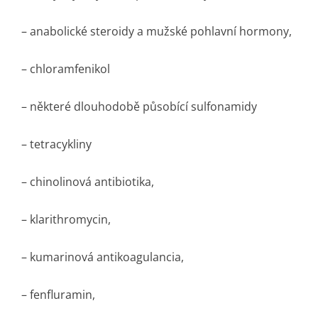
– anabolické steroidy a mužské pohlavní hormony,
– chloramfenikol
– některé dlouhodobě působící sulfonamidy
– tetracykliny
– chinolinová antibiotika,
– klarithromycin,
– kumarinová antikoagulancia,
– fenfluramin,