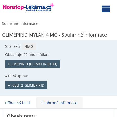
Souhrnné informace
GLIMEPIRID MYLAN 4 MG - Souhrnné informace
Síla léku
4MG
Obsahuje účinnou látku :
GLIMEPIRID (GLIMEPIRIDUM)
ATC skupina:
A10BB12 GLIMEPIRID
Příbalový leták
Souhrnné informace
Obsah textu