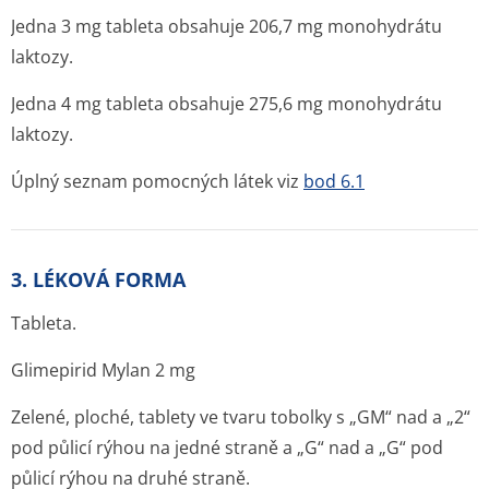
Jedna 3 mg tableta obsahuje 206,7 mg monohydrátu
laktozy.
Jedna 4 mg tableta obsahuje 275,6 mg monohydrátu
laktozy.
Úplný seznam pomocných látek viz
bod 6.1
3. LÉKOVÁ FORMA
Tableta.
Glimepirid Mylan 2 mg
Zelené, ploché, tablety ve tvaru tobolky s „GM“ nad a „2“
pod půlicí rýhou na jedné straně a „G“ nad a „G“ pod
půlicí rýhou na druhé straně.