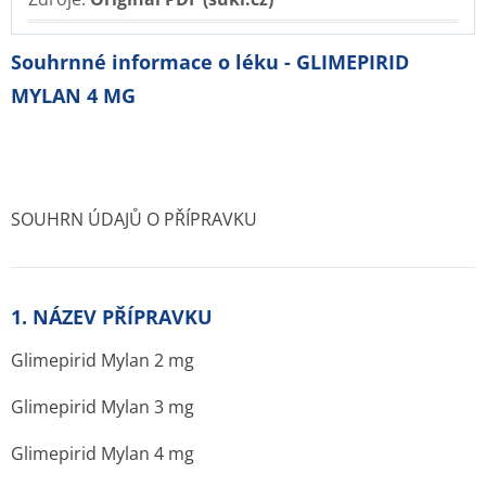
Souhrnné informace o léku - GLIMEPIRID
MYLAN 4 MG
SOUHRN ÚDAJŮ O PŘÍPRAVKU
1. NÁZEV PŘÍPRAVKU
Glimepirid Mylan 2 mg
Glimepirid Mylan 3 mg
Glimepirid Mylan 4 mg