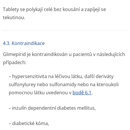
Tablety se polykají celé bez kousání a zapíjejí se
tekutinou.
4.3. Kontraindikace
Glimepirid je kontraindikován u pacientů v následujících
případech:
– hypersenzitivita na léčivou látku, další deriváty
sulfonylurey nebo sulfonamidy nebo na kteroukoli
pomocnou látku uvedenou v
bodě 6.1
.
– inzulín dependentní diabetes mellitus,
– diabetické kóma,