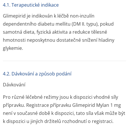
4.1. Terapeutické indikace
Glimepirid je indikován k léčbě non-inzulín
dependentního diabetu mellitu (DM II. typu), pokud
samotná dieta, fyzická aktivita a redukce tělesné
hmotnosti neposkytnou dostatečné snížení hladiny
glykemie.
4.2. Dávkování a způsob podání
Dávkování
Pro různé léčebné režimy jsou k dispozici vhodné síly
přípravku. Registrace přípravku Glimepirid Mylan 1 mg
není v současné době k dispozici, tato síla však může být
k dispozici u jiných držitelů rozhodnutí o registraci.