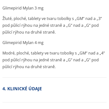
Glimepirid Mylan 3 mg
Žluté, ploché, tablety ve tvaru tobolky s „GM“ nad a „3“
pod půlicí rýhou na jedné straně a „G“ nad a „G“ pod
půlicí rýhou na druhé straně.
Glimepirid Mylan 4 mg
Modré, ploché, tablety ve tvaru tobolky s „GM“ nad a „4“
pod půlicí rýhou na jedné straně a „G“ nad a „G“ pod
půlicí rýhou na druhé straně.
4. KLINICKÉ ÚDAJE