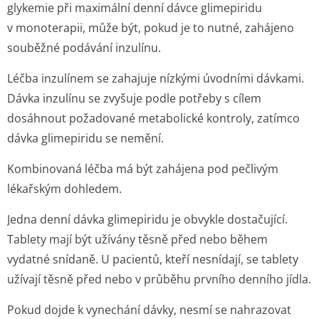
glykemie při maximální denní dávce glimepiridu
v monoterapii, může být, pokud je to nutné, zahájeno
souběžné podávání inzulínu.
Léčba inzulínem se zahajuje nízkými úvodními dávkami.
Dávka inzulínu se zvyšuje podle potřeby s cílem
dosáhnout požadované metabolické kontroly, zatímco
dávka glimepiridu se nemění.
Kombinovaná léčba má být zahájena pod pečlivým
lékařským dohledem.
Jedna denní dávka glimepiridu je obvykle dostačující.
Tablety mají být užívány těsně před nebo během
vydatné snídaně. U pacientů, kteří nesnídají, se tablety
užívají těsně před nebo v průběhu prvního denního jídla.
Pokud dojde k vynechání dávky, nesmí se nahrazovat