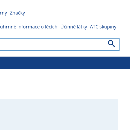
rny
Značky
uhrnné informace o lécích
Účinné látky
ATC skupiny