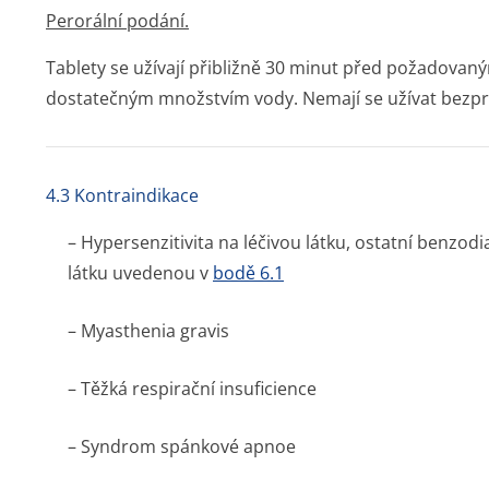
Perorální podání.
Tablety se užívají přibližně 30 minut před požadovan
dostatečným množstvím vody. Nemají se užívat bezpr
4.3 Kontraindikace
– Hypersenzitivita na léčivou látku, ostatní benz
látku uvedenou v
bodě 6.1
– Myasthenia gravis
– Těžká respirační insuficience
– Syndrom spánkové apnoe