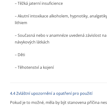
– Těžká jaterní insuficience
– Akutní intoxikace alkoholem, hypnotiky, analgetik
lithiem
– Současná nebo v anamnéze uvedená závislost na a
návykových látkách
– Děti
– Těhotenství a kojení
4.4 Zvláštní upozornění a opatření pro použití
Pokud je to možné, měla by být stanovena příčina nes