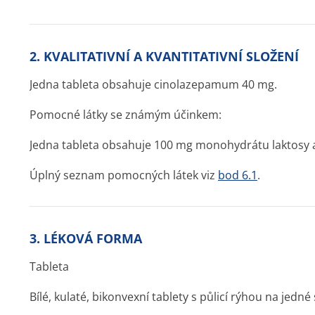
2. KVALITATIVNÍ A KVANTITATIVNÍ SLOŽENÍ
Jedna tableta obsahuje cinolazepamum 40 mg.
Pomocné látky se známým účinkem:
Jedna tableta obsahuje 100 mg monohydrátu laktosy a
Úplný seznam pomocných látek viz
bod 6.1
.
3. LÉKOVÁ FORMA
Tableta
Bílé, kulaté, bikonvexní tablety s půlicí rýhou na jedné