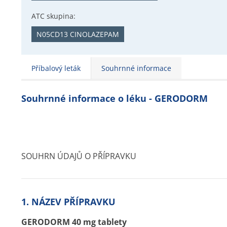
ATC skupina:
N05CD13 CINOLAZEPAM
Příbalový leták
Souhrnné informace
Souhrnné informace o léku - GERODORM
SOUHRN ÚDAJŮ O PŘÍPRAVKU
1. NÁZEV PŘÍPRAVKU
GERODORM
40 mg tablety