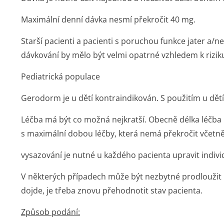
Maximální denní dávka nesmí překročit 40 mg.
Starší pacienti
a
pacienti s poruchou funkce jater a/n
dávkování by mělo být velmi opatrné vzhledem k rizik
Pediatrická populace
Gerodorm je u dětí kontraindikován. S použitím u dět
Léčba má být co možná nejkratší. Obecně délka léčba 
s maximální dobou léčby, která nemá překročit včetně
vysazování je nutné u každého pacienta upravit indivi
V některých případech může být nezbytné prodloužit 
dojde, je třeba znovu přehodnotit stav pacienta.
Způsob podání: