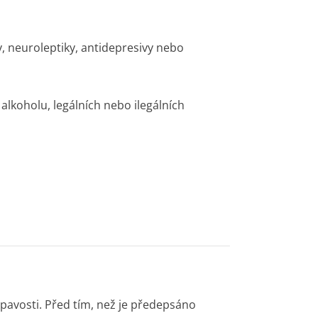
y, neuroleptiky, antidepresivy nebo
lkoholu, legálních nebo ilegálních
pavosti. Před tím, než je předepsáno