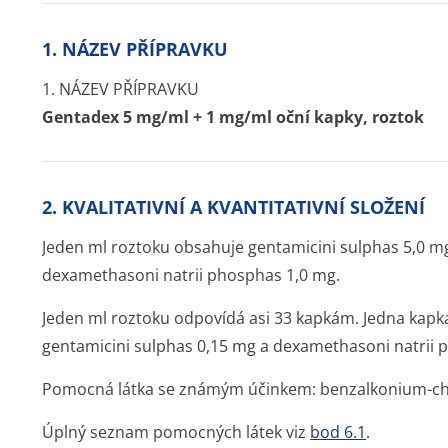
1. NÁZEV PŘÍPRAVKU
1. NÁZEV PŘÍPRAVKU
Gentadex 5 mg/ml + 1 mg/ml oční kapky, roztok
2. KVALITATIVNÍ A KVANTITATIVNÍ SLOŽENÍ
Jeden ml roztoku obsahuje gentamicini sulphas 5,0 m
dexamethasoni natrii phosphas 1,0 mg.
Jeden ml roztoku odpovídá asi 33 kapkám. Jedna kapk
gentamicini sulphas 0,15 mg a dexamethasoni natrii 
Pomocná látka se známým účinkem: benzalkonium-chl
Úplný seznam pomocných látek viz
bod 6.1
.