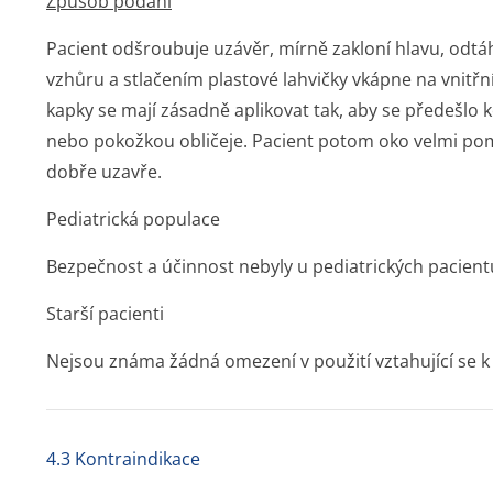
Způsob podání
Pacient odšroubuje uzávěr, mírně zakloní hlavu, odtáh
vzhůru a stlačením plastové lahvičky vkápne na vnitřn
kapky se mají zásadně aplikovat tak, aby se předešlo 
nebo pokožkou obličeje. Pacient potom oko velmi poma
dobře uzavře.
Pediatrická populace
Bezpečnost a účinnost nebyly u pediatrických pacient
Starší pacienti
Nejsou známa žádná omezení v použití vztahující se k
4.3 Kontraindikace