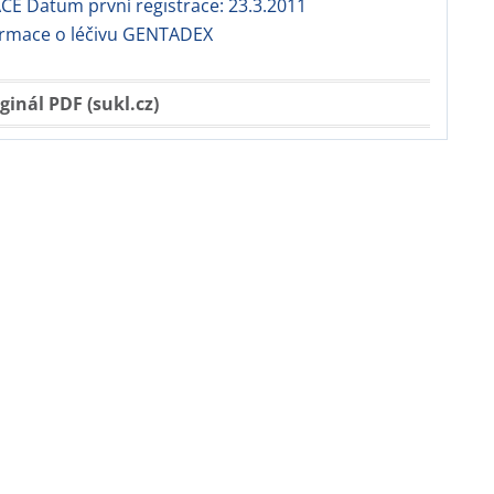
E Datum první registrace: 23.3.2011
formace o léčivu GENTADEX
ginál PDF (sukl.cz)