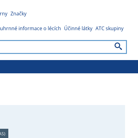
rny
Značky
uhrnné informace o lécích
Účinné látky
ATC skupiny
AS)