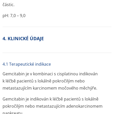
částic.
pH: 7,0 – 9,0
4. KLINICKÉ ÚDAJE
4.1 Terapeutické indikace
Gemcitabin je v kombinaci s cisplatinou indikován
k léčbě pacientů s lokálně pokročilým nebo
metastazujícím karcinomem močového měchýře.
Gemcitabin je indikován k léčbě pacientů s lokálně
pokročilým nebo metastazujícím adenokarcinomem
pankreatu.