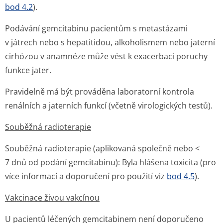
bod 4.2
).
Podávání gemcitabinu pacientům s metastázami
v játrech nebo s hepatitidou, alkoholismem nebo jaterní
cirhózou v anamnéze může vést k exacerbaci poruchy
funkce jater.
Pravidelně má být prováděna laboratorní kontrola
renálních a jaterních funkcí (včetně virologických testů).
Souběžná radioterapie
Souběžná radioterapie (aplikovaná společně nebo <
7 dnů od podání gemcitabinu): Byla hlášena toxicita (pro
více informací a doporučení pro použití viz
bod 4.5
).
Vakcinace živou vakcínou
U pacientů léčených gemcitabinem není doporučeno