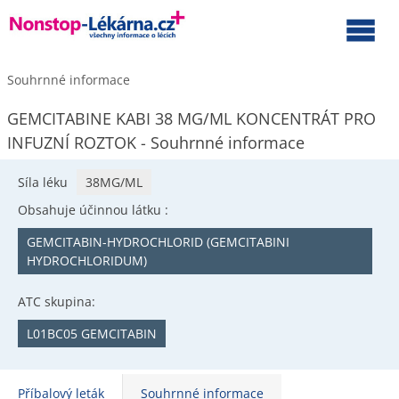
Souhrnné informace
GEMCITABINE KABI 38 MG/ML KONCENTRÁT PRO
INFUZNÍ ROZTOK - Souhrnné informace
Síla léku
38MG/ML
Obsahuje účinnou látku :
GEMCITABIN-HYDROCHLORID (GEMCITABINI
HYDROCHLORIDUM)
ATC skupina:
L01BC05 GEMCITABIN
Příbalový leták
Souhrnné informace