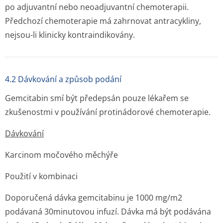
po adjuvantní nebo neoadjuvantní chemoterapii.
Předchozí chemoterapie má zahrnovat antracykliny,
nejsou-li klinicky kontraindikovány.
4.2 Dávkování a způsob podání
Gemcitabin smí být předepsán pouze lékařem se
zkušenostmi v používání protinádorové chemoterapie.
Dávkování
Karcinom močového měchýře
Použití v kombinaci
Doporučená dávka gemcitabinu je 1000 mg/m
2
podávaná 30minutovou infuzí. Dávka má být podávána