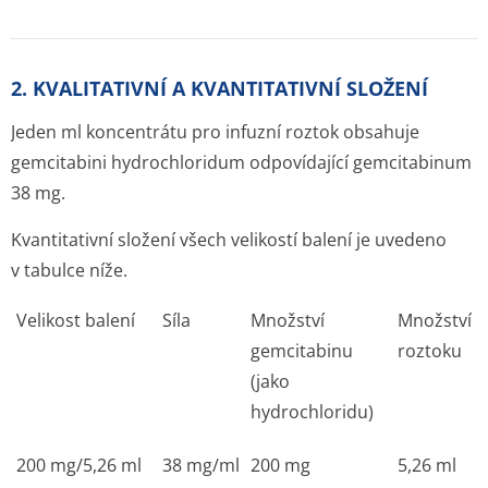
2. KVALITATIVNÍ A KVANTITATIVNÍ SLOŽENÍ
Jeden ml koncentrátu pro infuzní roztok obsahuje
gemcitabini hydrochloridum odpovídající gemcitabinum
38 mg.
Kvantitativní složení všech velikostí balení je uvedeno
v tabulce níže.
Velikost balení
Síla
Množství
Množství
gemcitabinu
roztoku
(jako
hydrochloridu)
200 mg/5,26 ml
38 mg/ml
200 mg
5,26 ml