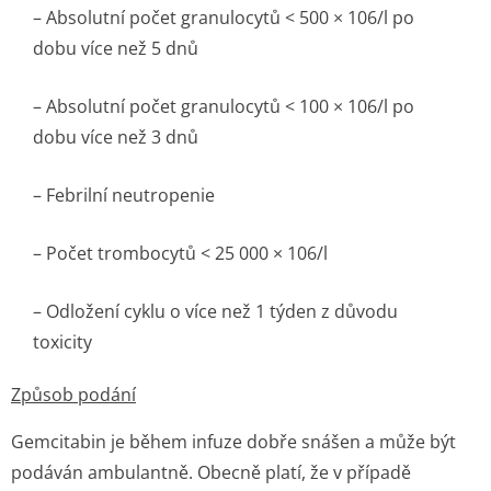
– Absolutní počet granulocytů < 500 × 106/l po
dobu více než 5 dnů
– Absolutní počet granulocytů < 100 × 106/l po
dobu více než 3 dnů
– Febrilní neutropenie
– Počet trombocytů < 25 000 × 106/l
– Odložení cyklu o více než 1 týden z důvodu
toxicity
Způsob podání
Gemcitabin je během infuze dobře snášen a může být
podáván ambulantně. Obecně platí, že v případě