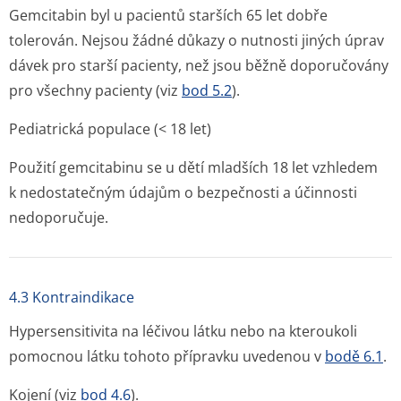
Gemcitabin byl u pacientů starších 65 let dobře
tolerován. Nejsou žádné důkazy o nutnosti jiných úprav
dávek pro starší pacienty, než jsou běžně doporučovány
pro všechny pacienty (viz
bod 5.2
).
Pediatrická populace (< 18 let)
Použití gemcitabinu se u dětí mladších 18 let vzhledem
k nedostatečným údajům o bezpečnosti a účinnosti
nedoporučuje.
4.3 Kontraindikace
Hypersensitivita na léčivou látku nebo na kteroukoli
pomocnou látku tohoto přípravku uvedenou v
bodě 6.1
.
Kojení (viz
bod 4.6
).