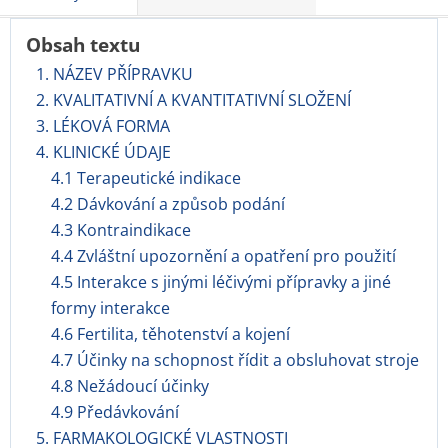
Obsah textu
1. NÁZEV PŘÍPRAVKU
2. KVALITATIVNÍ A KVANTITATIVNÍ SLOŽENÍ
3. LÉKOVÁ FORMA
4. KLINICKÉ ÚDAJE
4.1 Terapeutické indikace
4.2 Dávkování a způsob podání
4.3 Kontraindikace
4.4 Zvláštní upozornění a opatření pro použití
4.5 Interakce s jinými léčivými přípravky a jiné
formy interakce
4.6 Fertilita, těhotenství a kojení
4.7 Účinky na schopnost řídit a obsluhovat stroje
4.8 Nežádoucí účinky
4.9 Předávkování
5. FARMAKOLOGICKÉ VLASTNOSTI