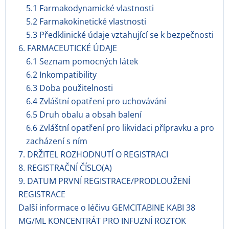
5.1 Farmakodynamické vlastnosti
5.2 Farmakokinetické vlastnosti
5.3 Předklinické údaje vztahující se k bezpečnosti
6. FARMACEUTICKÉ ÚDAJE
6.1 Seznam pomocných látek
6.2 Inkompatibility
6.3 Doba použitelnosti
6.4 Zvláštní opatření pro uchovávání
6.5 Druh obalu a obsah balení
6.6 Zvláštní opatření pro likvidaci přípravku a pro
zacházení s ním
7. DRŽITEL ROZHODNUTÍ O REGISTRACI
8. REGISTRAČNÍ ČÍSLO(A)
9. DATUM PRVNÍ REGISTRACE/PRODLOUŽENÍ
REGISTRACE
Další informace o léčivu GEMCITABINE KABI 38
MG/ML KONCENTRÁT PRO INFUZNÍ ROZTOK