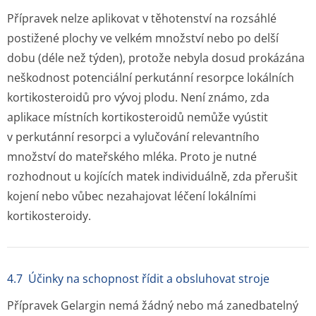
Přípravek nelze aplikovat v těhotenství na rozsáhlé
postižené plochy ve velkém množství nebo po delší
dobu (déle než týden), protože nebyla dosud prokázána
neškodnost potenciální perkutánní resorpce lokálních
kortikosteroidů pro vývoj plodu. Není známo, zda
aplikace místních kortikosteroidů nemůže vyústit
v perkutánní resorpci a vylučování relevantního
množství do mateřského mléka. Proto je nutné
rozhodnout u kojících matek individuálně, zda přerušit
kojení nebo vůbec nezahajovat léčení lokálními
kortikosteroidy.
4.7 Účinky na schopnost řídit a obsluhovat stroje
Přípravek Gelargin nemá žádný nebo má zanedbatelný