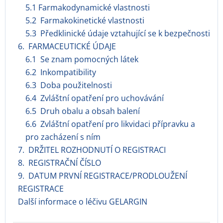
5.1 Farmakodynamické vlastnosti
5.2 Farmakokinetické vlastnosti
5.3 Předklinické údaje vztahující se k bezpečnosti
6. FARMACEUTICKÉ ÚDAJE
6.1 Se znam pomocných látek
6.2 Inkompatibility
6.3 Doba použitelnosti
6.4 Zvláštní opatření pro uchovávání
6.5 Druh obalu a obsah balení
6.6 Zvláštní opatření pro likvidaci přípravku a
pro zacházení s ním
7. DRŽITEL ROZHODNUTÍ O REGISTRACI
8. REGISTRAČNÍ ČÍSLO
9. DATUM PRVNÍ REGISTRACE/PRODLOUŽENÍ
REGISTRACE
Další informace o léčivu GELARGIN