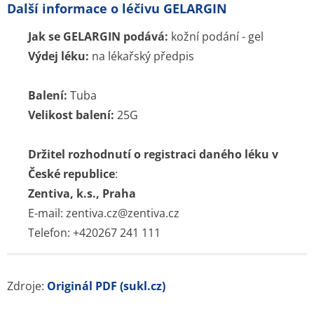
Další informace o léčivu GELARGIN
Jak se GELARGIN podává:
kožní podání - gel
Výdej léku:
na lékařský předpis
Balení:
Tuba
Velikost balení:
25G
Držitel rozhodnutí o registraci daného léku v
České republice
:
Zentiva, k.s., Praha
E-mail: zentiva.cz@zentiva.cz
Telefon: +420267 241 111
Zdroje:
Originál PDF (sukl.cz)