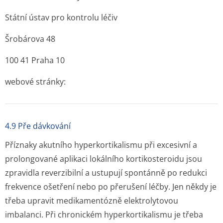
Státní ústav pro kontrolu léčiv
Šrobárova 48
100 41 Praha 10
webové stránky:
4.9 Pře dávkování
Příznaky akutního hyperkortikalismu při excesivní a
prolongované aplikaci lokálního kortikosteroidu jsou
zpravidla reverzibilní a ustupují spontánně po redukci
frekvence ošetření nebo po přerušení léčby. Jen někdy je
třeba upravit medikamentózně elektrolytovou
imbalanci. Při chronickém hyperkortikalismu je třeba