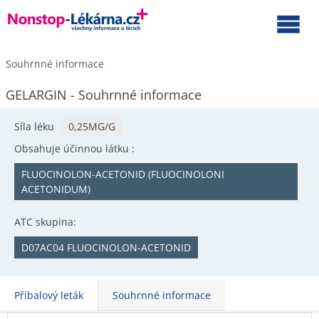
Souhrnné informace
GELARGIN - Souhrnné informace
Síla léku
0,25MG/G
Obsahuje účinnou látku :
FLUOCINOLON-ACETONID (FLUOCINOLONI
ACETONIDUM)
ATC skupina:
D07AC04 FLUOCINOLON-ACETONID
Příbalový leták
Souhrnné informace