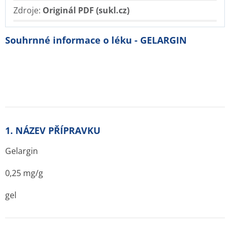
Zdroje:
Originál PDF (sukl.cz)
Souhrnné informace o léku - GELARGIN
1. NÁZEV PŘÍPRAVKU
Gelargin
0,25 mg/g
gel