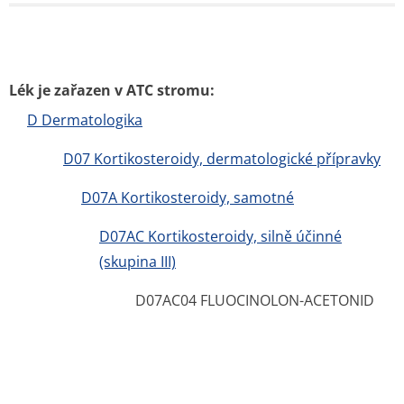
Lék je zařazen v ATC stromu:
D Dermatologika
D07 Kortikosteroidy, dermatologické přípravky
D07A Kortikosteroidy, samotné
D07AC Kortikosteroidy, silně účinné
(skupina III)
D07AC04 FLUOCINOLON-ACETONID