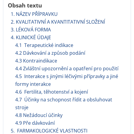
Obsah textu
1. NÁZEV PŘÍPRAVKU
2. KVALITATIVNÍ A KVANTITATIVNÍ SLOŽENÍ
3. LÉKOVÁ FORMA
4. KLINICKÉ ÚDAJE
4.1 Terapeutické indikace
4.2 Dávkování a způsob podání
4.3 Kontraindikace
4.4 Zvláštní upozornění a opatření pro použití
4.5 Interakce s jinými léčivými přípravky a jiné
formy interakce
4.6 Fertilita, těhotenství a kojení
4.7 Účinky na schopnost řídit a obsluhovat
stroje
4.8 Nežádoucí účinky
4.9 Pře dávkování
5. FARMAKOLOGICKÉ VLASTNOSTI