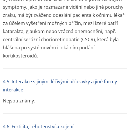
symptomy, jako je rozmazané vidění nebo jiné poruchy
zraku, má být zváženo odeslání pacienta k očnímu lékaři
za účelem vyšetření možných příčin, mezi které patří
katarakta, glaukom nebo vzácná onemocnění, např.
centrální serózní chorioretinopatie (CSCR), která byla
hlášena po systémovém i lokálním podání
kortikosteroidů.
4.5 Interakce s jinými léčivými přípravky a jiné formy
interakce
Nejsou známy.
4.6 Fertilita, těhotenství a kojení