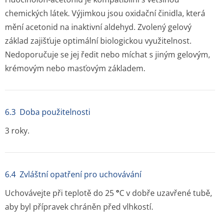
chemických látek. Výjimkou jsou oxidační činidla, která
mění acetonid na inaktivní aldehyd. Zvolený gelový
základ zajišťuje optimální biologickou využitelnost.
Nedoporučuje se jej ředit nebo míchat s jiným gelovým,
krémovým nebo masťovým základem.
6.3 Doba použitelnosti
3 roky.
6.4 Zvláštní opatření pro uchovávání
Uchovávejte při teplotě do 25
°
C v dobře uzavřené tubě,
aby byl přípravek chráněn před vlhkostí.