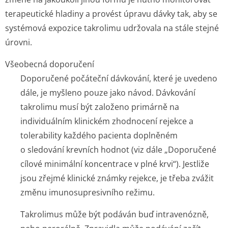
terapeutické hladiny a provést úpravu dávky tak, aby se
systémová expozice takrolimu udržovala na stále stejné
úrovni.
Všeobecná doporučení
Doporučené počáteční dávkování, které je uvedeno
dále, je myšleno pouze jako návod. Dávkování
takrolimu musí být založeno primárně na
individuálním klinickém zhodnocení rejekce a
tolerability každého pacienta doplněném
o sledování krevních hodnot (viz dále „Doporučené
cílové minimální koncentrace v plné krvi“). Jestliže
jsou zřejmé klinické známky rejekce, je třeba zvážit
změnu imunosupresivního režimu.
Takrolimus může být podáván buď intravenózně,