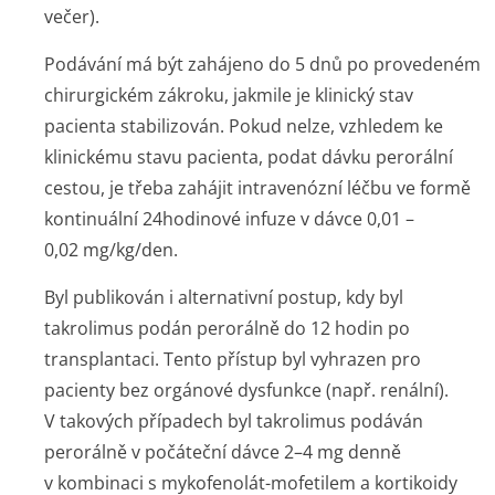
večer).
Podávání má být zahájeno do 5 dnů po provedeném
chirurgickém zákroku, jakmile je klinický stav
pacienta stabilizován. Pokud nelze, vzhledem ke
klinickému stavu pacienta, podat dávku perorální
cestou, je třeba zahájit intravenózní léčbu ve formě
kontinuální 24hodinové infuze v dávce 0,01 –
0,02 mg/kg/den.
Byl publikován i alternativní postup, kdy byl
takrolimus podán perorálně do 12 hodin po
transplantaci. Tento přístup byl vyhrazen pro
pacienty bez orgánové dysfunkce (např. renální).
V takových případech byl takrolimus podáván
perorálně v počáteční dávce 2–4 mg denně
v kombinaci s mykofenolát-mofetilem a kortikoidy