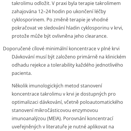
takrolimu odložit. V praxi byla terapie takrolimem
zahajována 12–24 hodin po ukončení léčby
cyklosporinem. Po změně terapie je vhodné
pokračovat ve sledování hladin cyklosporinu v krvi,
protože může být ovlivněna jeho clearance.
Doporučené cílové minimální koncentrace v plné krvi
Dávkování musí být založeno primárně na klinickém
odhadu rejekce a tolerability každého jednotlivého
pacienta.
Několik imunologických metod stanovení
koncentrace takrolimu v krvi je dostupných pro
optimalizaci dávkování, včetně poloautomatického
stanovení mikročásticovou enzymovou
imunoanalýzou (MEIA). Porovnání koncentrací
uveřejněných v literatuře je nutné aplikovat na