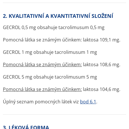
2. KVALITATIVNÍ A KVANTITATIVNÍ SLOŽENÍ
GECROL 0,5 mg obsahuje tacrolimusum 0,5 mg
Pomocná látka se známým účinkem: laktosa 109,1 mg.
GECROL 1 mg obsahuje tacrolimusum 1 mg
Pomocná látka se známým účinkem:
laktosa 108,6 mg.
GECROL 5 mg obsahuje tacrolimusum 5 mg
Pomocná látka se známým účinkem:
laktosa 104,6 mg.
Úplný seznam pomocných látek viz
bod 6.1
.
3. LÉKOVÁ FORMA