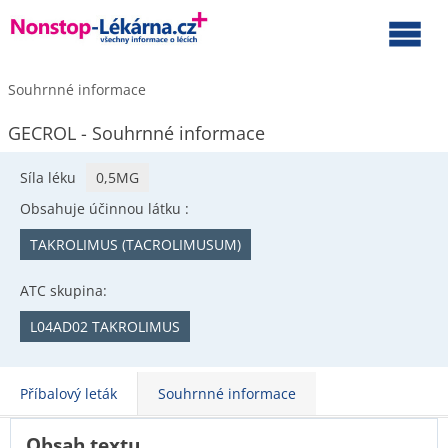
Souhrnné informace
GECROL - Souhrnné informace
Síla léku
0,5MG
Obsahuje účinnou látku :
TAKROLIMUS (TACROLIMUSUM)
ATC skupina:
L04AD02 TAKROLIMUS
Příbalový leták
Souhrnné informace
Obsah textu