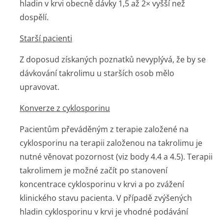
hladin v krvi obecně dávky 1,5 až 2× vyšší než
dospělí.
Starší pacienti
Z doposud získaných poznatků nevyplývá, že by se
dávkování takrolimu u starších osob mělo
upravovat.
Konverze z cyklosporinu
Pacientům převáděným z terapie založené na
cyklosporinu na terapii založenou na takrolimu je
nutné věnovat pozornost (viz body 4.4 a 4.5). Terapii
takrolimem je možné začít po stanovení
koncentrace cyklosporinu v krvi a po zvážení
klinického stavu pacienta. V případě zvýšených
hladin cyklosporinu v krvi je vhodné podávání