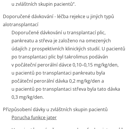
u zvláštních skupin pacientů“.
Doporučené dávkování - léčba rejekce u jiných typů
alotransplantací
Doporučené dávkování u transplantací plic,
pankreatu a střeva je založeno na omezených
údajích z prospektivních klinických studií. U pacientů
po transplantaci plic byl takrolimus podáván
v počáteční perorální dávce 0,10–0,15 mg/kg/den,
u pacientů po transplantaci pankreatu byla
počáteční perorální dávka 0,2 mg/kg/den a
u pacientů po transplantaci střeva byla tato dávka
0,3 mg/kg/den.
Přizpůsobení dávky u zvláštních skupin pacientů
Porucha funkce jater