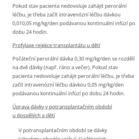
Pokud stav pacienta nedovoluje zahájit perorální
léčbu, je třeba začít intravenózní léčbu dávkou
0,010,05 mg/kg/den podávanou kontinuální infúzí po
dobu 24 hodin.
Profylaxe rejekce transplantátu u dětí
Počáteční perorální dávka 0,30 mg/kg/den se rozdělí
na dvě dávky (např. ráno a večer). Pokud stav
pacienta nedovoluje zahájit perorální léčbu, je třeba
začít intravenózní léčbu dávkou 0,05 mg/kg/den
podávanou kontinuální infúzí po dobu 24 hodin.
Úprava dávky v potransplantačním období
u dospělých a dětí
V potransplantačním období se dávky