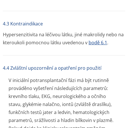
4.3 Kontraindikace
Hypersenzitivita na léčivou látku, jiné makrolidy nebo na
kteroukoli pomocnou látku uvedenou v
bodě 6.1
.
4.4 Zvláštní upozornění a opatření pro použití
V iniciální potransplantační fázi má být rutinně
prováděno vyšetření následujících parametrů:
krevního tlaku, EKG, neurologického a očního
stavu, glykémie nalačno, iontů (zvláště draslíku),
funkčních testů jater a ledvin, hematologických
parametrů, srážlivosti a hladin bílkovin v plazmě.