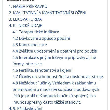
1. NÁZEV PŘÍPRAVKU
2. KVALITATIVNÍ A KVANTITATIVNÍ SLOŽENÍ
3. LÉKOVÁ FORMA
4. KLINICKÉ ÚDAJE
4.1 Terapeutické indikace
4.2 Dávkování a způsob podání
4.3 Kontraindikace
4.4 Zvláštní upozornění a opatření pro použití
4.5 Interakce s jinými léčivými přípravky a jiné
formy interakce
4.6 Fertilita, těhotenství a kojení
4.7 Účinky na schopnost řídit a obsluhovat stroje
4.8 Nežádoucí účinky Vzhledem k základnímu
onemocnění a množství současně podávaných
léků je profil nežádoucích účinků spojených s
imunosupresivy často těžké stanovit.
4. 9. Předávkování