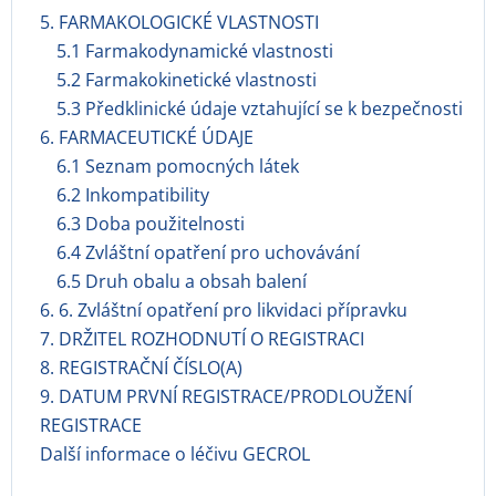
5. FARMAKOLOGICKÉ VLASTNOSTI
5.1 Farmakodynamické vlastnosti
5.2 Farmakokinetické vlastnosti
5.3 Předklinické údaje vztahující se k bezpečnosti
6. FARMACEUTICKÉ ÚDAJE
6.1 Seznam pomocných látek
6.2 Inkompatibility
6.3 Doba použitelnosti
6.4 Zvláštní opatření pro uchovávání
6.5 Druh obalu a obsah balení
6. 6. Zvláštní opatření pro likvidaci přípravku
7. DRŽITEL ROZHODNUTÍ O REGISTRACI
8. REGISTRAČNÍ ČÍSLO(A)
9. DATUM PRVNÍ REGISTRACE/PRODLOUŽENÍ
REGISTRACE
Další informace o léčivu GECROL