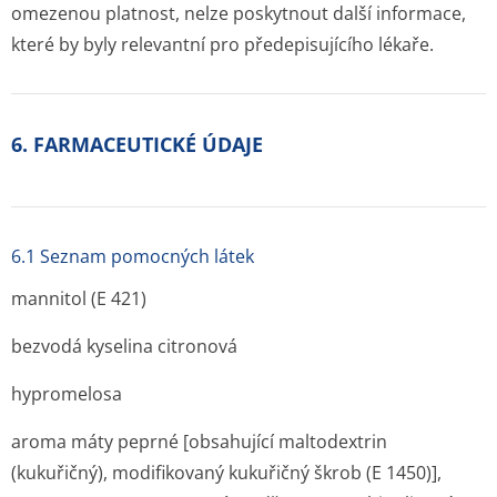
omezenou platnost, nelze poskytnout další informace,
které by byly relevantní pro předepisujícího lékaře.
6. FARMACEUTICKÉ ÚDAJE
6.1 Seznam pomocných látek
mannitol (E 421)
bezvodá kyselina citronová
hypromelosa
aroma máty peprné [obsahující maltodextrin
(kukuřičný), modifikovaný kukuřičný škrob (E 1450)],