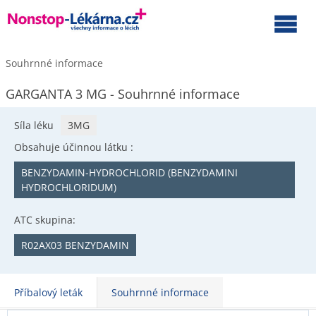
Souhrnné informace
GARGANTA 3 MG - Souhrnné informace
Síla léku
3MG
Obsahuje účinnou látku :
BENZYDAMIN-HYDROCHLORID (BENZYDAMINI
HYDROCHLORIDUM)
ATC skupina:
R02AX03 BENZYDAMIN
Příbalový leták
Souhrnné informace