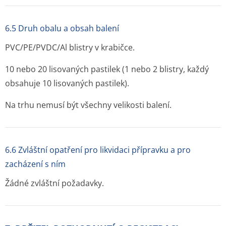
6.5 Druh obalu a obsah balení
PVC/PE/PVDC/Al blistry v krabičce.
10 nebo 20 lisovaných pastilek (1 nebo 2 blistry, každý
obsahuje 10 lisovaných pastilek).
Na trhu nemusí být všechny velikosti balení.
6.6 Zvláštní opatření pro likvidaci přípravku a pro
zacházení s ním
Žádné zvláštní požadavky.