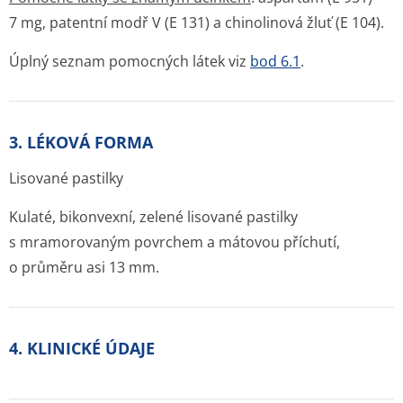
7 mg, patentní modř V (E 131) a chinolinová žluť (E 104).
Úplný seznam pomocných látek viz
bod 6.1
.
3. LÉKOVÁ FORMA
Lisované pastilky
Kulaté, bikonvexní, zelené lisované pastilky
s mramorovaným povrchem a mátovou příchutí,
o průměru asi 13 mm.
4. KLINICKÉ ÚDAJE