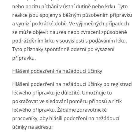
nebo pocitu píchání v ústní dutině nebo krku. Tyto
reakce jsou spojeny s běžným působením přípravku
a vymizí po krátké době. Ve výjimečných případech
se může objevit nauzea nebo zvracení způsobené
podrážděním krku v souvislosti s podáváním léku.
Tyto příznaky spontánně odezní po vysazení
přípravku.
Hlášení podezření na nežádoucí účinky
Hlášení podezření na nežádoucí účinky po registraci
léčivého přípravku je důležité. Umožňuje to
pokračovat ve sledování poměru přínosů a rizik
léčivého přípravku. Žádáme zdravotnické
pracovníky, aby hlásili podezření na nežádoucí
účinky na adresu: