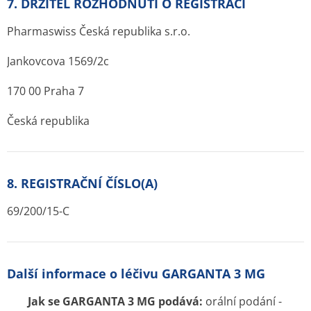
7. DRŽITEL ROZHODNUTÍ O REGISTRACI
Pharmaswiss Česká republika s.r.o.
Jankovcova 1569/2c
170 00 Praha 7
Česká republika
8. REGISTRAČNÍ ČÍSLO(A)
69/200/15-C
Další informace o léčivu GARGANTA 3 MG
Jak se GARGANTA 3 MG podává:
orální podání -