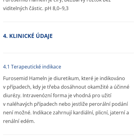
viditelných částic. pH 8,0–9,3
4. KLINICKÉ ÚDAJE
4.1 Terapeutické indikace
Furosemid Hameln je diuretikum, které je indikováno
v případech, kdy je třeba dosáhnout okamžité a účinné
diurézy. Intravenózní forma je vhodná pro užití
v naléhavých případech nebo jestliže perorální podání
není možné. Indikace zahrnují kardiální, plicní, jaterní a
renální edém.