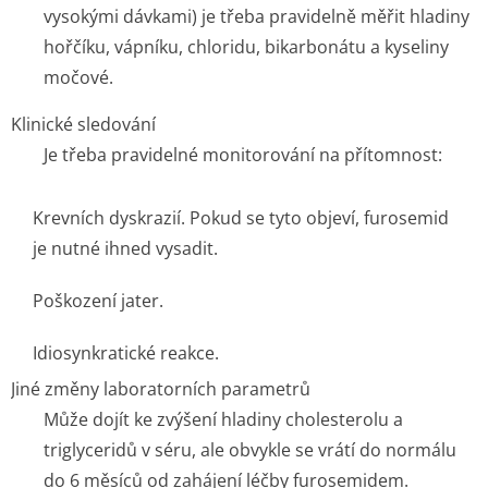
vysokými dávkami) je třeba pravidelně měřit hladiny
hořčíku, vápníku, chloridu, bikarbonátu a kyseliny
močové.
Klinické sledování
Je třeba pravidelné monitorování na přítomnost:
Krevních dyskrazií. Pokud se tyto objeví, furosemid
je nutné ihned vysadit.
Poškození jater.
Idiosynkratické reakce.
Jiné změny laboratorních parametrů
Může dojít ke zvýšení hladiny cholesterolu a
triglyceridů v séru, ale obvykle se vrátí do normálu
do 6 měsíců od zahájení léčby furosemidem.