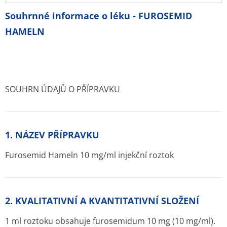
Souhrnné informace o léku - FUROSEMID
HAMELN
SOUHRN ÚDAJŮ O PŘÍPRAVKU
1. NÁZEV PŘÍPRAVKU
Furosemid Hameln 10 mg/ml injekční roztok
2. KVALITATIVNÍ A KVANTITATIVNÍ SLOŽENÍ
1 ml roztoku obsahuje furosemidum 10 mg (10 mg/ml).