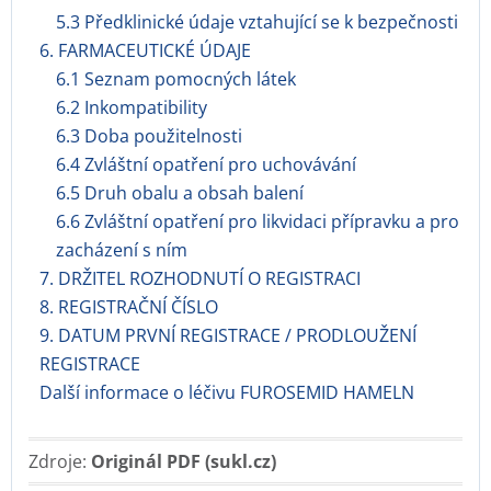
5.3 Předklinické údaje vztahující se k bezpečnosti
6. FARMACEUTICKÉ ÚDAJE
6.1 Seznam pomocných látek
6.2 Inkompatibility
6.3 Doba použitelnosti
6.4 Zvláštní opatření pro uchovávání
6.5 Druh obalu a obsah balení
6.6 Zvláštní opatření pro likvidaci přípravku a pro
zacházení s ním
7. DRŽITEL ROZHODNUTÍ O REGISTRACI
8. REGISTRAČNÍ ČÍSLO
9. DATUM PRVNÍ REGISTRACE / PRODLOUŽENÍ
REGISTRACE
Další informace o léčivu FUROSEMID HAMELN
Zdroje:
Originál PDF (sukl.cz)