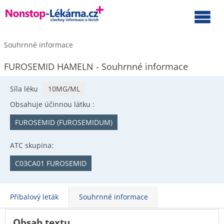
Souhrnné informace
FUROSEMID HAMELN - Souhrnné informace
Síla léku
10MG/ML
Obsahuje účinnou látku :
FUROSEMID (FUROSEMIDUM)
ATC skupina:
C03CA01 FUROSEMID
Příbalový leták
Souhrnné informace
Obsah textu