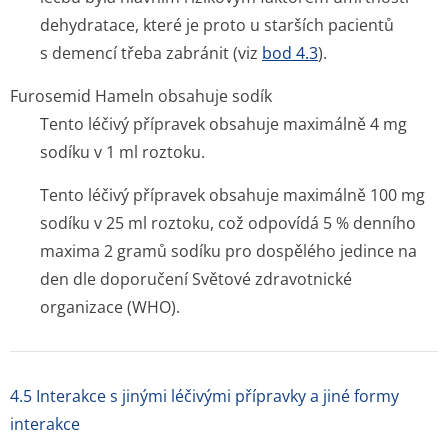
dehydratace, které je proto u starších pacientů
s demencí třeba zabránit (viz
bod 4.3
).
Furosemid Hameln obsahuje sodík
Tento léčivý přípravek obsahuje maximálně 4 mg
sodíku v 1 ml roztoku.
Tento léčivý přípravek obsahuje maximálně 100 mg
sodíku v 25 ml roztoku, což odpovídá 5 % denního
maxima 2 gramů sodíku pro dospělého jedince na
den dle doporučení Světové zdravotnické
organizace (WHO).
4.5 Interakce s jinými léčivými přípravky a jiné formy
interakce