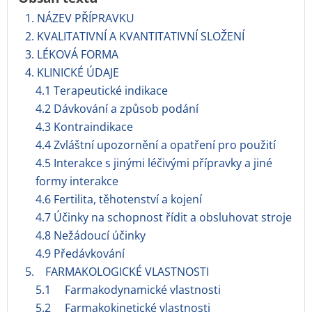
1. NÁZEV PŘÍPRAVKU
2. KVALITATIVNÍ A KVANTITATIVNÍ SLOŽENÍ
3. LÉKOVÁ FORMA
4. KLINICKÉ ÚDAJE
4.1 Terapeutické indikace
4.2 Dávkování a způsob podání
4.3 Kontraindikace
4.4 Zvláštní upozornění a opatření pro použití
4.5 Interakce s jinými léčivými přípravky a jiné
formy interakce
4.6 Fertilita, těhotenství a kojení
4.7 Účinky na schopnost řídit a obsluhovat stroje
4.8 Nežádoucí účinky
4.9 Předávkování
5. FARMAKOLOGICKÉ VLASTNOSTI
5.1 Farmakodynamické vlastnosti
5.2 Farmakokinetické vlastnosti