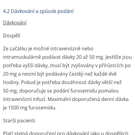
4.2 Dávkování a způsob podání
Dávkování
Dospělí
Ze začátku je možné intravenózně nebo
intramuskulárně podávat dávky 20 až 50 mg. Jestliže jsou
potřeba vyšší dávky, musí být zvyšovány v přírůstcích po
20 mg a nesmí být podávány častěji než každé dvě
hodiny. Pokud je potřeba dosáhnout dávky větší než
50 mg, doporučuje se podání furosemidu pomalou
intravenózní infuzí. Maximální doporučená denní dávka
je 1500 mg furosemidu.
Starší pacienti
Platí stejná doporučení pro dávkování jako u dospělých