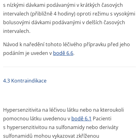
s nízkými dávkami podávanými v krátkých časových
intervalech (přibližně 4 hodiny) oproti režimu s vysokými
bolusovými dávkami podávanými v delších časových
intervalech.
Návod k naředění tohoto léčivého přípravku před jeho
podáním je uveden v
bodě 6.6
.
4.3 Kontraindikace
Hypersenzitivita na léčivou látku nebo na kteroukoli
pomocnou látku uvedenou v
bodě 6.1
Pacienti
s hypersenzitivitou na sulfonamidy nebo deriváty
sulfonamidů mohou vykazovat zkříženou