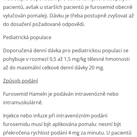
pacientů, avšak u starších pacientů je furosemid obecně
vylučován pomaleji. Dávku je třeba postupně zvyšovat až
do dosažení požadované odpovědi.
Pediatrická populace
Doporučená denní dávka pro pediatrickou populaci se
pohybuje v rozmezí 0,5 až 1,5 mg/kg tělesné hmotnosti
až do maximální celkové denní dávky 20 mg.
Způsob podání
Furosemid Hameln je podáván intravenózně nebo
intramuskulárně.
Injekce nebo infuze při intravenózním podání
furosemidu musí být aplikována pomalu: nesmí být
překročena rychlost podání 4 mg za minutu. U pacientů