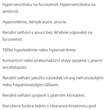
hypersenzitivitu na furosemid. Hypersenzitivita na
amilorid.
Hypovolémie, dehydratace, anurie.
Renální selhání s anurií bez léčebné odpovědi na
furosemid.
Těžká hypokalémie nebo hyponatrémie.
Komatózní nebo prekomatózní stavy spojené s jaterní
encefalopatií.
Renální selhání jakožto následek otravy nefrotoxickými
nebo hepatotoxickými látkami.
Renální selhání spojené s jaterním kómatem.
Narušená funkce ledvin s clearance kreatininu pod