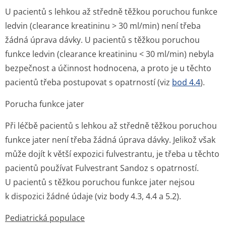
U pacientů s lehkou až středně těžkou poruchou funkce
ledvin (clearance kreatininu > 30 ml/min) není třeba
žádná úprava dávky. U pacientů s těžkou poruchou
funkce ledvin (clearance kreatininu < 30 ml/min) nebyla
bezpečnost a účinnost hodnocena, a proto je u těchto
pacientů třeba postupovat s opatrností (viz
bod 4.4
).
Porucha funkce jater
Při léčbě pacientů s lehkou až středně těžkou poruchou
funkce jater není třeba žádná úprava dávky. Jelikož však
může dojít k větší expozici fulvestrantu, je třeba u těchto
pacientů používat Fulvestrant Sandoz s opatrností.
U pacientů s těžkou poruchou funkce jater nejsou
k dispozici žádné údaje (viz body 4.3, 4.4 a 5.2).
Pediatrická populace