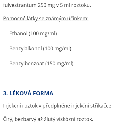
fulvestrantum 250 mg v 5 ml roztoku.
Pomocné látky se známým účinkem:
Ethanol (100 mg/ml)
Benzylalkohol (100 mg/ml)
Benzylbenzoat (150 mg/ml)
3. LÉKOVÁ FORMA
Injekční roztok v předplněné injekční stříkačce
Čirý, bezbarvý až žlutý viskózní roztok.