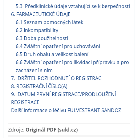
5.3 Předklinické údaje vztahující se k bezpečnosti
6. FARMACEUTICKÉ ÚDAJE
6.1 Seznam pomocných látek
6.2 Inkompatibility
6.3 Doba použitelnosti
6.4 Zvláštní opatření pro uchovávání
6.5 Druh obalu a velikost balení
6.6 Zvláštní opatření pro likvidaci přípravku a pro
zacházení s ním
7. DRŽITEL ROZHODNUTÍ O REGISTRACI
8. REGISTRAČNÍ ČÍSLO(A)
9. DATUM PRVNÍ REGISTRACE/PRODLOUŽENÍ
REGISTRACE
Další informace o léčivu FULVESTRANT SANDOZ
Zdroje:
Originál PDF (sukl.cz)