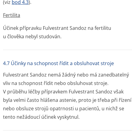
(viz
bod 4.3
).
Fertilita
Účinek přípravku Fulvestrant Sandoz na fertilitu
u člověka nebyl studován.
4.7 Účinky na schopnost řídit a obsluhovat stroje
Fulvestrant Sandoz nemá žádný nebo má zanedbatelný
vliv na schopnost řídit nebo obsluhovat stroje.
V průběhu léčby přípravkem Fulvestrant Sandoz však
byla velmi často hlášena astenie, proto je třeba při řízení
nebo obsluze strojů opatrnosti u pacientů, u nichž se
tento nežádoucí účinek vyskytnul.