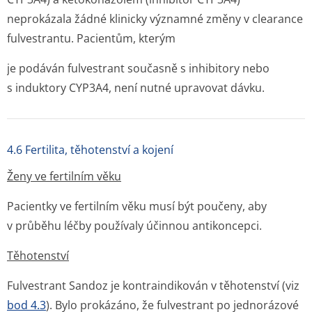
neprokázala žádné klinicky významné změny v clearance
fulvestrantu. Pacientům, kterým
je podáván fulvestrant současně s inhibitory nebo
s induktory CYP3A4, není nutné upravovat dávku.
4.6 Fertilita, těhotenství a kojení
Ženy ve fertilním věku
Pacientky ve fertilním věku musí být poučeny, aby
v průběhu léčby používaly účinnou antikoncepci.
Těhotenství
Fulvestrant Sandoz je kontraindikován v těhotenství (viz
bod 4.3
). Bylo prokázáno, že fulvestrant po jednorázové