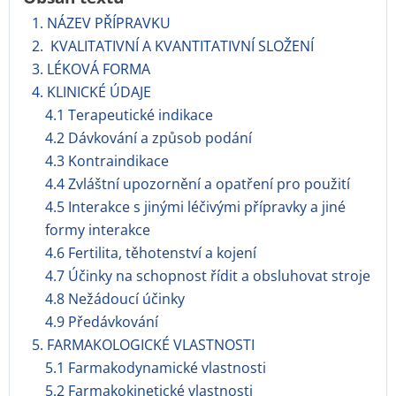
1. NÁZEV PŘÍPRAVKU
2. KVALITATIVNÍ A KVANTITATIVNÍ SLOŽENÍ
3. LÉKOVÁ FORMA
4. KLINICKÉ ÚDAJE
4.1 Terapeutické indikace
4.2 Dávkování a způsob podání
4.3 Kontraindikace
4.4 Zvláštní upozornění a opatření pro použití
4.5 Interakce s jinými léčivými přípravky a jiné
formy interakce
4.6 Fertilita, těhotenství a kojení
4.7 Účinky na schopnost řídit a obsluhovat stroje
4.8 Nežádoucí účinky
4.9 Předávkování
5. FARMAKOLOGICKÉ VLASTNOSTI
5.1 Farmakodynamické vlastnosti
5.2 Farmakokinetické vlastnosti