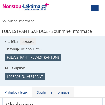
Souhrnné informace
FULVESTRANT SANDOZ - Souhrnné informace
Síla léku
250MG
Obsahuje účinnou látku :
FULVESTRANT (FULVESTRANTUM)
ATC skupina:
L02BA03 FULVESTRANT
Příbalový leták
Souhrnné informace
Obsah textu