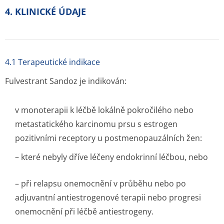
4. KLINICKÉ ÚDAJE
4.1 Terapeutické indikace
Fulvestrant Sandoz je indikován:
v monoterapii k léčbě lokálně pokročilého nebo
metastatického karcinomu prsu s estrogen
pozitivními receptory u postmenopau­zálních žen:
– které nebyly dříve léčeny endokrinní léčbou, nebo
– při relapsu onemocnění v průběhu nebo po
adjuvantní antiestrogenové terapii nebo progresi
onemocnění při léčbě antiestrogeny.