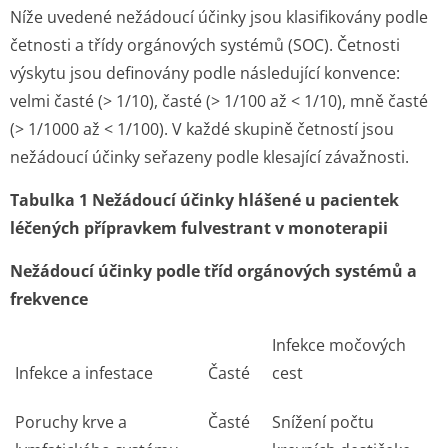
Níže uvedené nežádoucí účinky jsou klasifikovány podle
četnosti a třídy orgánových systémů (SOC). Četnosti
výskytu jsou definovány podle následující konvence:
velmi časté (> 1/10), časté (> 1/100 až < 1/10), mně časté
(> 1/1000 až < 1/100). V každé skupině četností jsou
nežádoucí účinky seřazeny podle klesající závažnosti.
Tabulka 1 Nežádoucí účinky hlášené u pacientek
léčených přípravkem fulvestrant v monoterapii
Nežádoucí účinky podle tříd orgánových systémů a
frekvence
Infekce močových
Infekce a infestace
Časté
cest
Poruchy krve a
Časté
Snížení počtu