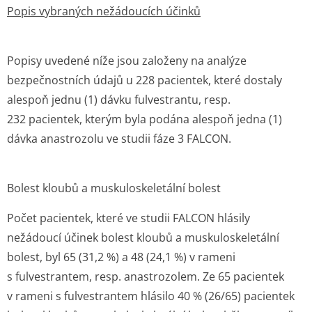
Popis vybraných nežádoucích účinků
Popisy uvedené níže jsou založeny na analýze
bezpečnostních údajů u 228 pacientek, které dostaly
alespoň jednu (1) dávku fulvestrantu, resp.
232 pacientek, kterým byla podána alespoň jedna (1)
dávka anastrozolu ve studii fáze 3 FALCON.
Bolest kloubů a muskuloskeletální bolest
Počet pacientek, které ve studii FALCON hlásily
nežádoucí účinek bolest kloubů a muskuloskeletální
bolest, byl 65 (31,2 %) a 48 (24,1 %) v rameni
s fulvestrantem, resp. anastrozolem. Ze 65 pacientek
v rameni s fulvestrantem hlásilo 40 % (26/65) pacientek