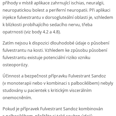
příhody v místě aplikace zahrnující ischias, neuralgii,
neuropatickou bolest a periferní neuropatii. Při aplikaci
injekce fulvestrantu v dorsogluteální oblasti je, vzhledem
k blízkosti probíhajícího sedacího nervu, třeba
opatrnosti (viz body 4.2 a 4.8).
Zatím nejsou k dispozici dlouhodobé údaje o působení
fulvestrantu na kosti. Vzhledem ke způsobu působení
fulvestrantu existuje potenciální riziko vzniku
osteoporózy.
Účinnost a bezpečnost přípravku Fulvestrant Sandoz
(v monoterapii nebo v kombinaci s palbociklibem) nebyly
studovány u pacientek s kritickým viscerálním
onemocněním.
Pokud je přípravek Fulvestrant Sandoz kombinován