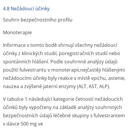
4.8 Nežádoucí účinky
Souhrn bezpečnostního profilu
Monoterapie
Informace v tomto bodě shrnují všechny nežádoucí
účinky z klinických studií, poregistračních studií nebo
spontánních hlášení. Podle souhrnné analýzy údajů
použití fulvestrantu v monoterapii,nej­častěji hlášenými
nežádoucími účinky byly reakce v místě vpichu, astenie,
nauzea a zvýšené jaterní enzymy (ALT, AST, ALP).
V tabulce 1 následující kategorie četností nežádoucích
účinků byly vypočteny na základě analýzy souhrnných
bezpečnostních údajů léčebné skupiny s fulvestrantem
v dávce 500 mg ve