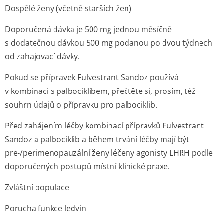
Dospělé ženy (včetně starších žen)
Doporučená dávka je 500 mg jednou měsíčně
s dodatečnou dávkou 500 mg podanou po dvou týdnech
od zahajovací dávky.
Pokud se přípravek Fulvestrant Sandoz používá
v kombinaci s palbociklibem, přečtěte si, prosím, též
souhrn údajů o přípravku pro palbociklib.
Před zahájením léčby kombinací přípravků Fulvestrant
Sandoz a palbociklib a během trvání léčby mají být
pre-/perimenopauzální ženy léčeny agonisty LHRH podle
doporučených postupů místní klinické praxe.
Zvláštní populace
Porucha funkce ledvin