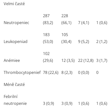
Velmi časté
287
228
Neutropenie
c
(83,2)
(66,1)
7 (4,1)
1 (0,6)
183
105
Leukopenia
d
(53,0)
(30,4)
9 (5,2)
2 (1,2)
102
Anémie
e
(29,6)
12 (3,5)
22 (12,8)
3 (1,7)
Thrombocytopenie
f
78 (22,6)
8 (2,3)
0 (0,0)
0
Méně časté
Febrilní
neutropenie
3 (0,9)
3 (0,9)
1 (0,6)
1 (0,6)