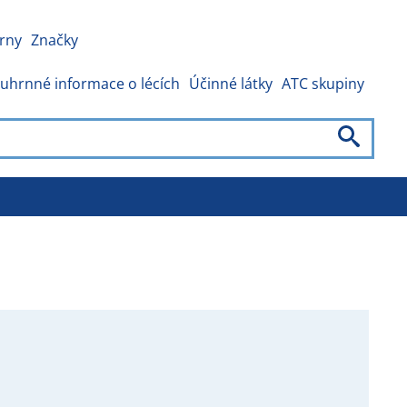
rny
Značky
uhrnné informace o lécích
Účinné látky
ATC skupiny