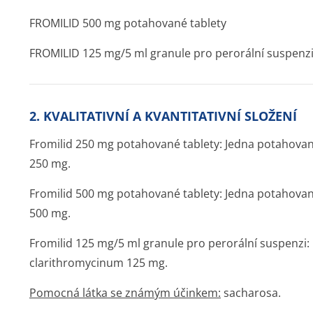
FROMILID 500 mg potahované tablety
FROMILID 125 mg/5 ml granule pro perorální suspenz
2. KVALITATIVNÍ A KVANTITATIVNÍ SLOŽENÍ
Fromilid 250 mg potahované tablety: Jedna potahova
250 mg.
Fromilid 500 mg potahované tablety: Jedna potahova
500 mg.
Fromilid 125 mg/5 ml granule pro perorální suspenzi: 
clarithromycinum 125 mg.
Pomocná látka se známým účinkem:
sacharosa.