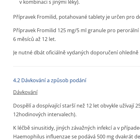
v kombinaci s jinými léky).
Přípravek Fromilid, potahované tablety je určen pro dos
Přípravek Fromilid 125 mg/5 ml granule pro perorální 
6 měsíců až 12 let.
Je nutné dbát oficiálně vydaných doporučení ohledně s
4.2 Dávkování a způsob podání
Dávkování
Dospělí a dospívající starší než 12 let
obvykle užívají 
12hodinových intervalech).
K léčbě sinusitidy, jiných závažných infekcí a v přípa
Haemophilus influenzae
se podává 500 mg dvakrát de