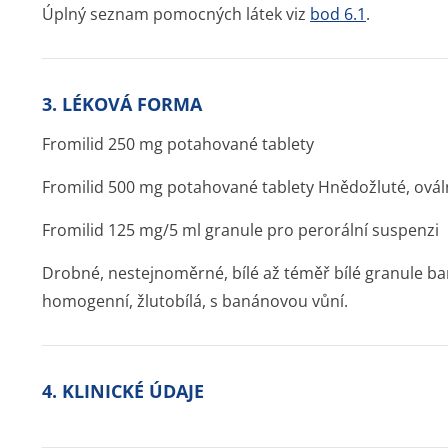
Úplný seznam pomocných látek viz
bod 6.1
.
3. LÉKOVÁ FORMA
Fromilid 250 mg potahované tablety
Fromilid 500 mg potahované tablety Hnědožluté, ovál
Fromilid 125 mg/5 ml granule pro perorální suspenzi
Drobné, nestejnoměrné, bílé až téměř bílé granule b
homogenní, žlutobílá, s banánovou vůní.
4. KLINICKÉ ÚDAJE