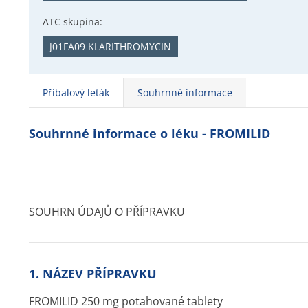
ATC skupina:
J01FA09 KLARITHROMYCIN
Příbalový leták
Souhrnné informace
Souhrnné informace o léku - FROMILID
SOUHRN ÚDAJŮ O PŘÍPRAVKU
1. NÁZEV PŘÍPRAVKU
FROMILID 250 mg potahované tablety