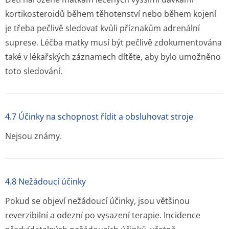
kortikosteroidů během těhotenství nebo během kojení
je třeba pečlivě sledovat kvůli příznakům adrenální
suprese. Léčba matky musí být pečlivě zdokumentována
také v lékařských záznamech dítěte, aby bylo umožněno
toto sledování.
4.7 Účinky na schopnost řídit a obsluhovat stroje
Nejsou známy.
4.8 Nežádoucí účinky
Pokud se objeví nežádoucí účinky, jsou většinou
reverzibilní a odezní po vysazení terapie. Incidence