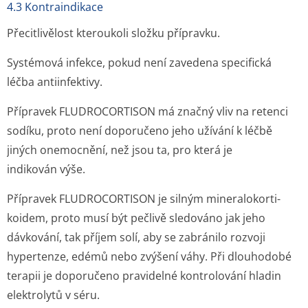
4.3 Kontraindikace
Přecitlivělost kteroukoli složku přípravku.
Systémová infekce, pokud není zavedena specifická
léčba antiinfektivy.
Přípravek FLUDROCORTISON má značný vliv na retenci
sodíku, proto není doporučeno jeho užívání k léčbě
jiných onemocnění, než jsou ta, pro která je
indikován výše.
Přípravek FLUDROCORTISON je silným mineralokorti­
koidem, proto musí být pečlivě sledováno jak jeho
dávkování, tak příjem solí, aby se zabránilo rozvoji
hypertenze, edémů nebo zvýšení váhy. Při dlouhodobé
terapii je doporučeno pravidelné kontrolování hladin
elektrolytů v séru.