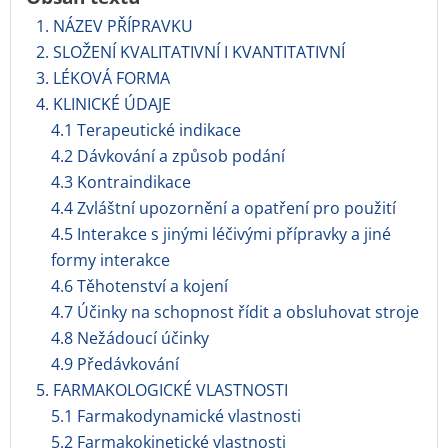
1. NÁZEV PŘÍPRAVKU
2. SLOŽENÍ KVALITATIVNÍ I KVANTITATIVNÍ
3. LÉKOVÁ FORMA
4. KLINICKÉ ÚDAJE
4.1 Terapeutické indikace
4.2 Dávkování a způsob podání
4.3 Kontraindikace
4.4 Zvláštní upozornění a opatření pro použití
4.5 Interakce s jinými léčivými přípravky a jiné
formy interakce
4.6 Těhotenství a kojení
4.7 Účinky na schopnost řídit a obsluhovat stroje
4.8 Nežádoucí účinky
4.9 Předávkování
5. FARMAKOLOGICKÉ VLASTNOSTI
5.1 Farmakodynamické vlastnosti
5.2 Farmakokinetické vlastnosti