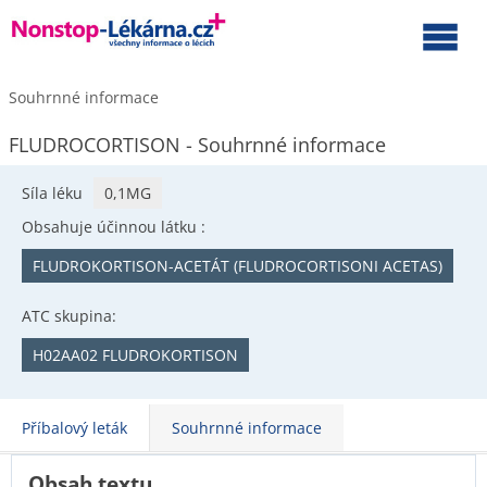
Souhrnné informace
FLUDROCORTISON - Souhrnné informace
Síla léku
0,1MG
Obsahuje účinnou látku :
FLUDROKORTISON-ACETÁT (FLUDROCORTISONI ACETAS)
ATC skupina:
H02AA02 FLUDROKORTISON
Příbalový leták
Souhrnné informace
Obsah textu