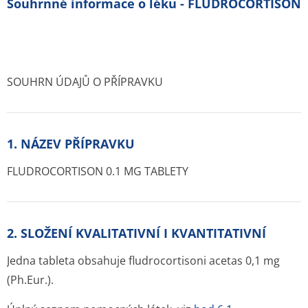
Souhrnné informace o léku - FLUDROCORTISON
SOUHRN ÚDAJŮ O PŘÍPRAVKU
1. NÁZEV PŘÍPRAVKU
FLUDROCORTISON 0.1 MG TABLETY
2. SLOŽENÍ KVALITATIVNÍ I KVANTITATIVNÍ
Jedna tableta obsahuje fludrocortisoni acetas 0,1 mg
(Ph.Eur.).