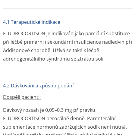
4.1 Terapeutické indikace
FLUDROCORTISON je indikován jako parciální substituce
při léčbě primární i sekundární insufícience nadledvin při
Addisonově chorobě. Užívá se také k léčbě
adrenogenitálního syndromu se ztrátou soli.
4.2 Dávkování a způsob podání
Dospělí pacienti:
Dávkový rozsah je 0,05–0,3 mg přípravku
FLUDROCORTISON perorálně denně. Parenterální
suplementace hormonů zadržujících sodík není nutná.