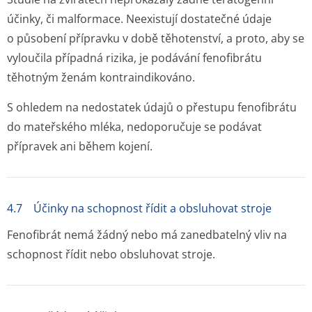
účinky, či malformace. Neexistují dostatečné údaje
o působení přípravku v době těhotenství, a proto, aby se
vyloučila případná rizika, je podávání fenofibrátu
těhotným ženám kontraindikováno.
S ohledem na nedostatek údajů o přestupu fenofibrátu
do mateřského mléka, nedoporučuje se podávat
přípravek ani během kojení.
4.7 Účinky na schopnost řídit a obsluhovat stroje
Fenofibrát nemá žádný nebo má zanedbatelný vliv na
schopnost řídit nebo obsluhovat stroje.