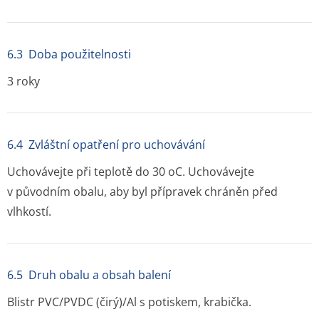
6.3 Doba použitelnosti
3 roky
6.4 Zvláštní opatření pro uchovávání
Uchovávejte při teplotě do 30
o
C. Uchovávejte
v původním obalu, aby byl přípravek chráněn před
vlhkostí.
6.5 Druh obalu a obsah balení
Blistr PVC/PVDC (čirý)/Al s potiskem, krabička.