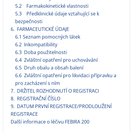
5.2 Farmakokinetické vlastnosti
5.3 Předklinické údaje vztahující se k
bezpečnosti
6. FARMACEUTICKÉ ÚDAJE
6.1 Seznam pomocných látek
6.2 Inkompatibility
6.3 Doba použitelnosti
6.4 Zvláštní opatření pro uchovávání
6.5 Druh obalu a obsah balení
6.6 Zvláštní opatření pro likvidaci přípravku a
pro zacházení s ním
7. DRŽITEL ROZHODNUTÍ O REGISTRACI
8. REGISTRAČNÍ ČÍSLO
9. DATUM PRVNÍ REGISTRACE/PRODLOUŽENÍ
REGISTRACE
Další informace o léčivu FEBIRA 200