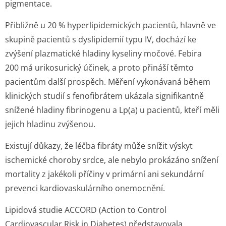
pigmentace.
Přibližně u 20 % hyperlipidemických pacientů, hlavně ve
skupině pacientů s dyslipidemií typu IV, dochází ke
zvýšení plazmatické hladiny kyseliny močové. Febira
200 má urikosurický účinek, a proto přináší těmto
pacientům další prospěch. Měření vykonávaná během
klinických studií s fenofibrátem ukázala signifikantně
snížené hladiny fibrinogenu a Lp(a) u pacientů, kteří měli
jejich hladinu zvýšenou.
Existují důkazy, že léčba fibráty může snížit výskyt
ischemické choroby srdce, ale nebylo prokázáno snížení
mortality z jakékoli příčiny v primární ani sekundární
prevenci kardiovaskulárního onemocnění.
Lipidová studie ACCORD (Action to Control
Cardiovascular Risk in Diabetes) představovala