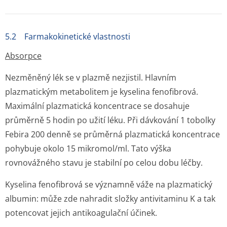
5.2 Farmakokinetické vlastnosti
Absorpce
Nezměněný lék se v plazmě nezjistil. Hlavním
plazmatickým metabolitem je kyselina fenofibrová.
Maximální plazmatická koncentrace se dosahuje
průměrně 5 hodin po užití léku. Při dávkování 1 tobolky
Febira 200 denně se průměrná plazmatická koncentrace
pohybuje okolo 15 mikromol/ml. Tato výška
rovnovážného stavu je stabilní po celou dobu léčby.
Kyselina fenofibrová se významně váže na plazmatický
albumin: může zde nahradit složky antivitaminu K a tak
potencovat jejich antikoagulační účinek.