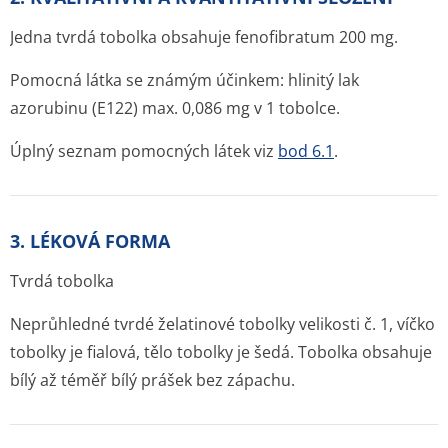
Jedna tvrdá tobolka obsahuje fenofibratum 200 mg.
Pomocná látka se známým účinkem: hlinitý lak
azorubinu (E122) max. 0,086 mg v 1 tobolce.
Úplný seznam pomocných látek viz
bod 6.1
.
3. LÉKOVÁ FORMA
Tvrdá tobolka
Neprůhledné tvrdé želatinové tobolky velikosti č. 1, víčko
tobolky je fialová, tělo tobolky je šedá. Tobolka obsahuje
bílý až téměř bílý prášek bez zápachu.