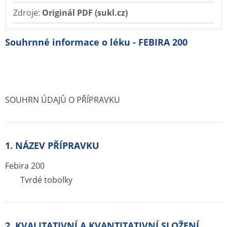
Zdroje:
Originál PDF (sukl.cz)
Souhrnné informace o léku - FEBIRA 200
SOUHRN ÚDAJŮ O PŘÍPRAVKU
1. NÁZEV PŘÍPRAVKU
Febira 200
Tvrdé tobolky
2. KVALITATIVNÍ A KVANTITATIVNÍ SLOŽENÍ