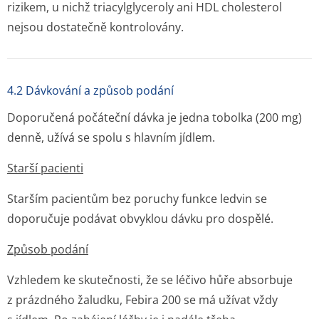
rizikem, u nichž triacylglyceroly ani HDL cholesterol
nejsou dostatečně kontrolovány.
4.2 Dávkování a způsob podání
Doporučená počáteční dávka je jedna tobolka (200 mg)
denně, užívá se spolu s hlavním jídlem.
Starší pacienti
Starším pacientům bez poruchy funkce ledvin se
doporučuje podávat obvyklou dávku pro dospělé.
Způsob podání
Vzhledem ke skutečnosti, že se léčivo hůře absorbuje
z prázdného žaludku, Febira 200 se má užívat vždy