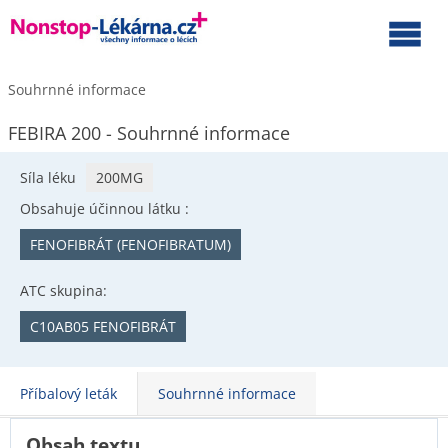
Souhrnné informace
FEBIRA 200 - Souhrnné informace
Síla léku
200MG
Obsahuje účinnou látku :
FENOFIBRÁT (FENOFIBRATUM)
ATC skupina:
C10AB05 FENOFIBRÁT
Příbalový leták
Souhrnné informace
Obsah textu