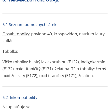
6.1 Seznam pomocných látek
Obsah tobolky:
povidon 40, krospovidon, natrium-lauryl-
sulfát.
Tobolka:
Víčko tobolky: hlinitý lak azorubinu (E122), indigokarmín
(E132), oxid titaničitý (E171), želatina. Tělo tobolky: černý
oxid železitý (E172), oxid titaničitý (E171), želatina.
6.2 Inkompatibility
Neuplatňuje se.