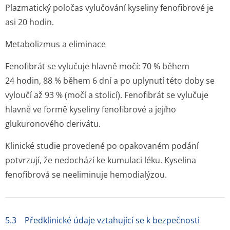
Plazmatický poločas vylučování kyseliny fenofibrové je
asi 20 hodin.
Metabolizmus a eliminace
Fenofibrát se vylučuje hlavně močí: 70 % během
24 hodin, 88 % během 6 dní a po uplynutí této doby se
vyloučí až 93 % (močí a stolicí). Fenofibrát se vylučuje
hlavně ve formě kyseliny fenofibrové a jejího
glukuronového derivátu.
Klinické studie provedené po opakovaném podání
potvrzují, že nedochází ke kumulaci léku. Kyselina
fenofibrová se neeliminuje hemodialýzou.
5.3 Předklinické údaje vztahující se k bezpečnosti