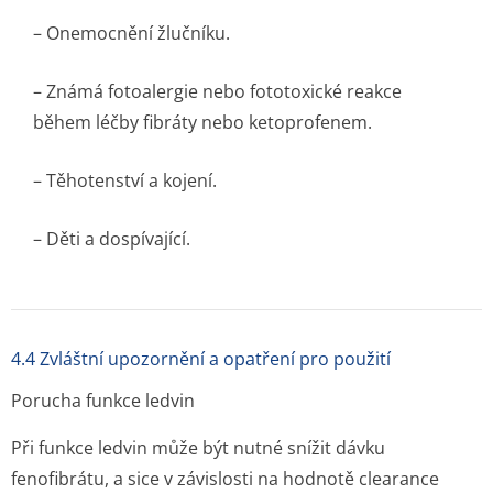
– Onemocnění žlučníku.
– Známá fotoalergie nebo fototoxické reakce
během léčby fibráty nebo ketoprofenem.
– Těhotenství a kojení.
– Děti a dospívající.
4.4 Zvláštní upozornění a opatření pro použití
Porucha funkce ledvin
Při funkce ledvin může být nutné snížit dávku
fenofibrátu, a sice v závislosti na hodnotě clearance