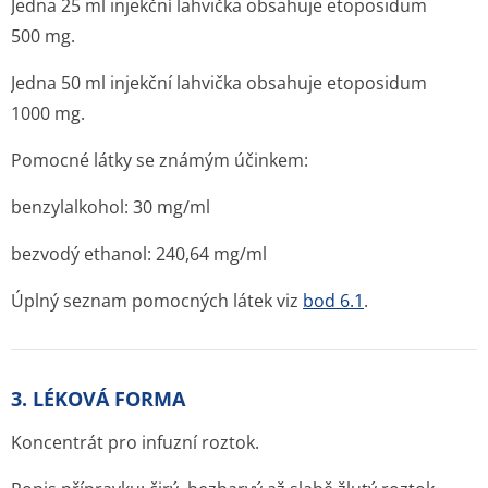
Jedna 25 ml injekční lahvička obsahuje etoposidum
500 mg.
Jedna 50 ml injekční lahvička obsahuje etoposidum
1000 mg.
Pomocné látky se známým účinkem:
benzylalkohol: 30 mg/ml
bezvodý ethanol: 240,64 mg/ml
Úplný seznam pomocných látek viz
bod 6.1
.
3. LÉKOVÁ FORMA
Koncentrát pro infuzní roztok.