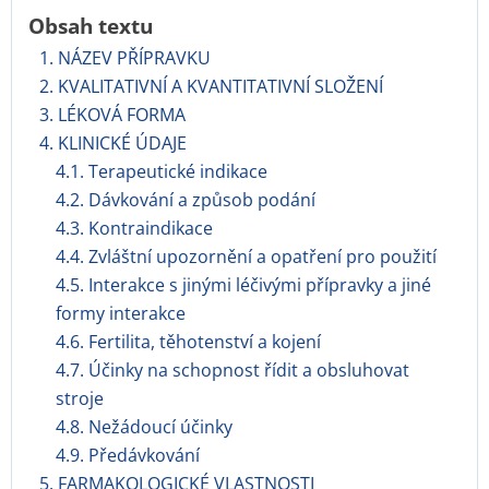
Obsah textu
1. NÁZEV PŘÍPRAVKU
2. KVALITATIVNÍ A KVANTITATIVNÍ SLOŽENÍ
3. LÉKOVÁ FORMA
4. KLINICKÉ ÚDAJE
4.1. Terapeutické indikace
4.2. Dávkování a způsob podání
4.3. Kontraindikace
4.4. Zvláštní upozornění a opatření pro použití
4.5. Interakce s jinými léčivými přípravky a jiné
formy interakce
4.6. Fertilita, těhotenství a kojení
4.7. Účinky na schopnost řídit a obsluhovat
stroje
4.8. Nežádoucí účinky
4.9. Předávkování
5. FARMAKOLOGICKÉ VLASTNOSTI