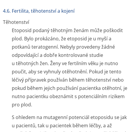
4.6. Fertilita, těhotenství a kojení
Těhotenství
Etoposid podaný těhotným ženám může poškodit
plod. Bylo prokázáno, že etoposid je u myší a
potkanů teratogenní. Nebyly provedeny žádné
odpovídající a dobře kontrolované studie
u těhotných žen. Ženy ve fertilním věku je nutno
poučit, aby se vyhnuly otěhotnění. Pokud je tento
léčivý přípravek používán během těhotenství nebo
pokud během jejich používání pacientka otěhotní, je
nutno pacientku obeznámit s potenciálním rizikem
pro plod.
S ohledem na mutagenní potenciál etoposidu se jak
u pacientů, tak u pacientek během léčby, a až