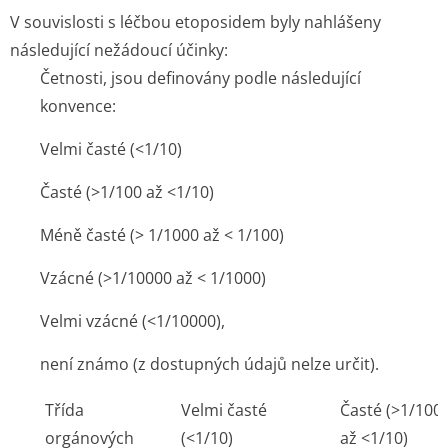
V souvislosti s léčbou etoposidem byly nahlášeny
následující nežádoucí účinky:
Četnosti, jsou definovány podle následující
konvence:
Velmi časté (<1/10)
Časté (>1/100 až <1/10)
Méně časté (> 1/1000 až < 1/100)
Vzácné (>1/10000 až < 1/1000)
Velmi vzácné (<1/10000),
není známo (z dostupných údajů nelze určit).
Třída
Velmi časté
Časté (>1/100
orgánových
(<1/10)
až <1/10)