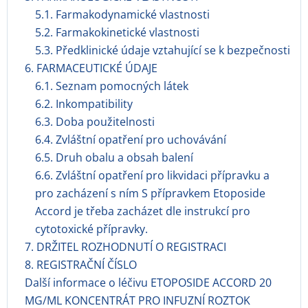
5.1. Farmakodynamické vlastnosti
5.2. Farmakokinetické vlastnosti
5.3. Předklinické údaje vztahující se k bezpečnosti
6. FARMACEUTICKÉ ÚDAJE
6.1. Seznam pomocných látek
6.2. Inkompatibility
6.3. Doba použitelnosti
6.4. Zvláštní opatření pro uchovávání
6.5. Druh obalu a obsah balení
6.6. Zvláštní opatření pro likvidaci přípravku a
pro zacházení s ním S přípravkem Etoposide
Accord je třeba zacházet dle instrukcí pro
cytotoxické přípravky.
7. DRŽITEL ROZHODNUTÍ O REGISTRACI
8. REGISTRAČNÍ ČÍSLO
Další informace o léčivu ETOPOSIDE ACCORD 20
MG/ML KONCENTRÁT PRO INFUZNÍ ROZTOK