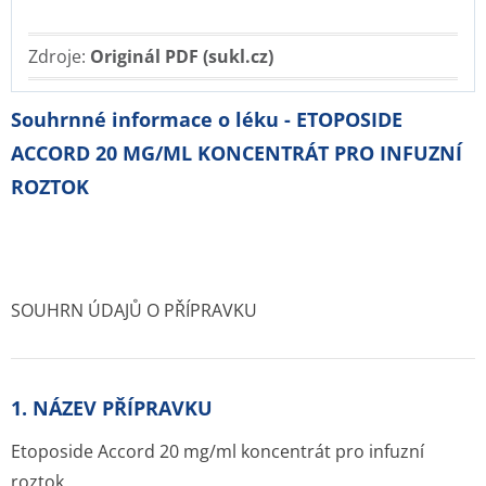
Zdroje:
Originál PDF (sukl.cz)
Souhrnné informace o léku - ETOPOSIDE
ACCORD 20 MG/ML KONCENTRÁT PRO INFUZNÍ
ROZTOK
SOUHRN ÚDAJŮ O PŘÍPRAVKU
1. NÁZEV PŘÍPRAVKU
Etoposide Accord 20 mg/ml koncentrát pro infuzní
roztok