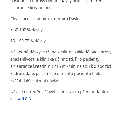
následující úpravy úvodní dávky podle naměřené
clearance kreatininu.
Clearance kreatininu (ml/min) Dávka
> 50 100 % dávky
15 – 50 75 % dávky
Následné dávky je třeba zvolit na základě pacientovy
snášenlivosti a klinické účinnosti. Pro pacienty
s clearance kreatininu <15 ml/min nejsou k dispozici
žádné údaje, přičemž je u těchto pacientů třeba
zvážit další snížení dávky.
Návod na ředění léčivého přípravku před podáním,
viz
bod 6.6
.