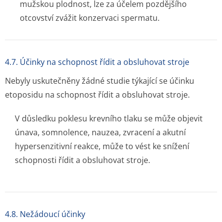
mužskou plodnost, lze za účelem pozdějšího
otcovství zvážit konzervaci spermatu.
4.7. Účinky na schopnost řídit a obsluhovat stroje
Nebyly uskutečněny žádné studie týkající se účinku
etoposidu na schopnost řídit a obsluhovat stroje.
V důsledku poklesu krevního tlaku se může objevit
únava, somnolence, nauzea, zvracení a akutní
hypersenzitivní reakce, může to vést ke snížení
schopnosti řídit a obsluhovat stroje.
4.8. Nežádoucí účinky