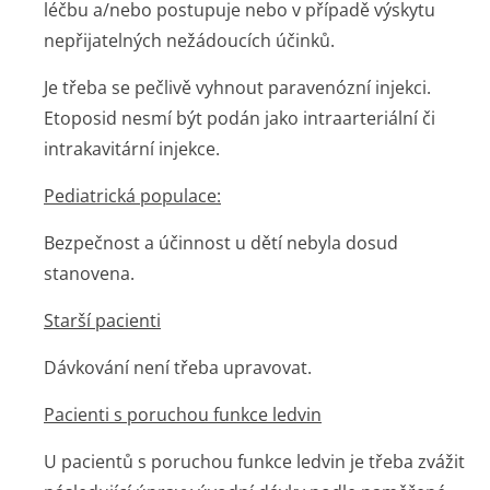
léčbu a/nebo postupuje nebo v případě výskytu
nepřijatelných nežádoucích účinků.
Je třeba se pečlivě vyhnout paravenózní injekci.
Etoposid nesmí být podán jako intraarteriální či
intrakavitární injekce.
Pediatrická populace:
Bezpečnost a účinnost u dětí nebyla dosud
stanovena.
Starší pacienti
Dávkování není třeba upravovat.
Pacienti s poruchou funkce ledvin
U pacientů s poruchou funkce ledvin je třeba zvážit