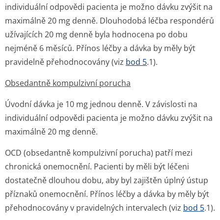
individuální odpovědi pacienta je možno dávku zvýšit na
maximálně 20 mg denně. Dlouhodobá léčba respondérů
užívajících 20 mg denně byla hodnocena po dobu
nejméně 6 měsíců. Přínos léčby a dávka by měly být
pravidelně přehodnocovány (viz
bod 5
.1).
Obsedantně kompulzivní porucha
Úvodní dávka je 10 mg jednou denně. V závislosti na
individuální odpovědi pacienta je možno dávku zvýšit na
maximálně 20 mg denně.
OCD (obsedantně kompulzivní porucha) patří mezi
chronická onemocnění. Pacienti by měli být léčeni
dostatečně dlouhou dobu, aby byl zajištěn úplný ústup
příznaků onemocnění. Přínos léčby a dávka by měly být
přehodnocovány v pravidelných intervalech (viz
bod 5
.1).