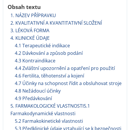
Obsah textu
1. NÁZEV PŘÍPRAVKU
2. KVALITATIVNÍ A KVANTITATIVNÍ SLOŽENÍ
3. LÉKOVÁ FORMA
4. KLINICKÉ ÚDAJE
4.1 Terapeutické indikace
4.2 Dávkování a způsob podání
4.3 Kontraindikace
4.4 Zvláštní upozornění a opatření pro použití
4.6 Fertilita, těhotenství a kojení
4.7 Účinky na schopnost řídit a obsluhovat stroje
4.8 Nežádoucí účinky
4.9 Předávkování
5. FARMAKOLOGICKÉ VLASTNOSTI5.1
Farmakodynamické vlastnosti
5.2 Farmakokinetické vlastnosti
5.3 Předklinické údaje vztahující se k bezpečnosti