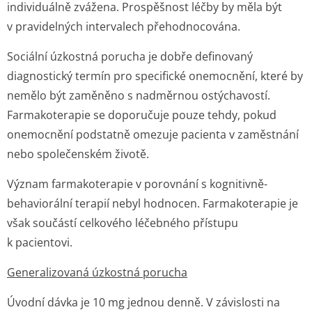
individuálně zvážena. Prospěšnost léčby by měla být
v pravidelných intervalech přehodnocována.
Sociální úzkostná porucha je dobře definovaný
diagnostický termín pro specifické onemocnění, které by
nemělo být zaměněno s nadměrnou ostýchavostí.
Farmakoterapie se doporučuje pouze tehdy, pokud
onemocnění podstatně omezuje pacienta v zaměstnání
nebo společenském životě.
Význam farmakoterapie v porovnání s kognitivně-
behaviorální terapií nebyl hodnocen. Farmakoterapie je
však součástí celkového léčebného přístupu
k pacientovi.
Generalizovaná úzkostná porucha
Úvodní dávka je 10 mg jednou denně. V závislosti na