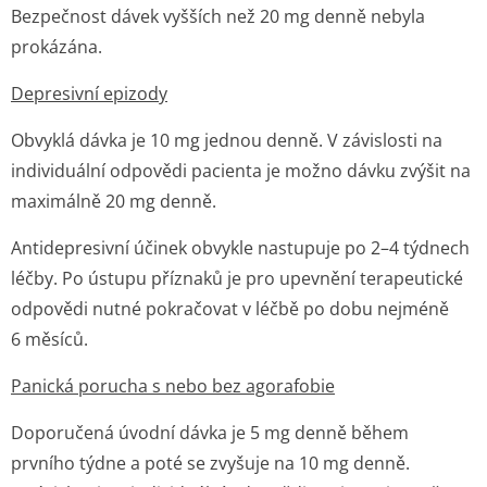
Bezpečnost dávek vyšších než 20 mg denně nebyla
prokázána.
Depresivní epizody
Obvyklá dávka je 10 mg jednou denně. V závislosti na
individuální odpovědi pacienta je možno dávku zvýšit na
maximálně 20 mg denně.
Antidepresivní účinek obvykle nastupuje po 2–4 týdnech
léčby. Po ústupu příznaků je pro upevnění terapeutické
odpovědi nutné pokračovat v léčbě po dobu nejméně
6 měsíců.
Panická porucha s nebo bez agorafobie
Doporučená úvodní dávka je 5 mg denně během
prvního týdne a poté se zvyšuje na 10 mg denně.