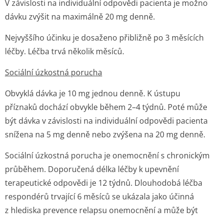
V závislosti na individuální odpovědi pacienta je možno
dávku zvýšit na maximálně 20 mg denně.
Nejvyššího účinku je dosaženo přibližně po 3 měsících
léčby. Léčba trvá několik měsíců.
Sociální úzkostná porucha
Obvyklá dávka je 10 mg jednou denně. K ústupu
příznaků dochází obvykle během 2–4 týdnů. Poté může
být dávka v závislosti na individuální odpovědi pacienta
snížena na 5 mg denně nebo zvýšena na 20 mg denně.
Sociální úzkostná porucha je onemocnění s chronickým
průběhem. Doporučená délka léčby k upevnění
terapeutické odpovědi je 12 týdnů. Dlouhodobá léčba
respondérů trvající 6 měsíců se ukázala jako účinná
z hlediska prevence relapsu onemocnění a může být