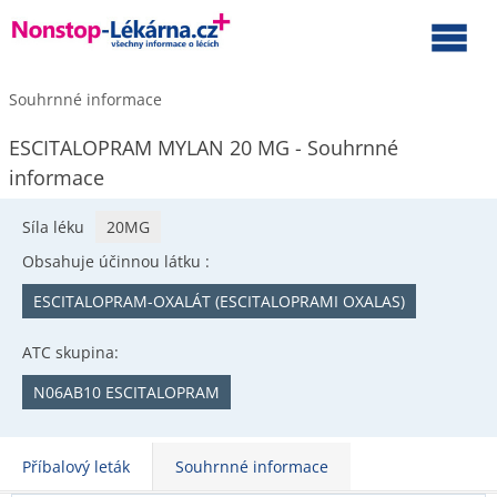
Souhrnné informace
ESCITALOPRAM MYLAN 20 MG - Souhrnné
informace
Síla léku
20MG
Obsahuje účinnou látku :
ESCITALOPRAM-OXALÁT (ESCITALOPRAMI OXALAS)
ATC skupina:
N06AB10 ESCITALOPRAM
Příbalový leták
Souhrnné informace