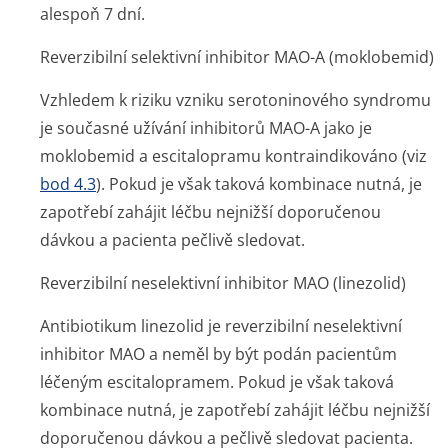
alespoň 7 dní.
Reverzibilní selektivní inhibitor MAO-A (moklobemid)
Vzhledem k riziku vzniku serotoninového syndromu
je současné užívání inhibitorů MAO-A jako je
moklobemid a escitalopramu kontraindikováno (viz
bod 4.3
). Pokud je však taková kombinace nutná, je
zapotřebí zahájit léčbu nejnižší doporučenou
dávkou a pacienta pečlivě sledovat.
Reverzibilní neselektivní inhibitor MAO (linezolid)
Antibiotikum linezolid je reverzibilní neselektivní
inhibitor MAO a neměl by být podán pacientům
léčeným escitalopramem. Pokud je však taková
kombinace nutná, je zapotřebí zahájit léčbu nejnižší
doporučenou dávkou a pečlivě sledovat pacienta.