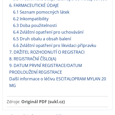
6. FARMACEUTICKÉ ÚDAJE
6.1 Seznam pomocných látek
6.2 Inkompatibility
6.3 Doba použitelnosti
6.4 Zvláštní opatření pro uchovávání
6.5 Druh obalu a obsah balení
6.6 Zvláštní opatření pro likvidaci přípravku
7. DRŽITEL ROZHODNUTÍ O REGISTRACI
8. REGISTRAČNÍ ČÍSLO(A)
9. DATUM PRVNÍ REGISTRACE/DATUM
PRODLOUŽENÍ REGISTRACE
Další informace o léčivu ESCITALOPRAM MYLAN 20
MG
Zdroje:
Originál PDF (sukl.cz)