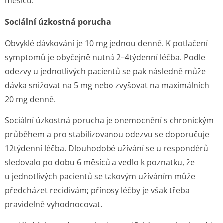
měsíců.
Sociální úzkostná porucha
Obvyklé dávkování je 10 mg jednou denně. K potlačení
symptomů je obyčejně nutná 2–4týdenní léčba. Podle
odezvy u jednotlivých pacientů se pak následně může
dávka snižovat na 5 mg nebo zvyšovat na maximálních
20 mg denně.
Sociální úzkostná porucha je onemocnění s chronickým
průběhem a pro stabilizovanou odezvu se doporučuje
12týdenní léčba. Dlouhodobé užívání se u respondérů
sledovalo po dobu 6 měsíců a vedlo k poznatku, že
u jednotlivých pacientů se takovým užíváním může
předcházet recidivám; přínosy léčby je však třeba
pravidelně vyhodnocovat.