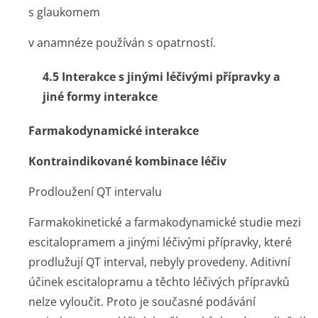
s glaukomem
v anamnéze používán s opatrností.
4.5 Interakce s jinými léčivými přípravky a
jiné formy interakce
Farmakodynamické interakce
Kontraindikované kombinace léčiv
Prodloužení QT intervalu
Farmakokinetické a farmakodynamické studie mezi
escitalopramem a jinými léčivými přípravky, které
prodlužují QT interval, nebyly provedeny. Aditivní
účinek escitalopramu a těchto léčivých přípravků
nelze vyloučit. Proto je současné podávání