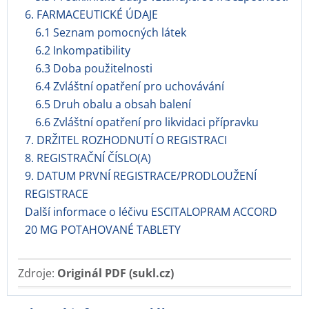
6. FARMACEUTICKÉ ÚDAJE
6.1 Seznam pomocných látek
6.2 Inkompatibility
6.3 Doba použitelnosti
6.4 Zvláštní opatření pro uchovávání
6.5 Druh obalu a obsah balení
6.6 Zvláštní opatření pro likvidaci přípravku
7. DRŽITEL ROZHODNUTÍ O REGISTRACI
8. REGISTRAČNÍ ČÍSLO(A)
9. DATUM PRVNÍ REGISTRACE/PRODLOUŽENÍ
REGISTRACE
Další informace o léčivu ESCITALOPRAM ACCORD
20 MG POTAHOVANÉ TABLETY
Zdroje:
Originál PDF (sukl.cz)