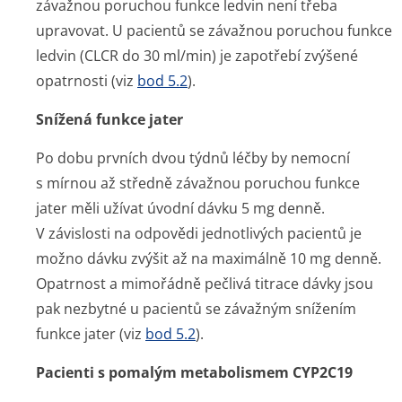
závažnou poruchou funkce ledvin není třeba
upravovat. U pacientů se závažnou poruchou funkce
ledvin (CLCR do 30 ml/min) je zapotřebí zvýšené
opatrnosti (viz
bod 5.2
).
Snížená funkce jater
Po dobu prvních dvou týdnů léčby by nemocní
s mírnou až středně závažnou poruchou funkce
jater měli užívat úvodní dávku 5 mg denně.
V závislosti na odpovědi jednotlivých pacientů je
možno dávku zvýšit až na maximálně 10 mg denně.
Opatrnost a mimořádně pečlivá titrace dávky jsou
pak nezbytné u pacientů se závažným snížením
funkce jater (viz
bod 5.2
).
Pacienti s pomalým metabolismem CYP2C19