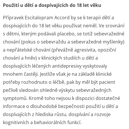
Použití u dětí a dospívajících do 18 let věku
Přípravek Escitalopram Accord by se k terapii dětí a
dospívajících do 18 let věku používat neměl. Ve srovnání
s dětmi, kterým podávali placebo, se totiž sebevražedné
chování (pokus o sebevraždu a sebevražedné myšlenky)
a nepřátelské chování (převážně agresivita, opoziční
chování a hněv) v klinických studiích u dětí a
dospívajících léčených antidepresivy vyskytovaly
mnohem častěji. Jestliže však je na základě klinické
potřeby rozhodnuto o léčbě, pak by měl být pacient
pečlivě sledován ohledně výskytu sebevražedných
symptomů. Kromě toho nejsou k dispozici dostatečné
informace o dlouhodobé bezpečnosti použití u dětí a
dospívajících z hlediska růstu, dospívání a rozvoje
kognitivních a behaviorálních funkcí.