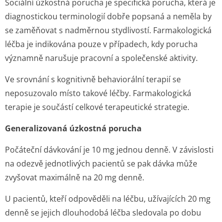
Sociální úzkostná porucha je specifická porucha, která je
diagnostickou terminologií dobře popsaná a neměla by
se zaměňovat s nadměrnou stydlivostí. Farmakologická
léčba je indikována pouze v případech, kdy porucha
významně narušuje pracovní a společenské aktivity.
Ve srovnání s kognitivně behaviorální terapií se
neposuzovalo místo takové léčby. Farmakologická
terapie je součástí celkové terapeutické strategie.
Generalizovaná úzkostná porucha
Počáteční dávkování je 10 mg jednou denně. V závislosti
na odezvě jednotlivých pacientů se pak dávka může
zvyšovat maximálně na 20 mg denně.
U pacientů, kteří odpověděli na léčbu, užívajících 20 mg
denně se jejich dlouhodobá léčba sledovala po dobu