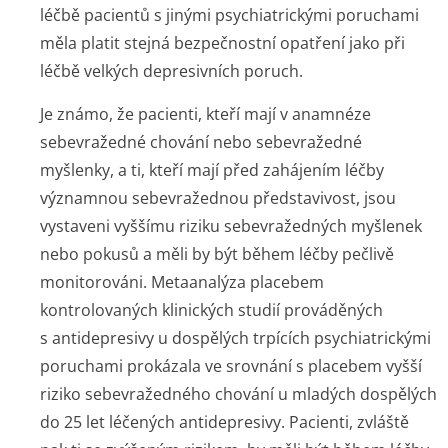
léčbě pacientů s jinými psychiatrickými poruchami
měla platit stejná bezpečnostní opatření jako při
léčbě velkých depresivních poruch.
Je známo, že pacienti, kteří mají v anamnéze
sebevražedné chování nebo sebevražedné
myšlenky, a ti, kteří mají před zahájením léčby
významnou sebevražednou představivost, jsou
vystaveni vyššímu riziku sebevražedných myšlenek
nebo pokusů a měli by být během léčby pečlivě
monitorováni. Metaanalýza placebem
kontrolovaných klinických studií prováděných
s antidepresivy u dospělých trpících psychiatrickými
poruchami prokázala ve srovnání s placebem vyšší
riziko sebevražedného chování u mladých dospělých
do 25 let léčených antidepresivy. Pacienti, zvláště