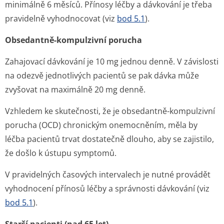
minimálně 6 měsíců. Přínosy léčby a dávkování je třeba
pravidelně vyhodnocovat (viz
bod 5.1
).
Obsedantně-kompulzivní porucha
Zahajovací dávkování je 10 mg jednou denně. V závislosti
na odezvě jednotlivých pacientů se pak dávka může
zvyšovat na maximálně 20 mg denně.
Vzhledem ke skutečnosti, že je obsedantně-kompulzivní
porucha (OCD) chronickým onemocněním, měla by
léčba pacientů trvat dostatečně dlouho, aby se zajistilo,
že došlo k ústupu symptomů.
V pravidelných časových intervalech je nutné provádět
vyhodnocení přínosů léčby a správnosti dávkování (viz
bod 5.1
).