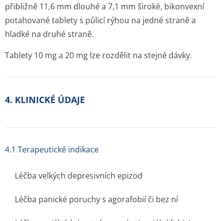
přibližně 11,6 mm dlouhé a 7,1 mm široké, bikonvexní
potahované tablety s půlicí rýhou na jedné straně a
hladké na druhé straně.
Tablety 10 mg a 20 mg lze rozdělit na stejné dávky.
4. KLINICKÉ ÚDAJE
4.1 Terapeutické indikace
Léčba velkých depresivních epizod
Léčba panické poruchy s agorafobií či bez ní