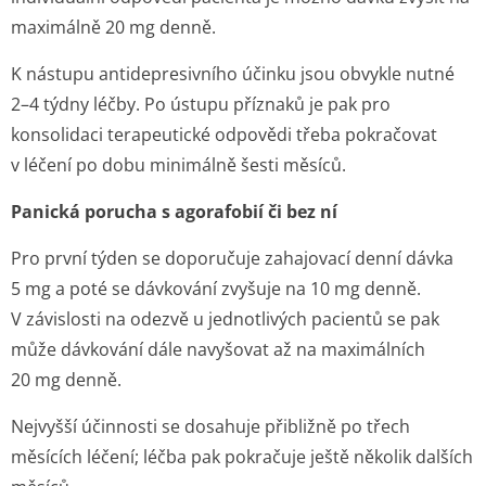
maximálně 20 mg denně.
K nástupu antidepresivního účinku jsou obvykle nutné
2–4 týdny léčby. Po ústupu příznaků je pak pro
konsolidaci terapeutické odpovědi třeba pokračovat
v léčení po dobu minimálně šesti měsíců.
Panická porucha s agorafobií či bez ní
Pro první týden se doporučuje zahajovací denní dávka
5 mg a poté se dávkování zvyšuje na 10 mg denně.
V závislosti na odezvě u jednotlivých pacientů se pak
může dávkování dále navyšovat až na maximálních
20 mg denně.
Nejvyšší účinnosti se dosahuje přibližně po třech
měsících léčení; léčba pak pokračuje ještě několik dalších