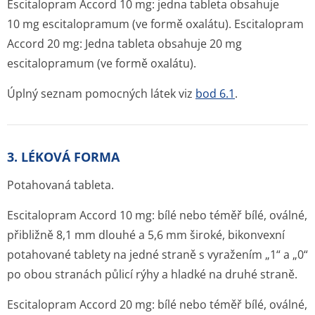
Escitalopram Accord 10 mg:
jedna tableta obsahuje
10 mg escitalopramum (ve formě oxalátu).
Escitalopram
Accord 20 mg:
Jedna tableta obsahuje 20 mg
escitalopramum (ve formě oxalátu).
Úplný seznam pomocných látek viz
bod 6.1
.
3. LÉKOVÁ FORMA
Potahovaná tableta.
Escitalopram Accord 10 mg:
bílé nebo téměř bílé, oválné,
přibližně 8,1 mm dlouhé a 5,6 mm široké, bikonvexní
potahované tablety na jedné straně s vyražením „1“ a „0“
po obou stranách půlicí rýhy a hladké na druhé straně.
Escitalopram Accord 20 mg:
bílé nebo téměř bílé, oválné,