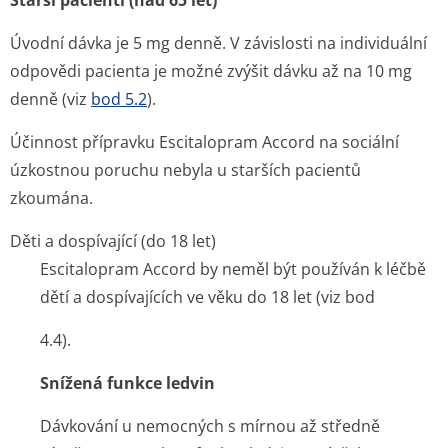
Starší pacienti (nad 65 let)
Úvodní dávka je 5 mg denně. V závislosti na individuální
odpovědi pacienta je možné zvýšit dávku až na 10 mg
denně (viz
bod 5.2
).
Účinnost přípravku Escitalopram Accord na sociální
úzkostnou poruchu nebyla u starších pacientů
zkoumána.
Děti a dospívající (do 18 let)
Escitalopram Accord by neměl být používán k léčbě
dětí a dospívajících ve věku do 18 let (viz bod
4.4).
Snížená funkce ledvin
Dávkování u nemocných s mírnou až středně