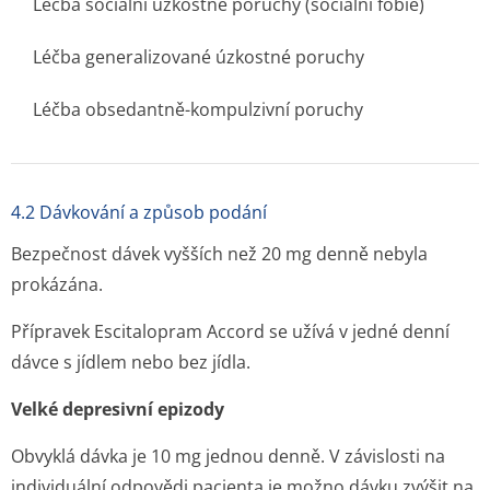
Léčba sociální úzkostné poruchy (sociální fobie)
Léčba generalizované úzkostné poruchy
Léčba obsedantně-kompulzivní poruchy
4.2 Dávkování a způsob podání
Bezpečnost dávek vyšších než 20 mg denně nebyla
prokázána.
Přípravek Escitalopram Accord se užívá v jedné denní
dávce s jídlem nebo bez jídla.
Velké depresivní epizody
Obvyklá dávka je 10 mg jednou denně. V závislosti na
individuální odpovědi pacienta je možno dávku zvýšit na