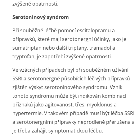
zvýšené opatrnosti.
Serotoninový syndrom
Při souběžné léčbě pomocí escitalopramu a
přípravků, které mají serotonergní účinky, jako je
sumatriptan nebo další triptany, tramadol a
tryptofan, je zapotřebí zvýšené opatrnosti.
Ve vzácných případech byl při souběžném užívání
SSRI a serotonergně působících léčivých přípravků
zjištěn výskyt serotoninového syndromu. Vznik
tohoto syndromu může být indikován kombinací
příznaků jako agitovanost, třes, myoklonus a
hypertermie. V takovém případě musí být léčba SSRI
a serotonergními přípravky neprodleně přerušena a
je třeba zahájit symptomatickou­ léčbu.