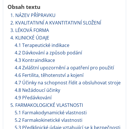
Obsah textu
1. NÁZEV PŘÍPRAVKU
2. KVALITATIVNÍ A KVANTITATIVNÍ SLOŽENÍ
3. LÉKOVÁ FORMA
4. KLINICKÉ ÚDAJE
4.1 Terapeutické indikace
4.2 Dávkování a způsob podání
4.3 Kontraindikace
4.4 Zvláštní upozornění a opatření pro použití
4.6 Fertilita, těhotenství a kojení
4.7 Účinky na schopnost řídit a obsluhovat stroje
4.8 Nežádoucí účinky
4.9 Předávkování
5. FARMAKOLOGICKÉ VLASTNOSTI
5.1 Farmakodynamické vlastnosti
5.2 Farmakokinetické vlastnosti
5.3 Předklinické údaje vztahující se k bezpečnosti