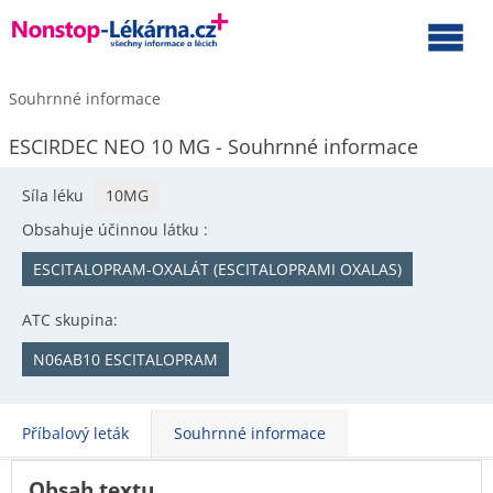
Souhrnné informace
ESCIRDEC NEO 10 MG - Souhrnné informace
Síla léku
10MG
Obsahuje účinnou látku :
ESCITALOPRAM-OXALÁT (ESCITALOPRAMI OXALAS)
ATC skupina:
N06AB10 ESCITALOPRAM
Příbalový leták
Souhrnné informace
Obsah textu