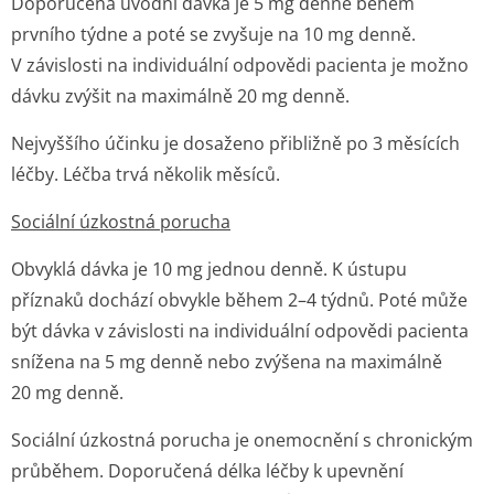
Doporučená úvodní dávka je 5 mg denně během
prvního týdne a poté se zvyšuje na 10 mg denně.
V závislosti na individuální odpovědi pacienta je možno
dávku zvýšit na maximálně 20 mg denně.
Nejvyššího účinku je dosaženo přibližně po 3 měsících
léčby. Léčba trvá několik měsíců.
Sociální úzkostná porucha
Obvyklá dávka je 10 mg jednou denně. K ústupu
příznaků dochází obvykle během 2–4 týdnů. Poté může
být dávka v závislosti na individuální odpovědi pacienta
snížena na 5 mg denně nebo zvýšena na maximálně
20 mg denně.
Sociální úzkostná porucha je onemocnění s chronickým
průběhem. Doporučená délka léčby k upevnění