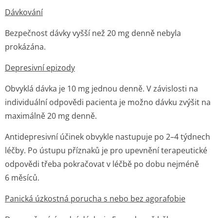
Dávkování
Bezpečnost dávky vyšší než 20 mg denně nebyla
prokázána.
Depresivní epizody
Obvyklá dávka je 10 mg jednou denně. V závislosti na
individuální odpovědi pacienta je možno dávku zvýšit na
maximálně 20 mg denně.
Antidepresivní účinek obvykle nastupuje po 2–4 týdnech
léčby. Po ústupu příznaků je pro upevnění terapeutické
odpovědi třeba pokračovat v léčbě po dobu nejméně
6 měsíců.
Panická úzkostná porucha s nebo bez agorafobie