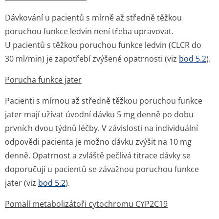
Dávkování u pacientů s mírně až středně těžkou
poruchou funkce ledvin není třeba upravovat.
U pacientů s těžkou poruchou funkce ledvin (CLCR do
30 ml/min) je zapotřebí zvýšené opatrnosti (viz
bod 5.2
).
Porucha funkce jater
Pacienti s mírnou až středně těžkou poruchou funkce
jater mají užívat úvodní dávku 5 mg denně po dobu
prvních dvou týdnů léčby. V závislosti na individuální
odpovědi pacienta je možno dávku zvýšit na 10 mg
denně. Opatrnost a zvláště pečlivá titrace dávky se
doporučují u pacientů se závažnou poruchou funkce
jater (viz
bod 5.2
).
Pomalí metabolizátoři cytochromu CYP2C19