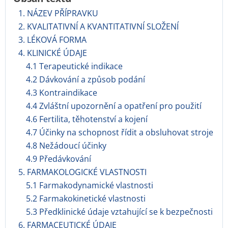
1. NÁZEV PŘÍPRAVKU
2. KVALITATIVNÍ A KVANTITATIVNÍ SLOŽENÍ
3. LÉKOVÁ FORMA
4. KLINICKÉ ÚDAJE
4.1 Terapeutické indikace
4.2 Dávkování a způsob podání
4.3 Kontraindikace
4.4 Zvláštní upozornění a opatření pro použití
4.6 Fertilita, těhotenství a kojení
4.7 Účinky na schopnost řídit a obsluhovat stroje
4.8 Nežádoucí účinky
4.9 Předávkování
5. FARMAKOLOGICKÉ VLASTNOSTI
5.1 Farmakodynamické vlastnosti
5.2 Farmakokinetické vlastnosti
5.3 Předklinické údaje vztahující se k bezpečnosti
6. FARMACEUTICKÉ ÚDAJE