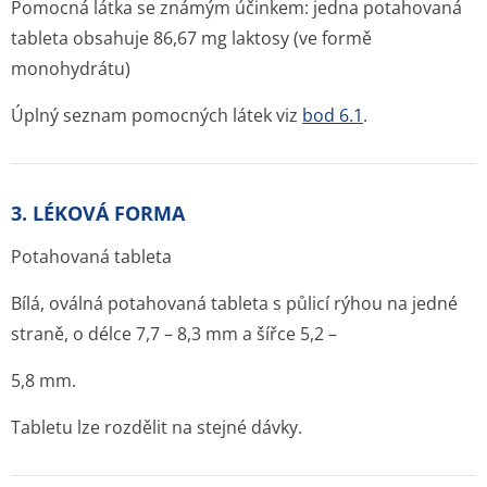
Pomocná látka se známým účinkem: jedna potahovaná
tableta obsahuje 86,67 mg laktosy (ve formě
monohydrátu)
Úplný seznam pomocných látek viz
bod 6.1
.
3. LÉKOVÁ FORMA
Potahovaná tableta
Bílá, oválná potahovaná tableta s půlicí rýhou na jedné
straně, o délce 7,7 – 8,3 mm a šířce 5,2 –
5,8 mm.
Tabletu lze rozdělit na stejné dávky.