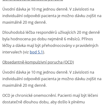
Úvodní dávka je 10 mg jednou denně. V závislosti na
individuální odpovědi pacienta je možno dávku zvýšit na
maximálně 20 mg denně.
Dlouhodobá léčba respondérů užívajících 20 mg denně
byla hodnocena po dobu nejméně 6 měsíců. Přínos
léčby a dávka mají být přehodnocovány v pravidelných
intervalech (viz
bod 5.1
).
Obsedantně-kompulzivní porucha (OCD)
Úvodní dávka je 10 mg jednou denně. V závislosti na
individuální odpovědi pacienta je možno dávku zvýšit na
maximálně 20 mg denně.
OCD je chronické onemocnění. Pacienti mají být léčeni
dostatečně dlouhou dobu, aby došlo k plnému