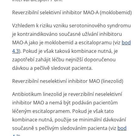
Reverzibilní selektivní inhibitor MAO-A (moklobemid)
Vzhledem k riziku vzniku serotoninového syndromu
je kontraindikováno současné užívání inhibitoru
MAO-A jako je moklobemid a escitalopramu (viz
bod
4.3
). Pokud je však taková kombinace nutná, je
zapotřebí zahájit léčbu nejnižší doporučenou
dávkou a pečlivě sledovat pacienta.
Reverzibilní neselektivní inhibitor MAO (linezolid)
Antibiotikum linezolid je reverzibilní neselektivní
inhibitor MAO a nemá být podáván pacientům
léčeným escitalopramem. Pokud je však tato
kombinace nutná, použije se minimální dávkování
současně s pečlivým sledováním pacienta (viz
bod