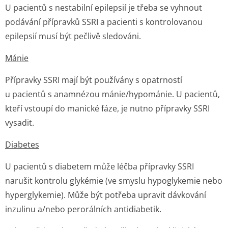
U pacientů s nestabilní epilepsií je třeba se vyhnout
podávání přípravků SSRI a pacienti s kontrolovanou
epilepsií musí být pečlivě sledováni.
Mánie
Přípravky SSRI mají být používány s opatrností
u pacientů s anamnézou mánie/hypománie. U pacientů,
kteří vstoupí do manické fáze, je nutno přípravky SSRI
vysadit.
Diabetes
U pacientů s diabetem může léčba přípravky SSRI
narušit kontrolu glykémie (ve smyslu hypoglykemie nebo
hyperglykemie). Může být potřeba upravit dávkování
inzulinu a/nebo perorálních antidiabetik.