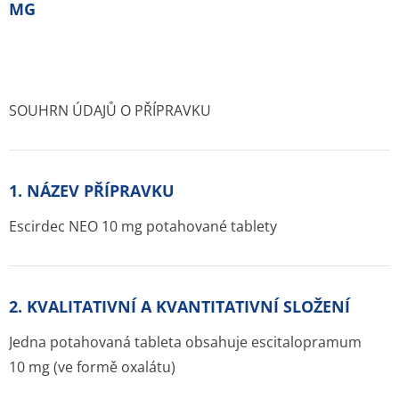
MG
SOUHRN ÚDAJŮ O PŘÍPRAVKU
1. NÁZEV PŘÍPRAVKU
Escirdec NEO 10 mg potahované tablety
2. KVALITATIVNÍ A KVANTITATIVNÍ SLOŽENÍ
Jedna potahovaná tableta obsahuje escitalopramum
10 mg (ve formě oxalátu)