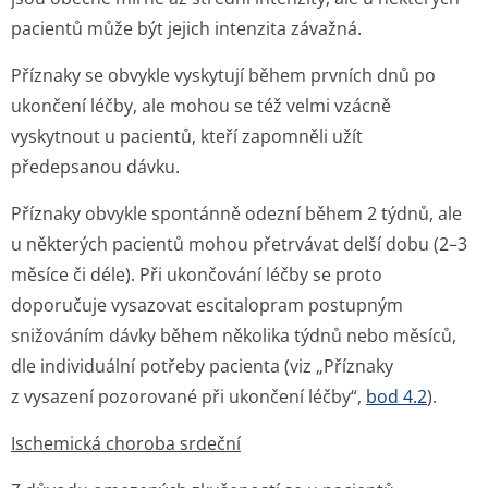
pacientů může být jejich intenzita závažná.
Příznaky se obvykle vyskytují během prvních dnů po
ukončení léčby, ale mohou se též velmi vzácně
vyskytnout u pacientů, kteří zapomněli užít
předepsanou dávku.
Příznaky obvykle spontánně odezní během 2 týdnů, ale
u některých pacientů mohou přetrvávat delší dobu (2–3
měsíce či déle). Při ukončování léčby se proto
doporučuje vysazovat escitalopram postupným
snižováním dávky během několika týdnů nebo měsíců,
dle individuální potřeby pacienta (viz „Příznaky
z vysazení pozorované při ukončení léčby“,
bod 4.2
).
Ischemická choroba srdeční