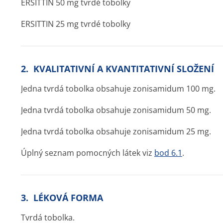
ERSITTIN 50 mg tvrdé tobolky
ERSITTIN 25 mg tvrdé tobolky
2. KVALITATIVNÍ A KVANTITATIVNÍ SLOŽENÍ
Jedna tvrdá tobolka obsahuje zonisamidum 100 mg.
Jedna tvrdá tobolka obsahuje zonisamidum 50 mg.
Jedna tvrdá tobolka obsahuje zonisamidum 25 mg.
Úplný seznam pomocných látek viz
bod 6.1
.
3. LÉKOVÁ FORMA
Tvrdá tobolka.