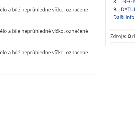
8. REGIS
9. DATU
 tělo a bílé neprůhledné víčko, označené
Další inf
 tělo a bílé neprůhledné víčko, označené
Zdroje:
Ori
 tělo a bílé neprůhledné víčko, označené