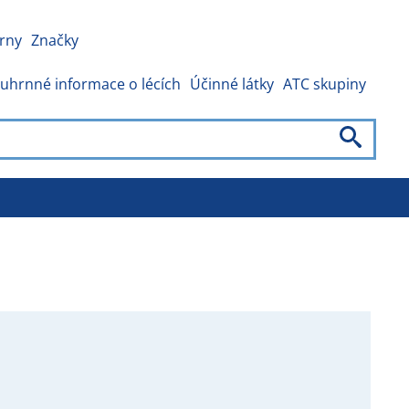
rny
Značky
uhrnné informace o lécích
Účinné látky
ATC skupiny