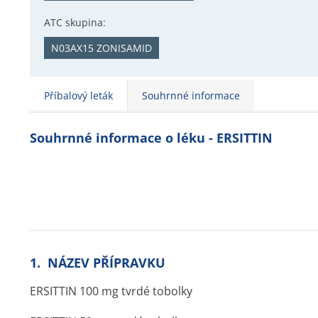
ATC skupina:
N03AX15 ZONISAMID
Příbalový leták
Souhrnné informace
Souhrnné informace o léku - ERSITTIN
1. NÁZEV PŘÍPRAVKU
ERSITTIN 100 mg tvrdé tobolky