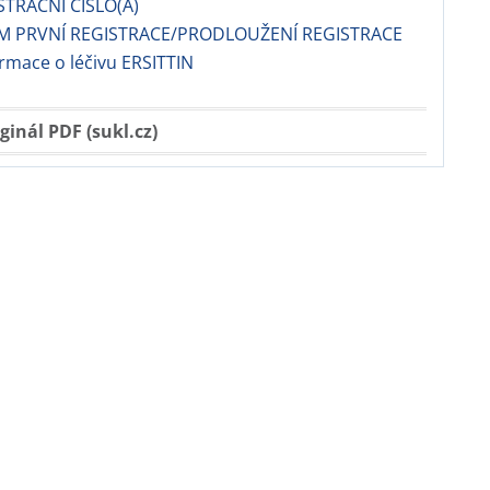
TRAČNÍ ČÍSLO(A)
M PRVNÍ REGISTRACE/PRODLOUŽENÍ REGISTRACE
ormace o léčivu ERSITTIN
ginál PDF (sukl.cz)