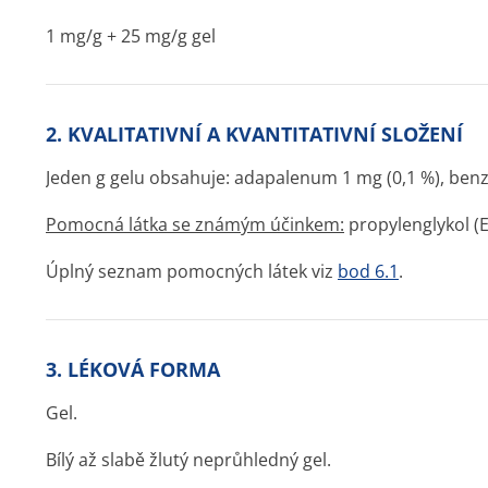
1 mg/g + 25 mg/g gel
2. KVALITATIVNÍ A KVANTITATIVNÍ SLOŽENÍ
Jeden g gelu obsahuje: adapalenum 1 mg (0,1 %), benz
Pomocná látka se známým účinkem:
propylenglykol (E
Úplný seznam pomocných látek viz
bod 6.1
.
3. LÉKOVÁ FORMA
Gel.
Bílý až slabě žlutý neprůhledný gel.