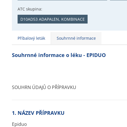
ATC skupina:
D10AD53 ADAPALEN, KOMBINACE
Příbalový leták
Souhrnné informace
Souhrnné informace o léku - EPIDUO
SOUHRN ÚDAJŮ O PŘÍPRAVKU
1. NÁZEV PŘÍPRAVKU
Epiduo