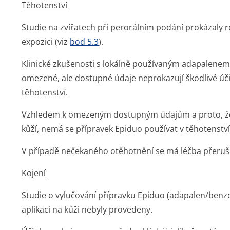
Těhotenství
Studie na zvířatech při perorálním podání prokázaly 
expozici (viz
bod 5.3
).
Klinické zkušenosti s lokálně používaným adapalenem
omezené, ale dostupné údaje neprokazují škodlivé úči
těhotenství.
Vzhledem k omezeným dostupným údajům a proto, že
kůží, nemá se přípravek Epiduo používat v těhotenství
V případě nečekaného otěhotnění se má léčba přeruši
Kojení
Studie o vylučování přípravku Epiduo (adapalen/benzoy
aplikaci na kůži nebyly provedeny.