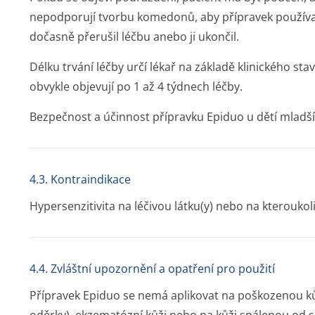
nepodporují tvorbu komedonů, aby přípravek používal
dočasně přerušil léčbu anebo ji ukončil.
Délku trvání léčby určí lékař na základě klinického sta
obvykle objevují po 1 až 4 týdnech léčby.
Bezpečnost a účinnost přípravku Epiduo u dětí mladší
4.3. Kontraindikace
Hypersenzitivita na léčivou látku(y) nebo na kterouk
4.4. Zvláštní upozornění a opatření pro použití
Přípravek Epiduo se nemá aplikovat na poškozenou ků