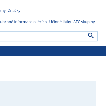
rny
Značky
uhrnné informace o lécích
Účinné látky
ATC skupiny