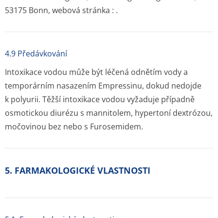
53175 Bonn, webová stránka : .
4.9 Předávkování
Intoxikace vodou může být léčená odnětím vody a
temporárním nasazením Empressinu, dokud nedojde
k polyurii. Těžší intoxikace vodou vyžaduje případně
osmotickou diurézu s mannitolem, hypertoní dextrózou,
močovinou bez nebo s Furosemidem.
5. FARMAKOLOGICKÉ VLASTNOSTI