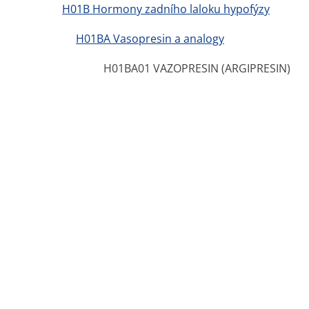
Czech Republic nonstop-lekarna.cz