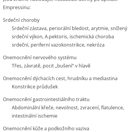
Empressinu:
Srdeční choroby
Srdeční zástava, periorální bledost, arytmie, snížený
srdeční výkon, A.pektoris, ischemická choroba
srdeční, periferní vazokonstrikce, nekróza
Onemocnění nervového systému
Třes, závratě, pocit „bušení“ v hlavě
Onemocnění dýchacích cest, hrudníku a mediastina
Konstrikce průdušek
Onemocnění gastrointestiálního traktu
Abdominální křeče, nevolnost, zvracení, flatulence,
intestinální ischemie
Onemocnění kůže a podkožního vaziva