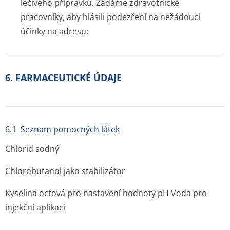
léčivého přípravku. Žádáme zdravotnické
pracovníky, aby hlásili podezření na nežádoucí
účinky na adresu:
6. FARMACEUTICKÉ ÚDAJE
6.1 Seznam pomocných látek
Chlorid sodný
Chlorobutanol jako stabilizátor
Kyselina octová pro nastavení hodnoty pH Voda pro
injekční aplikaci