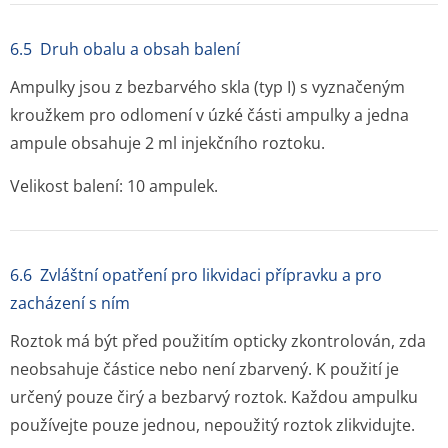
6.5 Druh obalu a obsah balení
Ampulky jsou z bezbarvého skla (typ I) s vyznačeným
kroužkem pro odlomení v úzké části ampulky a jedna
ampule obsahuje 2 ml injekčního roztoku.
Velikost balení: 10 ampulek.
6.6 Zvláštní opatření pro likvidaci přípravku a pro
zacházení s ním
Roztok má být před použitím opticky zkontrolován, zda
neobsahuje částice nebo není zbarvený. K použití je
určený pouze čirý a bezbarvý roztok. Každou ampulku
používejte pouze jednou, nepoužitý roztok zlikvidujte.