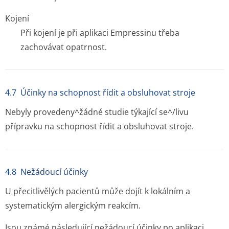
Kojení
Při kojení je při aplikaci Empressinu třeba
zachovávat opatrnost.
4.7 Účinky na schopnost řídit a obsluhovat stroje
Nebyly provedeny^žádné studie týkající se^/livu
přípravku na schopnost řídit a obsluhovat stroje.
4.8 Nežádoucí účinky
U přecitlivělých pacientů může dojít k lokálním a
systematickým alergickým reakcím.
Jsou známé následující nežádoucí účinky po aplikaci