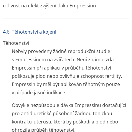
citlivost na efekt zvýšení tlaku Empressinu.
4.6 Těhotenství a kojení
Těhotenství
Nebyly provedeny žádné reprodukční studie
s Empressinem na zvířatech. Není známo, zda
Empressin při aplikaci v průběhu těhotenství
poškozuje plod nebo ovlivňuje schopnost fertility.
Empressin by měl být aplikován těhotným pouze
v případě jasné indikace.
Obvykle nezpůsobuje dávka Empressinu dostačující
pro antidiuretické působení žádnou tonickou
kontrakci uterusu, která by poškodila plod nebo
ohrozila průběh těhotenství.