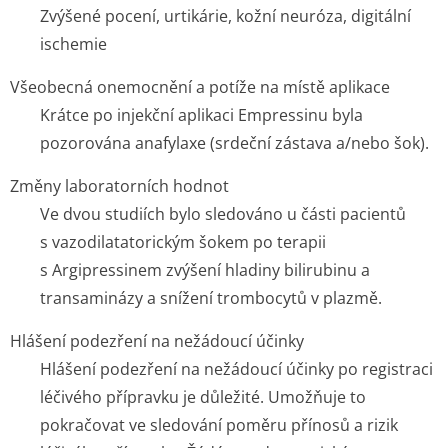
Zvýšené pocení, urtikárie, kožní neuróza, digitální
ischemie
Všeobecná onemocnění a potíže na místě aplikace
Krátce po injekční aplikaci Empressinu byla
pozorována anafylaxe (srdeční zástava a/nebo šok).
Změny laboratorních hodnot
Ve dvou studiích bylo sledováno u části pacientů
s vazodilatato­rickým šokem po terapii
s Argipressinem zvýšení hladiny bilirubinu a
transaminázy a snížení trombocytů v plazmě.
Hlášení podezření na nežádoucí účinky
Hlášení podezření na nežádoucí účinky po registraci
léčivého přípravku je důležité. Umožňuje to
pokračovat ve sledování poměru přínosů a rizik