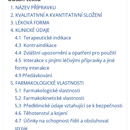
1. NÁZEV PŘÍPRAVKU
2. KVALITATIVNÍ A KVANTITATIVNÍ SLOŽENÍ
3. LÉKOVÁ FORMA
4. KLINICKÉ ÚDAJE
4.1 Terapeutické indikace
4.3 Kontraindikace
4.4 Zvláštní upozornění a opatření pro použití
4.5 Interakce s jinými léčivými přípravky a jiné
formy interakce
4.9 Předávkování
5. FARMAKOLOGICKÉ VLASTNOSTI
5.1 Farmakologické vlastnosti
5.2 Farmakokinetické vlastnosti
5.3 Předklinické údaje vztahující se k bezpečnosti
4.6 Těhotenství a kojení
4.7 Účinky na schopnost řídit a obsluhovat
stroje