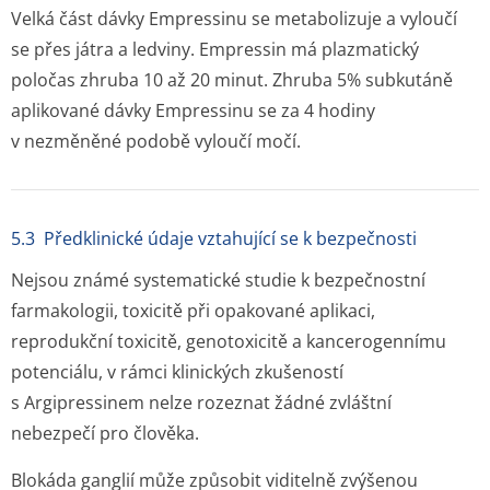
Velká část dávky Empressinu se metabolizuje a vyloučí
se přes játra a ledviny. Empressin má plazmatický
poločas zhruba 10 až 20 minut. Zhruba 5% subkutáně
aplikované dávky Empressinu se za 4 hodiny
v nezměněné podobě vyloučí močí.
5.3 Předklinické údaje vztahující se k bezpečnosti
Nejsou známé systematické studie k bezpečnostní
farmakologii, toxicitě při opakované aplikaci,
reprodukční toxicitě, genotoxicitě a kancerogennímu
potenciálu, v rámci klinických zkušeností
s Argipressinem nelze rozeznat žádné zvláštní
nebezpečí pro člověka.
Blokáda ganglií může způsobit viditelně zvýšenou