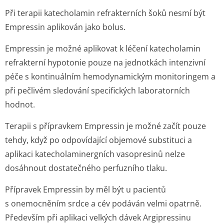
Při terapii katecholamin refrakterních šoků nesmí být
Empressin aplikován jako bolus.
Empressin je možné aplikovat k léčení katecholamin
refrakterní hypotonie pouze na jednotkách intenzivní
péče s kontinuálním hemodynamickým monitoringem a
při pečlivém sledování specifických laboratorních
hodnot.
Terapii s přípravkem Empressin je možné začít pouze
tehdy, když po odpovídající objemové substituci a
aplikaci katecholaminergních vasopresinů nelze
dosáhnout dostatečného perfuzního tlaku.
Přípravek Empressin by měl být u pacientů
s onemocněním srdce a cév podáván velmi opatrně.
Především při aplikaci velkých dávek Argipressinu