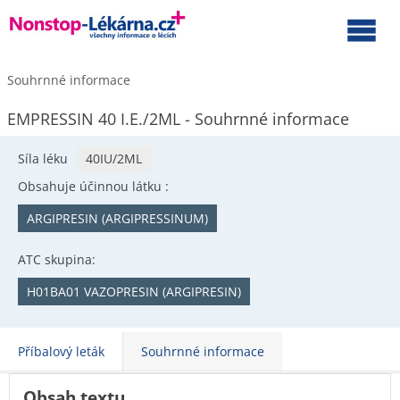
Souhrnné informace
EMPRESSIN 40 I.E./2ML - Souhrnné informace
Síla léku
40IU/2ML
Obsahuje účinnou látku :
ARGIPRESIN (ARGIPRESSINUM)
ATC skupina:
H01BA01 VAZOPRESIN (ARGIPRESIN)
Příbalový leták
Souhrnné informace
Obsah textu