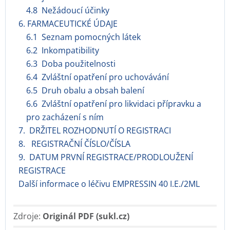
4.8 Nežádoucí účinky
6. FARMACEUTICKÉ ÚDAJE
6.1 Seznam pomocných látek
6.2 Inkompatibility
6.3 Doba použitelnosti
6.4 Zvláštní opatření pro uchovávání
6.5 Druh obalu a obsah balení
6.6 Zvláštní opatření pro likvidaci přípravku a
pro zacházení s ním
7. DRŽITEL ROZHODNUTÍ O REGISTRACI
8. REGISTRAČNÍ ČÍSLO/ČÍSLA
9. DATUM PRVNÍ REGISTRACE/PRODLOUŽENÍ
REGISTRACE
Další informace o léčivu EMPRESSIN 40 I.E./2ML
Zdroje:
Originál PDF (sukl.cz)