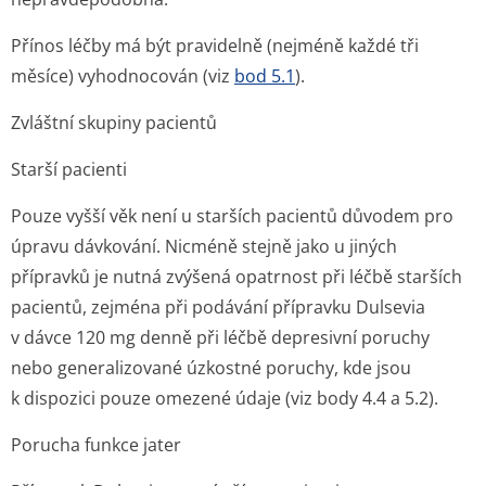
Přínos léčby má být pravidelně (nejméně každé tři
měsíce) vyhodnocován (viz
bod 5.1
).
Zvláštní skupiny pacientů
Starší pacienti
Pouze vyšší věk není u starších pacientů důvodem pro
úpravu dávkování. Nicméně stejně jako u jiných
přípravků je nutná zvýšená opatrnost při léčbě starších
pacientů, zejména při podávání přípravku Dulsevia
v dávce 120 mg denně při léčbě depresivní poruchy
nebo generalizované úzkostné poruchy, kde jsou
k dispozici pouze omezené údaje (viz body 4.4 a 5.2).
Porucha funkce jater