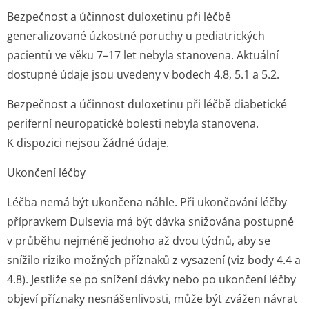
Bezpečnost a účinnost duloxetinu při léčbě
generalizované úzkostné poruchy u pediatrických
pacientů ve věku 7–17 let nebyla stanovena. Aktuální
dostupné údaje jsou uvedeny v bodech 4.8, 5.1 a 5.2.
Bezpečnost a účinnost duloxetinu při léčbě diabetické
periferní neuropatické bolesti nebyla stanovena.
K dispozici nejsou žádné údaje.
Ukončení léčby
Léčba nemá být ukončena náhle. Při ukončování léčby
přípravkem Dulsevia má být dávka snižována postupně
v průběhu nejméně jednoho až dvou týdnů, aby se
snížilo riziko možných příznaků z vysazení (viz body 4.4 a
4.8). Jestliže se po snížení dávky nebo po ukončení léčby
objeví příznaky nesnášenlivosti, může být zvážen návrat