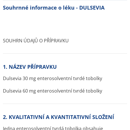
Souhrnné informace o léku - DULSEVIA
SOUHRN ÚDAJŮ O PŘÍPRAVKU
1. NÁZEV PŘÍPRAVKU
Dulsevia 30 mg enterosolventní tvrdé tobolky
Dulsevia 60 mg enterosolventní tvrdé tobolky
2. KVALITATIVNÍ A KVANTITATIVNÍ SLOŽENÍ
Jedna enterosolventní tvrdá tobolka obsahuje