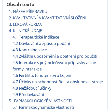
Obsah textu
1. NÁZEV PŘÍPRAVKU
2. KVALITATIVNÍ A KVANTITATIVNÍ SLOŽENÍ
3. LÉKOVÁ FORMA
4. KLINICKÉ ÚDAJE
4.1 Terapeutické indikace
4.2 Dávkování a způsob podání
4.3 Kontraindikace
4.4 Zvláštní upozornění a opatření pro použití
4.5 Interakce s jinými léčivými přípravky a jiné
formy interakce
4.6 Fertilita, těhotenství a kojení
4.7 Účinky na schopnost řídit a obsluhovat stroje
4.8 Nežádoucí účinky
4.9 Předávkování
5. FARMAKOLOGICKÉ VLASTNOSTI
5.1 Farmakodynamické vlastnosti