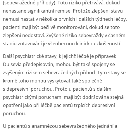
(sebevražedné příhody). Toto riziko přetrvává, dokud
nenastane signifikantní remise. Protože zlepšení stavu
nemusí nastat v několika prvních i dalších týdnech léčby,
pacienti mají být pečlivě monitorováni, dokud se toto
zlepšení nedostaví. Zvýšené riziko sebevraždy v časném
stadiu zotavování je všeobecnou klinickou zkušeností.
Další psychiatrické stavy, k jejichž léčbě je přípravek
Dulsevia předepisován, mohou být také spojeny se
zvýšeným rizikem sebevražedných příhod. Tyto stavy se
kromě toho mohou vyskytovat také společně
s depresivní poruchou. Proto u pacientů s dalšími
psychiatrickými poruchami mají být dodržována stejná
opatření jako při léčbě pacientů trpících depresivní
poruchou.
U pacientů s anamnézou sebevražedného jednání a