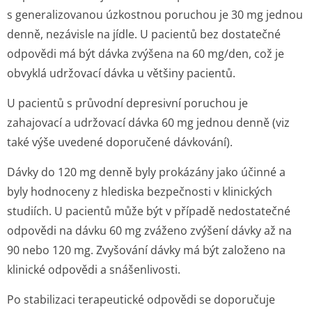
s generalizovanou úzkostnou poruchou je 30 mg jednou
denně, nezávisle na jídle. U pacientů bez dostatečné
odpovědi má být dávka zvýšena na 60 mg/den, což je
obvyklá udržovací dávka u většiny pacientů.
U pacientů s průvodní depresivní poruchou je
zahajovací a udržovací dávka 60 mg jednou denně (viz
také výše uvedené doporučené dávkování).
Dávky do 120 mg denně byly prokázány jako účinné a
byly hodnoceny z hlediska bezpečnosti v klinických
studiích. U pacientů může být v případě nedostatečné
odpovědi na dávku 60 mg zváženo zvýšení dávky až na
90 nebo 120 mg. Zvyšování dávky má být založeno na
klinické odpovědi a snášenlivosti.
Po stabilizaci terapeutické odpovědi se doporučuje