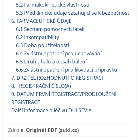
5.2 Farmakokinetické vlastnosti
5.3 Předklinické údaje vztahující se k bezpečnosti
6. FARMACEUTICKÉ ÚDAJE
6.1 Seznam pomocných látek
6.2 Inkompatibility
6.3 Doba použitelnosti
6.4 Zvláštní opatření pro uchovávání
6.5 Druh obalu a obsah balení
6.6 Zvláštní opatření pro likvidaci přípravku
7. DRŽITEL ROZHODNUTÍ O REGISTRACI
8. REGISTRAČNÍ ČÍSLO(A)
9. DATUM PRVNÍ REGISTRACE/PRODLOUŽENÍ
REGISTRACE
Další informace o léčivu DULSEVIA
Zdroje:
Originál PDF (sukl.cz)