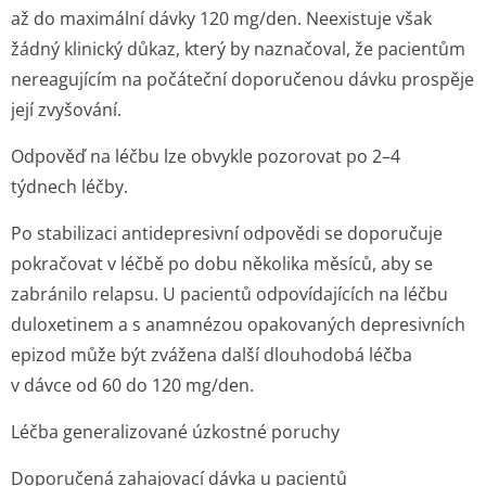
až do maximální dávky 120 mg/den. Neexistuje však
žádný klinický důkaz, který by naznačoval, že pacientům
nereagujícím na počáteční doporučenou dávku prospěje
její zvyšování.
Odpověď na léčbu lze obvykle pozorovat po 2–4
týdnech léčby.
Po stabilizaci antidepresivní odpovědi se doporučuje
pokračovat v léčbě po dobu několika měsíců, aby se
zabránilo relapsu. U pacientů odpovídajících na léčbu
duloxetinem a s anamnézou opakovaných depresivních
epizod může být zvážena další dlouhodobá léčba
v dávce od 60 do 120 mg/den.
Léčba generalizované úzkostné poruchy
Doporučená zahajovací dávka u pacientů