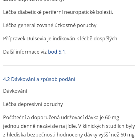
Léčba diabetické periferní neuropatické bolesti.
Léčba generalizované úzkostné poruchy.
Přípravek Dulsevia je indikován k léčbě dospělých.
Další informace viz
bod 5.1
.
4.2 Dávkování a způsob podání
Dávkování
Léčba depresivní poruchy
Počáteční a doporučená udržovací dávka je 60 mg
jednou denně nezávisle na jídle. V klinických studiích byly
z hlediska bezpečnosti hodnoceny dávky vyšší než 60 mg