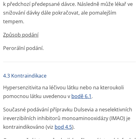
k předchozí předepsané dávce. Následně může lékař ve
snižování dávky dále pokračovat, ale pomalejším
tempem.
Způsob podání
Perorální podání.
4.3 Kontraindikace
Hypersenzitivita na léčivou látku nebo na kteroukoli
pomocnou látku uvedenou v
bodě 6.1
.
Současné podávání přípravku Dulsevia a neselektivních
ireverzibilních inhibitorů monoaminooxidázy (IMAO) je
kontraindikováno (viz
bod 4.5
).