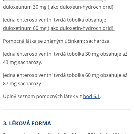
duloxetinum 30 mg (jako duloxetin-hydrochlorid).
Jedna enterosolventní tvrdá tobolka obsahuje
duloxetinum 60 mg (jako duloxetin-hydrochlorid).
Pomocná látka se známým účinkem:
sacharóza.
Jedna enterosolventní tvrdá tobolka 30 mg obsahuje až
43 mg sacharózy.
Jedna enterosolventní tvrdá tobolka 60 mg obsahuje až
87 mg sacharózy.
Úplný seznam pomocných látek viz
bod 6.1
.
3. LÉKOVÁ FORMA