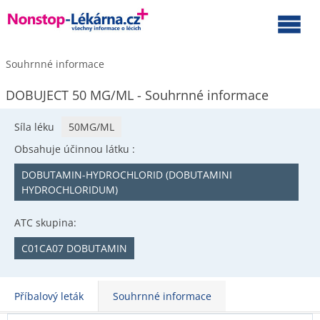
Souhrnné informace
DOBUJECT 50 MG/ML - Souhrnné informace
Síla léku
50MG/ML
Obsahuje účinnou látku :
DOBUTAMIN-HYDROCHLORID (DOBUTAMINI
HYDROCHLORIDUM)
ATC skupina:
C01CA07 DOBUTAMIN
Příbalový leták
Souhrnné informace