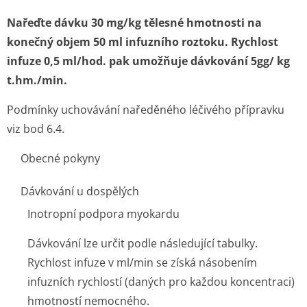
Nařeďte dávku 30 mg/kg tělesné hmotnosti na
konečný objem 50 ml infuzního roztoku. Rychlost
infuze 0,5 ml/hod. pak umožňuje dávkování 5gg/ kg
t.hm./min.
Podmínky uchovávání naředěného léčivého přípravku
viz bod 6.4.
Obecné pokyny
Dávkování u dospělých
Inotropní podpora myokardu
Dávkování lze určit podle následující tabulky.
Rychlost infuze v ml/min se získá násobením
infuzních rychlostí (daných pro každou koncentraci)
hmotností nemocného.