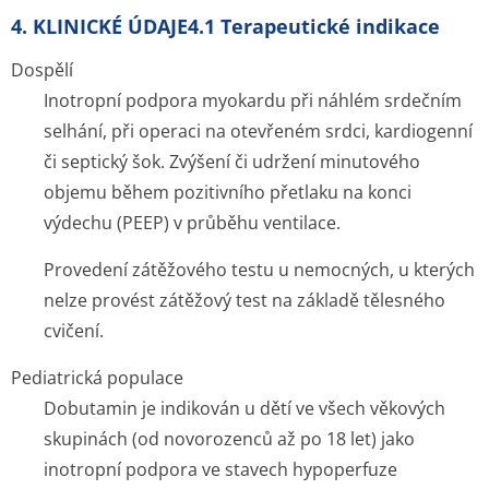
4. KLINICKÉ ÚDAJE4.1 Terapeutické indikace
Dospělí
Inotropní podpora myokardu při náhlém srdečním
selhání, při operaci na otevřeném srdci, kardiogenní
či septický šok. Zvýšení či udržení minutového
objemu během pozitivního přetlaku na konci
výdechu (PEEP) v průběhu ventilace.
Provedení zátěžového testu u nemocných, u kterých
nelze provést zátěžový test na základě tělesného
cvičení.
Pediatrická populace
Dobutamin je indikován u dětí ve všech věkových
skupinách (od novorozenců až po 18 let) jako
inotropní podpora ve stavech hypoperfuze