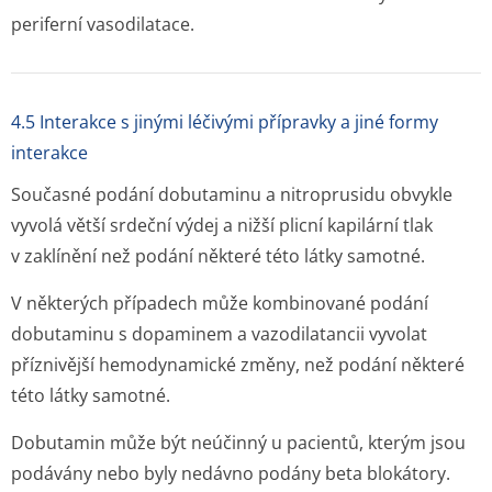
periferní vasodilatace.
4.5 Interakce s jinými léčivými přípravky a jiné formy
interakce
Současné podání dobutaminu a nitroprusidu obvykle
vyvolá větší srdeční výdej a nižší plicní kapilární tlak
v zaklínění než podání některé této látky samotné.
V některých případech může kombinované podání
dobutaminu s dopaminem a vazodilatancii vyvolat
příznivější hemodynamické změny, než podání některé
této látky samotné.
Dobutamin může být neúčinný u pacientů, kterým jsou
podávány nebo byly nedávno podány beta blokátory.