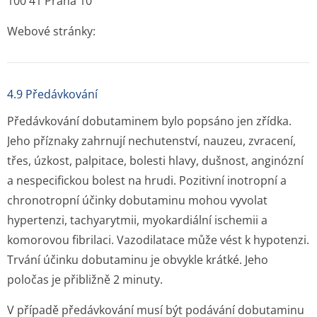
100 41 Praha 10
Webové stránky:
4.9 Předávkování
Předávkování dobutaminem bylo popsáno jen zřídka.
Jeho příznaky zahrnují nechutenství, nauzeu, zvracení,
třes, úzkost, palpitace, bolesti hlavy, dušnost, anginózní
a nespecifickou bolest na hrudi. Pozitivní inotropní a
chronotropní účinky dobutaminu mohou vyvolat
hypertenzi, tachyarytmii, myokardiální ischemii a
komorovou fibrilaci. Vazodilatace může vést k hypotenzi.
Trvání účinku dobutaminu je obvykle krátké. Jeho
poločas je přibližně 2 minuty.
V případě předávkování musí být podávání dobutaminu