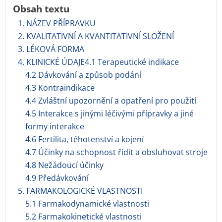
Obsah textu
1. NÁZEV PŘÍPRAVKU
2. KVALITATIVNÍ A KVANTITATIVNÍ SLOŽENÍ
3. LÉKOVÁ FORMA
4. KLINICKÉ ÚDAJE4.1 Terapeutické indikace
4.2 Dávkování a způsob podání
4.3 Kontraindikace
4.4 Zvláštní upozornění a opatření pro použití
4.5 Interakce s jinými léčivými přípravky a jiné
formy interakce
4.6 Fertilita, těhotenství a kojení
4.7 Účinky na schopnost řídit a obsluhovat stroje
4.8 Nežádoucí účinky
4.9 Předávkování
5. FARMAKOLOGICKÉ VLASTNOSTI
5.1 Farmakodynamické vlastnosti
5.2 Farmakokinetické vlastnosti