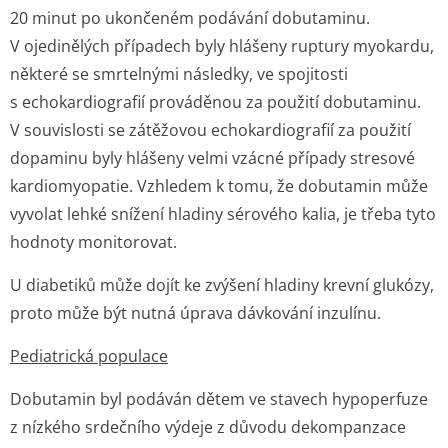
20 minut po ukončeném podávání dobutaminu.
V ojedinělých případech byly hlášeny ruptury myokardu,
některé se smrtelnými následky, ve spojitosti
s echokardiografií prováděnou za použití dobutaminu.
V souvislosti se zátěžovou echokardiografií za použití
dopaminu byly hlášeny velmi vzácné případy stresové
kardiomyopatie. Vzhledem k tomu, že dobutamin může
vyvolat lehké snížení hladiny sérového kalia, je třeba tyto
hodnoty monitorovat.
U diabetiků může dojít ke zvýšení hladiny krevní glukózy,
proto může být nutná úprava dávkování inzulínu.
Pediatrická populace
Dobutamin byl podáván dětem ve stavech hypoperfuze
z nízkého srdečního výdeje z důvodu dekompanzace