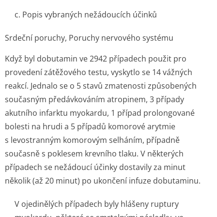
c. Popis vybraných nežádoucích účinků
Srdeční poruchy, Poruchy nervového systému
Když byl dobutamin ve 2942 případech použit pro
provedení zátěžového testu, vyskytlo se 14 vážných
reakcí. Jednalo se o 5 stavů zmatenosti způsobených
současným předávkováním atropinem, 3 případy
akutního infarktu myokardu, 1 případ prolongované
bolesti na hrudi a 5 případů komorové arytmie
s levostranným komorovým selháním, případně
současně s poklesem krevního tlaku. V některých
případech se nežádoucí účinky dostavily za minut
několik (až 20 minut) po ukončení infuze dobutaminu.
V ojedinělých případech byly hlášeny ruptury