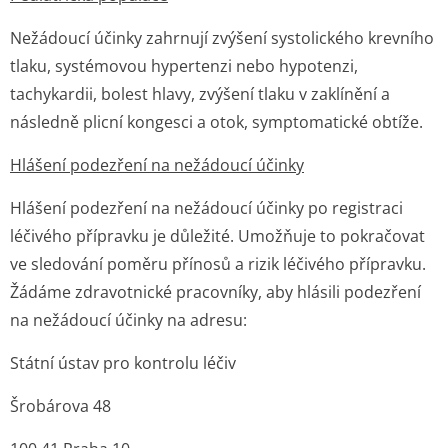
Nežádoucí účinky zahrnují zvýšení systolického krevního
tlaku, systémovou hypertenzi nebo hypotenzi,
tachykardii, bolest hlavy, zvýšení tlaku v zaklínění a
následně plicní kongesci a otok, symptomatické obtíže.
Hlášení podezření na nežádoucí účinky
Hlášení podezření na nežádoucí účinky po registraci
léčivého přípravku je důležité. Umožňuje to pokračovat
ve sledování poměru přínosů a rizik léčivého přípravku.
Žádáme zdravotnické pracovníky, aby hlásili podezření
na nežádoucí účinky na adresu:
Státní ústav pro kontrolu léčiv
Šrobárova 48