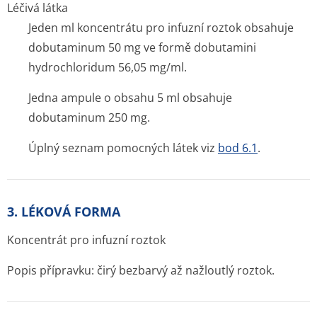
Léčivá látka
Jeden ml koncentrátu pro infuzní roztok obsahuje
dobutaminum 50 mg ve formě dobutamini
hydrochloridum 56,05 mg/ml.
Jedna ampule o obsahu 5 ml obsahuje
dobutaminum 250 mg.
Úplný seznam pomocných látek viz
bod 6.1
.
3. LÉKOVÁ FORMA
Koncentrát pro infuzní roztok
Popis přípravku: čirý bezbarvý až nažloutlý roztok.