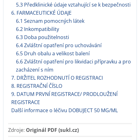
5.3 Předklinické údaje vztahující se k bezpečnosti
6. FARMACEUTICKÉ ÚDAJE
6.1 Seznam pomocných látek
6.2 Inkompatibility
6.3 Doba použitelnosti
6.4 Zvláštní opatření pro uchovávání
6.5 Druh obalu a velikost balení
6.6 Zvláštní opatření pro likvidaci přípravku a pro
zacházení s ním
7. DRŽITEL ROZHODNUTÍ O REGISTRACI
8. REGISTRAČNÍ ČÍSLO
9. DATUM PRVNÍ REGISTRACE/ PRODLOUŽENÍ
REGISTRACE
Další informace o léčivu DOBUJECT 50 MG/ML
Zdroje:
Originál PDF (sukl.cz)