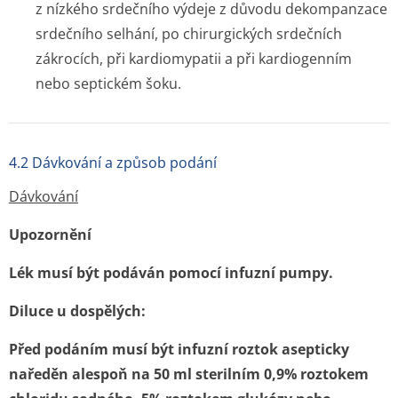
z nízkého srdečního výdeje z důvodu dekompanzace
srdečního selhání, po chirurgických srdečních
zákrocích, při kardiomypatii a při kardiogenním
nebo septickém šoku.
4.2 Dávkování a způsob podání
Dávkování
Upozornění
Lék musí být podáván pomocí infuzní pumpy.
Diluce u dospělých:
Před podáním musí být infuzní roztok asepticky
naředěn alespoň na 50 ml sterilním 0,9% roztokem