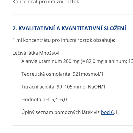
Koncentrát pro infuzní roztok
2. KVALITATIVNÍ A KVANTITATIVNÍ SLOŽENÍ
1 ml koncentrátu pro infuzní roztok obsahuje:
Léčivá látka Množství
Alanylglutaminum 200 mg (= 82,0 mg alaninum; 1
Teoretická osmolarita: 921mosmol/1
Titrační acidita: 90–105 mmol NaOH/1
Hodnota pH: 5,4–6,0
Úplný seznam pomocných látek viz
bod 6
.1.