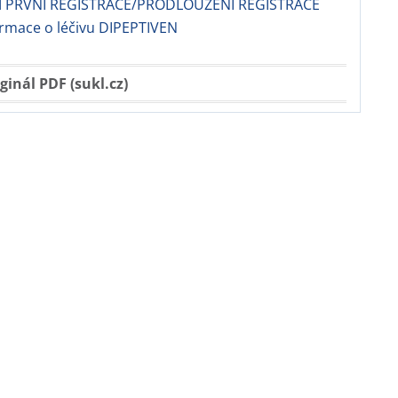
 PRVNÍ REGISTRACE/PRODLOUŽENÍ REGISTRACE
ormace o léčivu DIPEPTIVEN
ginál PDF (sukl.cz)