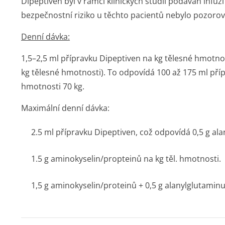
Dipeptiven byl v rámci klinických studií podáván infuz
bezpečnostní riziko u těchto pacientů nebylo pozoro
Denní dávka:
1,5–2,5 ml přípravku Dipeptiven na kg tělesné hmotno
kg tělesné hmotnosti). To odpovídá 100 až 175 ml pří
hmotnosti 70 kg.
Maximální denní dávka:
2.5 ml přípravku Dipeptiven, což odpovídá 0,5 g al
1.5 g aminokyselin/prop­teinů na kg těl. hmotnosti.
1,5 g aminokyselin/pro­teinů + 0,5 g alanylglutamin