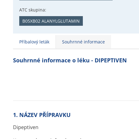
ATC skupina:
B05XB02 ALANYLGLUTAMIN
Příbalový leták
Souhrnné informace
Souhrnné informace o léku - DIPEPTIVEN
1. NÁZEV PŘÍPRAVKU
Dipeptiven