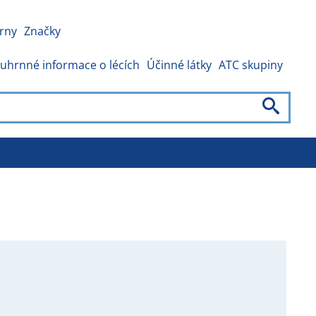
rny
Značky
uhrnné informace o lécích
Účinné látky
ATC skupiny