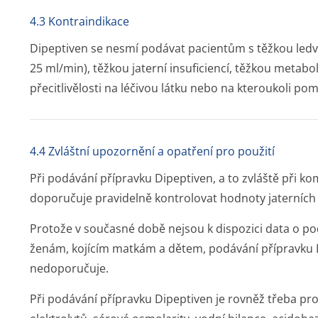
4.3 Kontraindikace
Dipeptiven se nesmí podávat pacientům s těžkou ledvi
25 ml/min), těžkou jaterní insuficiencí, těžkou metab
přecitlivělosti na léčivou látku nebo na kteroukoli po
4.4 Zvláštní upozornění a opatření pro použití
Při podávání přípravku Dipeptiven, a to zvláště při ko
doporučuje pravidelně kontrolovat hodnoty jaterních 
Protože v současné době nejsou k dispozici data o p
ženám, kojícím matkám a dětem, podávání přípravku 
nedoporučuje.
Při podávání přípravku Dipeptiven je rovněž třeba pr