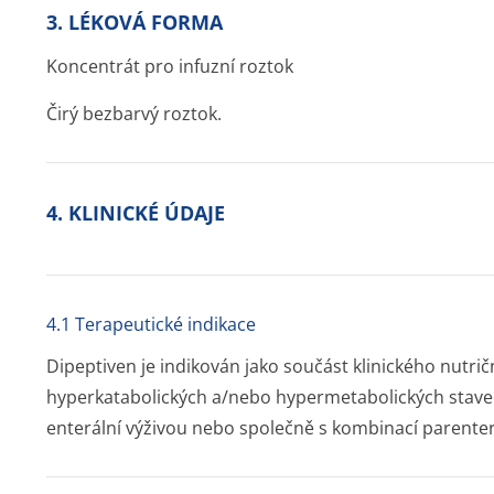
3. LÉKOVÁ FORMA
Koncentrát pro infuzní roztok
Čirý bezbarvý roztok.
4. KLINICKÉ ÚDAJE
4.1 Terapeutické indikace
Dipeptiven je indikován jako součást klinického nutri
hyperkatabolických a/nebo hypermetabolických stavec
enterální výživou nebo společně s kombinací parenterá