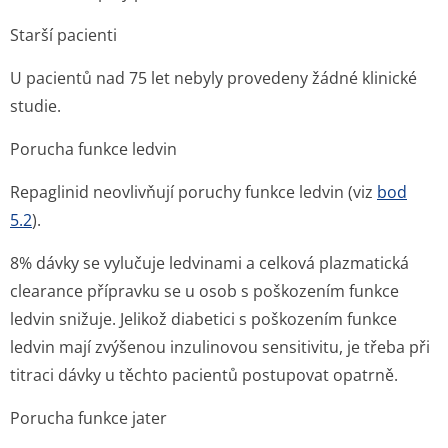
Starší pacienti
U pacientů nad 75 let nebyly provedeny žádné klinické
studie.
Porucha funkce ledvin
Repaglinid neovlivňují poruchy funkce ledvin (viz
bod
5.2
).
8% dávky se vylučuje ledvinami a celková plazmatická
clearance přípravku se u osob s poškozením funkce
ledvin snižuje. Jelikož diabetici s poškozením funkce
ledvin mají zvýšenou inzulinovou sensitivitu, je třeba při
titraci dávky u těchto pacientů postupovat opatrně.
Porucha funkce jater