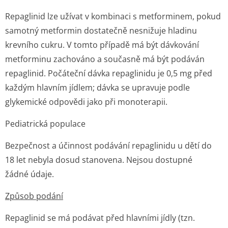
Repaglinid lze užívat v kombinaci s metforminem, pokud
samotný metformin dostatečně nesnižuje hladinu
krevního cukru. V tomto případě má být dávkování
metforminu zachováno a současně má být podáván
repaglinid. Počáteční dávka repaglinidu je 0,5 mg před
každým hlavním jídlem; dávka se upravuje podle
glykemické odpovědi jako při monoterapii.
Pediatrická populace
Bezpečnost a účinnost podávání repaglinidu u dětí do
18 let nebyla dosud stanovena. Nejsou dostupné
žádné údaje.
Způsob podání
Repaglinid se má podávat před hlavními jídly (tzn.