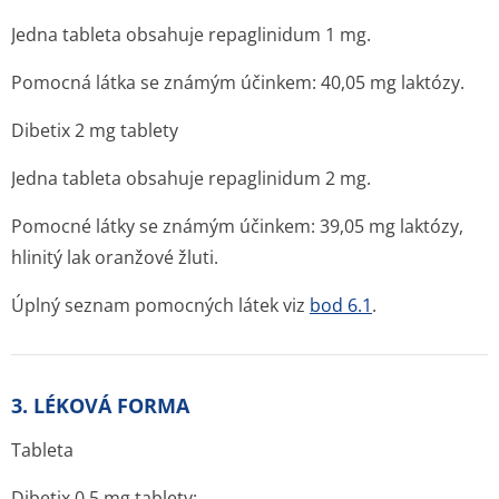
Jedna tableta obsahuje repaglinidum 1 mg.
Pomocná látka se známým účinkem: 40,05 mg laktózy.
Dibetix 2 mg tablety
Jedna tableta obsahuje repaglinidum 2 mg.
Pomocné látky se známým účinkem: 39,05 mg laktózy,
hlinitý lak oranžové žluti.
Úplný seznam pomocných látek viz
bod 6.1
.
3. LÉKOVÁ FORMA
Tableta
Dibetix 0,5 mg tablety: