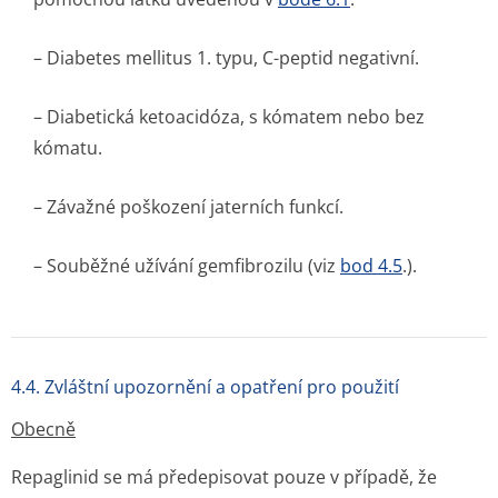
– Diabetes mellitus 1. typu, C-peptid negativní.
– Diabetická ketoacidóza, s kómatem nebo bez
kómatu.
– Závažné poškození jaterních funkcí.
– Souběžné užívání gemfibrozilu (viz
bod 4.5
.).
4.4. Zvláštní upozornění a opatření pro použití
Obecně
Repaglinid se má předepisovat pouze v případě, že