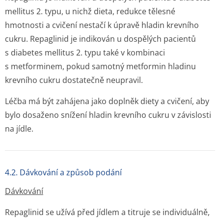
mellitus 2. typu, u nichž dieta, redukce tělesné
hmotnosti a cvičení nestačí k úpravě hladin krevního
cukru. Repaglinid je indikován u dospělých pacientů
s diabetes mellitus 2. typu také v kombinaci
s metforminem, pokud samotný metformin hladinu
krevního cukru dostatečně neupravil.
Léčba má být zahájena jako doplněk diety a cvičení, aby
bylo dosaženo snížení hladin krevního cukru v závislosti
na jídle.
4.2. Dávkování a způsob podání
Dávkování
Repaglinid se užívá před jídlem a titruje se individuálně,