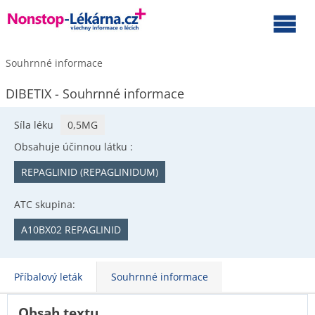
Souhrnné informace
DIBETIX - Souhrnné informace
Síla léku
0,5MG
Obsahuje účinnou látku :
REPAGLINID (REPAGLINIDUM)
ATC skupina:
A10BX02 REPAGLINID
Příbalový leták
Souhrnné informace
Obsah textu