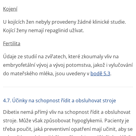
Kojení
U kojících žen nebyly provedeny žádné klinické studie.
Kojící ženy nemají repaglinid užívat.
Fertilita
Údaje ze studií na zvířatech, které zkoumaly vliv na
embryofetální vývoj a vývoj potomstva, jakož i vylučování
do mateřského mléka, jsou uvedeny v
bodě 5.3
.
4.7. Účinky na schopnost řídit a obsluhovat stroje
Dibetix nemá přímý vliv na schopnost řídit a obsluhovat
stroje. Může však způsobovat hypoglykemii. Pacienty je
třeba poučit, jaká preventivní opatření mají učinit, aby se