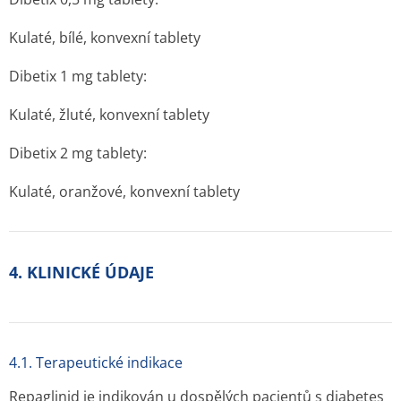
Kulaté, bílé, konvexní tablety
Dibetix 1 mg tablety:
Kulaté, žluté, konvexní tablety
Dibetix 2 mg tablety:
Kulaté, oranžové, konvexní tablety
4. KLINICKÉ ÚDAJE
4.1. Terapeutické indikace
Repaglinid je indikován u dospělých pacientů s diabetes