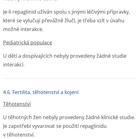
Je-li repaglinid užíván spolu s jinými léčivými přípravky,
které se vylučují převážně žlučí, je třeba vzít v úvahu
možné interakce.
Pediatrická populace
U dětí a dospívajících nebyly provedeny žádné studie
interakcí.
4.6. Fertilita, těhotenství a kojení
Těhotenství
U těhotných žen nebyly provedeny žádné klinické studie.
Je zapotřebí vyvarovat se použití repaglinidu
v těhotenství.