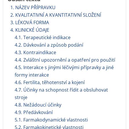
1. NÁZEV PŘÍPRAVKU
2. KVALITATIVNÍ A KVANTITATIVNÍ SLOŽENÍ
3. LÉKOVÁ FORMA
4. KLINICKÉ ÚDAJE
4.1. Terapeutické indikace
4.2. Dávkování a způsob podání
4.3. Kontraindikace
4.4. Zvláštní upozornění a opatření pro použití
4.5. Interakce s jinými léčivými přípravky a jiné
formy interakce
4.6. Fertilita, těhotenství a kojení
4.7. Účinky na schopnost řídit a obsluhovat
stroje
4.8. Nežádoucí účinky
4.9. Předávkování
5.1. Farmakodynamické vlastnosti
5.2. Farmakokinetické vlastnosti