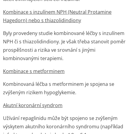
Kombinace s inzulínem NPH (Neutral Protamine
Hagedorn) nebo s thiazolidindiony
Byly provedeny studie kombinované léčby s inzulínem
NPH či s thiazolidindiony. Je však třeba stanovit poměr
prospěšnosti a rizika ve srovnání s jinými
kombinovanými terapiemi.
Kombinace s metforminem
Kombinovaná léčba s metforminem je spojena se
zvýšeným rizikem hypoglykemie.
Akutní koronární syndrom
Užívání repaglinidu může být spojeno se zvýšeným
výskytem akutního koronárního syndromu (například