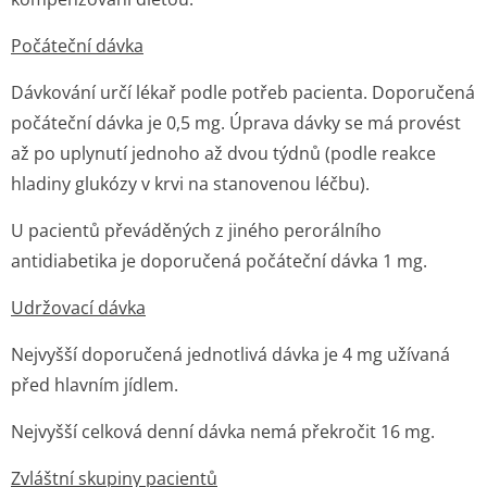
Počáteční dávka
Dávkování určí lékař podle potřeb pacienta. Doporučená
počáteční dávka je 0,5 mg. Úprava dávky se má provést
až po uplynutí jednoho až dvou týdnů (podle reakce
hladiny glukózy v krvi na stanovenou léčbu).
U pacientů převáděných z jiného perorálního
antidiabetika je doporučená počáteční dávka 1 mg.
Udržovací dávka
Nejvyšší doporučená jednotlivá dávka je 4 mg užívaná
před hlavním jídlem.
Nejvyšší celková denní dávka nemá překročit 16 mg.
Zvláštní skupiny pacientů