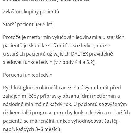
Zvláštní skupiny pacientů
Starší pacienti (>65 let)
Protože je metformin vylučován ledvinami a u starších
pacientů je sklon ke snížení funkce ledvin, má se
u starších pacientů užívajících DALTEX pravidelně
sledovat funkce ledvin (viz body 4.4 a 5.2).
Porucha funkce ledvin
Rychlost glomerulární filtrace se má vyhodnotit před
zahájením léčby přípravky obsahujícími metformin a
následně minimálně každý rok. U pacientů se zvýšeným
rizikem další progrese poruchy funkce ledvin a u starších
pacientů se má renální funkce vyhodnocovat častěji,
např. každých 3–6 měsíců.