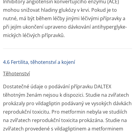
Inhibitory angiotensin konvertujícího enzymu (ACE)
mohou snižovat hladiny glukózy v krvi. Pokud je to
nutné, má být během léčby jinými léčivými přípravky a
při jejím ukončení upraveno dávkování antihyperglyke­
mických léčivých přípravků.
4.6 Fertilita, těhotenství a kojení
Těhotenství
Dostatečné údaje o podávání přípravku DALTEX
těhotným ženám nejsou k dispozici. Studie na zvířatech
prokázaly pro vildagliptin podávaný ve vysokých dávkách
reprodukční toxicitu. Pro metformin nebyla ve studiích
na zvířatech reprodukční toxicita prokázána. Studie na
zvířatech provedené s vildagliptinem a metforminem