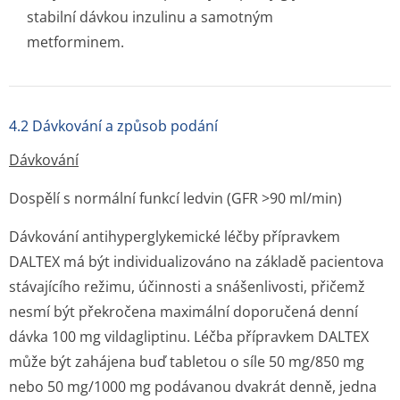
stabilní dávkou inzulinu a samotným
metforminem.
4.2 Dávkování a způsob podání
Dávkování
Dospělí s normální funkcí ledvin (GFR >90 ml/min)
Dávkování antihyperglykemické léčby přípravkem
DALTEX má být individualizováno na základě pacientova
stávajícího režimu, účinnosti a snášenlivosti, přičemž
nesmí být překročena maximální doporučená denní
dávka 100 mg vildagliptinu. Léčba přípravkem DALTEX
může být zahájena buď tabletou o síle 50 mg/850 mg
nebo 50 mg/1000 mg podávanou dvakrát denně, jedna