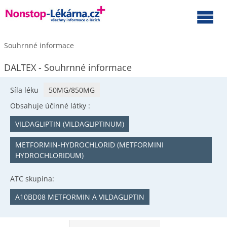
Souhrnné informace
DALTEX - Souhrnné informace
Síla léku
50MG/850MG
Obsahuje účinné látky :
VILDAGLIPTIN (VILDAGLIPTINUM)
METFORMIN-HYDROCHLORID (METFORMINI
HYDROCHLORIDUM)
ATC skupina:
A10BD08 METFORMIN A VILDAGLIPTIN