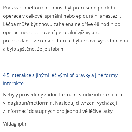
Podávání metforminu musí být přerušeno po dobu
operace v celkové, spinální nebo epidurální anestezii.
Léčba může být znovu zahájena nejdříve 48 hodin po
operaci nebo obnovení perorální výživy a za
předpokladu, že renální funkce byla znovu vyhodnocena
a bylo zjištěno, že je stabilní.
4.5 Interakce s jinými léčivými přípravky a jiné formy
interakce
Nebyly provedeny žádné formální studie interakcí pro
vildagliptin/met­formin. Následující tvrzení vycházejí
z informací dostupných pro jednotlivé léčivé látky.
Vildagliptin