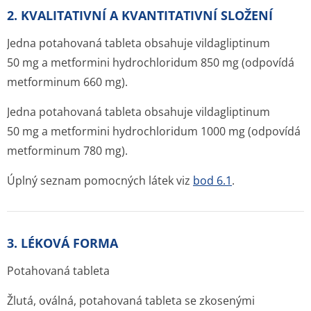
2. KVALITATIVNÍ A KVANTITATIVNÍ SLOŽENÍ
Jedna potahovaná tableta obsahuje vildagliptinum
50 mg a metformini hydrochloridum 850 mg (odpovídá
metforminum 660 mg).
Jedna potahovaná tableta obsahuje vildagliptinum
50 mg a metformini hydrochloridum 1000 mg (odpovídá
metforminum 780 mg).
Úplný seznam pomocných látek viz
bod 6.1
.
3. LÉKOVÁ FORMA
Potahovaná tableta
Žlutá, oválná, potahovaná tableta se zkosenými