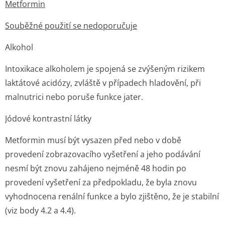
Metformin
Souběžné použití se nedoporučuje
Alkohol
Intoxikace alkoholem je spojená se zvýšeným rizikem
laktátové acidózy, zvláště v případech hladovění, při
malnutrici nebo poruše funkce jater.
Jódové kontrastní látky
Metformin musí být vysazen před nebo v době
provedení zobrazovacího vyšetření a jeho podávání
nesmí být znovu zahájeno nejméně 48 hodin po
provedení vyšetření za předpokladu, že byla znovu
vyhodnocena renální funkce a bylo zjištěno, že je stabilní
(viz body 4.2 a 4.4).