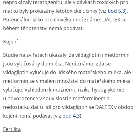
neprokázaly teratogenitu, ale v dávkách toxických pro
matku byly prokázány fetotoxické účinky (viz
bod 5.3
).
Potenciální riziko pro člověka není známé. DALTEX se
během těhotenství nemá podávat.
Kojení
Studie na zvířatech ukázaly, že vildagliptin i metformin
jsou vylučovány do mléka. Není známo, zda se
vildagliptin vylučuje do lidského mateřského mléka, ale
metformin se v malém množství do mateřského mléka
vylučuje. Vzhledem k možnému riziku hypoglykemie
u novorozence v souvislosti s metforminem a
nedostatku dat u lidí pro vildagliptin se DALTEX v období
kojení nemá podávat (viz
bod 4.3
).
Fertilita