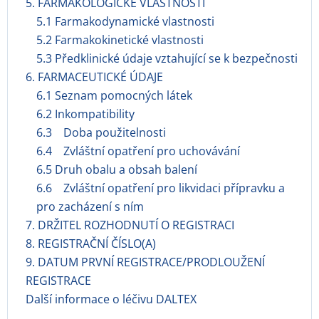
5. FARMAKOLOGICKÉ VLASTNOSTI
5.1 Farmakodynamické vlastnosti
5.2 Farmakokinetické vlastnosti
5.3 Předklinické údaje vztahující se k bezpečnosti
6. FARMACEUTICKÉ ÚDAJE
6.1 Seznam pomocných látek
6.2 Inkompatibility
6.3 Doba použitelnosti
6.4 Zvláštní opatření pro uchovávání
6.5 Druh obalu a obsah balení
6.6 Zvláštní opatření pro likvidaci přípravku a
pro zacházení s ním
7. DRŽITEL ROZHODNUTÍ O REGISTRACI
8. REGISTRAČNÍ ČÍSLO(A)
9. DATUM PRVNÍ REGISTRACE/PRODLOUŽENÍ
REGISTRACE
Další informace o léčivu DALTEX