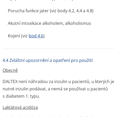
Porucha funkce jater (viz body 4.2, 4.4 a 4.8)
Akutní intoxikace alkoholem, alkoholismus
Kojení (viz
bod 4.6
)
4.4 Zvláštní upozornění a opatření pro použití
Obecně
DALTEX není náhradou za inzulin u pacientů, u kterých je
nutné inzulin podávat, a nemá se používat u pacientů
s diabetem 1. typu.
Laktátová acidóza