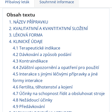
Příbalový leták
Souhrnné informace
Obsah textu
1. NÁZEV PŘÍPRAVKU
2. KVALITATIVNÍ A KVANTITATIVNÍ SLOŽENÍ
3. LÉKOVÁ FORMA
4. KLINICKÉ ÚDAJE
4.1 Terapeutické indikace
4.2 Dávkování a způsob podání
4.3 Kontraindikace
4.4 Zvláštní upozornění a opatření pro použití
4.5 Interakce s jinými léčivými přípravky a jiné
formy interakce
4.6 Fertilita, těhotenství a kojení
4.7 Účinky na schopnost řídit a obsluhovat stroje
4.8 Nežádoucí účinky
4.9 Předávkování