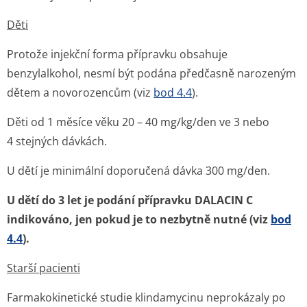
Děti
Protože injekční forma přípravku obsahuje
benzylalkohol, nesmí být podána předčasně narozeným
dětem a novorozencům (viz
bod 4.4
).
Děti od 1 měsíce věku
20 – 40 mg/kg/den ve 3 nebo
4 stejných dávkách.
U dětí je minimální doporučená dávka 300 mg/den.
U dětí do 3 let je podání přípravku DALACIN C
indikováno, jen pokud je to nezbytně nutné (viz
bod
4.4
).
Starší pacienti
Farmakokinetické studie klindamycinu neprokázaly po