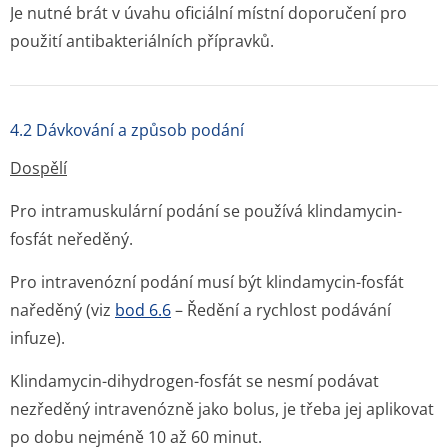
Je nutné brát v úvahu oficiální místní doporučení pro
použití antibakteriálních přípravků.
4.2 Dávkování a způsob podání
Dospělí
Pro intramuskulární podání se používá klindamycin-
fosfát neředěný.
Pro intravenózní podání musí být klindamycin-fosfát
naředěný (viz
bod 6.6
– Ředění a rychlost podávání
infuze).
Klindamycin-dihydrogen-fosfát se nesmí podávat
nezředěný intravenózně jako bolus, je třeba jej aplikovat
po dobu nejméně 10 až 60 minut.