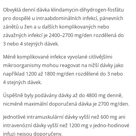
Obvyklá denní dávka klindamycin-dihydrogen-fosfátu
pro dospělé u intraabdomi­nálních infekcí, pánevních
zánětů u žen a u dalších komplikovaných nebo
závažných infekcí je 2400–2700 mg/den rozdělená do
3 nebo 4 stejných dávek.
Méně komplikované infekce vyvolané citlivějšími
mikroorganismy mohou reagovat na nižší dávky jako
například 1200 až 1800 mg/den rozdělené do 3 nebo
4 stejných dávek.
Úspěšně byly podávány dávky až do 4800 mg denně,
nicméně maximální doporučená dávka je 2700 mg/den.
Jednotlivé intramuskulární dávky vyšší než 600 mg ani
intravenózní dávky vyšší než 1200 mg v jedno-hodinové
infuzi nejsou doporučeny.