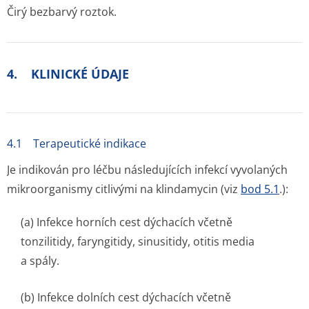
Čirý bezbarvý roztok.
4. KLINICKÉ ÚDAJE
4.1 Terapeutické indikace
Je indikován pro léčbu následujících infekcí vyvolaných
mikroorganismy citlivými na klindamycin (viz
bod 5.1
.):
(a) Infekce horních cest dýchacích včetně
tonzilitidy, faryngitidy, sinusitidy, otitis media
a spály.
(b) Infekce dolních cest dýchacích včetně