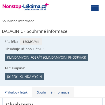
Souhrnné informace
DALACIN C - Souhrnné informace
Síla léku
150MG/ML
Obsahuje účinnou látku :
KLINDAMYCIN-FOSFÁT (CLINDAMYCINI PHOSPHAS)
ATC skupina:
J01FF01 KLINDAMYCIN
Příbalový leták
Souhrnné informace
Obsah textu