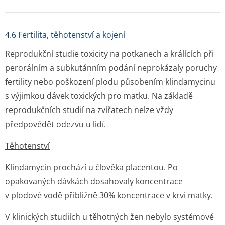
4.6 Fertilita, těhotenství a kojení
Reprodukční studie toxicity na potkanech a králících při
perorálním a subkutánním podání neprokázaly poruchy
fertility nebo poškození plodu působením klindamycinu
s výjimkou dávek toxických pro matku. Na základě
reprodukčních studií na zvířatech nelze vždy
předpovědět odezvu u lidí.
Těhotenství
Klindamycin prochází u člověka placentou. Po
opakovaných dávkách dosahovaly koncentrace
v plodové vodě přibližně 30% koncentrace v krvi matky.
V klinických studiích u těhotných žen nebylo systémové