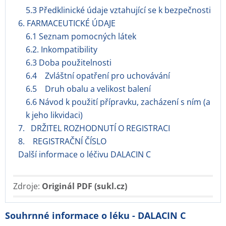
5.3 Předklinické údaje vztahující se k bezpečnosti
6. FARMACEUTICKÉ ÚDAJE
6.1 Seznam pomocných látek
6.2. Inkompatibility
6.3 Doba použitelnosti
6.4 Zvláštní opatření pro uchovávání
6.5 Druh obalu a velikost balení
6.6 Návod k použití přípravku, zacházení s ním (a
k jeho likvidaci)
7. DRŽITEL ROZHODNUTÍ O REGISTRACI
8. REGISTRAČNÍ ČÍSLO
Další informace o léčivu DALACIN C
Zdroje:
Originál PDF (sukl.cz)
Souhrnné informace o léku - DALACIN C