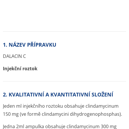
1. NÁZEV PŘÍPRAVKU
DALACIN C
Injekční roztok
2. KVALITATIVNÍ A KVANTITATIVNÍ SLOŽENÍ
Jeden ml injekčního roztoku obsahuje clindamycinum
150 mg (ve formě clindamycini dihydrogenophos­phas).
Jedna 2ml ampulka obsahuje clindamycinum 300 mg