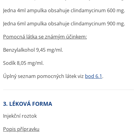
Jedna 4ml ampulka obsahuje clindamycinum 600 mg.
Jedna 6ml ampulka obsahuje clindamycinum 900 mg.
Pomocná látka se známým účinkem:
Benzylalkohol 9,45 mg/ml.
Sodík 8,05 mg/ml.
Úplný seznam pomocných látek viz
bod 6.1
.
3. LÉKOVÁ FORMA
Injekční roztok
Popis přípravku