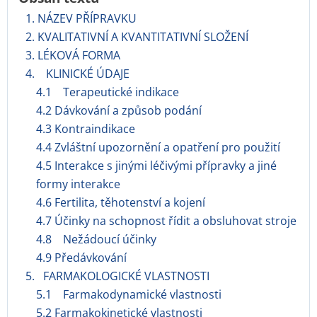
1. NÁZEV PŘÍPRAVKU
2. KVALITATIVNÍ A KVANTITATIVNÍ SLOŽENÍ
3. LÉKOVÁ FORMA
4. KLINICKÉ ÚDAJE
4.1 Terapeutické indikace
4.2 Dávkování a způsob podání
4.3 Kontraindikace
4.4 Zvláštní upozornění a opatření pro použití
4.5 Interakce s jinými léčivými přípravky a jiné
formy interakce
4.6 Fertilita, těhotenství a kojení
4.7 Účinky na schopnost řídit a obsluhovat stroje
4.8 Nežádoucí účinky
4.9 Předávkování
5. FARMAKOLOGICKÉ VLASTNOSTI
5.1 Farmakodynamické vlastnosti
5.2 Farmakokinetické vlastnosti