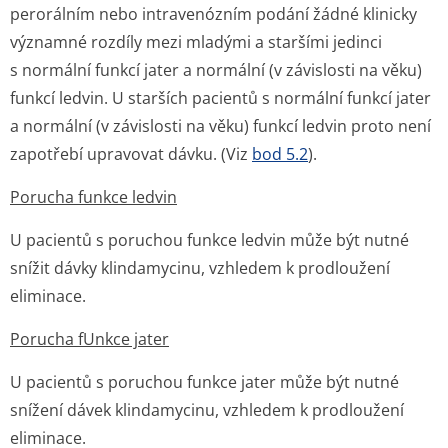
perorálním nebo intravenózním podání žádné klinicky
významné rozdíly mezi mladými a staršími jedinci
s normální funkcí jater a normální (v závislosti na věku)
funkcí ledvin. U starších pacientů s normální funkcí jater
a normální (v závislosti na věku) funkcí ledvin proto není
zapotřebí upravovat dávku. (Viz
bod 5.2
).
Porucha funkce ledvin
U pacientů s poruchou funkce ledvin může být nutné
snížit dávky klindamycinu, vzhledem k prodloužení
eliminace.
Porucha fUnkce jater
U pacientů s poruchou funkce jater může být nutné
snížení dávek klindamycinu, vzhledem k prodloužení
eliminace.