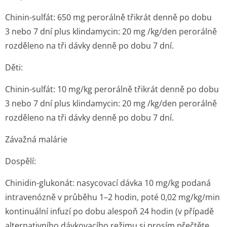
Chinin-sulfát: 650 mg perorálně třikrát denně po dobu
3 nebo 7 dní plus klindamycin: 20 mg /kg/den perorálně
rozděleno na tři dávky denně po dobu 7 dní.
Děti:
Chinin-sulfát: 10 mg/kg perorálně třikrát denně po dobu
3 nebo 7 dní plus klindamycin: 20 mg /kg/den perorálně
rozděleno na tři dávky denně po dobu 7 dní.
Závažná malárie
Dospělí:
Chinidin-glukonát: nasycovací dávka 10 mg/kg podaná
intravenózně v průběhu 1–2 hodin, poté 0,02 mg/kg/min
kontinuální infuzí po dobu alespoň 24 hodin (v případě
alternativního dávkovacího režimu si prosím přečtěte