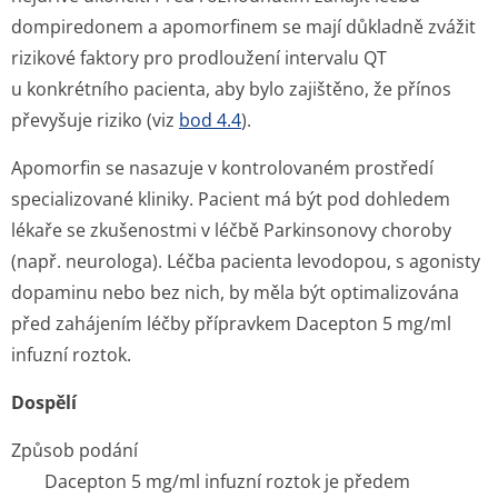
dompiredonem a apomorfinem se mají důkladně zvážit
rizikové faktory pro prodloužení intervalu QT
u konkrétního pacienta, aby bylo zajištěno, že přínos
převyšuje riziko (viz
bod 4.4
).
Apomorfin se nasazuje v kontrolovaném prostředí
specializované kliniky. Pacient má být pod dohledem
lékaře se zkušenostmi v léčbě Parkinsonovy choroby
(např. neurologa). Léčba pacienta levodopou, s agonisty
dopaminu nebo bez nich, by měla být optimalizována
před zahájením léčby přípravkem Dacepton 5 mg/ml
infuzní roztok.
Dospělí
Způsob podání
Dacepton 5 mg/ml infuzní roztok je předem