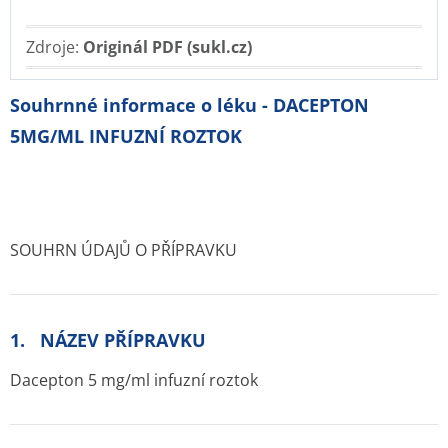
Zdroje:
Originál PDF (sukl.cz)
Souhrnné informace o léku - DACEPTON
5MG/ML INFUZNÍ ROZTOK
SOUHRN ÚDAJŮ O PŘÍPRAVKU
1. NÁZEV PŘÍPRAVKU
Dacepton 5 mg/ml infuzní roztok