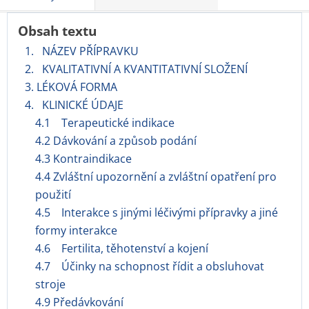
Obsah textu
1. NÁZEV PŘÍPRAVKU
2. KVALITATIVNÍ A KVANTITATIVNÍ SLOŽENÍ
3. LÉKOVÁ FORMA
4. KLINICKÉ ÚDAJE
4.1 Terapeutické indikace
4.2 Dávkování a způsob podání
4.3 Kontraindikace
4.4 Zvláštní upozornění a zvláštní opatření pro
použití
4.5 Interakce s jinými léčivými přípravky a jiné
formy interakce
4.6 Fertilita, těhotenství a kojení
4.7 Účinky na schopnost řídit a obsluhovat
stroje
4.9 Předávkování