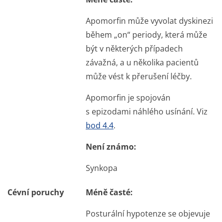
Apomorfin může vyvolat dyskinezi
během „on“ periody, která může
být v některých případech
závažná, a u několika pacientů
může vést k přerušení léčby.
Apomorfin je spojován
s epizodami náhlého usínání. Viz
bod 4.4
.
Není známo:
Synkopa
Cévní poruchy
Méně časté:
Posturální hypotenze se objevuje