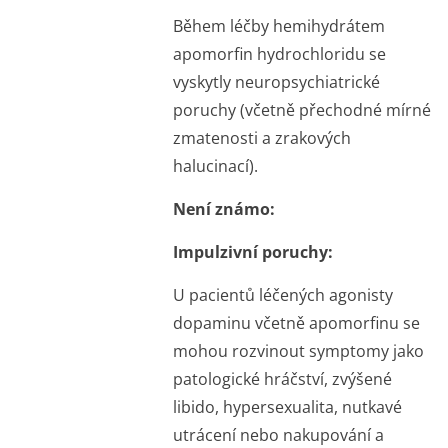
Během léčby hemihydrátem
apomorfin hydrochloridu se
vyskytly neuropsychiatrické
poruchy (včetně přechodné mírné
zmatenosti a zrakových
halucinací).
Není známo:
Impulzivní poruchy:
U pacientů léčených agonisty
dopaminu včetně apomorfinu se
mohou rozvinout symptomy jako
patologické hráčství, zvýšené
libido, hypersexualita, nutkavé
utrácení nebo nakupování a