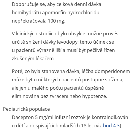
Doporučuje se, aby celková denní dávka
hemihydrátu apomorfin-hydrochloridu
nepřekračovala 100 mg.
V klinických studiích bylo obvykle možné provést
určité snížení dávky levodopy; tento účinek se
u pacientů výrazně liší a musí být pečlivě řízen
zkušeným lékařem.
Poté, co byla stanovena dávka, léčba domperidonem
může být u některých pacientů postupně snížena,
ale jen u malého počtu pacientů úspěšně
eliminována bez zvracení nebo hypotenze.
Pediatrická populace
Dacepton 5 mg/ml infuzní roztok je kontraindikován
u dětí a dospívajících mladších 18 let (viz
bod 4.3
).