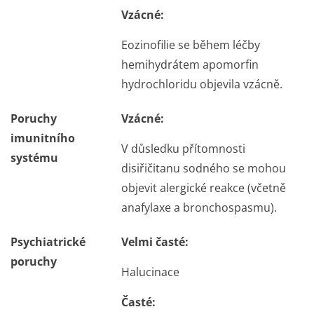
Vzácné:
Eozinofilie se během léčby
hemihydrátem apomorfin
hydrochloridu objevila vzácně.
Poruchy
Vzácné:
imunitního
V důsledku přítomnosti
systému
disiřičitanu sodného se mohou
objevit alergické reakce (včetně
anafylaxe a bronchospasmu).
Psychiatrické
Velmi časté:
poruchy
Halucinace
Časté: