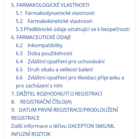
5. FARMAKOLOGICKÉ VLASTNOSTI
5.1 Farmakodynamické vlastnosti
5.2 Farmakokinetické vlastnosti
5.3 Předklinické údaje vztahující se k bezpečnosti
6. FARMACEUTICKÉ ÚDAJE
6.2 Inkompatibility
6.3 Doba použitelnosti
6.4 Zvláštní opatření pro uchovávání
6.5 Druh obalu a velikost balení
6.6 Zvláštní opatření pro likvidaci přípravku a
pro zacházení s ním
7. DRŽITEL ROZHODNUTÍ O REGISTRACI
8. REGISTRAČNÍ ČÍSLO(A)
9. DATUM PRVNÍ REGISTRACE/PRODLOUŽENÍ
REGISTRACE
Další informace o léčivu DACEPTON 5MG/ML
INFUZNÍ ROZTOK