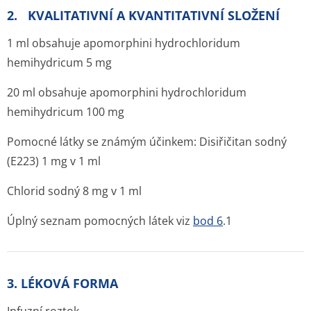
2. KVALITATIVNÍ A KVANTITATIVNÍ SLOŽENÍ
1 ml obsahuje apomorphini hydrochloridum
hemihydricum 5 mg
20 ml obsahuje apomorphini hydrochloridum
hemihydricum 100 mg
Pomocné látky se známým účinkem: Disiřičitan sodný
(E223) 1 mg v 1 ml
Chlorid sodný 8 mg v 1 ml
Úplný seznam pomocných látek viz
bod 6
.1
3. LÉKOVÁ FORMA