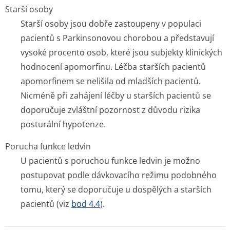
Starší osoby
Starší osoby jsou dobře zastoupeny v populaci
pacientů s Parkinsonovou chorobou a představují
vysoké procento osob, které jsou subjekty klinických
hodnocení apomorfinu. Léčba starších pacientů
apomorfinem se nelišila od mladších pacientů.
Nicméně při zahájení léčby u starších pacientů se
doporučuje zvláštní pozornost z důvodu rizika
posturální hypotenze.
Porucha funkce ledvin
U pacientů s poruchou funkce ledvin je možno
postupovat podle dávkovacího režimu podobného
tomu, který se doporučuje u dospělých a starších
pacientů (viz
bod 4.4
).