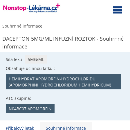
Souhrnné informace
DACEPTON 5MG/ML INFUZNÍ ROZTOK - Souhrnné
informace
Síla léku
5MG/ML
Obsahuje účinnou látku :
HEMIHYDRÁT APOMORFIN-HYDROCHLORIDU
(APOMORPHINI HYDROCHLORIDUM HEMIHYDRICUM)
ATC skupina:
N04BC07 APOMORFIN
Příbalový leták
Souhrnné informace