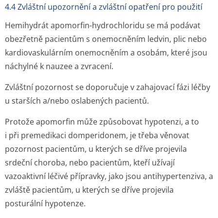
4.4 Zvláštní upozornění a zvláštní opatření pro použití
Hemihydrát apomorfin-hydrochloridu se má podávat
obezřetně pacientům s onemocněním ledvin, plic nebo
kardiovaskulárním onemocněním a osobám, které jsou
náchylné k nauzee a zvracení.
Zvláštní pozornost se doporučuje v zahajovací fázi léčby
u starších a/nebo oslabených pacientů.
Protože apomorfin může způsobovat hypotenzi, a to
i při premedikaci domperidonem, je třeba věnovat
pozornost pacientům, u kterých se dříve projevila
srdeční choroba, nebo pacientům, kteří užívají
vazoaktivní léčivé přípravky, jako jsou antihypertenziva, a
zvláště pacientům, u kterých se dříve projevila
posturální hypotenze.