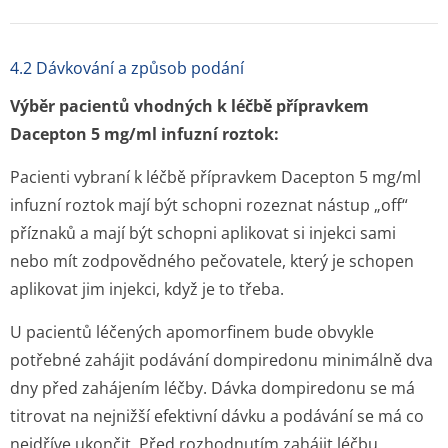
4.2 Dávkování a způsob podání
Výběr pacientů vhodných k léčbě přípravkem
Dacepton 5 mg/ml infuzní roztok:
Pacienti vybraní k léčbě přípravkem Dacepton 5 mg/ml
infuzní roztok mají být schopni rozeznat nástup „off“
příznaků a mají být schopni aplikovat si injekci sami
nebo mít zodpovědného pečovatele, který je schopen
aplikovat jim injekci, když je to třeba.
U pacientů léčených apomorfinem bude obvykle
potřebné zahájit podávání dompiredonu minimálně dva
dny před zahájením léčby. Dávka dompiredonu se má
titrovat na nejnižší efektivní dávku a podávání se má co
nejdříve ukončit. Před rozhodnutím zahájit léčbu