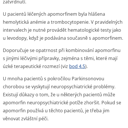
zatvrdnutí.
U pacientů léčených apomorfinem byla hlášena
hemolytická anémie a trombocytopenie. V pravidelných
intervalech je nutné provádět hematologické testy jako
u levodopy, když je podávána současně s apomorfinem.
Doporučuje se opatrnost při kombinování apomorfinu
s jinými léčivými přípravky, zejména s těmi, které mají
úzké terapeutické rozmezí (viz
bod 4.5
).
U mnoha pacientů s pokročilou Parkinsonovou
chorobou se vyskytují neuropsychiatrické problémy.
Existují důkazy o tom, že u některých pacientů může
apomorfin neuropsychiatrické potíže zhoršit. Pokud se
apomorfin používá u těchto pacientů, je třeba jim
věnovat zvláštní péči.