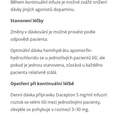
Během kontinuální infuze je možné zvážit snížení
dávky jiných agonistů dopaminu.
Stanovení léčby
Změny v dávkování je možné provést podle
odpovědi pacienta.
Optimální dávka hemihydrátu apomorfin-
hydrochloridu se u jednotlivých pacientů liší, ale
pokud je jednou stanovena, zůstává u každého
pacienta relativně stálá.
Opatření při kontinuální léčbě
Denní dávka přípravku Dacepton 5 mg/ml infuzní
roztok se velmi liší mezi jednotlivými pacienty,
obvykle se pohybuje v rozmezí 3–30 mg.