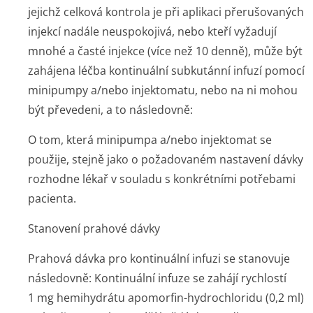
jejichž celková kontrola je při aplikaci přerušovaných
injekcí nadále neuspokojivá, nebo kteří vyžadují
mnohé a časté injekce (více než 10 denně), může být
zahájena léčba kontinuální subkutánní infuzí pomocí
minipumpy a/nebo injektomatu, nebo na ni mohou
být převedeni, a to následovně:
O tom, která minipumpa a/nebo injektomat se
použije, stejně jako o požadovaném nastavení dávky
rozhodne lékař v souladu s konkrétními potřebami
pacienta.
Stanovení prahové dávky
Prahová dávka pro kontinuální infuzi se stanovuje
následovně: Kontinuální infuze se zahájí rychlostí
1 mg hemihydrátu apomorfin-hydrochloridu (0,2 ml)