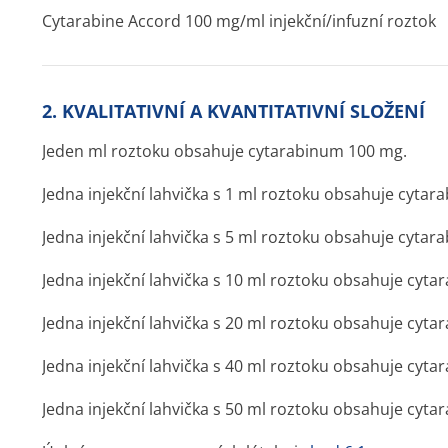
Cytarabine Accord 100 mg/ml injekční/infuzní roztok
2. KVALITATIVNÍ A KVANTITATIVNÍ SLOŽENÍ
Jeden ml roztoku obsahuje cytarabinum 100 mg.
Jedna injekční lahvička s 1 ml roztoku obsahuje cyta
Jedna injekční lahvička s 5 ml roztoku obsahuje cyta
Jedna injekční lahvička s 10 ml roztoku obsahuje cyta
Jedna injekční lahvička s 20 ml roztoku obsahuje cyta
Jedna injekční lahvička s 40 ml roztoku obsahuje cyta
Jedna injekční lahvička s 50 ml roztoku obsahuje cyta