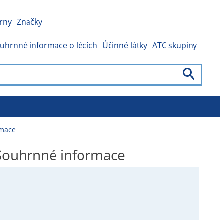
rny
Značky
uhrnné informace o lécích
Účinné látky
ATC skupiny
rmace
ouhrnné informace