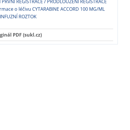
 PRVNÍ REGISTRACE / PRODLOUŽENÍ REGISTRACE
formace o léčivu CYTARABINE ACCORD 100 MG/ML
/INFUZNÍ ROZTOK
ginál PDF (sukl.cz)