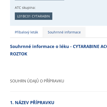
ATC skupina:
L01BC01 CYTARABIN
Příbalový leták
Souhrnné informace
Souhrnné informace o léku - CYTARABINE A
ROZTOK
SOUHRN ÚDAJŮ O PŘÍPRAVKU
1. NÁZEV PŘÍPRAVKU