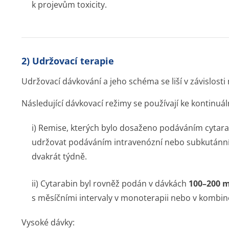
k projevům toxicity.
2) Udržovací terapie
Udržovací dávkování a jeho schéma se liší v závislost
Následující dávkovací režimy se používají ke kontinuá
i) Remise, kterých bylo dosaženo podáváním cytara
udržovat podáváním intravenózní nebo subkutánní
dvakrát týdně.
ii) Cytarabin byl rovněž podán v dávkách
100–200 
s měsíčními intervaly v monoterapii nebo v kombinov
Vysoké dávky: