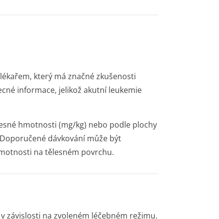
lékařem, který má značné zkušenosti
cné informace, jelikož akutní leukemie
esné hmotnosti (mg/kg) nebo podle plochy
. Doporučené dávkování může být
motnosti na tělesném povrchu.
 v závislosti na zvoleném léčebném režimu.