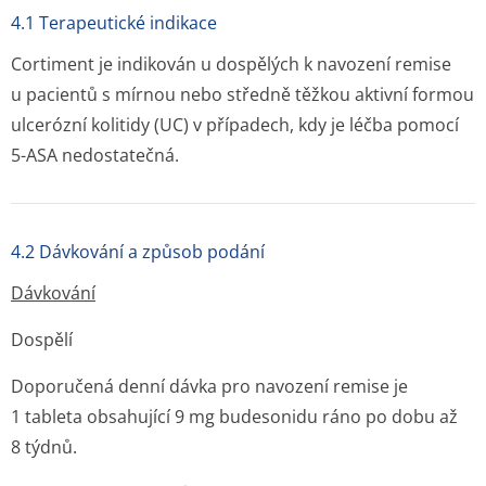
4.1 Terapeutické indikace
Cortiment je indikován u dospělých k navození remise
u pacientů s mírnou nebo středně těžkou aktivní formou
ulcerózní kolitidy (UC) v případech, kdy je léčba pomocí
5-ASA nedostatečná.
4.2 Dávkování a způsob podání
Dávkování
Dospělí
Doporučená denní dávka pro navození remise je
1 tableta obsahující 9 mg budesonidu ráno po dobu až
8 týdnů.