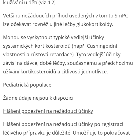
k užívání u dětí (viz 4.2)
Většinu nežádoucích příhod uvedených v tomto SmPC
lze očekávat rovněž u jiné léčby glukokortikoidy.
Mohou se vyskytnout typické vedlejší účinky
systemických kortikosteroidů (např. Cushingoidní
vlastnosti a růstová retardace). Tyto vedlejší účinky
závisí na dávce, době léčby, současnému a předchozímu
užívání kortikosteroidů a citlivosti jednotlivce.
Pediatrická populace
Žádné údaje nejsou k dispozici
Hlášení podezření na nežádoucí účinky
Hlášení podezření na nežádoucí účinky po registraci
léčivého přípravku je důležité. Umožňuje to pokračovat