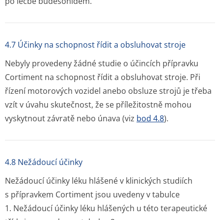
po léčbě budesonidem.
4.7 Účinky na schopnost řídit a obsluhovat stroje
Nebyly provedeny žádné studie o účincích přípravku
Cortiment na schopnost řídit a obsluhovat stroje. Při
řízení motorových vozidel anebo obsluze strojů je třeba
vzít v úvahu skutečnost, že se příležitostně mohou
vyskytnout závratě nebo únava (viz
bod 4.8
).
4.8 Nežádoucí účinky
Nežádoucí účinky léku hlášené v klinických studiích
s přípravkem Cortiment jsou uvedeny v tabulce
1. Nežádoucí účinky léku hlášených u této terapeutické