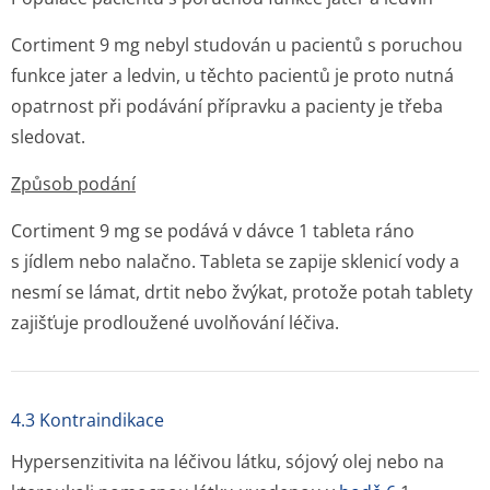
Cortiment 9 mg nebyl studován u pacientů s poruchou
funkce jater a ledvin, u těchto pacientů je proto nutná
opatrnost při podávání přípravku a pacienty je třeba
sledovat.
Způsob podání
Cortiment 9 mg se podává v dávce 1 tableta ráno
s jídlem nebo nalačno. Tableta se zapije sklenicí vody a
nesmí se lámat, drtit nebo žvýkat, protože potah tablety
zajišťuje prodloužené uvolňování léčiva.
4.3 Kontraindikace
Hypersenzitivita na léčivou látku, sójový olej nebo na