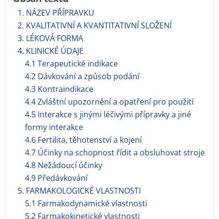
1. NÁZEV PŘÍPRAVKU
2. KVALITATIVNÍ A KVANTITATIVNÍ SLOŽENÍ
3. LÉKOVÁ FORMA
4. KLINICKÉ ÚDAJE
4.1 Terapeutické indikace
4.2 Dávkování a způsob podání
4.3 Kontraindikace
4.4 Zvláštní upozornění a opatření pro použití
4.5 Interakce s jinými léčivými přípravky a jiné
formy interakce
4.6 Fertilita, těhotenství a kojení
4.7 Účinky na schopnost řídit a obsluhovat stroje
4.8 Nežádoucí účinky
4.9 Předávkování
5. FARMAKOLOGICKÉ VLASTNOSTI
5.1 Farmakodynamické vlastnosti
5.2 Farmakokinetické vlastnosti