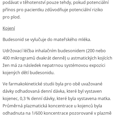
podávat v těhotenství pouze tehdy, pokud potenciální
přínos pro pacientku zdůvodňuje potenciální riziko
pro plod.
Kojení
Budesonid se vylučuje do mateřského mléka.
Udržovací léčba inhalačním budesonidem (200 nebo
400 mikrogramů dvakrát denně) u astmatických kojících
žen má za následek nepatrnou systémovou expozici
kojených dětí budesonidu.
Ve farmakokinetické studii byla pro obě uvažované
dávky odhadovaná denní dávka, které byl vystaven
kojenec, 0,3 % denní dávky, které byla vystavena matka.
Průměrná plazmatická koncentrace u kojenců byla
odhadnuta na 1/600 koncentrace pozorované v plazmě