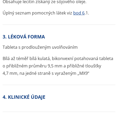
Obsahuje lecitin získaný ze sójového oleje.
Úplný seznam pomocných látek viz
bod 6
.1.
3. LÉKOVÁ FORMA
Tableta s prodlouženým uvolňováním
Bílá až téměř bílá kulatá, bikonvexní potahovaná tableta
o přibližném průměru 9,5 mm a přibližné tloušťky
4,7 mm, na jedné straně s vyraženým „MX9“
4. KLINICKÉ ÚDAJE