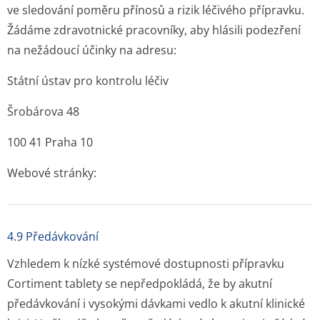
ve sledování poměru přínosů a rizik léčivého přípravku.
Žádáme zdravotnické pracovníky, aby hlásili podezření
na nežádoucí účinky na adresu:
Státní ústav pro kontrolu léčiv
Šrobárova 48
100 41 Praha 10
Webové stránky:
4.9 Předávkování
Vzhledem k nízké systémové dostupnosti přípravku
Cortiment tablety se nepředpokládá, že by akutní
předávkování i vysokými dávkami vedlo k akutní klinické