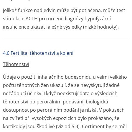
Jelikož funkce nadledvin může být potlačena, může test
stimulace ACTH pro určení diagnózy hypofyzární
insuficience ukázat falešné výsledky (nízké hodnoty).
4.6 Fertilita, těhotenství a kojení
Těhotenství
Údaje o použití inhalačního budesonidu u velmi velkého
počtu těhotných žen ukazují, že se nevyskytují žádné
nežádoucí účinky. I když neexistují data o výsledcích
těhotenství po perorálním podávání, biologická
dostupnost po perorálním podání je nízká. V pokusech
na zvířeti při vysokých expozicích bylo prokázáno, že
kortikoidy jsou škodlivé (viz od 5.3). Cortiment by se měl