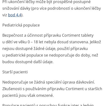
Při ukončení léčby může být prospěšné postupné
snižování dávky (pro více podrobností o ukončení léčby
viz
bod 4.4
).
Pediatrická populace
Bezpečnost a účinnost přípravku Cortiment tablety
u dětí ve věku 0 – 18 let nebyla dosud stanovena. Jelikož
nejsou dostupné žádné údaje, použití přípravku
u pediatrické populace se nedoporučuje do doby, než
budou dostupné další údaje.
Starší pacienti
Nedoporučuje se žádná speciální úprava dávkování.
Zkušenosti s používáním přípravku Cortiment u starších
pacientů jsou však omezené.
Populace pacientů s poruchou funkce jater a ledvin