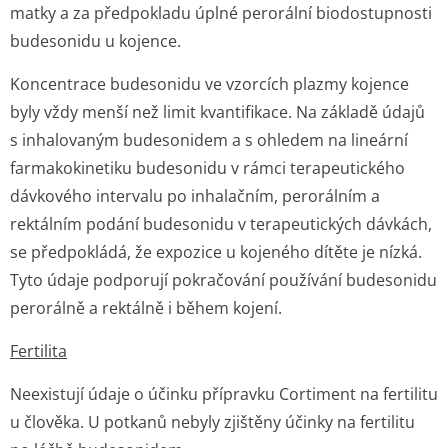
matky a za předpokladu úplné perorální biodostupnosti
budesonidu u kojence.
Koncentrace budesonidu ve vzorcích plazmy kojence
byly vždy menší než limit kvantifikace. Na základě údajů
s inhalovaným budesonidem a s ohledem na lineární
farmakokinetiku budesonidu v rámci terapeutického
dávkového intervalu po inhalačním, perorálním a
rektálním podání budesonidu v terapeutických dávkách,
se předpokládá, že expozice u kojeného dítěte je nízká.
Tyto údaje podporují pokračování používání budesonidu
perorálně a rektálně i během kojení.
Fertilita
Neexistují údaje o účinku přípravku Cortiment na fertilitu
u člověka. U potkanů nebyly zjištěny účinky na fertilitu