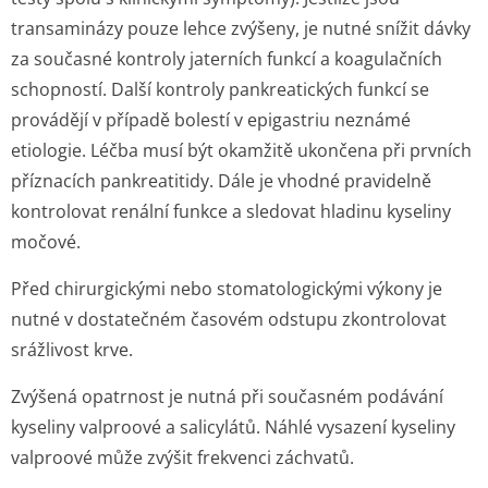
transaminázy pouze lehce zvýšeny, je nutné snížit dávky
za současné kontroly jaterních funkcí a koagulačních
schopností. Další kontroly pankreatických funkcí se
provádějí v případě bolestí v epigastriu neznámé
etiologie. Léčba musí být okamžitě ukončena při prvních
příznacích pankreatitidy. Dále je vhodné pravidelně
kontrolovat renální funkce a sledovat hladinu kyseliny
močové.
Před chirurgickými nebo stomatologickými výkony je
nutné v dostatečném časovém odstupu zkontrolovat
srážlivost krve.
Zvýšená opatrnost je nutná při současném podávání
kyseliny valproové a salicylátů. Náhlé vysazení kyseliny
valproové může zvýšit frekvenci záchvatů.