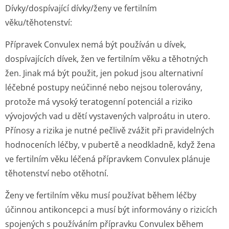
Dívky/dospívající dívky/ženy ve fertilním
věku/těhotenství:
Přípravek Convulex nemá být používán u dívek,
dospívajících dívek, žen ve fertilním věku a těhotných
žen. Jinak má být použit, jen pokud jsou alternativní
léčebné postupy neúčinné nebo nejsou tolerovány,
protože má vysoký teratogenní potenciál a riziko
vývojových vad u dětí vystavených valproátu in utero.
Přínosy a rizika je nutné pečlivě zvážit při pravidelných
hodnoceních léčby, v pubertě a neodkladně, když žena
ve fertilním věku léčená přípravkem Convulex plánuje
těhotenství nebo otěhotní.
Ženy ve fertilním věku musí používat během léčby
účinnou antikoncepci a musí být informovány o rizicích
spojených s používáním přípravku Convulex během