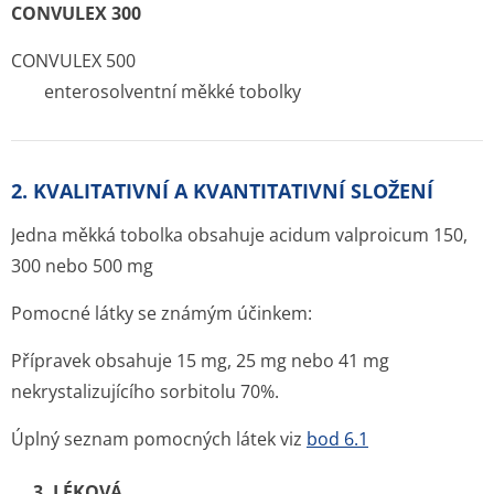
CONVULEX 300
CONVULEX 500
enterosolventní měkké tobolky
2. KVALITATIVNÍ A KVANTITATIVNÍ SLOŽENÍ
Jedna měkká tobolka obsahuje acidum valproicum 150,
300 nebo 500 mg
Pomocné látky se známým účinkem:
Přípravek obsahuje 15 mg, 25 mg nebo 41 mg
nekrystalizujícího sorbitolu 70%.
Úplný seznam pomocných látek viz
bod 6.1
3. LÉKOVÁ