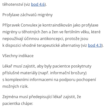
těhotenství (viz
bod 4.6
).
Profylaxe záchvatů migrény
Přípravek Convulex je kontraindikován jako profylaxe
migrény u těhotných žen a žen ve fertilním věku, které
nepoužívají účinnou antikoncepci, protože jsou
k dispozici vhodné terapeutické alternativy (viz
bod 4.3
).
Všechny indikace
Lékař musí zajistit, aby byly pacientce poskytnuty
příslušné materiály (např. informační brožury)
s komplexními informacemi na podporu pochopení
možných rizik.
Zejména musí předepisující lékař zajistit, že
pacientka chápe: