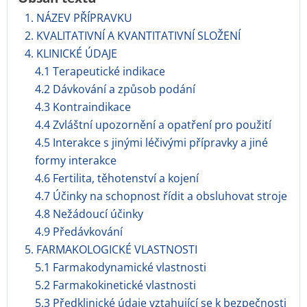
1. NÁZEV PŘÍPRAVKU
2. KVALITATIVNÍ A KVANTITATIVNÍ SLOŽENÍ
4. KLINICKÉ ÚDAJE
4.1 Terapeutické indikace
4.2 Dávkování a způsob podání
4.3 Kontraindikace
4.4 Zvláštní upozornění a opatření pro použití
4.5 Interakce s jinými léčivými přípravky a jiné
formy interakce
4.6 Fertilita, těhotenství a kojení
4.7 Účinky na schopnost řídit a obsluhovat stroje
4.8 Nežádoucí účinky
4.9 Předávkování
5. FARMAKOLOGICKÉ VLASTNOSTI
5.1 Farmakodynamické vlastnosti
5.2 Farmakokinetické vlastnosti
5.3 Předklinické údaje vztahující se k bezpečnosti