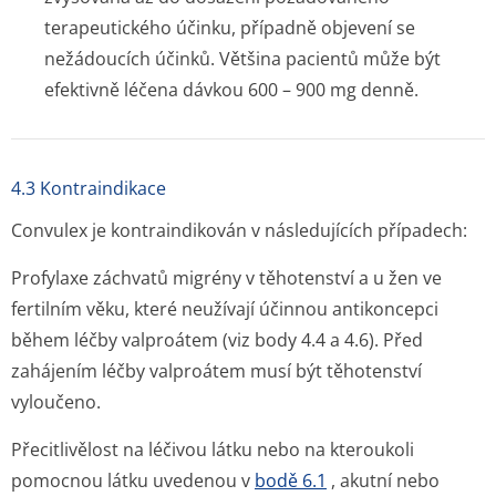
terapeutického účinku, případně objevení se
nežádoucích účinků. Většina pacientů může být
efektivně léčena dávkou 600 – 900 mg denně.
4.3 Kontraindikace
Convulex je kontraindikován v následujících případech:
Profylaxe záchvatů migrény v těhotenství a u žen ve
fertilním věku, které neužívají účinnou antikoncepci
během léčby valproátem (viz body 4.4 a 4.6). Před
zahájením léčby valproátem musí být těhotenství
vyloučeno.
Přecitlivělost na léčivou látku nebo na kteroukoli
pomocnou látku uvedenou v
bodě 6.1
, akutní nebo