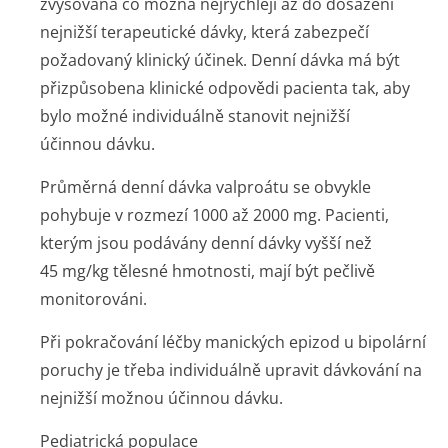
zvyšována co možná nejrychleji až do dosažení
nejnižší terapeutické dávky, která zabezpečí
požadovaný klinický účinek. Denní dávka má být
přizpůsobena klinické odpovědi pacienta tak, aby
bylo možné individuálně stanovit nejnižší
účinnou dávku.
Průměrná denní dávka valproátu se obvykle
pohybuje v rozmezí 1000 až 2000 mg. Pacienti,
kterým jsou podávány denní dávky vyšší než
45 mg/kg tělesné hmotnosti, mají být pečlivě
monitorováni.
Při pokračování léčby manických epizod u bipolární
poruchy je třeba individuálně upravit dávkování na
nejnižší možnou účinnou dávku.
Pediatrická populace