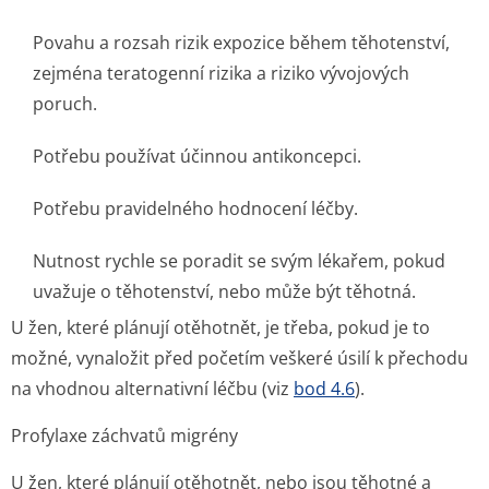
Povahu a rozsah rizik expozice během těhotenství,
zejména teratogenní rizika a riziko vývojových
poruch.
Potřebu používat účinnou antikoncepci.
Potřebu pravidelného hodnocení léčby.
Nutnost rychle se poradit se svým lékařem, pokud
uvažuje o těhotenství, nebo může být těhotná.
U žen, které plánují otěhotnět, je třeba, pokud je to
možné, vynaložit před početím veškeré úsilí k přechodu
na vhodnou alternativní léčbu (viz
bod 4.6
).
Profylaxe záchvatů migrény
U žen, které plánují otěhotnět, nebo jsou těhotné a