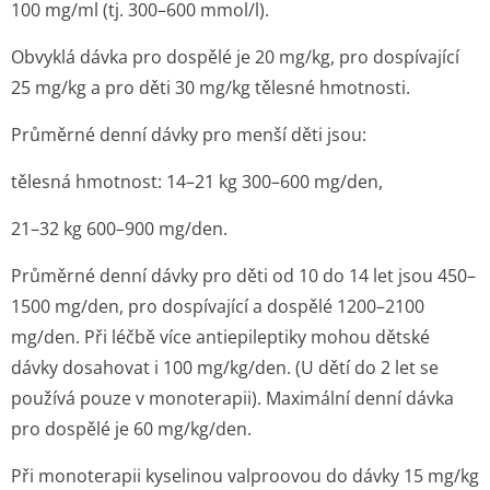
100 mg/ml (tj. 300–600 mmol/l).
Obvyklá dávka pro dospělé je 20 mg/kg, pro dospívající
25 mg/kg a pro děti 30 mg/kg tělesné hmotnosti.
Průměrné denní dávky pro menší děti jsou:
tělesná hmotnost: 14–21 kg 300–600 mg/den,
21–32 kg 600–900 mg/den.
Průměrné denní dávky pro děti od 10 do 14 let jsou 450–
1500 mg/den, pro dospívající a dospělé 1200–2100
mg/den. Při léčbě více antiepileptiky mohou dětské
dávky dosahovat i 100 mg/kg/den. (U dětí do 2 let se
používá pouze v monoterapii). Maximální denní dávka
pro dospělé je 60 mg/kg/den.
Při monoterapii kyselinou valproovou do dávky 15 mg/kg