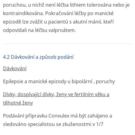
poruchou, u nichž není léčba lithiem tolerována nebo je
kontraindikována. Pokračování léčby po manické
epizodě lze zvážit u pacientů s akutní mánií, kteří
odpovídali na léčbu valproátem.
4.2 Dávkování a způsob podání
Dávkování
Epilepsie a manické epizody u bipolární , poruchy
Dívky, dospívající dívky, ženy ve fertilním věku a
těhotné ženy
Podávání přípravku Convulex má být zahájeno a
sledováno specialistou se zkušenostmi v 1/7