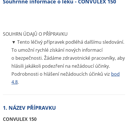
Souhrnné informace o léku - CONVULEX 150
SOUHRN ÚDAJŮ O PŘÍPRAVKU
▼ Tento léčivý přípravek podléhá dalšímu sledování.
To umožní rychlé získání nových informací
o bezpečnosti. Žádáme zdravotnické pracovníky, aby
hlásili jakákoli podezření na nežádoucí účinky.
Podrobnosti o hlášení nežádoucích účinků viz
bod
4.8
.
1. NÁZEV PŘÍPRAVKU
CONVULEX 150