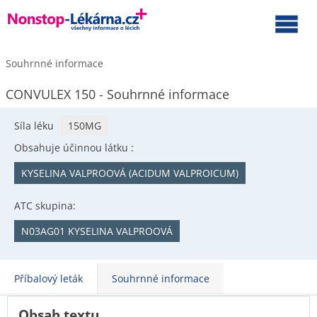
Souhrnné informace
CONVULEX 150 - Souhrnné informace
Síla léku
150MG
Obsahuje účinnou látku :
KYSELINA VALPROOVÁ (ACIDUM VALPROICUM)
ATC skupina:
N03AG01 KYSELINA VALPROOVÁ
Příbalový leták
Souhrnné informace
Obsah textu