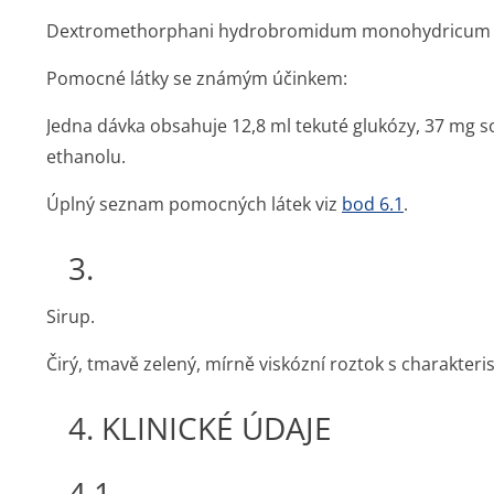
Dextromethorphani hydrobromidum monohydricum 
Pomocné látky se známým účinkem:
Jedna dávka obsahuje 12,8 ml tekuté glukózy, 37 mg 
ethanolu.
Úplný seznam pomocných látek viz
bod 6.1
.
3.
Sirup.
Čirý, tmavě zelený, mírně viskózní roztok s charakteri
4. KLINICKÉ ÚDAJE
4.1