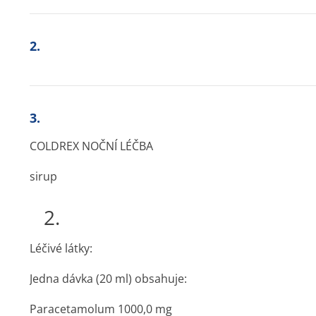
2.
3.
COLDREX NOČNÍ LÉČBA
sirup
2.
Léčivé látky:
Jedna dávka (20 ml) obsahuje:
Paracetamolum 1000,0 mg