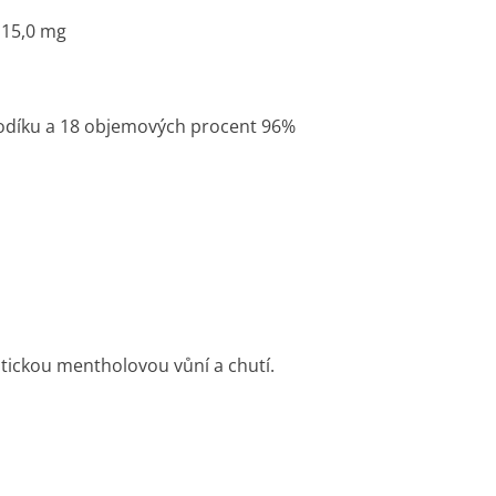
15,0 mg
sodíku a 18 objemových procent 96%
stickou mentholovou vůní a chutí.