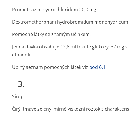
Promethazini hydrochloridum 20,0 mg
Dextromethorphani hydrobromidum monohydricum 
Pomocné látky se známým účinkem:
Jedna dávka obsahuje 12,8 ml tekuté glukózy, 37 mg 
ethanolu.
Úplný seznam pomocných látek viz
bod 6.1
.
3.
Sirup.
Čirý, tmavě zelený, mírně viskózní roztok s charakteri