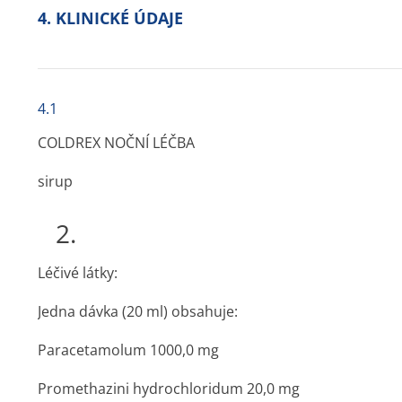
4. KLINICKÉ ÚDAJE
4.1
COLDREX NOČNÍ LÉČBA
sirup
2.
Léčivé látky:
Jedna dávka (20 ml) obsahuje:
Paracetamolum 1000,0 mg
Promethazini hydrochloridum 20,0 mg