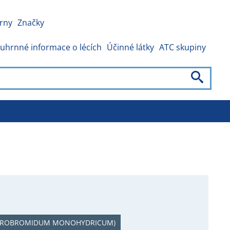
rny
Značky
uhrnné informace o lécích
Účinné látky
ATC skupiny
DROBROMIDUM MONOHYDRICUM)