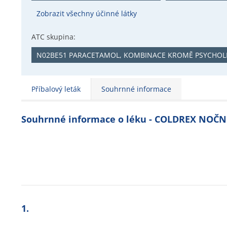
Zobrazit všechny účinné látky
ATC skupina:
N02BE51 PARACETAMOL, KOMBINACE KROMĚ PSYCHOL
Příbalový leták
Souhrnné informace
Souhrnné informace o léku - COLDREX NOČN
1.