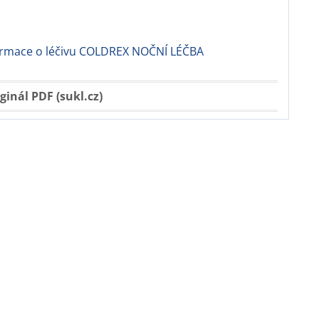
formace o léčivu COLDREX NOČNÍ LÉČBA
ginál PDF (sukl.cz)