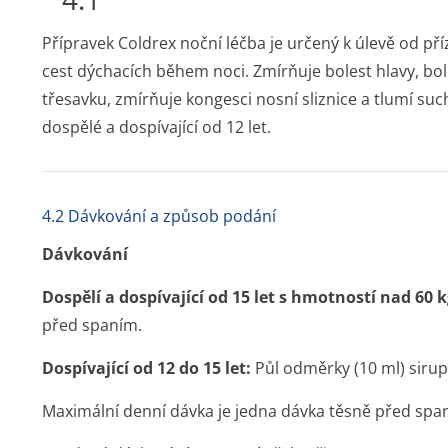
Přípravek Coldrex noční léčba je určený k úlevě od př
cest dýchacích během noci. Zmírňuje bolest hlavy, bole
třesavku, zmírňuje kongesci nosní sliznice a tlumí suc
dospělé a dospívající od 12 let.
4.2 Dávkování a způsob podání
Dávkování
Dospělí a dospívající od 15 let s hmotností nad 60 
před spaním.
Dospívající od 12 do 15 let:
Půl odměrky (10 ml) siru
Maximální denní dávka je jedna dávka těsně před spa